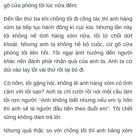
gõ cửa phòng tôi lúc nửa đêm.
Đến lần thứ ba khi chồng tôi đi công tác thì anh hàng
xóm lại tiếp tục hành động kì cục kia. Nhưng lần này
tôi không nể tình hàng xóm nữa, tôi từ chối dứt
khoát. Nhưng anh ta không hề bỏ cuộc, cứ gõ cửa
phòng tôi liên hồi. Tôi ngại ảnh hưởng đến người
khác nên đành phải nhận quà của anh ta. Anh ta cứ
dúi vào tay tôi vài thứ rồi lại bỏ đi.
Có hôm, tôi gặng hỏi, không lẽ anh hàng xóm có tình
cảm với tôi sao? Anh ta chỉ cười rồi nói một câu làm
tôi rợn người: “Anh không biết nhưng nếu em ly hôn
thì anh sẽ là người đầu tiên theo đuổi em”. Tôi chết
sững không dám trả lời.
Nhưng quả thật, so với chồng tôi thì anh hàng xóm