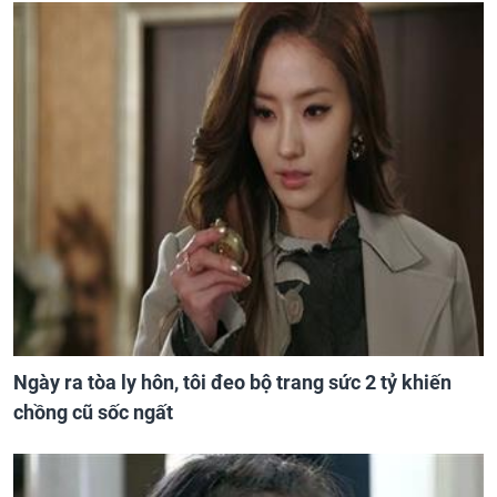
Ngày ra tòa ly hôn, tôi đeo bộ trang sức 2 tỷ khiến
chồng cũ sốc ngất