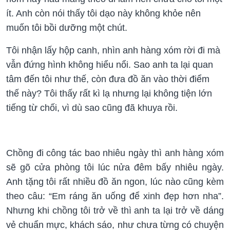
ít. Anh còn nói thấy tôi dạo này không khỏe nên
muốn tôi bồi dưỡng một chút.
Tôi nhận lấy hộp canh, nhìn anh hàng xóm rời đi mà
vẫn đứng hình không hiểu nổi. Sao anh ta lại quan
tâm đến tôi như thế, còn đưa đồ ăn vào thời điểm
thế này? Tôi thấy rất kì lạ nhưng lại không tiện lớn
tiếng từ chối, vì dù sao cũng đã khuya rồi.
Chồng đi công tác bao nhiêu ngày thì anh hàng xóm
sẽ gõ cửa phòng tôi lúc nửa đêm bấy nhiêu ngày.
Anh tặng tôi rất nhiều đồ ăn ngon, lúc nào cũng kèm
theo câu: “Em ráng ăn uống để xinh đẹp hơn nha”.
Nhưng khi chồng tôi trở về thì anh ta lại trở về dáng
vẻ chuẩn mực, khách sáo, như chưa từng có chuyện