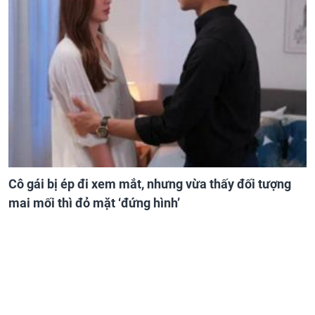
Cô gái bị ép đi xem mắt, nhưng vừa thấy đối tượng
mai mối thì đỏ mặt ‘đứng hình’