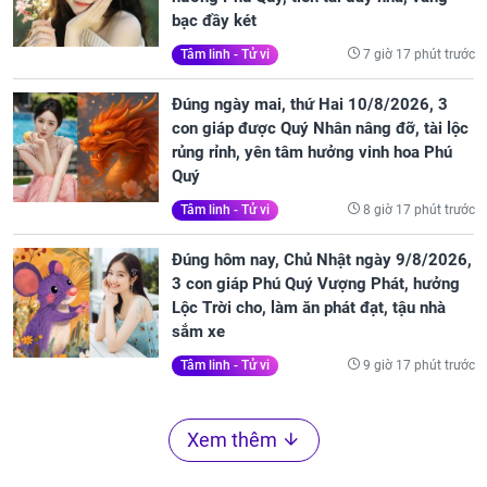
bạc đầy két
7 giờ 17 phút trước
Tâm linh - Tử vi
Đúng ngày mai, thứ Hai 10/8/2026, 3
con giáp được Quý Nhân nâng đỡ, tài lộc
rủng rỉnh, yên tâm hưởng vinh hoa Phú
Quý
8 giờ 17 phút trước
Tâm linh - Tử vi
Đúng hôm nay, Chủ Nhật ngày 9/8/2026,
3 con giáp Phú Quý Vượng Phát, hưởng
Lộc Trời cho, làm ăn phát đạt, tậu nhà
sắm xe
9 giờ 17 phút trước
Tâm linh - Tử vi
Xem thêm