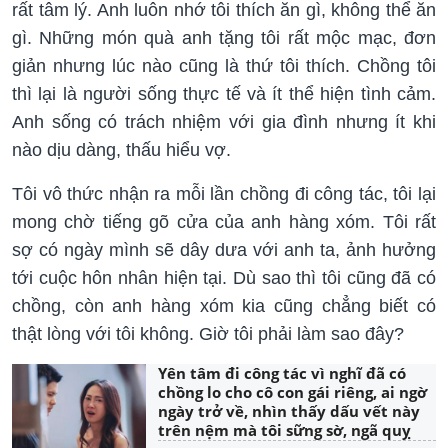
rất tâm lý. Anh luôn nhớ tôi thích ăn gì, không thể ăn
gì. Những món quà anh tặng tôi rất mộc mạc, đơn
giản nhưng lúc nào cũng là thứ tôi thích. Chồng tôi
thì lại là người sống thực tế và ít thể hiện tình cảm.
Anh sống có trách nhiệm với gia đình nhưng ít khi
nào dịu dàng, thấu hiểu vợ.
Tôi vô thức nhận ra mỗi lần chồng đi công tác, tôi lại
mong chờ tiếng gõ cửa của anh hàng xóm. Tôi rất
sợ có ngày mình sẽ dây dưa với anh ta, ảnh hưởng
tới cuộc hôn nhân hiện tại. Dù sao thì tôi cũng đã có
chồng, còn anh hàng xóm kia cũng chẳng biết có
thật lòng với tôi không. Giờ tôi phải làm sao đây?
Yên tâm đi công tác vì nghĩ đã có
chồng lo cho cô con gái riêng, ai ngờ
ngày trở về, nhìn thấy dấu vết này
trên nệm mà tôi sững sờ, ngã quỵ