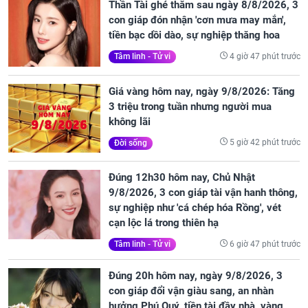
Thần Tài ghé thăm sau ngày 8/8/2026, 3
con giáp đón nhận 'cơn mưa may mắn',
tiền bạc dồi dào, sự nghiệp thăng hoa
4 giờ 47 phút trước
Tâm linh - Tử vi
Giá vàng hôm nay, ngày 9/8/2026: Tăng
3 triệu trong tuần nhưng người mua
không lãi
5 giờ 42 phút trước
Đời sống
Đúng 12h30 hôm nay, Chủ Nhật
9/8/2026, 3 con giáp tài vận hanh thông,
sự nghiệp như 'cá chép hóa Rồng', vét
cạn lộc lá trong thiên hạ
6 giờ 47 phút trước
Tâm linh - Tử vi
Đúng 20h hôm nay, ngày 9/8/2026, 3
con giáp đổi vận giàu sang, an nhàn
hưởng Phú Quý, tiền tài đầy nhà, vàng