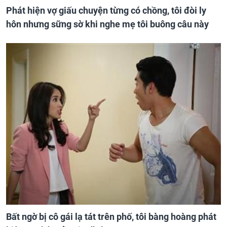
Phát hiện vợ giấu chuyện từng có chồng, tôi đòi ly
hôn nhưng sững sờ khi nghe mẹ tôi buông câu này
Bất ngờ bị cô gái lạ tát trên phố, tôi bàng hoàng phát