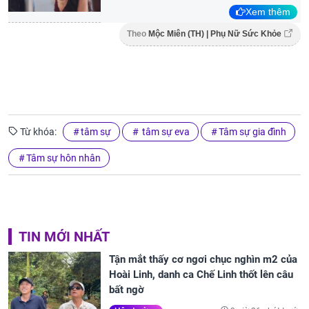
Xem thêm
Theo
Mộc Miên (TH) | Phụ Nữ Sức Khỏe
Từ khóa:
tâm sự
tâm sự eva
Tâm sự gia đình
Tâm sự hôn nhân
TIN MỚI NHẤT
Tận mắt thấy cơ ngơi chục nghìn m2 của
Hoài Linh, danh ca Chế Linh thốt lên câu
bất ngờ