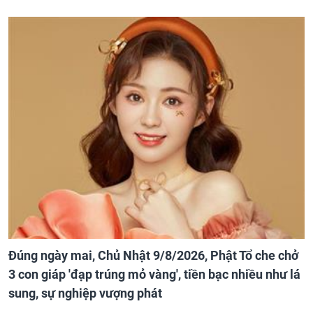
Đúng ngày mai, Chủ Nhật 9/8/2026, Phật Tổ che chở
3 con giáp 'đạp trúng mỏ vàng', tiền bạc nhiều như lá
sung, sự nghiệp vượng phát