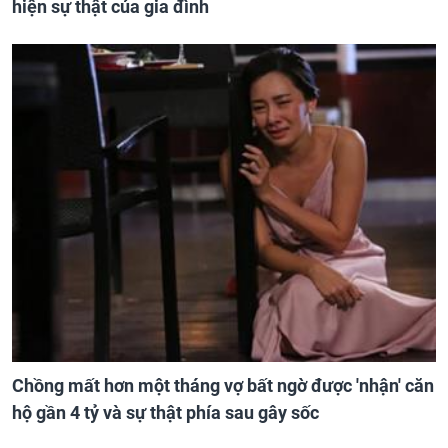
hiện sự thật của gia đình
Chồng mất hơn một tháng vợ bất ngờ được 'nhận' căn
hộ gần 4 tỷ và sự thật phía sau gây sốc