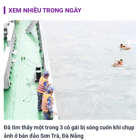
XEM NHIỀU TRONG NGÀY
Đã tìm thấy một trong 3 cô gái bị sóng cuốn khi chụp
ảnh ở bán đảo Sơn Trà, Đà Nẵng