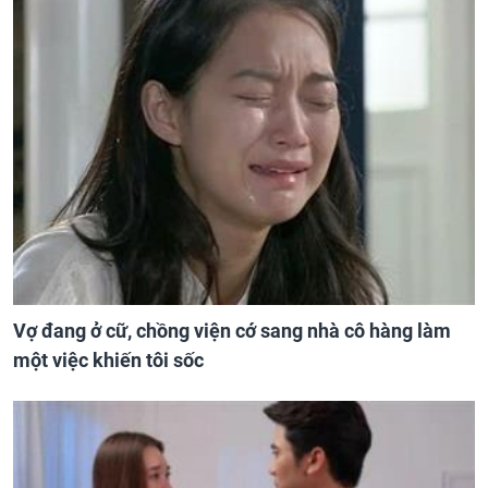
Vợ đang ở cữ, chồng viện cớ sang nhà cô hàng làm
một việc khiến tôi sốc