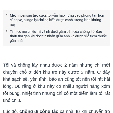
Mệt nhoài sau tiệc cưới, tôi vẫn hào hứng vào phòng tân hôn
cùng vợ, ai ngờ lại chứng kiến được cảnh tượng kinh khủng
này
Tình cờ mở chiếc máy tính dưới gầm bàn của chồng, tôi đau
thấu tim gan khi đọc tin nhắn giữa anh và dược sĩ ở tiệm thuốc
gần nhà
Tôi và chồng lấy nhau được 2 năm nhưng chỉ mới
chuyển chỗ ở đến khu trọ này được 5 năm. Ở đây
khá sạch sẽ, yên tĩnh, bảo an cũng tốt nên tôi rất hài
lòng. Dù rằng ở khu này có nhiều người hàng xóm
tốt bụng, nhiệt tình nhưng chỉ có một điểm làm tôi rất
khó chịu.
Lúc đó,
chồng đi công tác
xa nhà, từ khi chuyển trọ