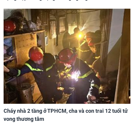
Cháy nhà 2 tầng ở TPHCM, cha và con trai 12 tuổi tử
vong thương tâm