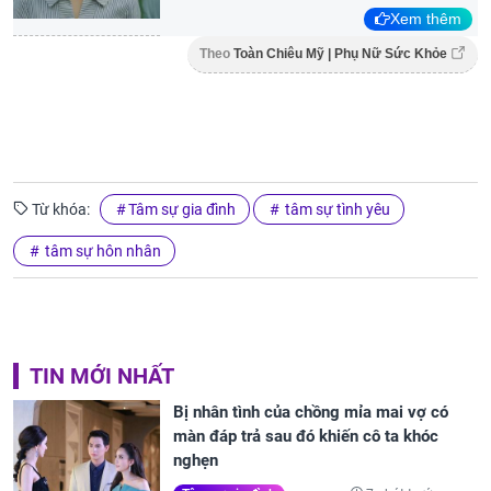
Xem thêm
Theo
Toàn Chiêu Mỹ | Phụ Nữ Sức Khỏe
Từ khóa:
Tâm sự gia đình
tâm sự tình yêu
tâm sự hôn nhân
TIN MỚI NHẤT
Bị nhân tình của chồng mỉa mai vợ có
màn đáp trả sau đó khiến cô ta khóc
nghẹn