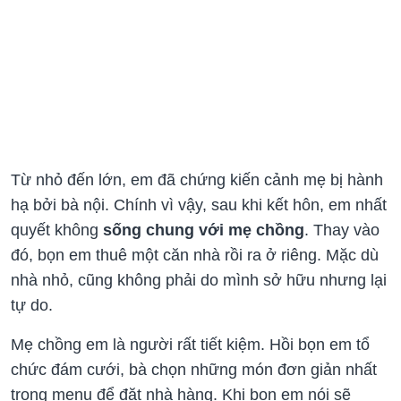
Từ nhỏ đến lớn, em đã chứng kiến cảnh mẹ bị hành
hạ bởi bà nội. Chính vì vậy, sau khi kết hôn, em nhất
quyết không
sống chung với mẹ chồng
. Thay vào
đó, bọn em thuê một căn nhà rồi ra ở riêng. Mặc dù
nhà nhỏ, cũng không phải do mình sở hữu nhưng lại
tự do.
Mẹ chồng em là người rất tiết kiệm. Hồi bọn em tổ
chức đám cưới, bà chọn những món đơn giản nhất
trong menu để đặt nhà hàng. Khi bọn em nói sẽ