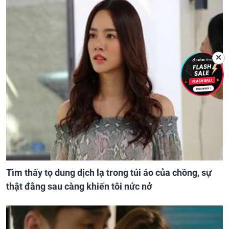
✕
Tìm thấy tọ dung dịch lạ trong túi áo của chồng, sự
thật đằng sau càng khiến tôi nức nở