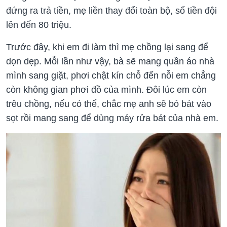
đứng ra trả tiền, mẹ liền thay đổi toàn bộ, số tiền đội
lên đến 80 triệu.
Trước đây, khi em đi làm thì mẹ chồng lại sang để
dọn dẹp. Mỗi lần như vậy, bà sẽ mang quần áo nhà
mình sang giặt, phơi chật kín chỗ đến nỗi em chẳng
còn không gian phơi đồ của mình. Đôi lúc em còn
trêu chồng, nếu có thể, chắc mẹ anh sẽ bỏ bát vào
sọt rồi mang sang để dùng máy rửa bát của nhà em.