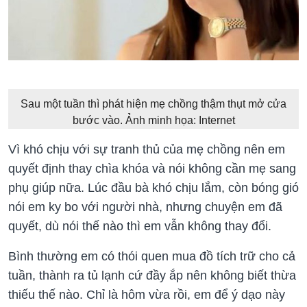
Sau một tuần thì phát hiện mẹ chồng thậm thụt mở cửa
bước vào. Ảnh minh họa: Internet
Vì khó chịu với sự tranh thủ của mẹ chồng nên em
quyết định thay chìa khóa và nói không cần mẹ sang
phụ giúp nữa. Lúc đầu bà khó chịu lắm, còn bóng gió
nói em ky bo với người nhà, nhưng chuyện em đã
quyết, dù nói thế nào thì em vẫn không thay đổi.
Bình thường em có thói quen mua đồ tích trữ cho cả
tuần, thành ra tủ lạnh cứ đầy ắp nên không biết thừa
thiếu thế nào. Chỉ là hôm vừa rồi, em để ý dạo này