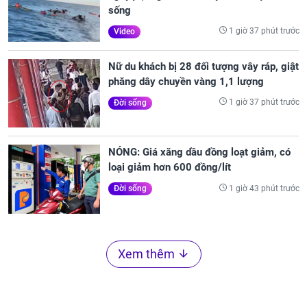
sống
1 giờ 37 phút trước
Video
Nữ du khách bị 28 đối tượng vây ráp, giật
phăng dây chuyền vàng 1,1 lượng
1 giờ 37 phút trước
Đời sống
NÓNG: Giá xăng dầu đồng loạt giảm, có
loại giảm hơn 600 đồng/lít
1 giờ 43 phút trước
Đời sống
Xem thêm