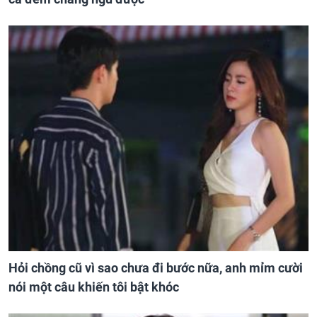
Hỏi chồng cũ vì sao chưa đi bước nữa, anh mỉm cười
nói một câu khiến tôi bật khóc