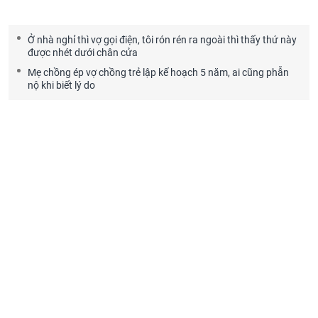
Ở nhà nghỉ thì vợ gọi điện, tôi rón rén ra ngoài thì thấy thứ này
được nhét dưới chân cửa
Mẹ chồng ép vợ chồng trẻ lập kế hoạch 5 năm, ai cũng phẫn
nộ khi biết lý do