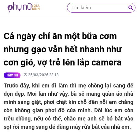
Cả ngày chỉ ăn một bữa cơm
nhưng gạo vẫn hết nhanh như
cơn gió, vợ trẻ lén lắp camera
25/03/2026 23:18
Tâm sự
Trước đây, khi em đi làm thì mẹ chồng lại sang để
dọn dẹp. Mỗi lần như vậy, bà sẽ mang quần áo nhà
mình sang giặt, phơi chật kín chỗ đến nỗi em chẳng
còn không gian phơi đồ của mình. Đôi lúc em còn
trêu chồng, nếu có thể, chắc mẹ anh sẽ bỏ bát vào
sọt rồi mang sang để dùng máy rửa bát của nhà em.