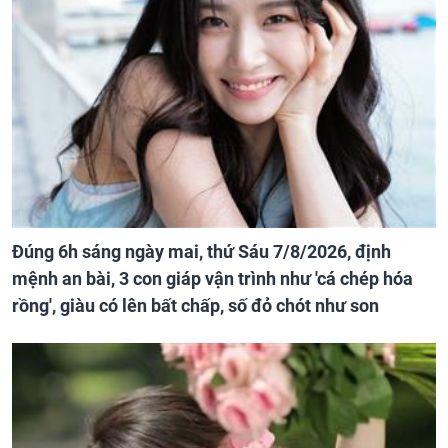
Đúng 6h sáng ngày mai, thứ Sáu 7/8/2026, định
mệnh an bài, 3 con giáp vận trình như 'cá chép hóa
rồng', giàu có lên bất chấp, số đỏ chót như son