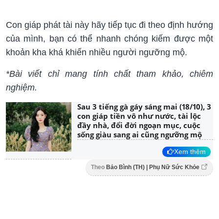
Con giáp phát tài này hãy tiếp tục đi theo định hướng
của mình, bạn có thể nhanh chóng kiếm được một
khoản kha khá khiến nhiều người ngưỡng mộ.
*Bài viết chỉ mang tính chất tham khảo, chiêm
nghiệm.
Sau 3 tiếng gà gáy sáng mai (18/10), 3
con giáp tiền vô như nước, tài lộc
đầy nhà, đổi đời ngoạn mục, cuộc
sống giàu sang ai cũng ngưỡng mộ
Xem thêm
Theo
Bảo Bình (TH) | Phụ Nữ Sức Khỏe