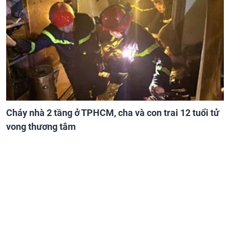
Cháy nhà 2 tầng ở TPHCM, cha và con trai 12 tuổi tử
vong thương tâm