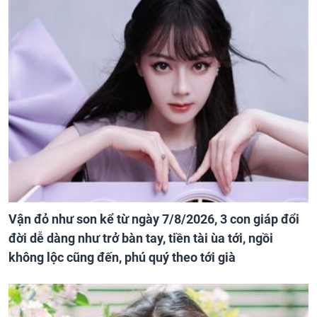
Vận đỏ như son kể từ ngày 7/8/2026, 3 con giáp đổi
đời dễ dàng như trở bàn tay, tiền tài ùa tới, ngồi
không lộc cũng đến, phú quý theo tới già