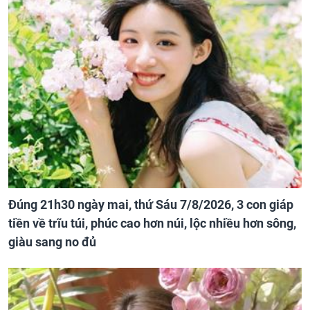
Đúng 21h30 ngày mai, thứ Sáu 7/8/2026, 3 con giáp
tiền về trĩu túi, phúc cao hơn núi, lộc nhiều hơn sông,
giàu sang no đủ