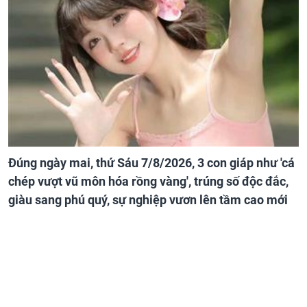
Đúng ngày mai, thứ Sáu 7/8/2026, 3 con giáp như 'cá
chép vượt vũ môn hóa rồng vàng', trúng số độc đắc,
giàu sang phú quý, sự nghiệp vươn lên tầm cao mới