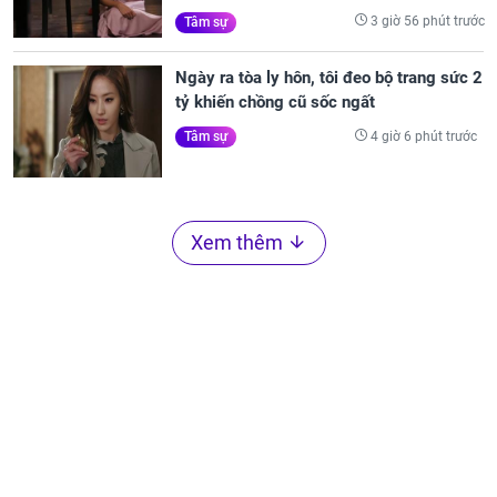
3 giờ 56 phút trước
Tâm sự
Ngày ra tòa ly hôn, tôi đeo bộ trang sức 2
tỷ khiến chồng cũ sốc ngất
4 giờ 6 phút trước
Tâm sự
Xem thêm