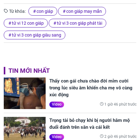
Từ khóa:
con giáp
con giáp may mắn
tử vi 12 con giáp
tử vi 3 con giáp phát tài
tử vi 3 con giáp giàu sang
TIN MỚI NHẤT
Thấy con gái chưa chào đời mỉm cười
trong lúc siêu âm khiến cha mẹ vô cùng
xúc động
1 giờ 46 phút trước
Video
Trọng tài bỏ chạy khi bị người hâm mộ
đuổi đánh trên sân và cái kết
2 giờ 46 phút trước
Video