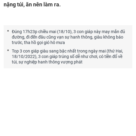
nặng túi, ăn nên làm ra.
Đúng 17h23p chiều mai (18/10), 3 con giáp này may mắn đủ
đường, đi đến đâu cũng vạn sự hanh thông, giàu không báo
trước, tha hồ gọi gió hô mưa
Top 3 con giáp giàu sang bậc nhất trong ngày mai (thứ Hai,
18/10/2022), 3 con giáp trúng số dễ như chơi, có tiền đổ về
túi, sự nghiệp hanh thông vượng phát