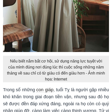
Nếu biết nắm bắt cơ hội, sử dụng năng lực tuyệt vời
của mình đúng nơi đúng lúc thì cuộc sống những năm
tháng về sau chỉ có từ giàu có đến giàu hơn - Ảnh minh
họa: Internet
Trong số những
con giáp
, tuổi Tỵ là người gặp nhiều
khó khăn trong giai đoạn tiền vận, nhưng sau đó họ
sẽ được đền đáp xứng đáng, ngoài ra họ còn có quý
nhân giúp đỡ, càng làm việc càng thịnh vượng. Tử vi