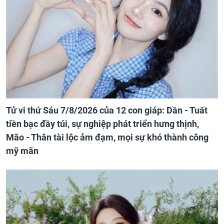
Tử vi thứ Sáu 7/8/2026 của 12 con giáp: Dần - Tuất
tiền bạc đầy túi, sự nghiệp phát triển hưng thịnh,
Mão - Thân tài lộc ảm đạm, mọi sự khó thành công
mỹ mãn