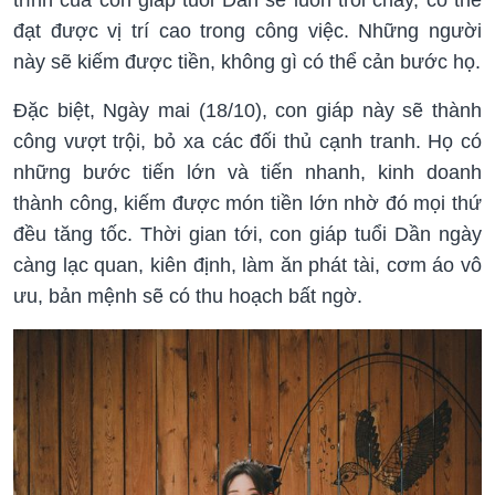
đạt được vị trí cao trong công việc. Những người
này sẽ kiếm được tiền, không gì có thể cản bước họ.
Đặc biệt, Ngày mai (18/10), con giáp này sẽ thành
công vượt trội, bỏ xa các đối thủ cạnh tranh. Họ có
những bước tiến lớn và tiến nhanh, kinh doanh
thành công, kiếm được món tiền lớn nhờ đó mọi thứ
đều tăng tốc. Thời gian tới, con giáp tuổi Dần ngày
càng lạc quan, kiên định, làm ăn phát tài, cơm áo vô
ưu, bản mệnh sẽ có thu hoạch bất ngờ.