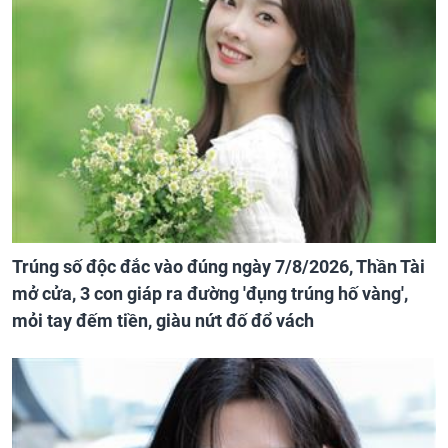
Trúng số độc đắc vào đúng ngày 7/8/2026, Thần Tài
mở cửa, 3 con giáp ra đường 'đụng trúng hố vàng',
mỏi tay đếm tiền, giàu nứt đố đổ vách