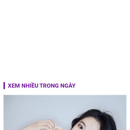
XEM NHIỀU TRONG NGÀY