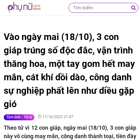
Vào ngày mai (18/10), 3 con
giáp trúng số độc đắc, vận trình
thăng hoa, một tay gom hết may
mắn, cát khí dồi dào, công danh
sự nghiệp phất lên như diều gặp
gió
17/10/2022 21:07
Tâm linh - Tử vi
Theo tử vi 12 con giáp, ngày mai (18/10), 3 con giáp
này vô cùng may mắn, công danh thành toại, tiền đầy