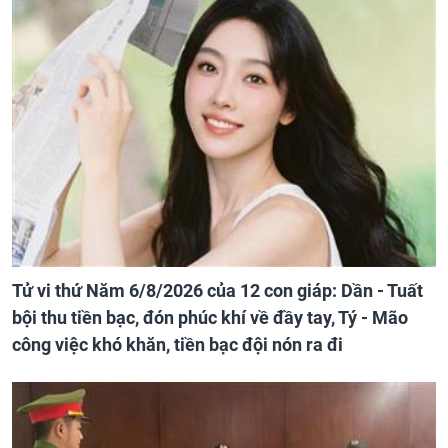
Tử vi thứ Năm 6/8/2026 của 12 con giáp: Dần - Tuất
bội thu tiền bạc, đón phúc khí về đầy tay, Tý - Mão
công việc khó khăn, tiền bạc đội nón ra đi