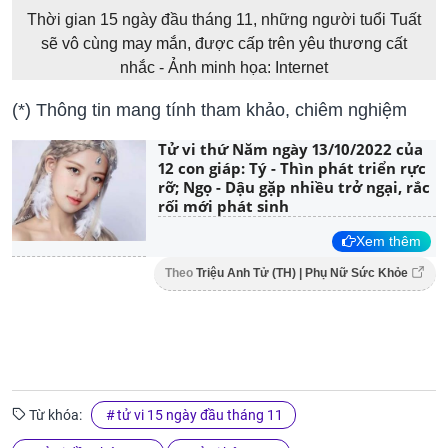
Thời gian 15 ngày đầu tháng 11, những người tuổi Tuất
sẽ vô cùng may mắn, được cấp trên yêu thương cất
nhắc - Ảnh minh họa: Internet
(*) Thông tin mang tính tham khảo, chiêm nghiệm
Tử vi thứ Năm ngày 13/10/2022 của
12 con giáp: Tý - Thìn phát triển rực
rỡ; Ngọ - Dậu gặp nhiều trở ngại, rắc
rối mới phát sinh
Xem thêm
Theo
Triệu Anh Tử (TH) | Phụ Nữ Sức Khỏe
Từ khóa:
tử vi 15 ngày đầu tháng 11