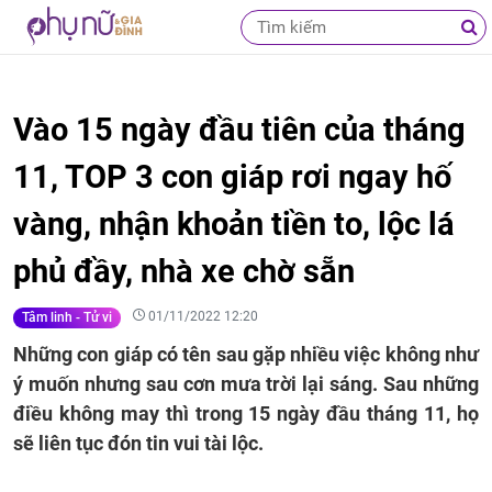
Vào 15 ngày đầu tiên của tháng
11, TOP 3 con giáp rơi ngay hố
vàng, nhận khoản tiền to, lộc lá
phủ đầy, nhà xe chờ sẵn
01/11/2022 12:20
Tâm linh - Tử vi
Những con giáp có tên sau gặp nhiều việc không như
ý muốn nhưng sau cơn mưa trời lại sáng. Sau những
điều không may thì trong 15 ngày đầu tháng 11, họ
sẽ liên tục đón tin vui tài lộc.