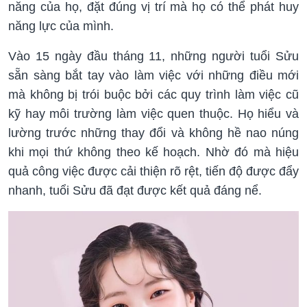
năng của họ, đặt đúng vị trí mà họ có thể phát huy
năng lực của mình.
Vào 15 ngày đầu tháng 11, những người tuổi Sửu
sẵn sàng bắt tay vào làm việc với những điều mới
mà không bị trói buộc bởi các quy trình làm việc cũ
kỹ hay môi trường làm việc quen thuộc. Họ hiểu và
lường trước những thay đổi và không hề nao núng
khi mọi thứ không theo kế hoạch. Nhờ đó mà hiệu
quả công việc được cải thiện rõ rệt, tiến độ được đẩy
nhanh, tuổi Sửu đã đạt được kết quả đáng nể.