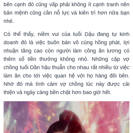
bên cạnh đó cũng vấp phải không ít cạnh tranh nên
bản mệnh cũng cần nỗ lực và kiên trì hơn nữa bạn
nhé.
Có thể thấy, niềm vui của tuổi Dậu đang tự kinh
doanh đó là việc buôn bán vô cùng hồng phát, lợi
nhuận tăng cao còn người làm công ăn lương có
thêm số tiền thưởng không nhỏ. Những cặp vợ
chồng tuổi Dần hậu thuẫn cho nhau rất nhiều từ việc
làm ăn cho tới việc quan hệ với họ hàng đôi bên.
Nhờ đó mà tình cảm vợ chồng lúc này được cải
thiện và ngày càng bền chặt hơn bao giờ hết.