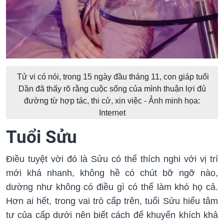
Tử vi có nói, trong 15 ngày đầu tháng 11, con giáp tuổi
Dần đã thấy rõ rằng cuộc sống của mình thuận lợi đủ
đường từ hợp tác, thi cử, xin việc - Ảnh minh họa:
Internet
Tuổi Sửu
Điều tuyệt vời đó là Sửu có thể thích nghi với vị trí
mới khá nhanh, không hề có chút bỡ ngỡ nào,
dường như không có điều gì có thể làm khó họ cả.
Hơn ai hết, trong vai trò cấp trên, tuổi Sửu hiểu tâm
tư của cấp dưới nên biết cách để khuyến khích khả