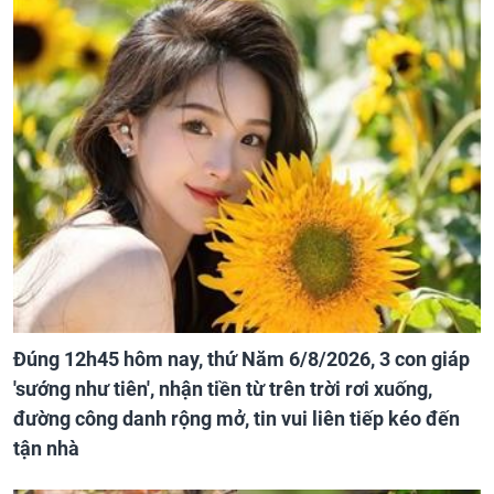
Đúng 12h45 hôm nay, thứ Năm 6/8/2026, 3 con giáp
'sướng như tiên', nhận tiền từ trên trời rơi xuống,
đường công danh rộng mở, tin vui liên tiếp kéo đến
tận nhà