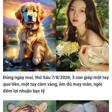
Đúng ngày mai, thứ Sáu 7/8/2026, 3 con giáp một tay
quơ tiền, một tay cầm vàng, ôm đủ may mắn, ngồi
đếm lợi nhuận bạc tỷ