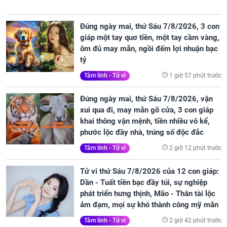
Đúng ngày mai, thứ Sáu 7/8/2026, 3 con
giáp một tay quơ tiền, một tay cầm vàng,
ôm đủ may mắn, ngồi đếm lợi nhuận bạc
tỷ
1 giờ 57 phút trước
Tâm linh - Tử vi
Đúng ngày mai, thứ Sáu 7/8/2026, vận
xui qua đi, may mắn gõ cửa, 3 con giáp
khai thông vận mệnh, tiền nhiều vô kể,
phước lộc đầy nhà, trúng số độc đắc
2 giờ 12 phút trước
Tâm linh - Tử vi
Tử vi thứ Sáu 7/8/2026 của 12 con giáp:
Dần - Tuất tiền bạc đầy túi, sự nghiệp
phát triển hưng thịnh, Mão - Thân tài lộc
ảm đạm, mọi sự khó thành công mỹ mãn
2 giờ 42 phút trước
Tâm linh - Tử vi