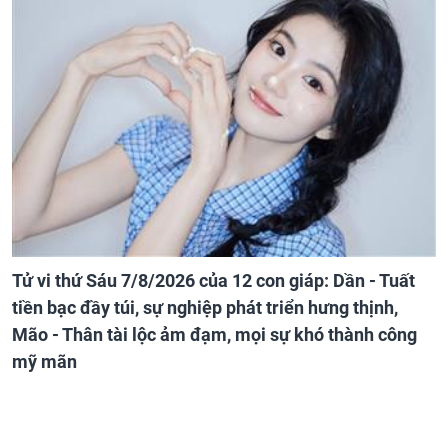
Tử vi thứ Sáu 7/8/2026 của 12 con giáp: Dần - Tuất
tiền bạc đầy túi, sự nghiệp phát triển hưng thịnh,
Mão - Thân tài lộc ảm đạm, mọi sự khó thành công
mỹ mãn