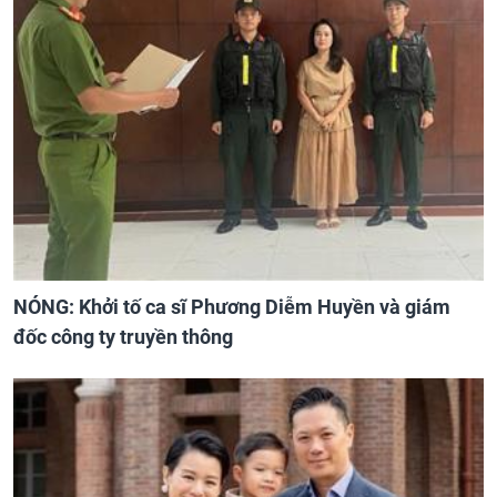
NÓNG: Khởi tố ca sĩ Phương Diễm Huyền và giám
đốc công ty truyền thông