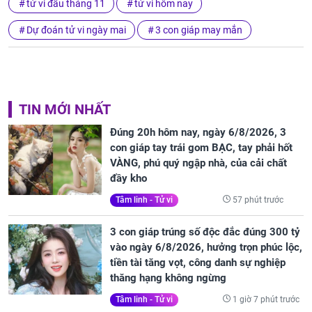
tử vi đầu tháng 11
tử vi hôm nay
Dự đoán tử vi ngày mai
3 con giáp may mắn
TIN MỚI NHẤT
Đúng 20h hôm nay, ngày 6/8/2026, 3
con giáp tay trái gom BẠC, tay phải hốt
VÀNG, phú quý ngập nhà, của cải chất
đầy kho
57 phút trước
Tâm linh - Tử vi
3 con giáp trúng số độc đắc đúng 300 tỷ
vào ngày 6/8/2026, hưởng trọn phúc lộc,
tiền tài tăng vọt, công danh sự nghiệp
thăng hạng không ngừng
1 giờ 7 phút trước
Tâm linh - Tử vi