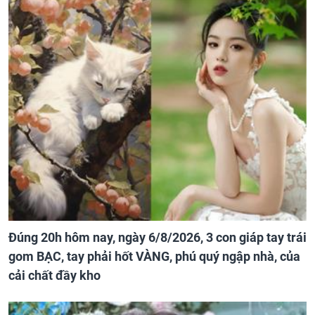
Đúng 20h hôm nay, ngày 6/8/2026, 3 con giáp tay trái
gom BẠC, tay phải hốt VÀNG, phú quý ngập nhà, của
cải chất đầy kho