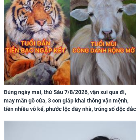
Đúng ngày mai, thứ Sáu 7/8/2026, vận xui qua đi,
may mắn gõ cửa, 3 con giáp khai thông vận mệnh,
tiền nhiều vô kể, phước lộc đầy nhà, trúng số độc đắc