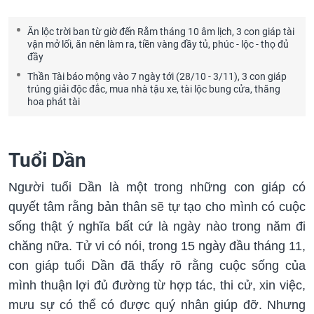
Ăn lộc trời ban từ giờ đến Rằm tháng 10 âm lịch, 3 con giáp tài
vận mở lối, ăn nên làm ra, tiền vàng đầy tủ, phúc - lộc - thọ đủ
đầy
Thần Tài báo mộng vào 7 ngày tới (28/10 - 3/11), 3 con giáp
trúng giải độc đắc, mua nhà tậu xe, tài lộc bung cửa, thăng
hoa phát tài
Tuổi Dần
Người tuổi Dần là một trong những con giáp có
quyết tâm rằng bản thân sẽ tự tạo cho mình có cuộc
sống thật ý nghĩa bất cứ là ngày nào trong năm đi
chăng nữa. Tử vi có nói, trong 15 ngày đầu tháng 11,
con giáp tuổi Dần đã thấy rõ rằng cuộc sống của
mình thuận lợi đủ đường từ hợp tác, thi cử, xin việc,
mưu sự có thể có được quý nhân giúp đỡ. Nhưng