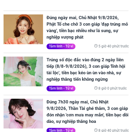
Đúng ngày mai, Chủ Nhật 9/8/2026,
Phật Tổ che chở 3 con giáp 'đạp trúng mỏ
vàng', tiền bạc nhiều như lá sung, sự
nghiệp vượng phát
5 giờ 40 phút trước
Tâm linh - Tử vi
Trúng số độc đắc vào đúng 2 ngày liên
tiếp (8/8-9/8/2026), 3 con giáp 'lĩnh hội
tài lộc', tiền bạc kéo ùn ùn vào nhà, sự
nghiệp thăng tiến không ngừng
8 giờ 0 phút trước
Tâm linh - Tử vi
Đúng 7h30 ngày mai, Chủ Nhật
9/8/2026, Thần Tài ghé thăm, 3 con giáp
đón nhận 'cơn mưa may mắn', tiền bạc dồi
dào, sự nghiệp thăng hoa
8 giờ 40 phút trước
Tâm linh - Tử vi