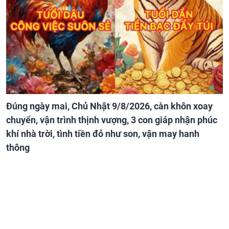
Đúng ngày mai, Chủ Nhật 9/8/2026, càn khôn xoay
chuyển, vận trình thịnh vượng, 3 con giáp nhận phúc
khí nhà trời, tình tiền đỏ như son, vận may hanh
thông