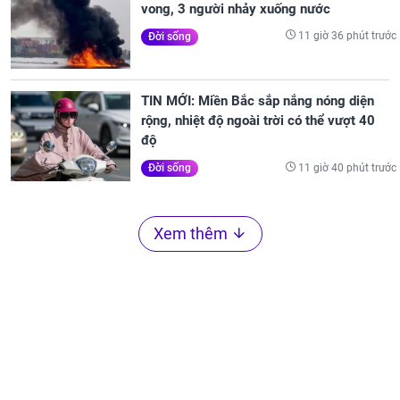
vong, 3 người nhảy xuống nước
11 giờ 36 phút trước
Đời sống
TIN MỚI: Miền Bắc sắp nắng nóng diện
rộng, nhiệt độ ngoài trời có thể vượt 40
độ
11 giờ 40 phút trước
Đời sống
Xem thêm