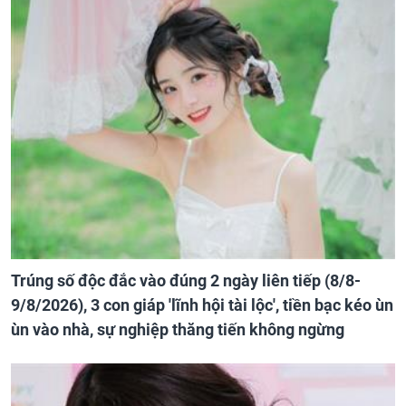
Trúng số độc đắc vào đúng 2 ngày liên tiếp (8/8-
9/8/2026), 3 con giáp 'lĩnh hội tài lộc', tiền bạc kéo ùn
ùn vào nhà, sự nghiệp thăng tiến không ngừng