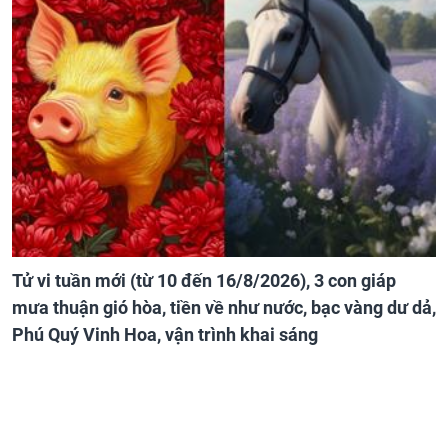
Tử vi tuần mới (từ 10 đến 16/8/2026), 3 con giáp
mưa thuận gió hòa, tiền về như nước, bạc vàng dư dả,
Phú Quý Vinh Hoa, vận trình khai sáng