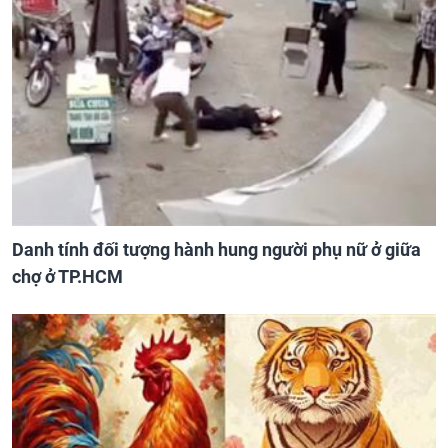
Danh tính đối tượng hành hung người phụ nữ ở giữa
chợ ở TP.HCM