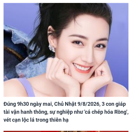
Đúng 9h30 ngày mai, Chủ Nhật 9/8/2026, 3 con giáp
tài vận hanh thông, sự nghiệp như 'cá chép hóa Rồng',
vét cạn lộc lá trong thiên hạ