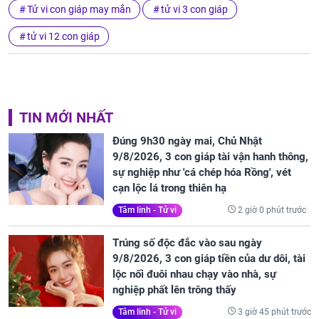
Tử vi con giáp may mắn
tử vi 3 con giáp
tử vi 12 con giáp
TIN MỚI NHẤT
Đúng 9h30 ngày mai, Chủ Nhật
9/8/2026, 3 con giáp tài vận hanh thông,
sự nghiệp như 'cá chép hóa Rồng', vét
cạn lộc lá trong thiên hạ
2 giờ 0 phút trước
Tâm linh - Tử vi
Trúng số độc đắc vào sau ngày
9/8/2026, 3 con giáp tiền của dư dôi, tài
lộc nối đuôi nhau chạy vào nhà, sự
nghiệp phất lên trông thấy
3 giờ 45 phút trước
Tâm linh - Tử vi