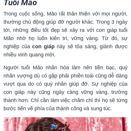
Tuổi Mão
Trong cuộc sống, Mão rất thân thiện với mọi người,
thường chủ động giúp đỡ người khác. Trong 3 ngày
tới, những điều tốt đẹp sẽ xảy ra với con giáp tuổi
Mão nhờ họ luôn kiên trì, vững vàng. Từ đó, sự
nghiệp của
con giáp
này sẽ tỏa sáng, giành được
nhiều vinh quang mới.
Người tuổi Mão nhân hòa làm nên tiền bạc, quý
nhân vượng dù có gặp phải phiền toái cũng dễ dàng
vượt qua do có quý nhân giúp đỡ. Sự nghiệp của
con giáp này cũng ngày càng vững vàng, trưởng
thành hơn. Chỉ cần làm việc chăm chỉ thì họ sẽ từng
bước tiến về phía của thành công và sung túc.