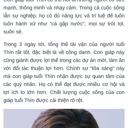
mạnh, thông minh và nhạy cảm. Trong cả cuộc sống
lẫn sự nghiệp, họ có đủ năng lực và trí tuệ để luôn
luôn hành xử như "cá gặp nước", mọi sự trót lọt,
suôn sẻ.
Trong 3 ngày tới, tổng thể tài vận của người tuổi
Thìn rất tốt, đặc biệt là về công danh. Con giáp này
cũng giành được lợi thế trong các dự án mới, làm ăn
với đối tác thuận lợi hơn. Chính sự "tỏa sáng" này
mà con giáp tuổi Thìn nhận được sự quan tâm của
các quý nhân. Họ có thể đạt được nhiều cơ hội và
lợi ích to lớn hơn. Chất lượng cuộc sống của con
giáp tuổi Thìn được cải thiện rõ rệt.