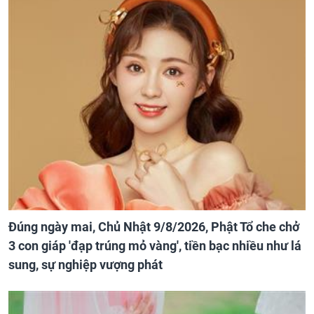
Đúng ngày mai, Chủ Nhật 9/8/2026, Phật Tổ che chở
3 con giáp 'đạp trúng mỏ vàng', tiền bạc nhiều như lá
sung, sự nghiệp vượng phát