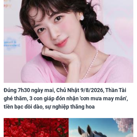
Đúng 7h30 ngày mai, Chủ Nhật 9/8/2026, Thần Tài
ghé thăm, 3 con giáp đón nhận 'cơn mưa may mắn',
tiền bạc dồi dào, sự nghiệp thăng hoa