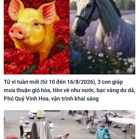
Tử vi tuần mới (từ 10 đến 16/8/2026), 3 con giáp
mưa thuận gió hòa, tiền về như nước, bạc vàng dư dả,
Phú Quý Vinh Hoa, vận trình khai sáng