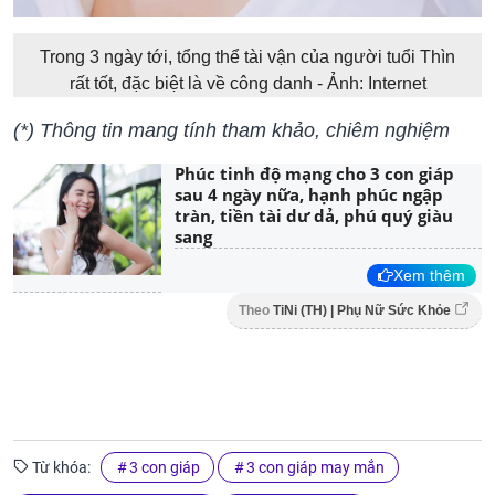
Trong 3 ngày tới, tổng thể tài vận của người tuổi Thìn
rất tốt, đặc biệt là về công danh - Ảnh: Internet
(*) Thông tin mang tính tham khảo, chiêm nghiệm
Phúc tinh độ mạng cho 3 con giáp
sau 4 ngày nữa, hạnh phúc ngập
tràn, tiền tài dư dả, phú quý giàu
sang
Xem thêm
Theo
TiNi (TH) | Phụ Nữ Sức Khỏe
Từ khóa:
3 con giáp
3 con giáp may mắn