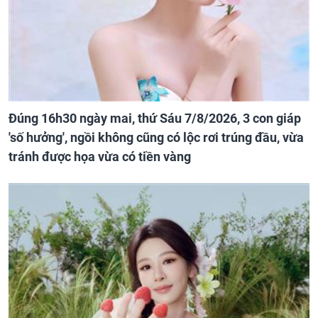
Đúng 16h30 ngày mai, thứ Sáu 7/8/2026, 3 con giáp
'số hưởng', ngồi không cũng có lộc rơi trúng đầu, vừa
tránh được họa vừa có tiền vàng