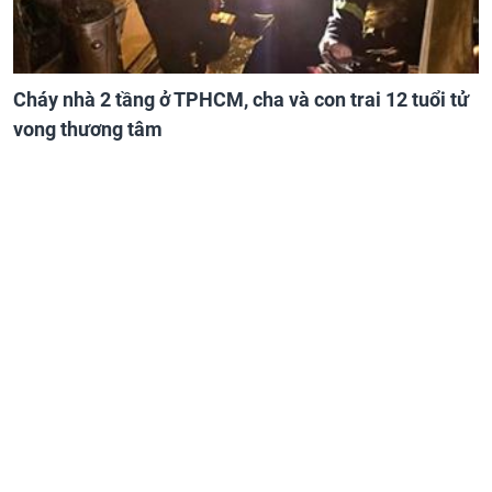
Cháy nhà 2 tầng ở TPHCM, cha và con trai 12 tuổi tử
vong thương tâm