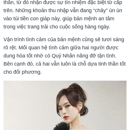
thân, từ đó nhận được sự tín nhiệm đặc biệt từ cấp
trên. Những khoản thu nhập vẫn đang “chảy” ùn ùn
vào túi tiền con giáp này, giúp bản mệnh an tâm
trong việc trang trải cho cuộc sống hàng ngày.
Vận trình tình cảm của bản mệnh cũng sẽ tươi sáng
rõ rệt. Mối quan hệ tình cảm giữa hai người được
dung hòa tốt nhờ có Quý Nhân nâng đỡ tận tình.
Bên cạnh đó, cả hai vẫn luôn là chỗ dựa tinh thần tốt
cho đối phương.