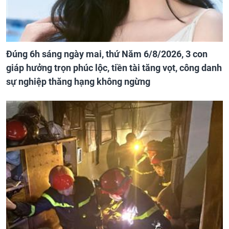
Đúng 6h sáng ngày mai, thứ Năm 6/8/2026, 3 con
giáp hưởng trọn phúc lộc, tiền tài tăng vọt, công danh
sự nghiệp thăng hạng không ngừng