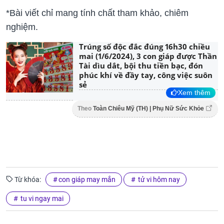
*Bài viết chỉ mang tính chất tham khảo, chiêm
nghiệm.
Trúng số độc đắc đúng 16h30 chiều
mai (1/6/2024), 3 con giáp được Thần
Tài dìu dắt, bội thu tiền bạc, đón
phúc khí về đầy tay, công việc suôn
sẻ
Xem thêm
Theo
Toàn Chiêu Mỹ (TH) | Phụ Nữ Sức Khỏe
Từ khóa:
con giáp may mắn
tử vi hôm nay
tu vi ngay mai