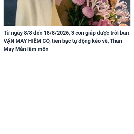
Từ ngày 8/8 đến 18/8/2026, 3 con giáp được trời ban
VẬN MAY HIẾM CÓ, tiền bạc tự động kéo về, Thần
May Mắn lâm môn