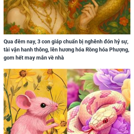
Qua đêm nay, 3 con giáp chuẩn bị nghênh đón hỷ sự,
tài vận hanh thông, lên hương hóa Rồng hóa Phượng,
gom hết may mắn về nhà