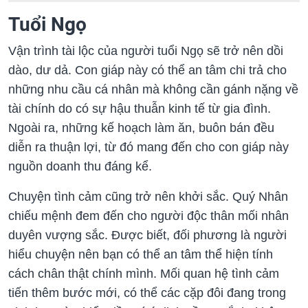
Tuổi Ngọ
Vận trình tài lộc của người tuổi Ngọ sẽ trở nên dồi
dào, dư dả. Con giáp này có thể an tâm chi trả cho
những nhu cầu cá nhân mà không cần gánh nặng về
tài chính do có sự hậu thuẫn kinh tế từ gia đình.
Ngoài ra, những kế hoạch làm ăn, buôn bán đều
diễn ra thuận lợi, từ đó mang đến cho con giáp này
nguồn doanh thu đáng kể.
Chuyện tình cảm cũng trở nên khởi sắc. Quý Nhân
chiếu mệnh đem đến cho người độc thân mối nhân
duyên vượng sắc. Được biết, đối phương là người
hiểu chuyện nên bạn có thể an tâm thể hiện tính
cách chân thật chính mình. Mối quan hệ tình cảm
tiến thêm bước mới, có thể các cặp đôi đang trong