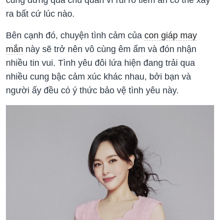
ra bất cứ lúc nào.
Bên cạnh đó, chuyện tình cảm của
con giáp may
mắn
này sẽ trở nên vô cùng êm ấm và đón nhận
nhiều tin vui. Tình yêu đôi lứa hiện đang trải qua
nhiều cung bậc cảm xúc khác nhau, bởi bạn và
người ấy đều có ý thức bảo vệ tình yêu này.