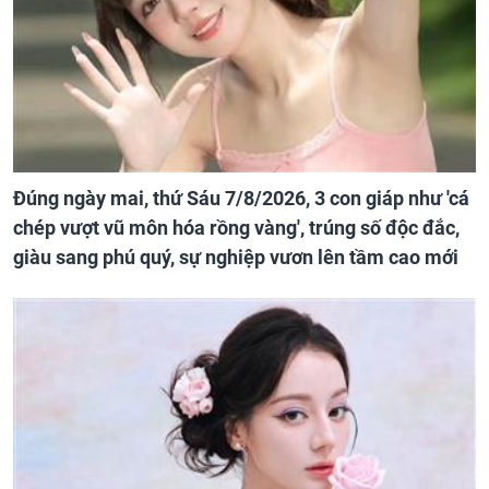
Đúng ngày mai, thứ Sáu 7/8/2026, 3 con giáp như 'cá
chép vượt vũ môn hóa rồng vàng', trúng số độc đắc,
giàu sang phú quý, sự nghiệp vươn lên tầm cao mới