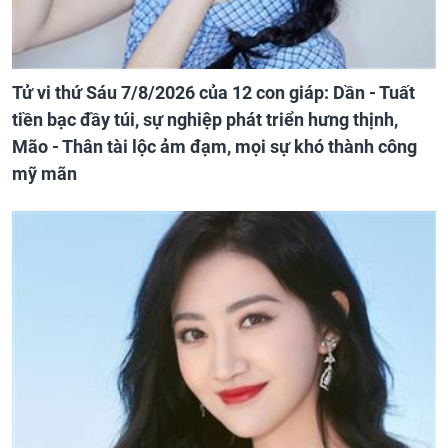
Tử vi thứ Sáu 7/8/2026 của 12 con giáp: Dần - Tuất
tiền bạc đầy túi, sự nghiệp phát triển hưng thịnh,
Mão - Thân tài lộc ảm đạm, mọi sự khó thành công
mỹ mãn