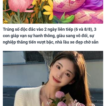
Trúng số độc đắc vào 2 ngày liên tiếp (6 và 8/8), 3
con giáp vạn sự hanh thông, giàu sang vô đối, sự
nghiệp thăng tiến vượt bậc, nhà lầu xe đẹp chờ sẵn