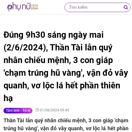
Đúng 9h30 sáng ngày mai
(2/6/2024), Thần Tài lẫn quý
nhân chiếu mệnh, 3 con giáp
'chạm trúng hũ vàng', vận đỏ vây
quanh, vơ lộc lá hết phần thiên
hạ
01/06/2024 09:45
Tâm linh - Tử vi
Thần Tài lẫn quý nhân chiếu mệnh, 3 con giáp 'chạm
trúng hũ vàng', vận đỏ vây quanh, vơ lộc lá hết phần