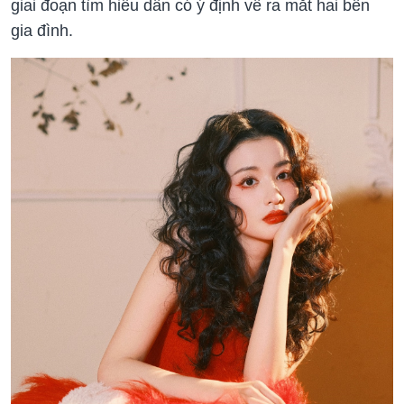
giai đoạn tìm hiểu dần có ý định về ra mắt hai bên
gia đình.