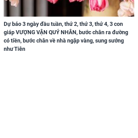
Dự báo 3 ngày đầu tuần, thứ 2, thứ 3, thứ 4, 3 con
giáp VƯỢNG VẬN QUÝ NHÂN, bước chân ra đường
có tiền, bước chân về nhà ngập vàng, sung sướng
như Tiên