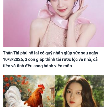
Thần Tài phù hộ lại có quý nhân giúp sức sau ngày
10/8/2026, 3 con giáp thỉnh tài rước lộc về nhà, cả
tiền và tình đều song hành viên mãn