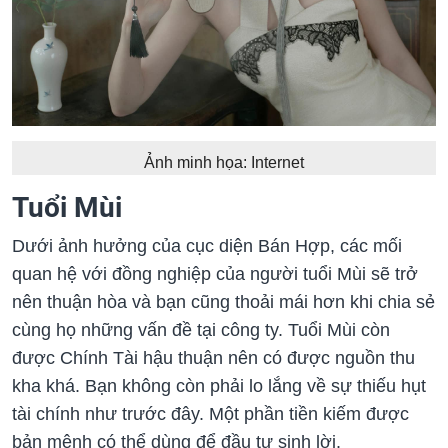
Ảnh minh họa: Internet
Tuổi Mùi
Dưới ảnh hưởng của cục diện Bán Hợp, các mối
quan hệ với đồng nghiệp của người tuổi Mùi sẽ trở
nên thuận hòa và bạn cũng thoải mái hơn khi chia sẻ
cùng họ những vấn đề tại công ty. Tuổi Mùi còn
được Chính Tài hậu thuận nên có được nguồn thu
kha khá. Bạn không còn phải lo lắng về sự thiếu hụt
tài chính như trước đây. Một phần tiền kiếm được
bản mệnh có thể dùng để đầu tư sinh lời.