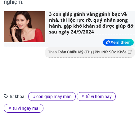
nghiệm.
3 con giáp gánh vàng gánh bạc về
nhà, tài lộc rực rỡ, quý nhân song
hành, gặp khó khăn sẽ được giúp đỡ
sau ngày 24/9/2024
Xem thêm
Theo
Toàn Chiêu Mỹ (TH) | Phụ Nữ Sức Khỏe
Từ khóa:
con giáp may mắn
tử vi hôm nay
tu vi ngay mai