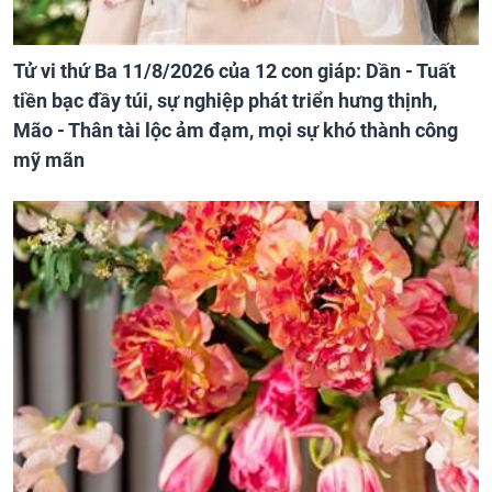
Tử vi thứ Ba 11/8/2026 của 12 con giáp: Dần - Tuất
tiền bạc đầy túi, sự nghiệp phát triển hưng thịnh,
Mão - Thân tài lộc ảm đạm, mọi sự khó thành công
mỹ mãn