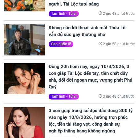
người, Tài Lộc tươi sáng
2 giờ 48 phút trước
Tâm linh - Tử vi
Không cần lời thoại, ánh mắt Thừa Lỗi
vẫn đủ sức gây thương nhớ
2 giờ 58 phút trước
Sao quốc tế
Đúng 20h hôm nay, ngày 10/8/2026, 3
con giáp Tài Lộc đến tay, tiền chất đầy
nhà, đổi đời ngoạn mục, vượng phát Phú
Quý
3 giờ 48 phút trước
Tâm linh - Tử vi
3 con giáp trúng số độc đắc đúng 300 tỷ
vào ngày 10/8/2026, hưởng trọn phúc
lộc, tiền tài tăng vọt, công danh sự
nghiệp thăng hạng không ngừng