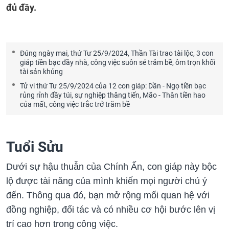
đủ đầy.
Đúng ngày mai, thứ Tư 25/9/2024, Thần Tài trao tài lộc, 3 con
giáp tiền bạc đầy nhà, công việc suôn sẻ trăm bề, ôm trọn khối
tài sản khủng
Tử vi thứ Tư 25/9/2024 của 12 con giáp: Dần - Ngọ tiền bạc
rủng rỉnh đầy túi, sự nghiệp thăng tiến, Mão - Thân tiền hao
của mất, công việc trắc trở trăm bề
Tuổi Sửu
Dưới sự hậu thuẫn của Chính Ấn, con giáp này bộc
lộ được tài năng của mình khiến mọi người chú ý
đến. Thông qua đó, bạn mở rộng mối quan hệ với
đồng nghiệp, đối tác và có nhiều cơ hội bước lên vị
trí cao hơn trong công việc.