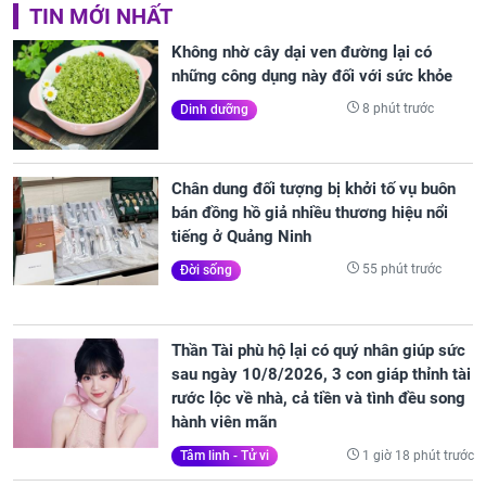
TIN MỚI NHẤT
Không nhờ cây dại ven đường lại có
những công dụng này đối với sức khỏe
8 phút trước
Dinh dưỡng
Chân dung đối tượng bị khởi tố vụ buôn
bán đồng hồ giả nhiều thương hiệu nổi
tiếng ở Quảng Ninh
55 phút trước
Đời sống
Thần Tài phù hộ lại có quý nhân giúp sức
sau ngày 10/8/2026, 3 con giáp thỉnh tài
rước lộc về nhà, cả tiền và tình đều song
hành viên mãn
1 giờ 18 phút trước
Tâm linh - Tử vi