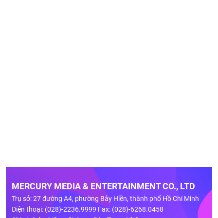
MERCURY MEDIA & ENTERTAINMENT CO., LTD
Trụ sở: 27 đường A4, phường Bảy Hiền, thành phố Hồ Chí Minh
Điện thoại: (028)-2236.9999 Fax: (028)-6268.0458