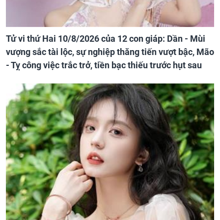
Tử vi thứ Hai 10/8/2026 của 12 con giáp: Dần - Mùi
vượng sắc tài lộc, sự nghiệp thăng tiến vượt bậc, Mão
- Tỵ công việc trắc trở, tiền bạc thiếu trước hụt sau