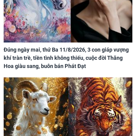
Đúng ngày mai, thứ Ba 11/8/2026, 3 con giáp vượng
khí tràn trề, tiền tình không thiếu, cuộc đời Thăng
Hoa giàu sang, buôn bán Phát Đạt