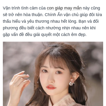
Vận trình tình cảm của
con giáp may mắn
này cũng
sẽ trở nên hòa thuận. Chính Ấn vận chủ giúp đôi lứa
thấu hiểu và yêu thương nhau hết lòng. Bạn và đối
phương đều biết cách nhường nhịn nhau nên khi
gặp vấn đề đều giải quyết một cách êm đẹp.