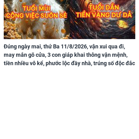
Đúng ngày mai, thứ Ba 11/8/2026, vận xui qua đi,
may mắn gõ cửa, 3 con giáp khai thông vận mệnh,
tiền nhiều vô kể, phước lộc đầy nhà, trúng số độc đắc