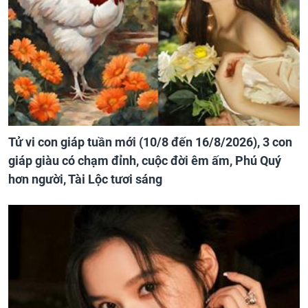
Tử vi con giáp tuần mới (10/8 đến 16/8/2026), 3 con
giáp giàu có chạm đỉnh, cuộc đời êm ấm, Phú Quý
hơn người, Tài Lộc tươi sáng