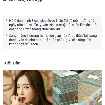
Hé lộ danh tính 3 con giáp được Thần Tài độ mệnh, đúng 12
ngày nữa hái ra tiền tỷ, vận trình cực kỳ trôi chảy, làm ăn phát
đạt, tăng lương thăng chức vùn vụt
Sang tháng 6 dương lịch, 3 con giáp này được thần Tài "xứng
danh", vận đỏ như son, quý nhân phù trợ, ví tiền rủng rỉnh
không sợ thiếu thốn
Tuổi Dần