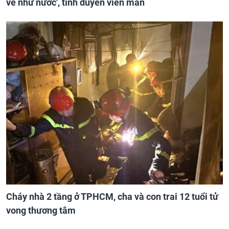
về như nước', tình duyên viên mãn
Cháy nhà 2 tầng ở TPHCM, cha và con trai 12 tuổi tử
vong thương tâm