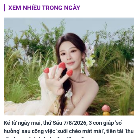
XEM NHIỀU TRONG NGÀY
Kể từ ngày mai, thứ Sáu 7/8/2026, 3 con giáp 'số
hưởng' sau công việc 'xuôi chèo mát mái', tiền tài 'thu