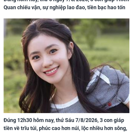
Quan chiếu vận, sự nghiệp lao đao, tiền bạc hao tốn
Đúng 12h30 hôm nay, thứ Sáu 7/8/2026, 3 con giáp
tiền về trĩu túi, phúc cao hơn núi, lộc nhiều hơn sông,