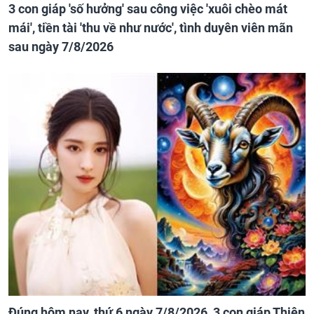
3 con giáp 'số hưởng' sau công việc 'xuôi chèo mát
mái', tiền tài 'thu về như nước', tình duyên viên mãn
sau ngày 7/8/2026
Đúng hôm nay, thứ 6 ngày 7/8/2026, 3 con giáp Thiên