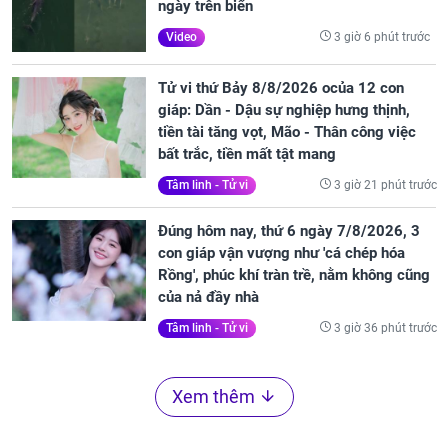
ngày trên biển
3 giờ 6 phút trước
Video
Tử vi thứ Bảy 8/8/2026 ocủa 12 con
giáp: Dần - Dậu sự nghiệp hưng thịnh,
tiền tài tăng vọt, Mão - Thân công việc
bất trắc, tiền mất tật mang
3 giờ 21 phút trước
Tâm linh - Tử vi
Đúng hôm nay, thứ 6 ngày 7/8/2026, 3
con giáp vận vượng như 'cá chép hóa
Rồng', phúc khí tràn trề, nằm không cũng
của nả đầy nhà
3 giờ 36 phút trước
Tâm linh - Tử vi
Xem thêm