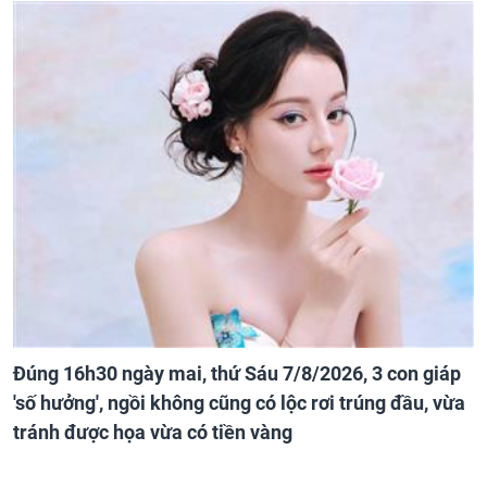
Đúng 16h30 ngày mai, thứ Sáu 7/8/2026, 3 con giáp
'số hưởng', ngồi không cũng có lộc rơi trúng đầu, vừa
tránh được họa vừa có tiền vàng