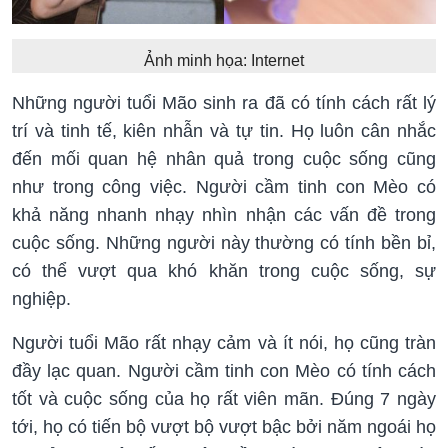
Ảnh minh họa: Internet
Những người tuổi Mão sinh ra đã có tính cách rất lý
trí và tinh tế, kiên nhẫn và tự tin. Họ luôn cân nhắc
đến mối quan hệ nhân quả trong cuộc sống cũng
như trong công việc. Người cầm tinh con Mèo có
khả năng nhanh nhạy nhìn nhận các vấn đề trong
cuộc sống. Những người này thường có tính bền bỉ,
có thể vượt qua khó khăn trong cuộc sống, sự
nghiệp.
Người tuổi Mão rất nhạy cảm và ít nói, họ cũng tràn
đầy lạc quan. Người cầm tinh con Mèo có tính cách
tốt và cuộc sống của họ rất viên mãn. Đúng 7 ngày
tới, họ có tiến bộ vượt bộ vượt bậc bởi năm ngoái họ