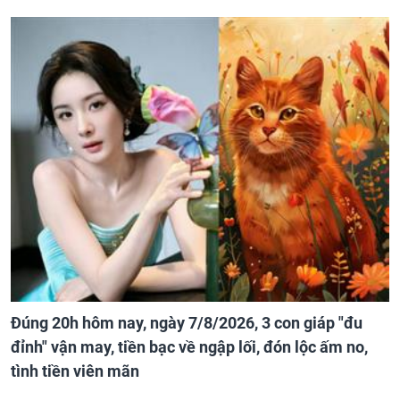
Đúng 20h hôm nay, ngày 7/8/2026, 3 con giáp "đu
đỉnh" vận may, tiền bạc về ngập lối, đón lộc ấm no,
tình tiền viên mãn