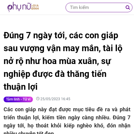
Đúng 7 ngày tới, các con giáp
sau vượng vận may mắn, tài lộ
nở rộ như hoa mùa xuân, sự
nghiệp được đà thăng tiến
thuận lợi
25/05/2023 16:45
Tâm linh - Tử vi
Các con giáp này đạt được mục tiêu đề ra và phát
triển thuận lợi, kiếm tiền ngày càng nhiều. Đúng 7
ngày tới, họ thoát khỏi kiếp nghèo khó, đón nhận
nhiều chuyện tốt đẹp.