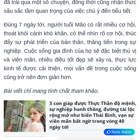
đã trải qua một số chuyện, đồng thời cũng nhận thức
sâu sắc tầm quan trọng của việc chú ý đến tiểu tiết.
Đúng 7 ngày tới, người tuổi Mão có rất nhiều cơ hội,
thoát khỏi cảnh khó khăn, có thể nhìn rõ cơ hội, thúc
đẩy sự phát triển của bản thân, thăng tiến trong sự
nghiệp. Cuộc sống gia đình của họ sẽ đặc biệt thú vị
và viên mãn, nhiều điều tốt đẹp sẽ xảy ra, thực lực
kinh tế được cải thiện, mọi vấn đề trong cuộc sống
cũng trở nên đơn giản hơn.
Bài viết chỉ mang tính chất tham khảo.
3 con giáp được Thực Thần độ mệnh,
sự nghiệp hanh thông, đường tài lộc
rộng mở như biển Thái Bình, vạn sự
viên mãn bất ngờ trong vòng 40
ngày tới
Xem thêm