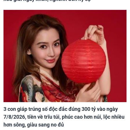
3 con giáp trúng số độc đắc đúng 300 tỷ vào ngày
7/8/2026, tiền về trĩu túi, phúc cao hơn núi, lộc nhiều
hơn sông, giàu sang no đủ