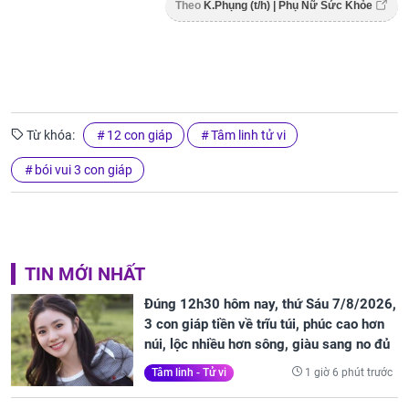
Theo
K.Phụng (t/h) | Phụ Nữ Sức Khỏe
Từ khóa:
12 con giáp
Tâm linh tử vi
bói vui 3 con giáp
TIN MỚI NHẤT
Đúng 12h30 hôm nay, thứ Sáu 7/8/2026,
3 con giáp tiền về trĩu túi, phúc cao hơn
núi, lộc nhiều hơn sông, giàu sang no đủ
1 giờ 6 phút trước
Tâm linh - Tử vi