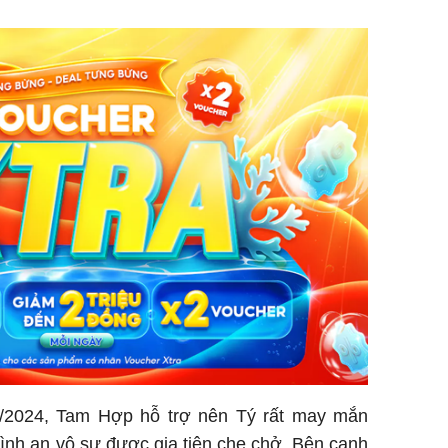
/2024, Tam Hợp hỗ trợ nên Tý rất may mắn
bình an vô sự được gia tiên che chở. Bên cạnh