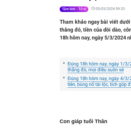
05/03/2024 09:33
Tâm linh - Tử vi
Tham khảo ngay bài viết dưới
thắng đó, tiền của dồi dào, c
18h hôm nay, ngày 5/3/2024 n
Đúng 18h hôm nay, ngày 1/3/2
thắng đó, mọi điều suôn sẻ
Đúng 18h hôm nay, ngày 4/3/20
tiên, bùng nổ tài lộc, tích góp 
Con giáp tuổi Thân