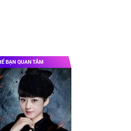
HỂ BẠN QUAN TÂM