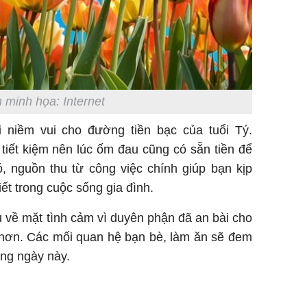
 minh họa: Internet
 niềm vui cho đường tiền bạc của tuổi Tý.
tiết kiệm nên lúc ốm đau cũng có sẵn tiền để
, nguồn thu từ công việc chính giúp bạn kịp
iết trong cuộc sống gia đình.
 về mặt tình cảm vì duyên phận đã an bài cho
 hơn. Các mối quan hệ bạn bè, làm ăn sẽ đem
ong ngày này.