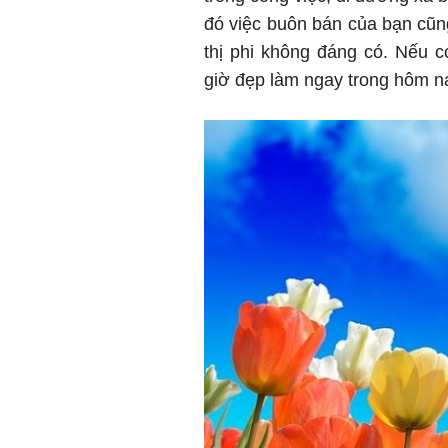
đó việc buôn bán của bạn cũng
thị phi không đáng có. Nếu c
giờ đẹp làm ngay trong hôm n