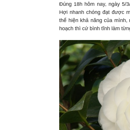
Đúng 18h hôm nay, ngày 5/3/
Hợi nhanh chóng đạt được mụ
thể hiện khả năng của mình,
hoạch thì cứ bình tĩnh làm từ