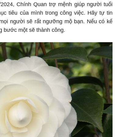
2024, Chính Quan trợ mệnh giúp người tuổi
c tiêu của mình trong công việc. Hãy tự tin
 mọi người sẽ rất ngưỡng mộ bạn. Nếu có kế
ng bước một sẽ thành công.