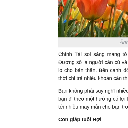
Ảnh
Chính Tài soi sáng mang tới
Đương số là người cần cù và 
lo cho bản thân. Bên cạnh đó
thời chi trả nhiều khoản cần th
Bạn không phải suy nghĩ nhiều
bạn đi theo một hướng có lợi
tới nhiều may mắn cho bạn tr
Con giáp tuổi Hợi