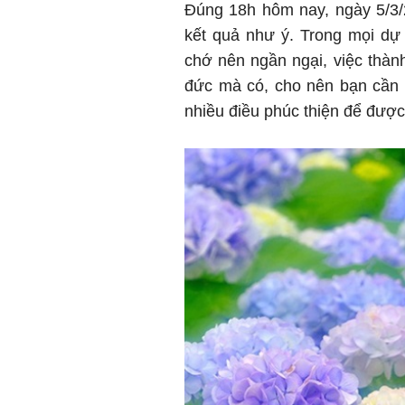
Đúng 18h hôm nay, ngày 5/3/
kết quả như ý. Trong mọi dự 
chớ nên ngần ngại, việc thàn
đức mà có, cho nên bạn cần 
nhiều điều phúc thiện để được