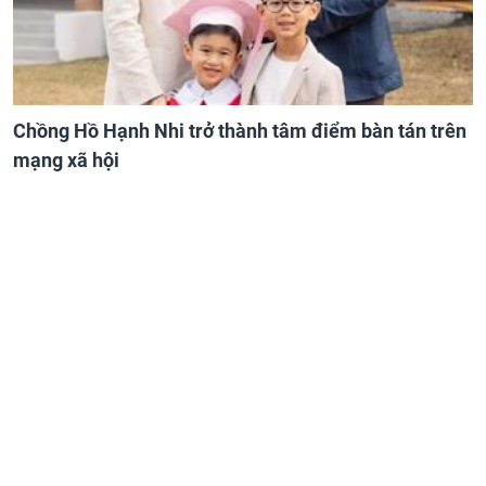
Chồng Hồ Hạnh Nhi trở thành tâm điểm bàn tán trên
mạng xã hội