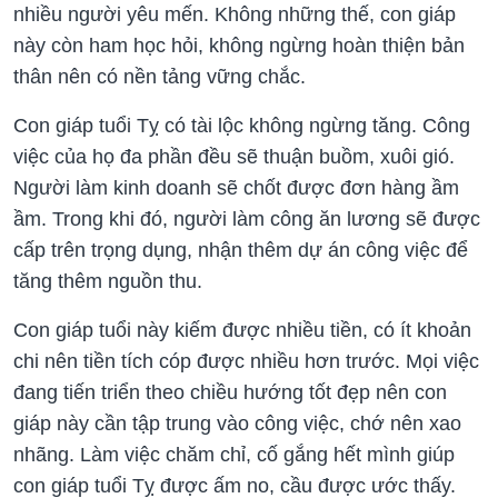
nhiều người yêu mến. Không những thế, con giáp
này còn ham học hỏi, không ngừng hoàn thiện bản
thân nên có nền tảng vững chắc.
Con giáp tuổi Tỵ có tài lộc không ngừng tăng. Công
việc của họ đa phần đều sẽ thuận buồm, xuôi gió.
Người làm kinh doanh sẽ chốt được đơn hàng ầm
ầm. Trong khi đó, người làm công ăn lương sẽ được
cấp trên trọng dụng, nhận thêm dự án công việc để
tăng thêm nguồn thu.
Con giáp tuổi này kiếm được nhiều tiền, có ít khoản
chi nên tiền tích cóp được nhiều hơn trước. Mọi việc
đang tiến triển theo chiều hướng tốt đẹp nên con
giáp này cần tập trung vào công việc, chớ nên xao
nhãng. Làm việc chăm chỉ, cố gắng hết mình giúp
con giáp tuổi Tỵ được ấm no, cầu được ước thấy.