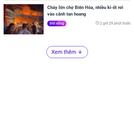
Cháy lớn chợ Biên Hòa, nhiều ki-ốt rơi
vào cảnh tan hoang
2 giờ 29 phút trước
Đời sống
Xem thêm