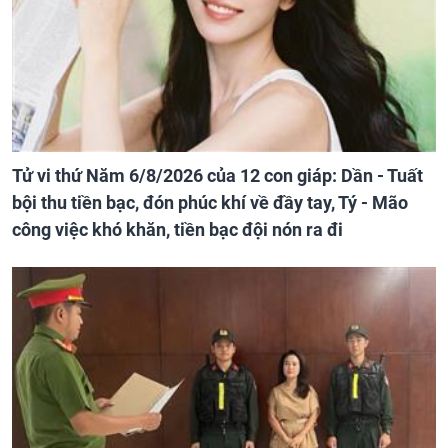
Tử vi thứ Năm 6/8/2026 của 12 con giáp: Dần - Tuất
bội thu tiền bạc, đón phúc khí về đầy tay, Tý - Mão
công việc khó khăn, tiền bạc đội nón ra đi