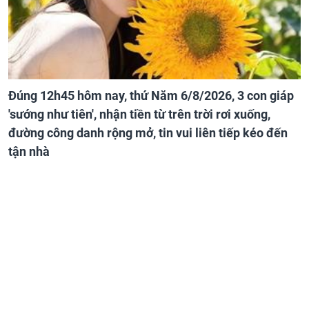
Đúng 12h45 hôm nay, thứ Năm 6/8/2026, 3 con giáp
'sướng như tiên', nhận tiền từ trên trời rơi xuống,
đường công danh rộng mở, tin vui liên tiếp kéo đến
tận nhà