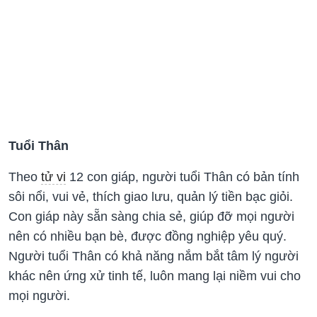
Tuổi Thân
Theo
tử vi
12 con giáp, người tuổi Thân có bản tính
sôi nổi, vui vẻ, thích giao lưu, quản lý tiền bạc giỏi.
Con giáp này sẵn sàng chia sẻ, giúp đỡ mọi người
nên có nhiều bạn bè, được đồng nghiệp yêu quý.
Người tuổi Thân có khả năng nắm bắt tâm lý người
khác nên ứng xử tinh tế, luôn mang lại niềm vui cho
mọi người.