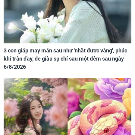
3 con giáp may mắn sau như 'nhặt được vàng', phúc
khí tràn đầy, dễ giàu sụ chỉ sau một đêm sau ngày
6/8/2026