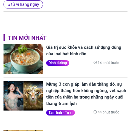
tử vi hàng ngày
TIN MỚI NHẤT
Giá trị sức khỏe và cách sử dụng đúng
của loại hạt bình dân
14 phút trước
Dinh dưỡng
Mừng 3 con giáp làm đâu thắng đó, sự
nghiệp thăng tiến không ngừng, vét sạch
tiền của thiên hạ trong những ngày cuối
tháng 6 âm lịch
44 phút trước
Tâm linh - Tử vi