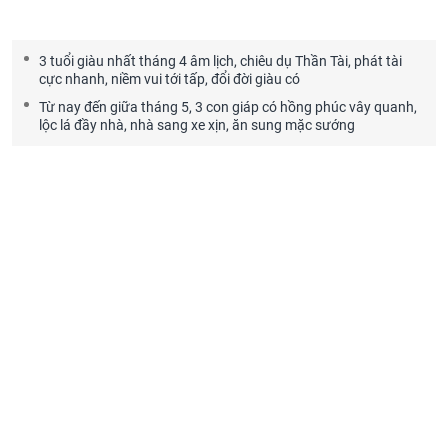
3 tuổi giàu nhất tháng 4 âm lịch, chiêu dụ Thần Tài, phát tài
cực nhanh, niềm vui tới tấp, đổi đời giàu có
Từ nay đến giữa tháng 5, 3 con giáp có hồng phúc vây quanh,
lộc lá đầy nhà, nhà sang xe xịn, ăn sung mặc sướng