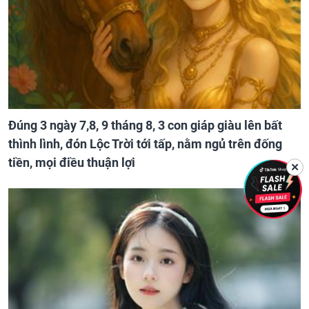
Đúng 3 ngày 7,8, 9 tháng 8, 3 con giáp giàu lên bất
thình lình, đón Lộc Trời tới tấp, nằm ngủ trên đống
tiền, mọi điều thuận lợi
✕