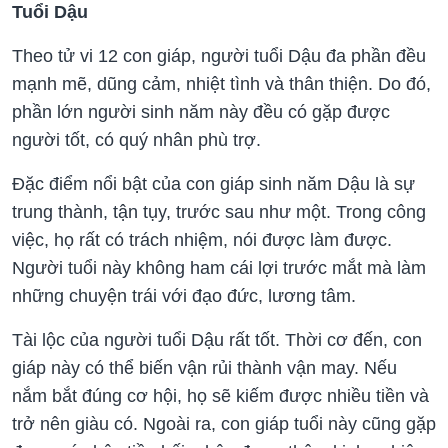
Tuổi Dậu
Theo tử vi 12 con giáp, người tuổi Dậu đa phần đều
mạnh mẽ, dũng cảm, nhiệt tình và thân thiện. Do đó,
phần lớn người sinh năm này đều có gặp được
người tốt, có quý nhân phù trợ.
Đặc điểm nổi bật của con giáp sinh năm Dậu là sự
trung thành, tận tụy, trước sau như một. Trong công
việc, họ rất có trách nhiệm, nói được làm được.
Người tuổi này không ham cái lợi trước mắt mà làm
những chuyện trái với đạo đức, lương tâm.
Tài lộc của người tuổi Dậu rất tốt. Thời cơ đến, con
giáp này có thể biến vận rủi thành vận may. Nếu
nắm bắt đúng cơ hội, họ sẽ kiếm được nhiều tiền và
trở nên giàu có. Ngoài ra, con giáp tuổi này cũng gặp