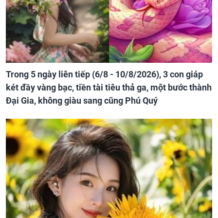
Trong 5 ngày liên tiếp (6/8 - 10/8/2026), 3 con giáp
két đầy vàng bạc, tiền tài tiêu thả ga, một bước thành
Đại Gia, không giàu sang cũng Phú Quý