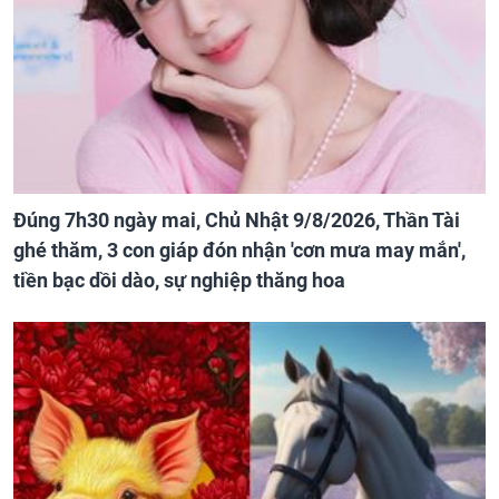
Đúng 7h30 ngày mai, Chủ Nhật 9/8/2026, Thần Tài
ghé thăm, 3 con giáp đón nhận 'cơn mưa may mắn',
tiền bạc dồi dào, sự nghiệp thăng hoa