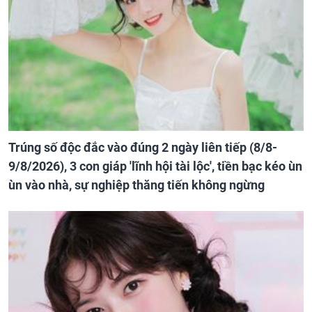
Trúng số độc đắc vào đúng 2 ngày liên tiếp (8/8-
9/8/2026), 3 con giáp 'lĩnh hội tài lộc', tiền bạc kéo ùn
ùn vào nhà, sự nghiệp thăng tiến không ngừng