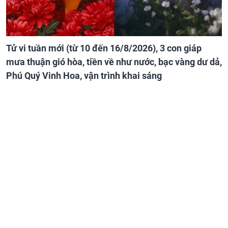
Tử vi tuần mới (từ 10 đến 16/8/2026), 3 con giáp
mưa thuận gió hòa, tiền về như nước, bạc vàng dư dả,
Phú Quý Vinh Hoa, vận trình khai sáng