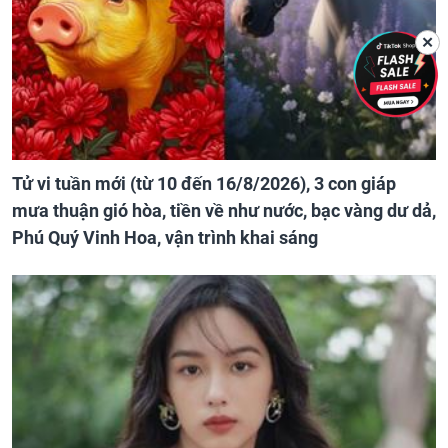
✕
Tử vi tuần mới (từ 10 đến 16/8/2026), 3 con giáp
mưa thuận gió hòa, tiền về như nước, bạc vàng dư dả,
Phú Quý Vinh Hoa, vận trình khai sáng