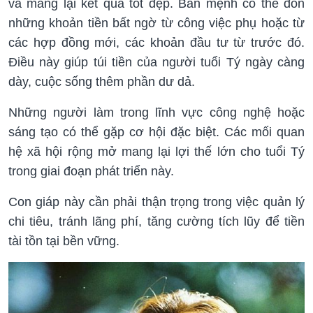
và mang lại kết quả tốt đẹp. Bản mệnh có thể đón
những khoản tiền bất ngờ từ công việc phụ hoặc từ
các hợp đồng mới, các khoản đầu tư từ trước đó.
Điều này giúp túi tiền của người tuổi Tý ngày càng
dày, cuộc sống thêm phần dư dả.
Những người làm trong lĩnh vực công nghệ hoặc
sáng tạo có thể gặp cơ hội đặc biệt. Các mối quan
hệ xã hội rộng mở mang lại lợi thế lớn cho tuổi Tý
trong giai đoạn phát triển này.
Con giáp này cần phải thận trọng trong việc quản lý
chi tiêu, tránh lãng phí, tăng cường tích lũy để tiền
tài tồn tại bền vững.