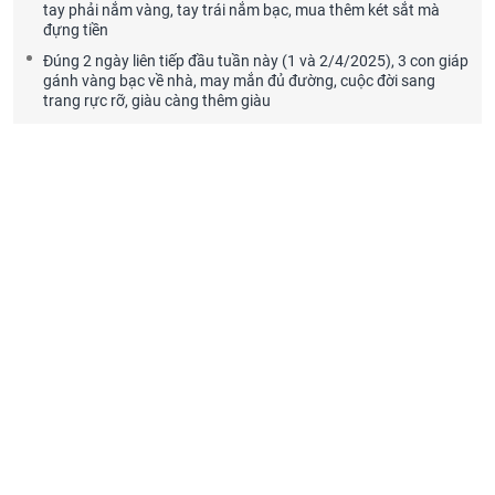
tay phải nắm vàng, tay trái nắm bạc, mua thêm két sắt mà
đựng tiền
Đúng 2 ngày liên tiếp đầu tuần này (1 và 2/4/2025), 3 con giáp
gánh vàng bạc về nhà, may mắn đủ đường, cuộc đời sang
trang rực rỡ, giàu càng thêm giàu