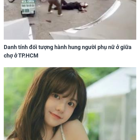
Danh tính đối tượng hành hung người phụ nữ ở giữa
chợ ở TP.HCM