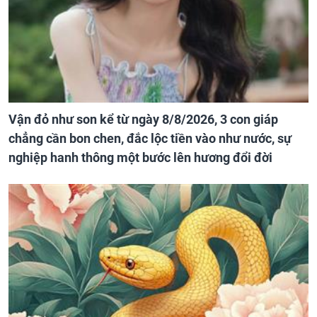
Vận đỏ như son kể từ ngày 8/8/2026, 3 con giáp
chẳng cần bon chen, đắc lộc tiền vào như nước, sự
nghiệp hanh thông một bước lên hương đổi đời