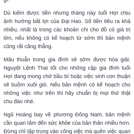
Dù kiếm được tiền nhưng tháng này tuổi Hợi chịu
ảnh hưởng bất lợi của Đại Hao. Số tiền tiêu ra khá
nhiều, nhất là trong các khoản chi cho đồ có giá trị
lớn, nếu không có kế hoạch từ sớm thì bản mệnh
cũng rất căng thẳng.
Mâu thuẫn trong gia đình sẽ sớm được hóa giải.
Nguyệt Lệnh Thai tốt cho những cặp gia đình tuổi
Hợi đang mong chờ bầu bí hoặc việc sinh con thuận
sẽ buồm xuôi gió. Nếu bản mệnh có kế hoạch cho
những việc như trên thì hãy chuẩn bị mọi thứ thật
chu đáo nhé.
Ngũ Hoàng bay về phương Đông Nam, bản mệnh
cần quan tâm đến
sức khỏe
của bản thân nhiều hơn.
Đừng chỉ tập trung vào công việc mà quên việc quan