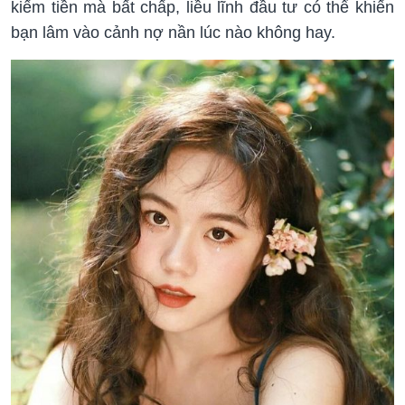
kiếm tiền mà bất chấp, liều lĩnh đầu tư có thể khiến
bạn lâm vào cảnh nợ nần lúc nào không hay.