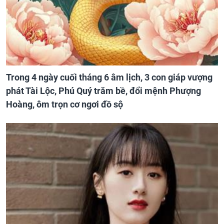
Trong 4 ngày cuối tháng 6 âm lịch, 3 con giáp vượng
phát Tài Lộc, Phú Quý trăm bề, đổi mệnh Phượng
Hoàng, ôm trọn cơ ngơi đồ sộ