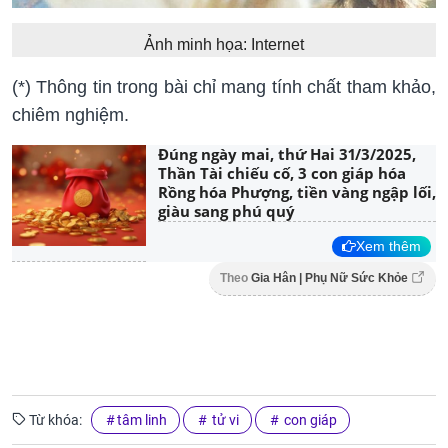
Ảnh minh họa: Internet
(*) Thông tin trong bài chỉ mang tính chất tham khảo,
chiêm nghiệm.
Đúng ngày mai, thứ Hai 31/3/2025,
Thần Tài chiếu cố, 3 con giáp hóa
Rồng hóa Phượng, tiền vàng ngập lối,
giàu sang phú quý
Xem thêm
Theo
Gia Hân | Phụ Nữ Sức Khỏe
Từ khóa:
tâm linh
tử vi
con giáp