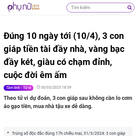
Đúng 10 ngày tới (10/4), 3 con
giáp tiền tài đầy nhà, vàng bạc
đầy két, giàu có chạm đỉnh,
cuộc đời êm ấm
30/03/2025 18:59
Tâm linh - Tử vi
Theo tử vi dự đoán, 3 con giáp sau không cần lo cơm
áo gạo tiền, mua nhà tậu xe dễ dàng.
Trúng số độc đắc đúng 17h chiều mai, 31/3/2024: 3 con giáp