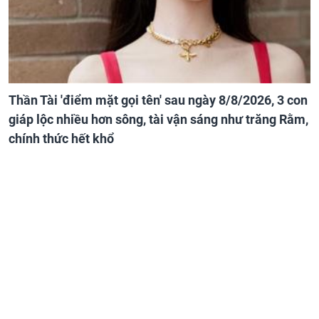
Thần Tài 'điểm mặt gọi tên' sau ngày 8/8/2026, 3 con
giáp lộc nhiều hơn sông, tài vận sáng như trăng Rằm,
chính thức hết khổ