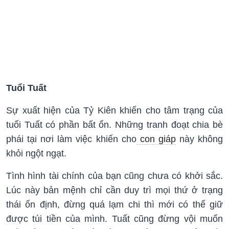
Tuổi Tuất
Sự xuất hiện của Tỷ Kiên khiến cho tâm trạng của
tuổi Tuất có phần bất ổn. Những tranh đoạt chia bè
phái tại nơi làm việc khiến cho
con giáp
này không
khỏi ngột ngạt.
Tình hình tài chính của bạn cũng chưa có khởi sắc.
Lúc này bản mệnh chỉ cần duy trì mọi thứ ở trạng
thái ổn định, đừng quá lạm chi thì mới có thể giữ
được túi tiền của mình. Tuất cũng đừng vội muốn