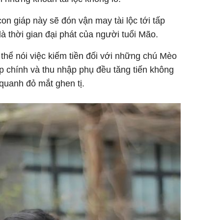
n giáp này sẽ đón vận may tài lộc tới tấp
à thời gian đại phát của người tuổi Mão.
thể nói việc kiếm tiền đối với những chú Mèo
ập chính và thu nhập phụ đều tăng tiến không
quanh đỏ mắt ghen tị.