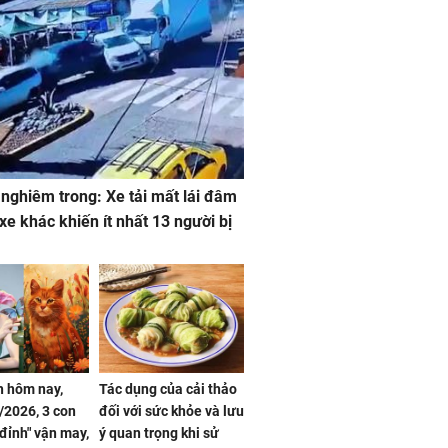
 nghiêm trong: Xe tải mất lái đâm
 xe khác khiến ít nhất 13 người bị
 hôm nay,
Tác dụng của cải thảo
/2026, 3 con
đối với sức khỏe và lưu
 đỉnh" vận may,
ý quan trọng khi sử