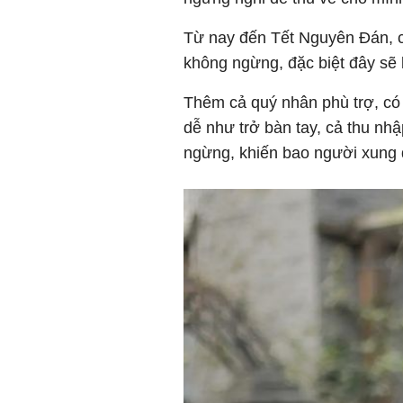
Từ nay đến Tết Nguyên Đán, co
không ngừng, đặc biệt đây sẽ l
Thêm cả quý nhân phù trợ, có 
dễ như trở bàn tay, cả thu nh
ngừng, khiến bao người xung 