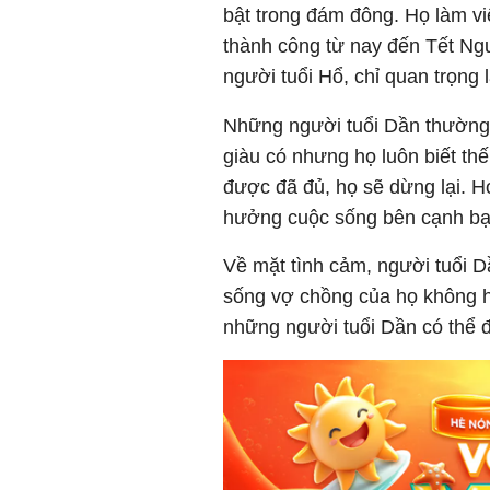
bật trong đám đông. Họ làm v
thành công từ nay đến Tết Ng
người tuổi Hổ, chỉ quan trọng
Những người tuổi Dần thường 
giàu có nhưng họ luôn biết th
được đã đủ, họ sẽ dừng lại. Họ
hưởng cuộc sống bên cạnh bạn
Về mặt tình cảm, người tuổi D
sống vợ chồng của họ không hề
những người tuổi Dần có thể