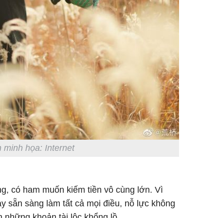
 minh họa: Internet
g, có ham muốn kiếm tiền vô cùng lớn. Vì
ày sẵn sàng làm tất cả mọi điều, nỗ lực không
 những khoản tài lộc khổng lồ.