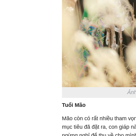
Ảnh
Tuổi Mão
Mão còn có rất nhiều tham vọn
mục tiêu đã đặt ra, con giáp n
ngừng nghỉ để thu về cho mình