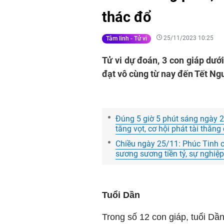
thác đổ
25/11/2023 10:25
Tâm linh - Tử vi
Tử vi dự đoán, 3 con giáp dưới
đạt vô cùng từ nay đến Tết Ng
Đúng 5 giờ 5 phút sáng ngày 2
tăng vọt, cơ hội phát tài thăn
Chiều ngày 25/11: Phúc Tinh c
sương sương tiền tỷ, sự nghiệ
Tuổi Dần
Trong số 12 con giáp, tuổi Dần