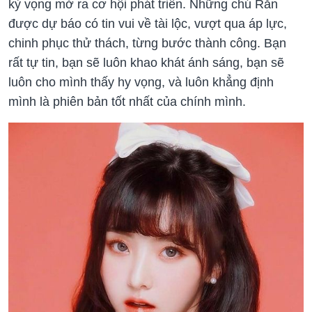
kỳ vọng mở ra cơ hội phát triển. Những chú Rắn
được dự báo có tin vui về tài lộc, vượt qua áp lực,
chinh phục thử thách, từng bước thành công. Bạn
rất tự tin, bạn sẽ luôn khao khát ánh sáng, bạn sẽ
luôn cho mình thấy hy vọng, và luôn khẳng định
mình là phiên bản tốt nhất của chính mình.