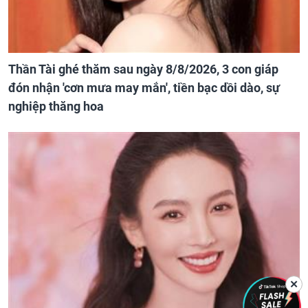
Thần Tài ghé thăm sau ngày 8/8/2026, 3 con giáp
đón nhận 'cơn mưa may mắn', tiền bạc dồi dào, sự
nghiệp thăng hoa
✕