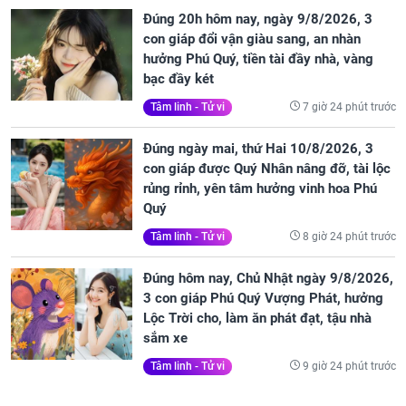
Đúng 20h hôm nay, ngày 9/8/2026, 3
con giáp đổi vận giàu sang, an nhàn
hưởng Phú Quý, tiền tài đầy nhà, vàng
bạc đầy két
7 giờ 24 phút trước
Tâm linh - Tử vi
Đúng ngày mai, thứ Hai 10/8/2026, 3
con giáp được Quý Nhân nâng đỡ, tài lộc
rủng rỉnh, yên tâm hưởng vinh hoa Phú
Quý
8 giờ 24 phút trước
Tâm linh - Tử vi
Đúng hôm nay, Chủ Nhật ngày 9/8/2026,
3 con giáp Phú Quý Vượng Phát, hưởng
Lộc Trời cho, làm ăn phát đạt, tậu nhà
sắm xe
9 giờ 24 phút trước
Tâm linh - Tử vi