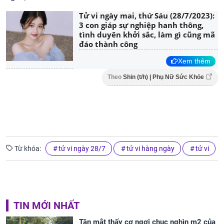
Tử vi ngày mai, thứ Sáu (28/7/2023):
3 con giáp sự nghiệp hanh thông,
tình duyên khởi sắc, làm gì cũng mã
đáo thành công
Xem thêm
Theo
Shin (t/h) | Phụ Nữ Sức Khỏe
Từ khóa:
tử vi ngày 28/7
tử vi hàng ngày
tử vi
TIN MỚI NHẤT
Tận mắt thấy cơ ngơi chục nghìn m2 của