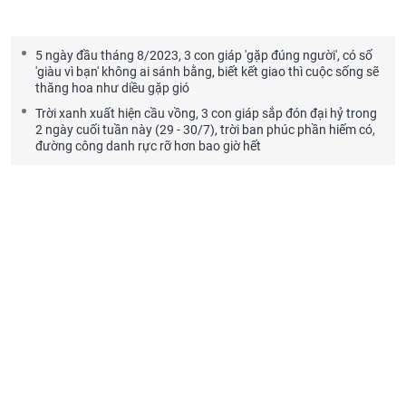
5 ngày đầu tháng 8/2023, 3 con giáp 'gặp đúng người', có số
'giàu vì bạn' không ai sánh bằng, biết kết giao thì cuộc sống sẽ
thăng hoa như diều gặp gió
Trời xanh xuất hiện cầu vồng, 3 con giáp sắp đón đại hỷ trong
2 ngày cuối tuần này (29 - 30/7), trời ban phúc phần hiếm có,
đường công danh rực rỡ hơn bao giờ hết