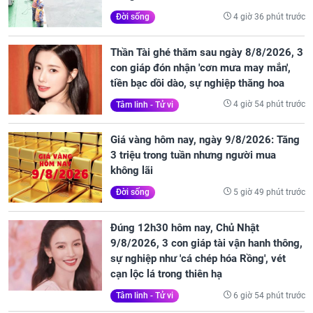
4 giờ 36 phút trước
Đời sống
Thần Tài ghé thăm sau ngày 8/8/2026, 3
con giáp đón nhận 'cơn mưa may mắn',
tiền bạc dồi dào, sự nghiệp thăng hoa
4 giờ 54 phút trước
Tâm linh - Tử vi
Giá vàng hôm nay, ngày 9/8/2026: Tăng
3 triệu trong tuần nhưng người mua
không lãi
5 giờ 49 phút trước
Đời sống
Đúng 12h30 hôm nay, Chủ Nhật
9/8/2026, 3 con giáp tài vận hanh thông,
sự nghiệp như 'cá chép hóa Rồng', vét
cạn lộc lá trong thiên hạ
6 giờ 54 phút trước
Tâm linh - Tử vi