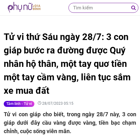
Tử vi thứ Sáu ngày 28/7: 3 con
giáp bước ra đường được Quý
nhân hộ thân, một tay quơ tiền
một tay cầm vàng, liên tục sắm
xe mua đất
28/07/2023 05:15
Tâm linh - Tử vi
Tử vi con giáp cho biết, trong ngày 28/7 này, 3 con
giáp dưới đây cầu vàng được vàng, tiền bạc chạm
chỉnh, cuộc sống viên mãn.