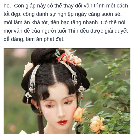
họ. Con giáp này có thể thay đổi vận trình một cách
tốt đẹp, công danh sự nghiệp ngày càng suôn sẻ,
mối làm ăn khá tốt, tiền bạc tăng nhanh. Có thể nói
mọi vấn đề của người tuổi Thìn đều được giải quyết
dễ dàng, làm ăn phát đạt.