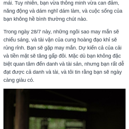
mái. Tuy nhiên, bạn vừa thông minh vừa can đảm,
năng động và dám nghĩ dám làm, và cuộc sống của
bạn không hề bình thường chút nào.
Trong ngày 28/7 này, những ngôi sao may mắn sẽ
chiếu sáng, và tài vận của cung hoàng đạo khỉ sẽ
rủng rỉnh. Bạn sẽ gặp may mắn. Dự kiến cả của cải
và tiền mặt sẽ tăng gấp đôi. Mặc dù bạn không đặc
biệt quan tâm đến danh và tài sản, nhưng bạn rất dễ
đạt được cả danh và tài, và tôi tin rằng bạn sẽ ngày
càng giàu có.