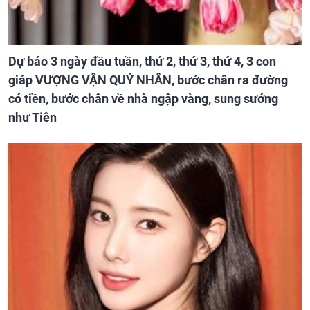
Dự báo 3 ngày đầu tuần, thứ 2, thứ 3, thứ 4, 3 con
giáp VƯỢNG VẬN QUÝ NHÂN, bước chân ra đường
có tiền, bước chân về nhà ngập vàng, sung sướng
như Tiên