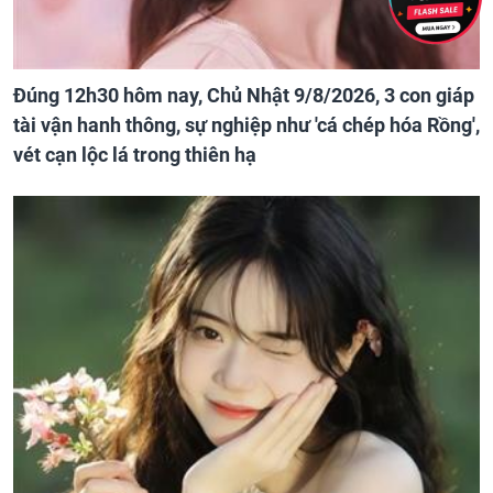
Đúng 12h30 hôm nay, Chủ Nhật 9/8/2026, 3 con giáp
tài vận hanh thông, sự nghiệp như 'cá chép hóa Rồng',
vét cạn lộc lá trong thiên hạ