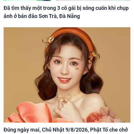
Đã tìm thấy một trong 3 cô gái bị sóng cuốn khi chụp
ảnh ở bán đảo Sơn Trà, Đà Nẵng
Đúng ngày mai, Chủ Nhật 9/8/2026, Phật Tổ che chở