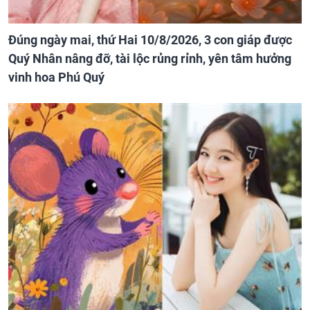
Đúng ngày mai, thứ Hai 10/8/2026, 3 con giáp được
Quý Nhân nâng đỡ, tài lộc rủng rỉnh, yên tâm hưởng
vinh hoa Phú Quý