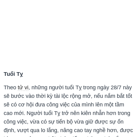
Tuổi Tỵ
Theo
tử vi
, những người tuổi Tỵ trong ngày 28/7 này
sẽ bước vào thời kỳ tài lộc rộng mở, nếu nắm bắt tốt
sẽ có cơ hội đưa công việc của mình lên một tầm
cao mới. Người tuổi Tỵ trở nên kiên nhẫn hơn trong
công việc, vừa có sự tiến bộ vừa giữ được sự ổn
định, vượt qua lo lắng, nâng cao tay nghề hơn, được