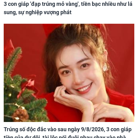
3 con giáp 'đạp trúng mỏ vàng', tiền bạc nhiều như lá
sung, sự nghiệp vượng phát
Trúng số độc đắc vào sau ngày 9/8/2026, 3 con giáp
tiền của dư dôi, tài lộc nối đuôi nhau chạy vào nhà,