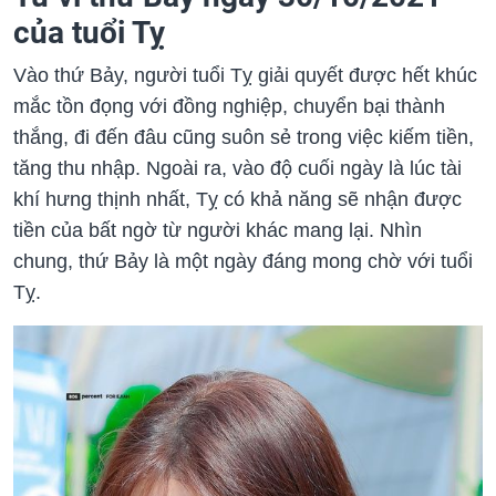
của tuổi Tỵ
Vào thứ Bảy, người tuổi Tỵ giải quyết được hết khúc
mắc tồn đọng với đồng nghiệp, chuyển bại thành
thắng, đi đến đâu cũng suôn sẻ trong việc kiếm tiền,
tăng thu nhập. Ngoài ra, vào độ cuối ngày là lúc tài
khí hưng thịnh nhất, Tỵ có khả năng sẽ nhận được
tiền của bất ngờ từ người khác mang lại. Nhìn
chung, thứ Bảy là một ngày đáng mong chờ với tuổi
Tỵ.