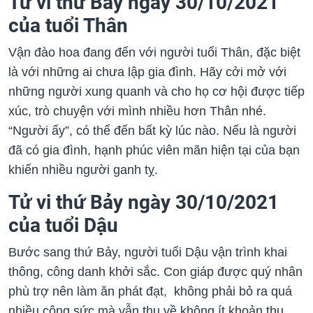
Tử vi thứ Bảy ngày 30/10/2021
của tuổi Thân
Vận đào hoa đang đến với người tuổi Thân, đặc biệt
là với những ai chưa lập gia đình. Hãy cởi mở với
những người xung quanh và cho họ cơ hội được tiếp
xúc, trò chuyện với mình nhiều hơn Thân nhé.
“Người ấy”, có thể đến bất kỳ lúc nào. Nếu là người
đã có gia đình, hạnh phúc viên mãn hiện tại của bạn
khiến nhiều người ganh tỵ.
Tử vi thứ Bảy ngày 30/10/2021
của tuổi Dậu
Bước sang thứ Bảy, người tuổi Dậu vận trình khai
thông, công danh khởi sắc. Con giáp được quý nhân
phù trợ nên làm ăn phát đạt, không phải bỏ ra quá
nhiều công sức mà vẫn thu về không ít khoản thu,