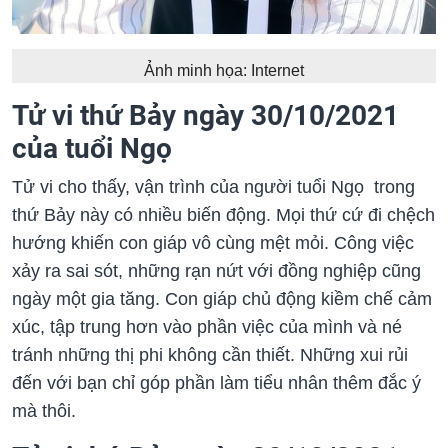
Ảnh minh họa: Internet
Tử vi thứ Bảy ngày 30/10/2021
của tuổi Ngọ
Tử vi cho thấy, vận trình của người tuổi Ngọ trong
thứ Bảy này có nhiều biến động. Mọi thứ cứ đi chệch
hướng khiến con giáp vô cùng mệt mỏi. Công việc
xảy ra sai sót, những rạn nứt với đồng nghiệp cũng
ngày một gia tăng. Con giáp chủ động kiềm chế cảm
xúc, tập trung hơn vào phần việc của mình và né
tránh những thị phi không cần thiết. Những xui rủi
đến với bạn chỉ góp phần làm tiểu nhân thêm đắc ý
mà thôi.