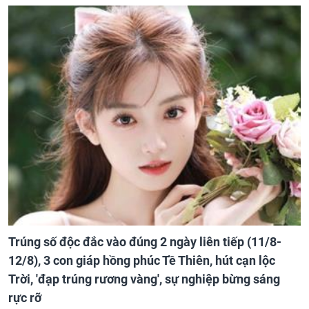
Trúng số độc đắc vào đúng 2 ngày liên tiếp (11/8-
12/8), 3 con giáp hồng phúc Tề Thiên, hút cạn lộc
Trời, 'đạp trúng rương vàng', sự nghiệp bừng sáng
rực rỡ