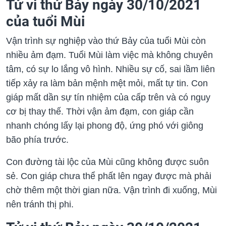
Tử vi thứ Bảy ngày 30/10/2021
của tuổi Mùi
Vận trình sự nghiệp vào thứ Bảy của tuổi Mùi còn
nhiều ảm đạm. Tuổi Mùi làm việc mà không chuyên
tâm, có sự lo lắng vô hình. Nhiều sự cố, sai lầm liên
tiếp xảy ra làm bản mệnh mệt mỏi, mất tự tin. Con
giáp mất dần sự tín nhiệm của cấp trên và có nguy
cơ bị thay thế. Thời vận ảm đạm, con giáp cần
nhanh chóng lấy lại phong độ, ứng phó với giông
bão phía trước.
Con đường tài lộc của Mùi cũng không được suôn
sẻ. Con giáp chưa thể phất lên ngay được mà phải
chờ thêm một thời gian nữa. Vận trình đi xuống, Mùi
nên tránh thị phi.