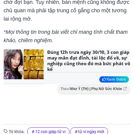
chờ đợi bạn. Tuy nhiên, bản mệnh cũng không được
chủ quan mà phải tập trung cố gắng cho một tương
lai rộng mở.
*Mọi thông tin trong bài viết chỉ mang tính chất tham
khảo, chiêm nghiệm.
Đúng 12h trưa ngày 30/10, 3 con giáp
may mắn đạt đỉnh, tài lộc đổ về, sự
nghiệp cũng theo đó mà bức phát vô
kể
Xem thêm
Theo
Như Ý (TH) | Phụ Nữ Sức Khỏe
Từ khóa:
12 con giáp tử vi
tử vi ngày mới