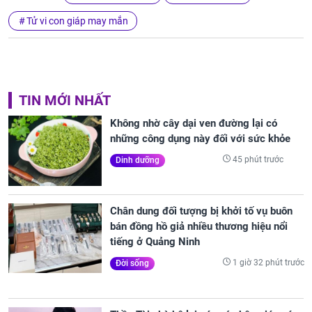
Tử vi con giáp may mắn
TIN MỚI NHẤT
Không nhờ cây dại ven đường lại có
những công dụng này đối với sức khỏe
45 phút trước
Dinh dưỡng
Chân dung đối tượng bị khởi tố vụ buôn
bán đồng hồ giả nhiều thương hiệu nổi
tiếng ở Quảng Ninh
1 giờ 32 phút trước
Đời sống