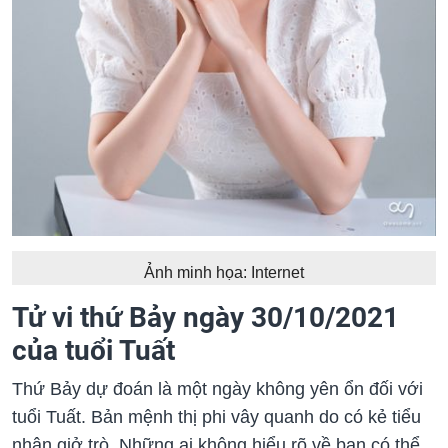
Ảnh minh họa: Internet
Tử vi thứ Bảy ngày 30/10/2021
của tuổi Tuất
Thứ Bảy dự đoán là một ngày không yên ổn đối với
tuổi Tuất. Bản mệnh thị phi vây quanh do có kẻ tiểu
nhân giở trò. Những ai không hiểu rõ về bạn có thể