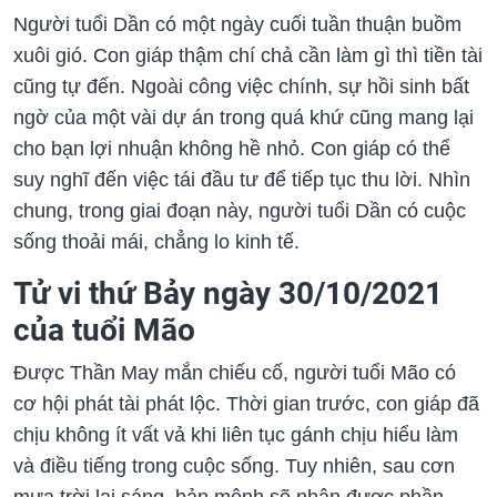
Người tuổi Dần có một ngày cuối tuần thuận buồm
xuôi gió. Con giáp thậm chí chả cần làm gì thì tiền tài
cũng tự đến. Ngoài công việc chính, sự hồi sinh bất
ngờ của một vài dự án trong quá khứ cũng mang lại
cho bạn lợi nhuận không hề nhỏ. Con giáp có thể
suy nghĩ đến việc tái đầu tư để tiếp tục thu lời. Nhìn
chung, trong giai đoạn này, người tuổi Dần có cuộc
sống thoải mái, chẳng lo kinh tế.
Tử vi thứ Bảy ngày 30/10/2021
của tuổi Mão
Được Thần May mắn chiếu cố, người tuổi Mão có
cơ hội phát tài phát lộc. Thời gian trước, con giáp đã
chịu không ít vất vả khi liên tục gánh chịu hiểu làm
và điều tiếng trong cuộc sống. Tuy nhiên, sau cơn
mưa trời lại sáng, bản mệnh sẽ nhận được phần