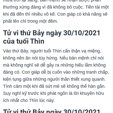
thưởng xứng đáng vì đã không bỏ cuộc. Tiền tài một
khi đã đến thì nhiều vô kể. Con giáp có khả năng sẽ
phất lên chỉ trong một đêm.
Tử vi thứ Bảy ngày 30/10/2021
của tuổi Thìn
Vào thứ Bảy, người tuổi Thìn cẩn thận vạ miệng,
không nên ăn nói tùy hứng. Nếu bản mệnh chỉ nói
mà không nghĩ sẽ dễ gây ra những hiểu lầm không
đáng có. Con giáp dễ bị cuốn vào những tranh chấp,
kiện tụng giữa những người thân thiết xung quanh.
Tình cảm một khi đã sứt mẻ sẽ không thể hàn gắn.
Suy nghĩ kỹ trước khi phát ngôn là lời khuyên hữu
ích nhất cho Thìn lúc này.
Tử vi thứ Bảy ngày 30/10/2021