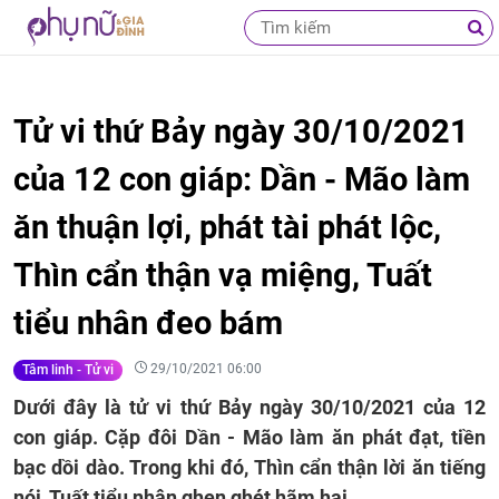
Tử vi thứ Bảy ngày 30/10/2021
của 12 con giáp: Dần - Mão làm
ăn thuận lợi, phát tài phát lộc,
Thìn cẩn thận vạ miệng, Tuất
tiểu nhân đeo bám
29/10/2021 06:00
Tâm linh - Tử vi
Dưới đây là tử vi thứ Bảy ngày 30/10/2021 của 12
con giáp. Cặp đôi Dần - Mão làm ăn phát đạt, tiền
bạc dồi dào. Trong khi đó, Thìn cẩn thận lời ăn tiếng
nói, Tuất tiểu nhân ghen ghét hãm hại.