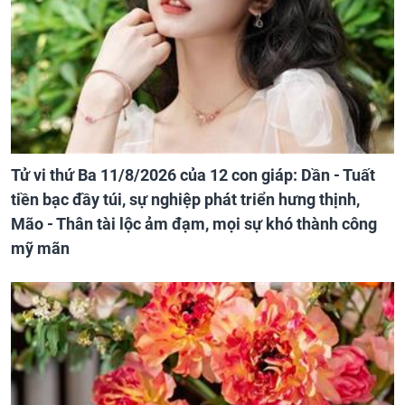
Tử vi thứ Ba 11/8/2026 của 12 con giáp: Dần - Tuất
tiền bạc đầy túi, sự nghiệp phát triển hưng thịnh,
Mão - Thân tài lộc ảm đạm, mọi sự khó thành công
mỹ mãn