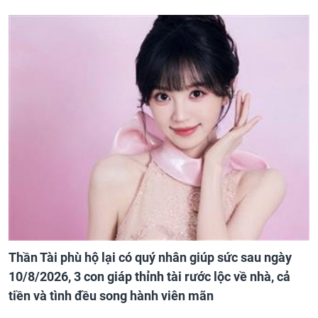
Thần Tài phù hộ lại có quý nhân giúp sức sau ngày
10/8/2026, 3 con giáp thỉnh tài rước lộc về nhà, cả
tiền và tình đều song hành viên mãn