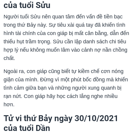
của tuổi Sửu
Người tuổi Sửu nên quan tâm đến vấn đề tiền bạc
trong thứ Bảy này. Sự tiêu xài quá tay đã khiến tình
hình tài chính của con giáp bị mất cân bằng, dẫn đến
thiếu hụt trầm trọng. Sửu cần lập danh sách chi tiêu
hợp lý nếu không muốn lâm vào cảnh nợ nần chồng
chất.
Ngoài ra, con giáp cũng biết tự kiềm chế cơn nóng
giận của mình. Đừng vì một phút bốc đồng mà khiến
tình cảm giữa bạn và những người xung quanh bị
rạn nứt. Con giáp hãy học cách lắng nghe nhiều
hơn.
Tử vi thứ Bảy ngày 30/10/2021
của tuổi Dần