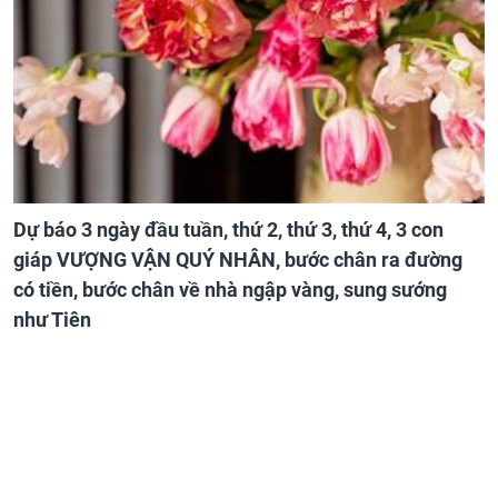
Dự báo 3 ngày đầu tuần, thứ 2, thứ 3, thứ 4, 3 con
giáp VƯỢNG VẬN QUÝ NHÂN, bước chân ra đường
có tiền, bước chân về nhà ngập vàng, sung sướng
như Tiên