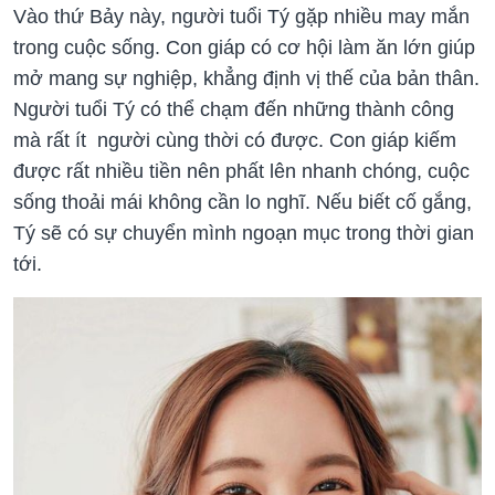
Vào thứ Bảy này, người tuổi Tý gặp nhiều may mắn
trong cuộc sống. Con giáp có cơ hội làm ăn lớn giúp
mở mang sự nghiệp, khẳng định vị thế của bản thân.
Người tuổi Tý có thể chạm đến những thành công
mà rất ít người cùng thời có được. Con giáp kiếm
được rất nhiều tiền nên phất lên nhanh chóng, cuộc
sống thoải mái không cần lo nghĩ. Nếu biết cố gắng,
Tý sẽ có sự chuyển mình ngoạn mục trong thời gian
tới.