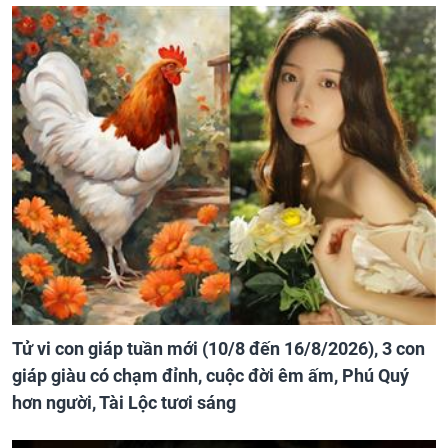
Tử vi con giáp tuần mới (10/8 đến 16/8/2026), 3 con
giáp giàu có chạm đỉnh, cuộc đời êm ấm, Phú Quý
hơn người, Tài Lộc tươi sáng