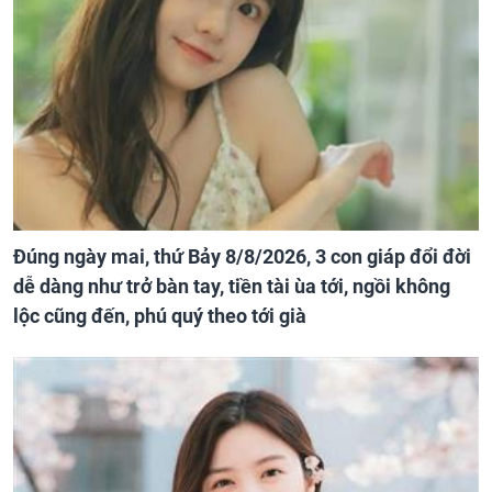
Đúng ngày mai, thứ Bảy 8/8/2026, 3 con giáp đổi đời
dễ dàng như trở bàn tay, tiền tài ùa tới, ngồi không
lộc cũng đến, phú quý theo tới già