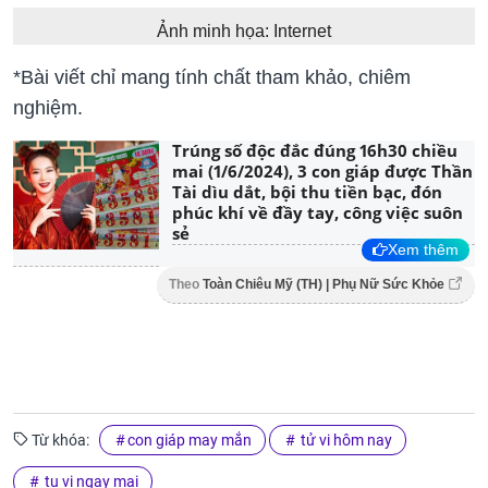
Ảnh minh họa: Internet
*Bài viết chỉ mang tính chất tham khảo, chiêm
nghiệm.
Trúng số độc đắc đúng 16h30 chiều
mai (1/6/2024), 3 con giáp được Thần
Tài dìu dắt, bội thu tiền bạc, đón
phúc khí về đầy tay, công việc suôn
sẻ
Xem thêm
Theo
Toàn Chiêu Mỹ (TH) | Phụ Nữ Sức Khỏe
Từ khóa:
con giáp may mắn
tử vi hôm nay
tu vi ngay mai