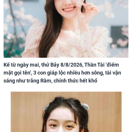
Kể từ ngày mai, thứ Bảy 8/8/2026, Thần Tài 'điểm
mặt gọi tên', 3 con giáp lộc nhiều hơn sông, tài vận
sáng như trăng Rằm, chính thức hết khổ