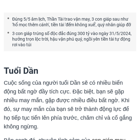
Đúng 5/5 âm lịch, Thần Tài trao vận may, 3 con giáp sau như
'hổ mọc thêm cánh', tiền tài 'đếm không xuể', quý nhân giúp đỡ
3 con giáp trúng số độc đắc đúng 300 tỷ vào ngày 31/5/2024,
hưởng trọn lộc trời, hậu vận phú quý, ngồi yên tiền tài tự động
rơi vào túi
Tuổi Dần
Cuộc sống của người tuổi Dần sẽ có nhiều biến
động bất ngờ đầy tích cực. Đặc biệt, bạn sẽ gặp
nhiều may mắn, gặp được nhiều điều bất ngờ. Khi
đó, sự may mắn của bạn sẽ trở thành động lực để
họ tiếp tục tiến lên phía trước, chăm chỉ và cố gắng
không ngừng.