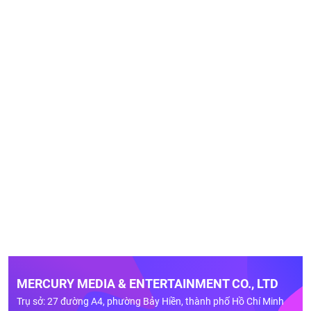
MERCURY MEDIA & ENTERTAINMENT CO., LTD
Trụ sở: 27 đường A4, phường Bảy Hiền, thành phố Hồ Chí Minh