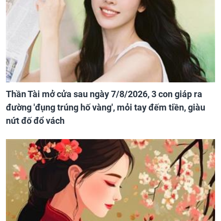
Thần Tài mở cửa sau ngày 7/8/2026, 3 con giáp ra
đường 'đụng trúng hố vàng', mỏi tay đếm tiền, giàu
nứt đố đổ vách