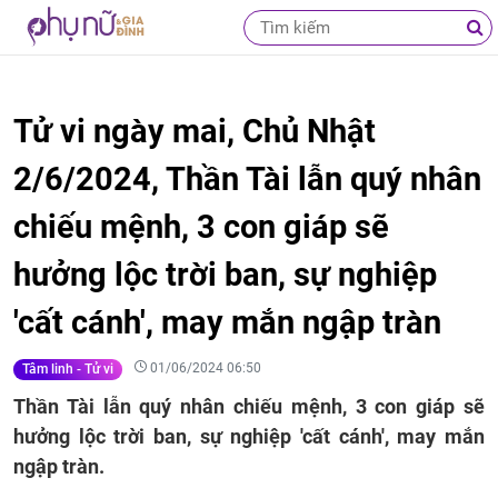
Tử vi ngày mai, Chủ Nhật
2/6/2024, Thần Tài lẫn quý nhân
chiếu mệnh, 3 con giáp sẽ
hưởng lộc trời ban, sự nghiệp
'cất cánh', may mắn ngập tràn
01/06/2024 06:50
Tâm linh - Tử vi
Thần Tài lẫn quý nhân chiếu mệnh, 3 con giáp sẽ
hưởng lộc trời ban, sự nghiệp 'cất cánh', may mắn
ngập tràn.