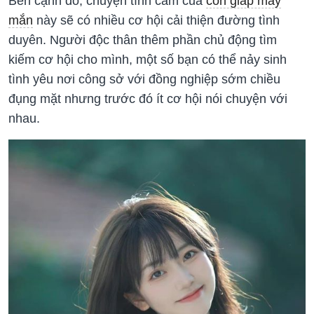
Bên cạnh đó, chuyện tình cảm của
con giáp may
mắn
này sẽ có nhiều cơ hội cải thiện đường tình
duyên. Người độc thân thêm phần chủ động tìm
kiếm cơ hội cho mình, một số bạn có thể nảy sinh
tình yêu nơi công sở với đồng nghiệp sớm chiều
đụng mặt nhưng trước đó ít cơ hội nói chuyện với
nhau.