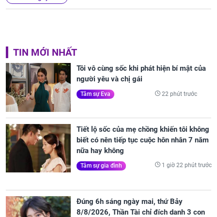
TIN MỚI NHẤT
Tôi vô cùng sốc khi phát hiện bí mật của
người yêu và chị gái
22 phút trước
Tâm sự Eva
Tiết lộ sốc của mẹ chồng khiến tôi không
biết có nên tiếp tục cuộc hôn nhân 7 năm
nữa hay không
1 giờ 22 phút trước
Tâm sự gia đình
Đúng 6h sáng ngày mai, thứ Bảy
8/8/2026, Thần Tài chỉ đích danh 3 con