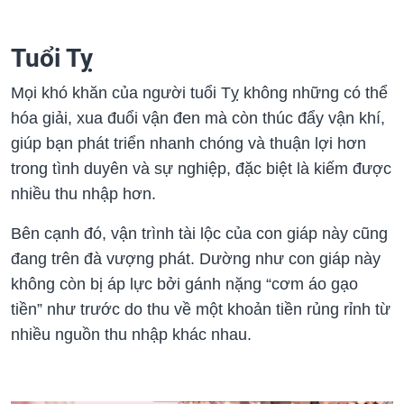
Tuổi Tỵ
Mọi khó khăn của người tuổi Tỵ không những có thể
hóa giải, xua đuổi vận đen mà còn thúc đẩy vận khí,
giúp bạn phát triển nhanh chóng và thuận lợi hơn
trong tình duyên và sự nghiệp, đặc biệt là kiếm được
nhiều thu nhập hơn.
Bên cạnh đó, vận trình tài lộc của con giáp này cũng
đang trên đà vượng phát. Dường như con giáp này
không còn bị áp lực bởi gánh nặng “cơm áo gạo
tiền” như trước do thu về một khoản tiền rủng rỉnh từ
nhiều nguồn thu nhập khác nhau.