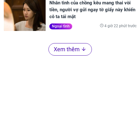
Nhân tình của chồng kêu mang thai vòi
tiền, người vợ gửi ngay tờ giấy này khiến
cô ta tái mặt
4 giờ 22 phút trước
Ngoại tình
Xem thêm