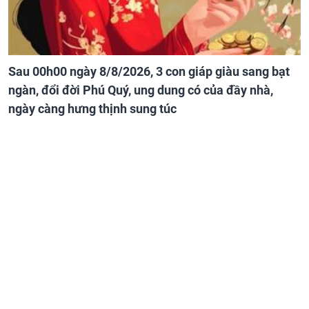
Sau 00h00 ngày 8/8/2026, 3 con giáp giàu sang bạt
ngàn, đổi đời Phú Quý, ung dung có của đầy nhà,
ngày càng hưng thịnh sung túc