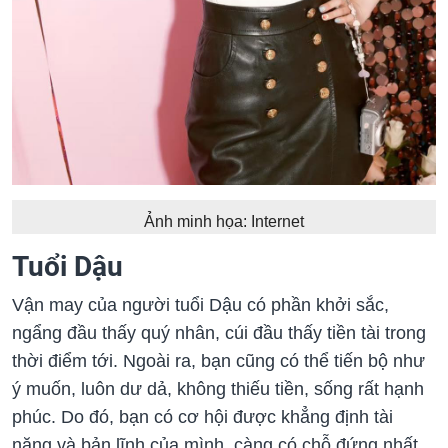
Ảnh minh họa: Internet
Tuổi Dậu
Vận may của người tuổi Dậu có phần khởi sắc,
ngẩng đầu thấy quý nhân, cúi đầu thấy tiền tài trong
thời điểm tới. Ngoài ra, bạn cũng có thể tiến bộ như
ý muốn, luôn dư dả, không thiếu tiền, sống rất hạnh
phúc. Do đó, bạn có cơ hội được khẳng định tài
năng và bản lĩnh của mình, càng có chỗ đứng nhất