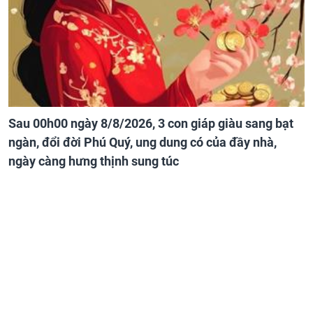
Sau 00h00 ngày 8/8/2026, 3 con giáp giàu sang bạt
ngàn, đổi đời Phú Quý, ung dung có của đầy nhà,
ngày càng hưng thịnh sung túc