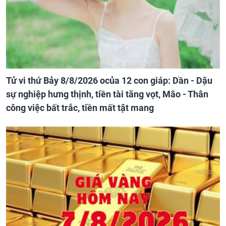
Tử vi thứ Bảy 8/8/2026 ocủa 12 con giáp: Dần - Dậu
sự nghiệp hưng thịnh, tiền tài tăng vọt, Mão - Thân
công việc bất trắc, tiền mất tật mang