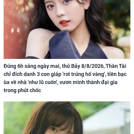
Đúng 6h sáng ngày mai, thứ Bảy 8/8/2026, Thần Tài
chỉ đích danh 3 con giáp 'rơi trúng hố vàng', tiền bạc
ùa về nhà 'như lũ cuốn', vươn mình thành đại gia
trong phút chốc