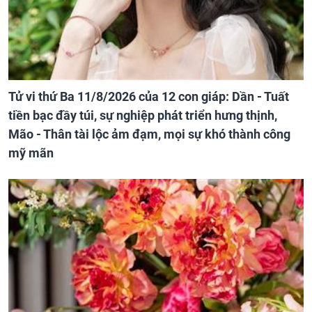
Tử vi thứ Ba 11/8/2026 của 12 con giáp: Dần - Tuất
tiền bạc đầy túi, sự nghiệp phát triển hưng thịnh,
Mão - Thân tài lộc ảm đạm, mọi sự khó thành công
mỹ mãn