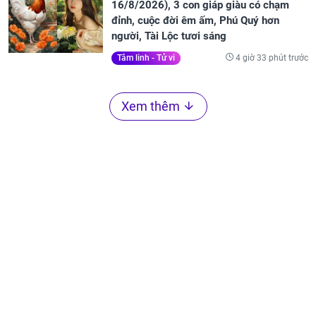
16/8/2026), 3 con giáp giàu có chạm
đỉnh, cuộc đời êm ấm, Phú Quý hơn
người, Tài Lộc tươi sáng
4 giờ 33 phút trước
Tâm linh - Tử vi
Xem thêm