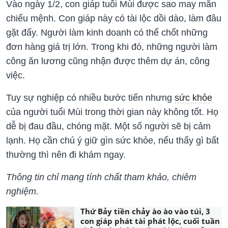
Vào ngày 1/2, con giáp tuổi Mùi được sao may mắn
chiếu mệnh. Con giáp này có tài lộc dồi dào, làm đâu
gặt đấy. Người làm kinh doanh có thể chốt những
đơn hàng giá trị lớn. Trong khi đó, những người làm
công ăn lương cũng nhận được thêm dự án, công
việc.
Tuy sự nghiệp có nhiều bước tiến nhưng
sức khỏe
của người tuổi Mùi trong thời gian này không tốt. Họ
dễ bị đau đầu, chóng mặt. Một số người sẽ bị cảm
lạnh. Họ cần chú ý giữ gìn sức khỏe, nếu thấy gì bất
thường thì nên đi khám ngay.
Thông tin chỉ mang tính chất tham khảo, chiêm
nghiệm.
Thứ Bảy tiền chảy ào ào vào túi, 3
con giáp phát tài phát lộc, cuối tuần