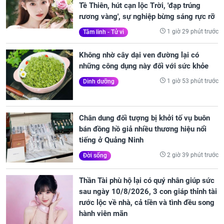
Tề Thiên, hút cạn lộc Trời, 'đạp trúng
rương vàng', sự nghiệp bừng sáng rực rỡ
1 giờ 29 phút trước
Tâm linh - Tử vi
Không nhờ cây dại ven đường lại có
những công dụng này đối với sức khỏe
1 giờ 53 phút trước
Dinh dưỡng
Chân dung đối tượng bị khởi tố vụ buôn
bán đồng hồ giả nhiều thương hiệu nổi
tiếng ở Quảng Ninh
2 giờ 39 phút trước
Đời sống
Thần Tài phù hộ lại có quý nhân giúp sức
sau ngày 10/8/2026, 3 con giáp thỉnh tài
rước lộc về nhà, cả tiền và tình đều song
hành viên mãn