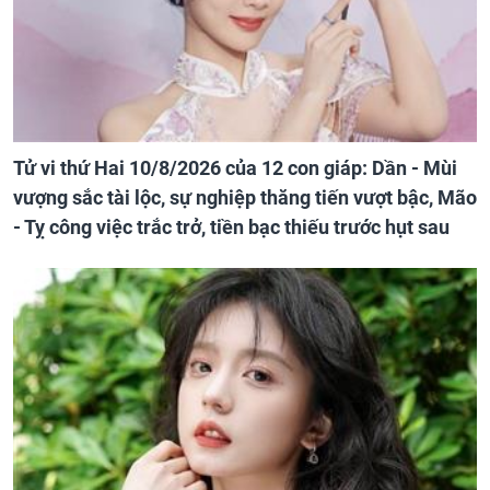
Tử vi thứ Hai 10/8/2026 của 12 con giáp: Dần - Mùi
vượng sắc tài lộc, sự nghiệp thăng tiến vượt bậc, Mão
- Tỵ công việc trắc trở, tiền bạc thiếu trước hụt sau