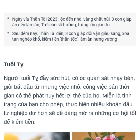
Ngày vía Thần Tài 2023: lộc đến nhà, vàng chất núi, 3 con giáp
ăn nên làm ăn, Trời cho số hưởng, trúng lớn giàu to
Sau đêm nay, Thần Tài đến, 3 con giáp đổi vận giàu sang, xóa
tan nghèo khổ, kiếm tiền 'thần tốc', làm ăn hưng vượng
Tuổi Tỵ
Người tuổi Tỵ đầy sức hút, có óc quan sát nhạy bén,
giỏi bắt đầu từ những việc nhỏ, công việc bán thời
gian có thể phát huy hết lợi thế của họ. Miễn là tình
trạng của bạn cho phép, thực hiện nhiều khoản đầu
tư nghiệp dư hơn sẽ dễ dàng mở ra những cơ hội tốt
để kiếm tiền.