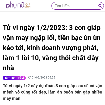
Tử vi ngày 1/2/2023: 3 con giáp
vận may ngập lối, tiền bạc ùn ùn
kéo tới, kinh doanh vượng phát,
làm 1 lời 10, vàng thỏi chất đầy
nhà
01/02/2023 06:25
Tâm linh - Tử vi
Tử vi ngày 1/2 này dự đoán 3 con giáp sau sẽ có vận
mệnh vô cùng tốt đẹp, làm ăn buôn bán gặp nhiều
may mắn.