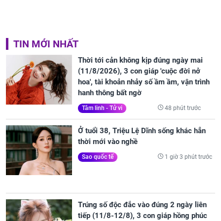
TIN MỚI NHẤT
Thời tới cản không kịp đúng ngày mai
(11/8/2026), 3 con giáp 'cuộc đời nở
hoa', tài khoản nhảy số ầm ầm, vận trình
hanh thông bất ngờ
48 phút trước
Tâm linh - Tử vi
Ở tuổi 38, Triệu Lệ Dĩnh sống khác hẳn
thời mới vào nghề
1 giờ 3 phút trước
Sao quốc tế
Trúng số độc đắc vào đúng 2 ngày liên
tiếp (11/8-12/8), 3 con giáp hồng phúc