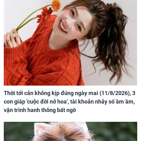
Thời tới cản không kịp đúng ngày mai (11/8/2026), 3
con giáp 'cuộc đời nở hoa', tài khoản nhảy số ầm ầm,
vận trình hanh thông bất ngờ