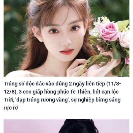
Trúng số độc đắc vào đúng 2 ngày liên tiếp (11/8-
12/8), 3 con giáp hồng phúc Tề Thiên, hút cạn lộc
Trời, 'đạp trúng rương vàng', sự nghiệp bừng sáng
rực rỡ