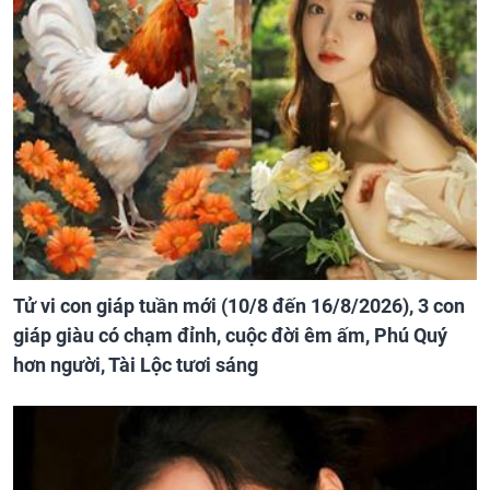
Tử vi con giáp tuần mới (10/8 đến 16/8/2026), 3 con
giáp giàu có chạm đỉnh, cuộc đời êm ấm, Phú Quý
hơn người, Tài Lộc tươi sáng