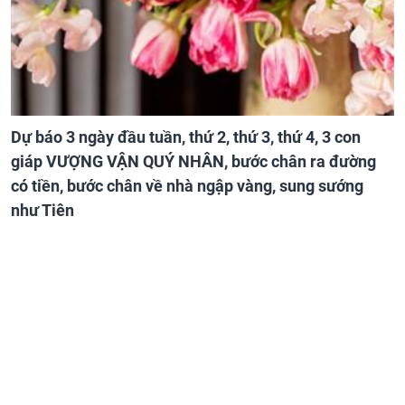
Dự báo 3 ngày đầu tuần, thứ 2, thứ 3, thứ 4, 3 con
giáp VƯỢNG VẬN QUÝ NHÂN, bước chân ra đường
có tiền, bước chân về nhà ngập vàng, sung sướng
như Tiên