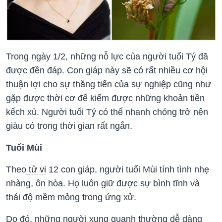
Trong ngày 1/2, những nỗ lực của người tuổi Tý đã
được đền đáp. Con giáp này sẽ có rất nhiều cơ hội
thuận lợi cho sự thăng tiến của sự nghiệp cũng như
gặp được thời cơ để kiếm được những khoản tiền
kếch xù. Người tuổi Tý có thể nhanh chóng trở nên
giàu có trong thời gian rất ngắn.
Tuổi Mùi
Theo
tử vi
12 con giáp, người tuổi Mùi tính tình nhẹ
nhàng, ôn hòa. Họ luôn giữ được sự bình tĩnh và
thái độ mềm mỏng trong ứng xử.
Do đó, những người xung quanh thường dễ dàng