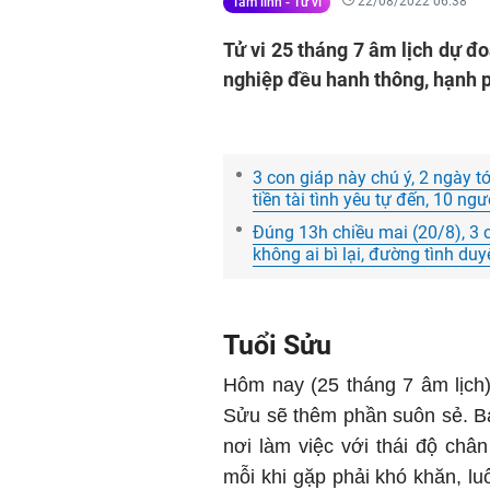
22/08/2022 06:38
Tâm linh - Tử vi
Tử vi 25 tháng 7 âm lịch dự đo
nghiệp đều hanh thông, hạnh p
3 con giáp này chú ý, 2 ngày tớ
tiền tài tình yêu tự đến, 10 ng
Đúng 13h chiều mai (20/8), 3 
không ai bì lại, đường tình du
Tuổi Sửu
Hôm nay (25 tháng 7 âm lịch
Sửu sẽ thêm phần suôn sẻ. B
nơi làm việc với thái độ châ
mỗi khi gặp phải khó khăn, l