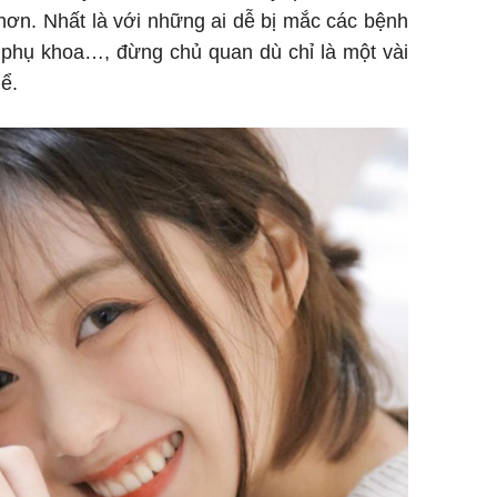
hơn. Nhất là với những ai dễ bị mắc các bệnh
, phụ khoa…, đừng chủ quan dù chỉ là một vài
ể.