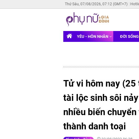
Thứ Sáu, 07/08/2026, 07:12 (GMT+7)
Hotl
YÊU - HÔN NHÂN
ĐỜI SỐN
Tử vi hôm nay (25 
tài lộc sinh sôi nả
nhiều biến chuyển
thành danh toại