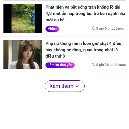
Phát hiện và bắt sống trăn khổng lồ dài
4,8 mét ẩn nấp trong bụi tre bên cạnh nhà
một cụ bà
8 giờ 6 phút trước
Video
Phụ nữ thông minh luôn giữ chặt 4 điều
này không hé răng, quan trọng nhất là
điều thứ 3
8 giờ 36 phút trước
Tâm sự tình yêu
Xem thêm