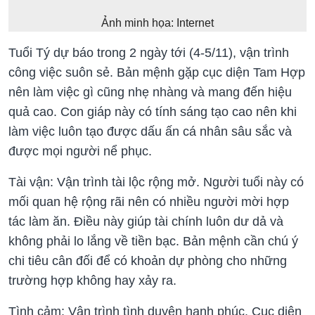
Ảnh minh họa: Internet
Tuổi Tý dự báo trong 2 ngày tới (4-5/11), vận trình
công việc suôn sẻ. Bản mệnh gặp cục diện Tam Hợp
nên làm việc gì cũng nhẹ nhàng và mang đến hiệu
quả cao. Con giáp này có tính sáng tạo cao nên khi
làm việc luôn tạo được dấu ấn cá nhân sâu sắc và
được mọi người nể phục.
Tài vận: Vận trình tài lộc rộng mở. Người tuổi này có
mối quan hệ rộng rãi nên có nhiều người mời hợp
tác làm ăn. Điều này giúp tài chính luôn dư dả và
không phải lo lắng về tiền bạc. Bản mệnh cần chú ý
chi tiêu cân đối để có khoản dự phòng cho những
trường hợp không hay xảy ra.
Tình cảm: Vận trình tình duyên hạnh phúc. Cục diện