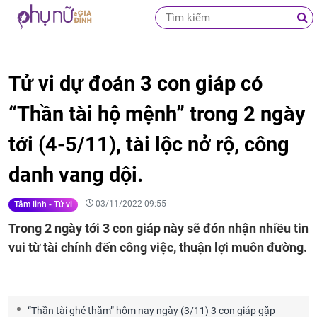
Tử vi dự đoán 3 con giáp có
“Thần tài hộ mệnh” trong 2 ngày
tới (4-5/11), tài lộc nở rộ, công
danh vang dội.
03/11/2022 09:55
Tâm linh - Tử vi
Trong 2 ngày tới 3 con giáp này sẽ đón nhận nhiều tin
vui từ tài chính đến công việc, thuận lợi muôn đường.
“Thần tài ghé thăm” hôm nay ngày (3/11) 3 con giáp gặp