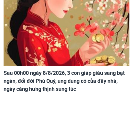
Sau 00h00 ngày 8/8/2026, 3 con giáp giàu sang bạt
ngàn, đổi đời Phú Quý, ung dung có của đầy nhà,
ngày càng hưng thịnh sung túc