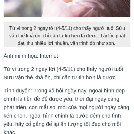
Tử vi trong 2 ngày tới (4-5/11) cho thấy người tuổi Sửu
vận thế khá ổn, chỉ cần tự tin hơn là được. Tài lộc phát
đạt, thu nhiều lợi nhuận, vận trình đỏ như son.
Ảnh minh họa: Internet
Tử vi trong 2 ngày tới (4-5/11) cho thấy người tuổi
Sửu vận thế khá ổn, chỉ cần tự tin hơn là được.
Tình duyên: Trong xã hội ngày nay, ngoại hình đẹp
chính là tiền đề để được yêu, thời đại ngày càng
phát triển, con mắt soi mói của mọi người ngày càng
kén chọn, ngoại hình chính là bước đệm cho tình
yêu, hãy cố gắng để lại ấn tượng tốt đẹp cho mỗi
khác.