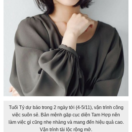
Tuổi Tý dự báo trong 2 ngày tới (4-5/11), vận trình công
việc suôn sẻ. Bản mệnh gặp cục diện Tam Hợp nên
làm việc gì cũng nhẹ nhàng và mang đến hiệu quả cao.
Vận trình tài lộc rộng mở.