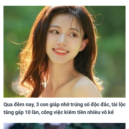
Qua đêm nay, 3 con giáp nhờ trúng số độc đắc, tài lộc
tăng gấp 10 lần, công việc kiếm tiền nhiều vô kể