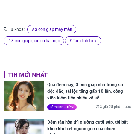
Từ khóa:
3 con giáp may mắn
3 con giáp giàu có bất ngờ
Tâm linh tử vi
TIN MỚI NHẤT
Qua đêm nay, 3 con giáp nhờ trúng số
độc đắc, tài lộc tăng gấp 10 lần, công
việc kiếm tiền nhiều vô kể
3 giờ 25 phút trước
Tâm linh - Tử vi
Đêm tân hôn thì giường cưới sập, tôi bật
khóc khi biết nguồn gốc của chiếc