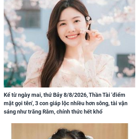
Kể từ ngày mai, thứ Bảy 8/8/2026, Thần Tài 'điểm
mặt gọi tên', 3 con giáp lộc nhiều hơn sông, tài vận
sáng như trăng Rằm, chính thức hết khổ