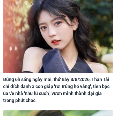
Đúng 6h sáng ngày mai, thứ Bảy 8/8/2026, Thần Tài
chỉ đích danh 3 con giáp 'rơi trúng hố vàng', tiền bạc
ùa về nhà 'như lũ cuốn', vươn mình thành đại gia
trong phút chốc