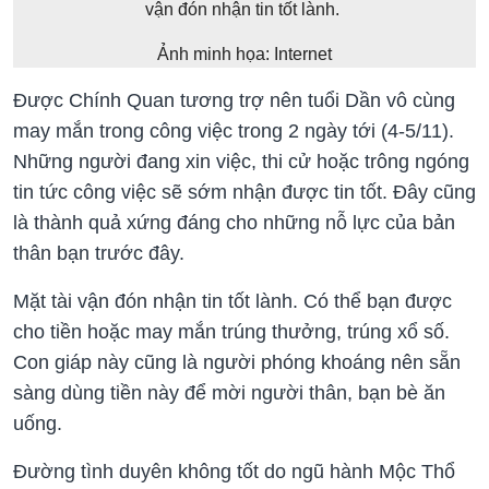
vận đón nhận tin tốt lành.
Ảnh minh họa: Internet
Được Chính Quan tương trợ nên tuổi Dần vô cùng
may mắn trong công việc trong 2 ngày tới (4-5/11).
Những người đang xin việc, thi cử hoặc trông ngóng
tin tức công việc sẽ sớm nhận được tin tốt. Đây cũng
là thành quả xứng đáng cho những nỗ lực của bản
thân bạn trước đây.
Mặt tài vận đón nhận tin tốt lành. Có thể bạn được
cho tiền hoặc may mắn trúng thưởng, trúng xổ số.
Con giáp này cũng là người phóng khoáng nên sẵn
sàng dùng tiền này để mời người thân, bạn bè ăn
uống.
Đường tình duyên không tốt do ngũ hành Mộc Thổ