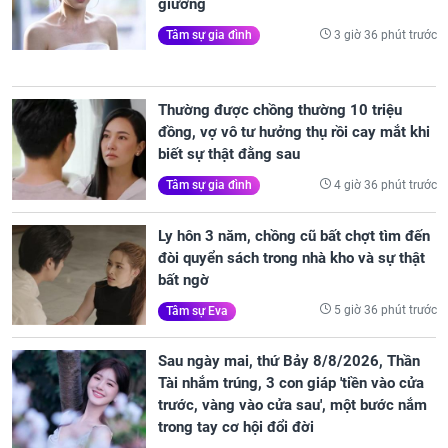
giường
3 giờ 36 phút trước
Tâm sự gia đình
Thường được chồng thường 10 triệu
đồng, vợ vô tư hưởng thụ rồi cay mắt khi
biết sự thật đằng sau
4 giờ 36 phút trước
Tâm sự gia đình
Ly hôn 3 năm, chồng cũ bất chợt tìm đến
đòi quyển sách trong nhà kho và sự thật
bất ngờ
5 giờ 36 phút trước
Tâm sự Eva
Sau ngày mai, thứ Bảy 8/8/2026, Thần
Tài nhắm trúng, 3 con giáp 'tiền vào cửa
trước, vàng vào cửa sau', một bước nắm
trong tay cơ hội đổi đời