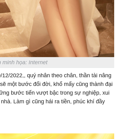
 minh họa: Internet
12/2022,, quý nhân theo chân, thần tài nâng
n sẽ một bước đổi đời, khổ mấy cũng thành đại
ững bước tiến vượt bậc trong sự nghiệp, xui
nhà. Làm gì cũng hái ra tiền, phúc khí đầy