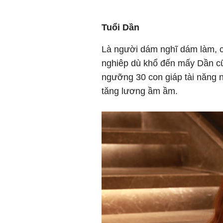
Tuổi Dần
Là người dám nghĩ dám làm, c
nghiêp dù khổ đến mấy Dần cũ
ngưỡng 30 con giáp tài năng n
tăng lương ầm ầm.