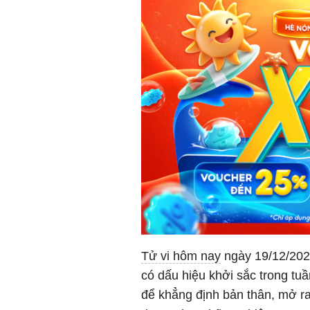
Tử vi hôm nay
ngày 19/12/202
có dấu hiệu khởi sắc trong tu
để khẳng định bản thân, mở r