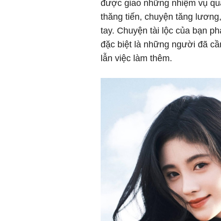
được giao những nhiệm vụ qua
thăng tiến, chuyện tăng lươn
tay. Chuyện tài lộc của bạn ph
đặc biệt là những người đã cầ
lẫn việc làm thêm.