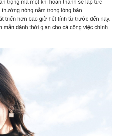
n trọng mà một khi hoàn thành sẽ lập tức
g, thưởng nóng nằm trong lòng bàn
át triển hơn bao giờ hết tính từ trước đến nay,
n mẫn dành thời gian cho cả công việc chính