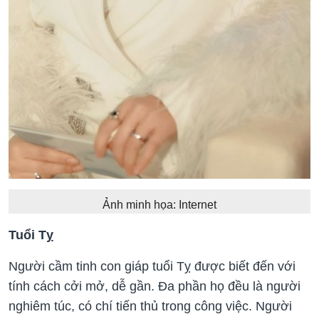
Ảnh minh họa: Internet
Tuổi Tỵ
Người cầm tinh con giáp tuổi Tỵ được biết đến với
tính cách cởi mở, dễ gần. Đa phần họ đều là người
nghiêm túc, có chí tiến thủ trong công việc. Người