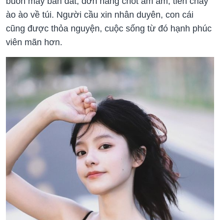
buôn may bán đắt, đơn hàng chốt ầm ầm, tiền chảy
ào ào về túi. Người cầu xin nhân duyên, con cái
cũng được thỏa nguyện, cuộc sống từ đó hạnh phúc
viên mãn hơn.