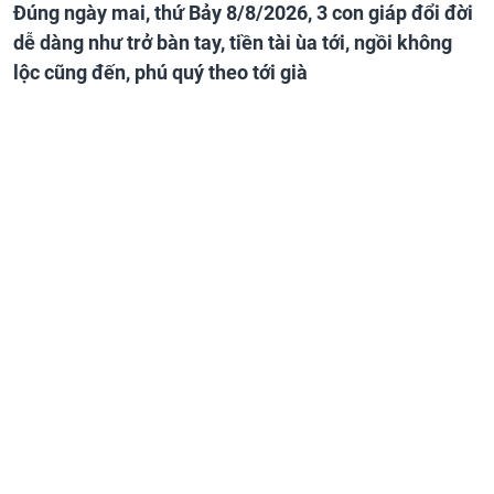
Đúng ngày mai, thứ Bảy 8/8/2026, 3 con giáp đổi đời
dễ dàng như trở bàn tay, tiền tài ùa tới, ngồi không
lộc cũng đến, phú quý theo tới già