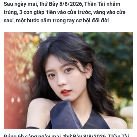
Sau ngày mai, thứ Bảy 8/8/2026, Thần Tài nhắm
trúng, 3 con giáp 'tiền vào cửa trước, vàng vào cửa
sau', một bước nắm trong tay cơ hội đổi đời
Đúng 6h sáng ngày mai, thứ Bảy 8/8/2026, Thần Tài