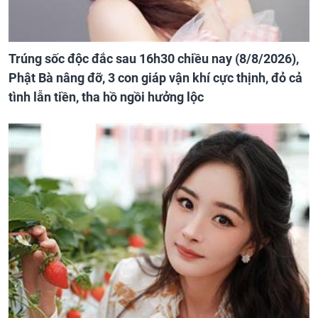
Trúng sốc độc đắc sau 16h30 chiều nay (8/8/2026),
Phật Bà nâng đỡ, 3 con giáp vận khí cực thịnh, đỏ cả
tình lẫn tiền, tha hồ ngồi hưởng lộc