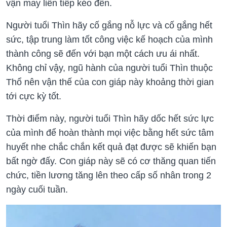
vận may liên tiếp kéo đến.
Người tuổi Thìn hãy cố gắng nỗ lực và cố gắng hết
sức, tập trung làm tốt công việc kế hoạch của mình
thành công sẽ đến với bạn một cách ưu ái nhất.
Không chỉ vậy, ngũ hành của người tuổi Thìn thuộc
Thổ nên vận thế của con giáp này khoảng thời gian
tới cực kỳ tốt.
Thời điểm này, người tuổi Thìn hãy dốc hết sức lực
của mình để hoàn thành mọi việc bằng hết sức tâm
huyết nhe chắc chắn kết quả đạt được sẽ khiến bạn
bất ngờ đấy. Con giáp này sẽ có cơ thăng quan tiến
chức, tiền lương tăng lên theo cấp số nhân trong 2
ngày cuối tuần.