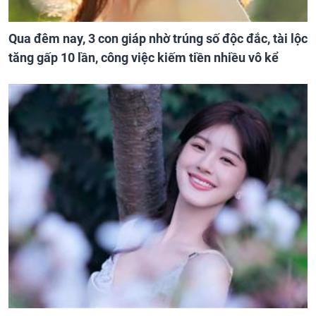
Qua đêm nay, 3 con giáp nhờ trúng số độc đắc, tài lộc
tăng gấp 10 lần, công việc kiếm tiền nhiều vô kể