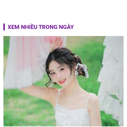
XEM NHIỀU TRONG NGÀY