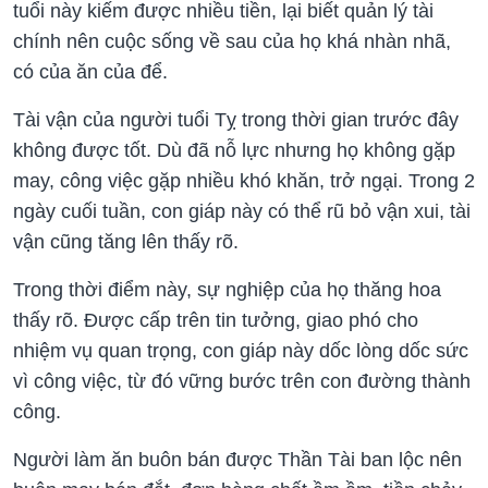
tuổi này kiếm được nhiều tiền, lại biết quản lý tài
chính nên cuộc sống về sau của họ khá nhàn nhã,
có của ăn của để.
Tài vận của người tuổi Tỵ trong thời gian trước đây
không được tốt. Dù đã nỗ lực nhưng họ không gặp
may, công việc gặp nhiều khó khăn, trở ngại. Trong 2
ngày cuối tuần, con giáp này có thể rũ bỏ vận xui, tài
vận cũng tăng lên thấy rõ.
Trong thời điểm này, sự nghiệp của họ thăng hoa
thấy rõ. Được cấp trên tin tưởng, giao phó cho
nhiệm vụ quan trọng, con giáp này dốc lòng dốc sức
vì công việc, từ đó vững bước trên con đường thành
công.
Người làm ăn buôn bán được Thần Tài ban lộc nên