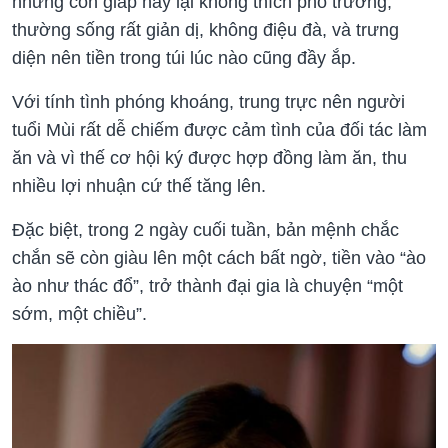
nhưng con giáp này lại không thích phô trương,
thường sống rất giản dị, không điệu đà, và trưng
diện nên tiền trong túi lúc nào cũng đầy ắp.
Với tính tình phóng khoáng, trung trực nên người
tuổi Mùi rất dễ chiếm được cảm tình của đối tác làm
ăn và vì thế cơ hội ký được hợp đồng làm ăn, thu
nhiều lợi nhuận cứ thế tăng lên.
Đặc biệt, trong 2 ngày cuối tuần, bản mệnh chắc
chắn sẽ còn giàu lên một cách bất ngờ, tiền vào “ào
ào như thác đổ”, trở thành đại gia là chuyện “một
sớm, một chiều”.