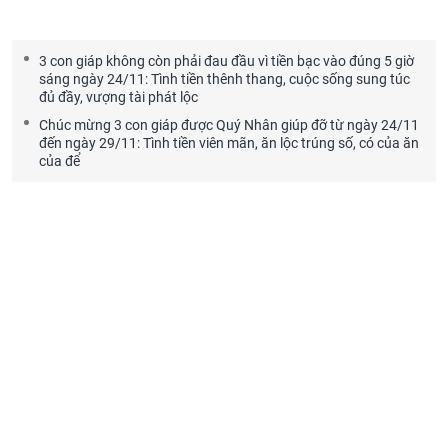
3 con giáp không còn phải đau đầu vì tiền bạc vào đúng 5 giờ
sáng ngày 24/11: Tình tiền thênh thang, cuộc sống sung túc
đủ đầy, vượng tài phát lộc
Chúc mừng 3 con giáp được Quý Nhân giúp đỡ từ ngày 24/11
đến ngày 29/11: Tình tiền viên mãn, ăn lộc trúng số, có của ăn
của để