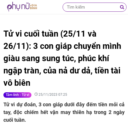
Tử vi cuối tuần (25/11 và
26/11): 3 con giáp chuyển mình
giàu sang sung túc, phúc khí
ngập tràn, của nả dư dả, tiền tài
vô biên
25/11/2023 07:25
Tâm linh - Tử vi
Tử vi dự đoán, 3 con giáp dưới đây đếm tiền mỏi cả
tay, độc chiếm hết vận may thiên hạ trong 2 ngày
cuối tuần.