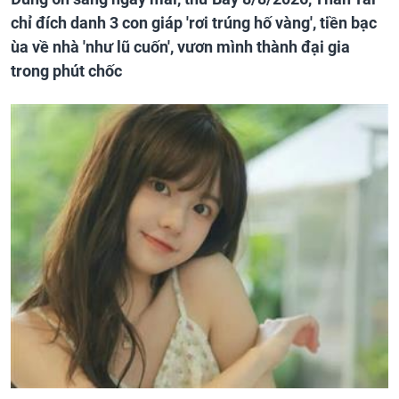
chỉ đích danh 3 con giáp 'rơi trúng hố vàng', tiền bạc
ùa về nhà 'như lũ cuốn', vươn mình thành đại gia
trong phút chốc