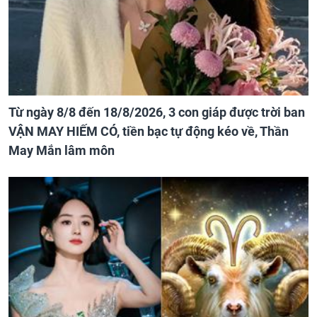
Từ ngày 8/8 đến 18/8/2026, 3 con giáp được trời ban
VẬN MAY HIẾM CÓ, tiền bạc tự động kéo về, Thần
May Mắn lâm môn