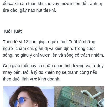
đồ xa xỉ, cẩn thận khi cho vay mượn tiền để tránh bị
lừa đảo, gây hao hụt tài khí.
Tuổi Tuất
Theo
tử vi
12 con giáp, người tuổi Tuất là những
người chăm chỉ, giản dị và kiên định. Trong cuộc
sống, họ giàu ý chí vươn lên và sống có trách nhiệm.
Con giáp tuổi này có nhãn quan tinh tường và tư duy
nhạy bén. Đó là lý do khiến họ sẽ thành công nếu
theo đuổi lĩnh vực kinh doanh.