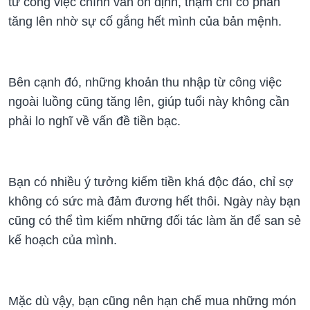
từ công việc chính vẫn ổn định, thậm chí có phần
tăng lên nhờ sự cố gắng hết mình của bản mệnh.
Bên cạnh đó, những khoản thu nhập từ công việc
ngoài luồng cũng tăng lên, giúp tuổi này không cần
phải lo nghĩ về vấn đề tiền bạc.
Bạn có nhiều ý tưởng kiếm tiền khá độc đáo, chỉ sợ
không có sức mà đảm đương hết thôi. Ngày này bạn
cũng có thể tìm kiếm những đối tác làm ăn để san sẻ
kế hoạch của mình.
Mặc dù vậy, bạn cũng nên hạn chế mua những món