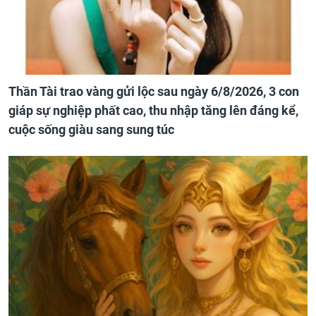
Thần Tài trao vàng gửi lộc sau ngày 6/8/2026, 3 con
giáp sự nghiệp phất cao, thu nhập tăng lên đáng kể,
cuộc sống giàu sang sung túc