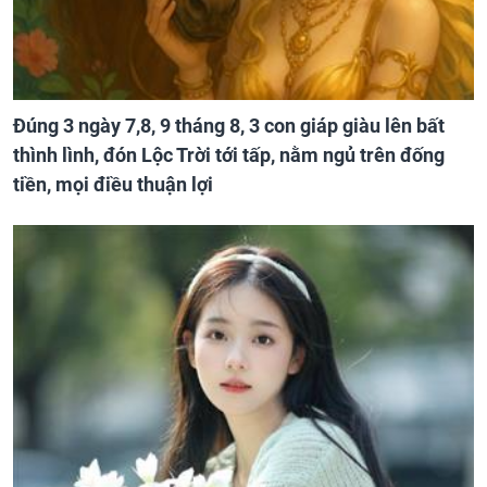
Đúng 3 ngày 7,8, 9 tháng 8, 3 con giáp giàu lên bất
thình lình, đón Lộc Trời tới tấp, nằm ngủ trên đống
tiền, mọi điều thuận lợi