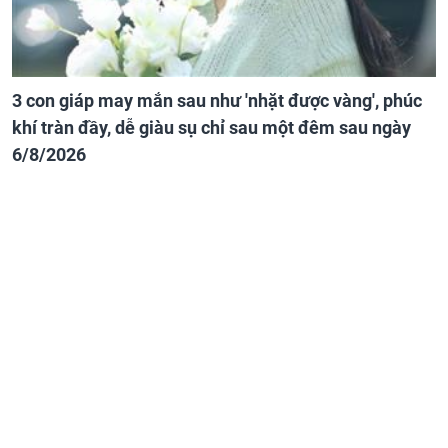
3 con giáp may mắn sau như 'nhặt được vàng', phúc
khí tràn đầy, dễ giàu sụ chỉ sau một đêm sau ngày
6/8/2026