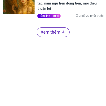
tấp, nằm ngủ trên đống tiền, mọi điều
thuận lợi
3 giờ 27 phút trước
Tâm linh - Tử vi
Xem thêm