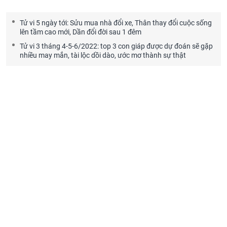
Tử vi 5 ngày tới: Sửu mua nhà đổi xe, Thân thay đổi cuộc sống
lên tầm cao mới, Dần đổi đời sau 1 đêm
Tử vi 3 tháng 4-5-6/2022: top 3 con giáp được dự đoán sẽ gặp
nhiều may mắn, tài lộc dồi dào, ước mơ thành sự thật