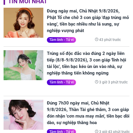
TIN MỚI NHẤT
Đúng ngày mai, Chủ Nhật 9/8/2026,
Phật Tổ che chở 3 con giáp 'đạp trúng mỏ
vàng', tiền bạc nhiều như lá sung, sự
nghiệp vượng phát
43 phút trước
Tâm linh - Tử vi
Trúng số độc đắc vào đúng 2 ngày liên
tiếp (8/8-9/8/2026), 3 con giáp 'lĩnh hội
tài lộc', tiền bạc kéo ùn ùn vào nhà, sự
nghiệp thăng tiến không ngừng
3 giờ 3 phút trước
Tâm linh - Tử vi
Đúng 7h30 ngày mai, Chủ Nhật
9/8/2026, Thần Tài ghé thăm, 3 con giáp
đón nhận 'cơn mưa may mắn', tiền bạc dồi
dào, sự nghiệp thăng hoa
3 giờ 43 phút trước
Tâm linh - Tử vi