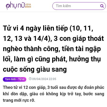
Tử vi 4 ngày liên tiếp (10, 11,
12, 13 và 14/4), 3 con giáp thoát
nghèo thành công, tiền tài ngập
lối, làm gì cũng phát, hưởng thụ
cuộc sống giàu sang
09/04/2024 22:05
Tâm linh - Tử vi
Theo tử vi 12 con giáp, 3 tuổi sau được dự đoán phúc
khí dồn dập, giàu có không kịp trở tay, bước sang
trang mới rực rỡ.