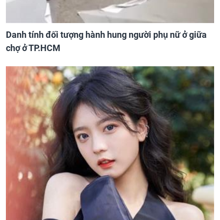
Danh tính đối tượng hành hung người phụ nữ ở giữa
chợ ở TP.HCM