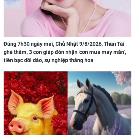
Đúng 7h30 ngày mai, Chủ Nhật 9/8/2026, Thần Tài
ghé thăm, 3 con giáp đón nhận 'cơn mưa may mắn',
tiền bạc dồi dào, sự nghiệp thăng hoa