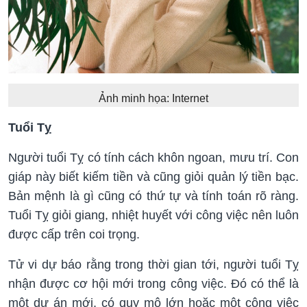
Ảnh minh họa: Internet
Tuổi Tỵ
Người tuổi Tỵ có tính cách khôn ngoan, mưu trí. Con
giáp này biết kiếm tiền và cũng giỏi quản lý tiền bạc.
Bản mệnh là gì cũng có thứ tự và tính toán rõ ràng.
Tuổi Tỵ giỏi giang, nhiệt huyết với công việc nên luôn
được cấp trên coi trọng.
Tử vi dự báo rằng trong thời gian tới, người tuổi Tỵ
nhận được cơ hội mới trong công việc. Đó có thể là
một dự án mới, có quy mô lớn hoặc một công việc