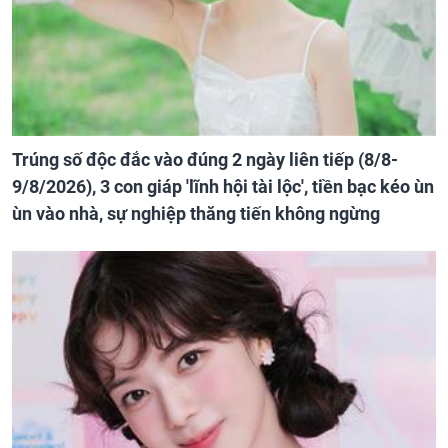
Trúng số độc đắc vào đúng 2 ngày liên tiếp (8/8-
9/8/2026), 3 con giáp 'lĩnh hội tài lộc', tiền bạc kéo ùn
ùn vào nhà, sự nghiệp thăng tiến không ngừng