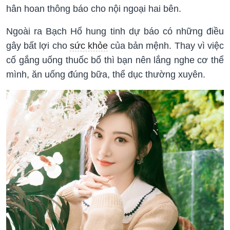
hân hoan thông báo cho nội ngoại hai bên.
Ngoài ra Bạch Hổ hung tinh dự báo có những điều
gây bất lợi cho
sức khỏe
của bản mệnh. Thay vì việc
cố gắng uống thuốc bổ thì bạn nên lắng nghe cơ thể
mình, ăn uống đúng bữa, thể dục thường xuyên.