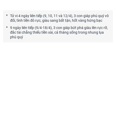
Tử vi 4 ngày liên tiếp (9, 10, 11 và 12/4), 3 con giáp phú quý vô
đối, tình tiền đỏ rực, giàu sang bất tận, hốt vàng hứng bạc
9 ngày liên tiếp (9/4-18/4), 3 con giáp bứt phá giàu lên rực rỡ,
đắc tài chẳng thiếu tiền xài, cả tháng sống trong nhung lụa
phú quý