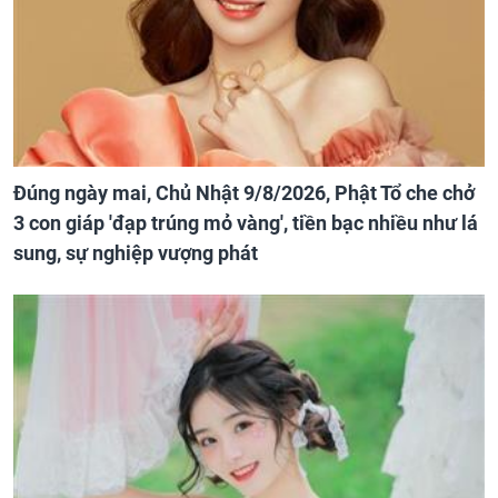
Đúng ngày mai, Chủ Nhật 9/8/2026, Phật Tổ che chở
3 con giáp 'đạp trúng mỏ vàng', tiền bạc nhiều như lá
sung, sự nghiệp vượng phát