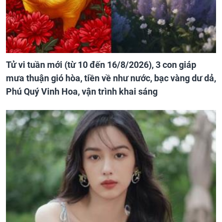
Tử vi tuần mới (từ 10 đến 16/8/2026), 3 con giáp
mưa thuận gió hòa, tiền về như nước, bạc vàng dư dả,
Phú Quý Vinh Hoa, vận trình khai sáng