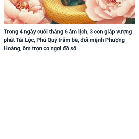
Trong 4 ngày cuối tháng 6 âm lịch, 3 con giáp vượng
phát Tài Lộc, Phú Quý trăm bề, đổi mệnh Phượng
Hoàng, ôm trọn cơ ngơi đồ sộ