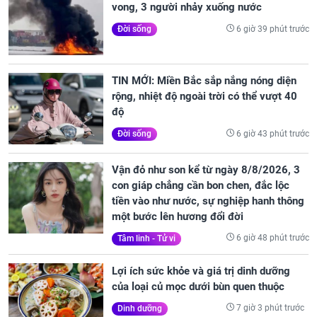
vong, 3 người nhảy xuống nước
6 giờ 39 phút trước
Đời sống
TIN MỚI: Miền Bắc sắp nắng nóng diện
rộng, nhiệt độ ngoài trời có thể vượt 40
độ
6 giờ 43 phút trước
Đời sống
Vận đỏ như son kể từ ngày 8/8/2026, 3
con giáp chẳng cần bon chen, đắc lộc
tiền vào như nước, sự nghiệp hanh thông
một bước lên hương đổi đời
6 giờ 48 phút trước
Tâm linh - Tử vi
Lợi ích sức khỏe và giá trị dinh dưỡng
của loại củ mọc dưới bùn quen thuộc
7 giờ 3 phút trước
Dinh dưỡng