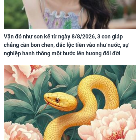
Vận đỏ như son kể từ ngày 8/8/2026, 3 con giáp
chẳng cần bon chen, đắc lộc tiền vào như nước, sự
nghiệp hanh thông một bước lên hương đổi đời