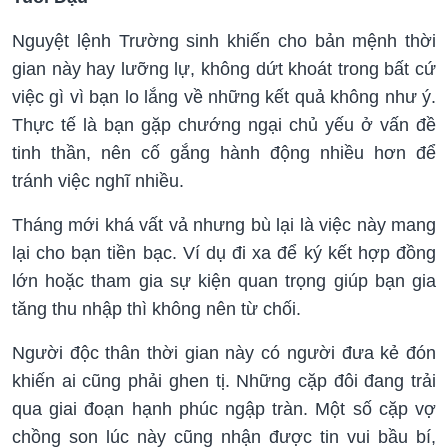
Nguyệt lệnh Trường sinh khiến cho bản mệnh thời
gian này hay lưỡng lự, không dứt khoát trong bất cứ
việc gì vì bạn lo lắng về những kết quả không như ý.
Thực tế là bạn gặp chướng ngại chủ yếu ở vấn đề
tinh thần, nên cố gắng hành động nhiều hơn để
tránh việc nghĩ nhiều.
Tháng mới khá vất vả nhưng bù lại là việc này mang
lại cho bạn tiền bạc. Ví dụ đi xa để ký kết hợp đồng
lớn hoặc tham gia sự kiện quan trọng giúp bạn gia
tăng thu nhập thì không nên từ chối.
Người độc thân thời gian này có người đưa kẻ đón
khiến ai cũng phải ghen tị. Những cặp đôi đang trải
qua giai đoạn hạnh phúc ngập tràn. Một số cặp vợ
chồng son lúc này cũng nhận được tin vui bầu bí,