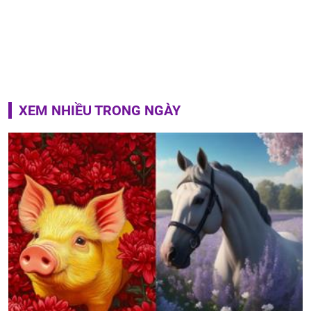
XEM NHIỀU TRONG NGÀY