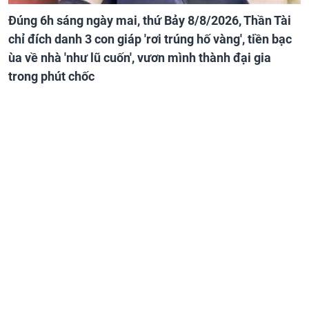
Đúng 6h sáng ngày mai, thứ Bảy 8/8/2026, Thần Tài
chỉ đích danh 3 con giáp 'rơi trúng hố vàng', tiền bạc
ùa về nhà 'như lũ cuốn', vươn mình thành đại gia
trong phút chốc