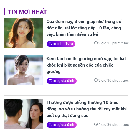
TIN MỚI NHẤT
Qua đêm nay, 3 con giáp nhờ trúng số
độc đắc, tài lộc tăng gấp 10 lần, công
việc kiếm tiền nhiều vô kể
3 giờ 25 phút trước
Tâm linh - Tử vi
Đêm tân hôn thì giường cưới sập, tôi bật
khóc khi biết nguồn gốc của chiếc
giường
3 giờ 36 phút trước
Tâm sự gia đình
Thường được chồng thường 10 triệu
đồng, vợ vô tư hưởng thụ rồi cay mắt khi
biết sự thật đằng sau
4 giờ 36 phút trước
Tâm sự gia đình