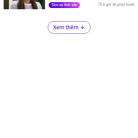
8 giờ 36 phút trước
Tâm sự tình yêu
Xem thêm