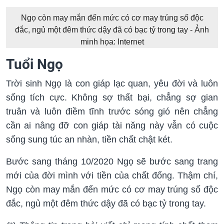
Ngọ còn may mắn đến mức có cơ may trúng số độc
đắc, ngủ một đêm thức dậy đã có bạc tỷ trong tay - Ảnh
minh họa: Internet
Tuổi Ngọ
Trời sinh Ngọ là con giáp lạc quan, yêu đời và luôn
sống tích cực. Không sợ thất bại, chẳng sợ gian
truân và luôn điềm tĩnh trước sóng gió nên chẳng
cần ai nâng đỡ con giáp tài năng này vẫn có cuộc
sống sung túc an nhàn, tiền chất chật két.
Bước sang tháng 10/2020 Ngọ sẽ bước sang trang
mới của đời mình với tiền của chất đống. Thậm chí,
Ngọ còn may mắn đến mức có cơ may trúng số độc
đắc, ngủ một đêm thức dậy đã có bạc tỷ trong tay.