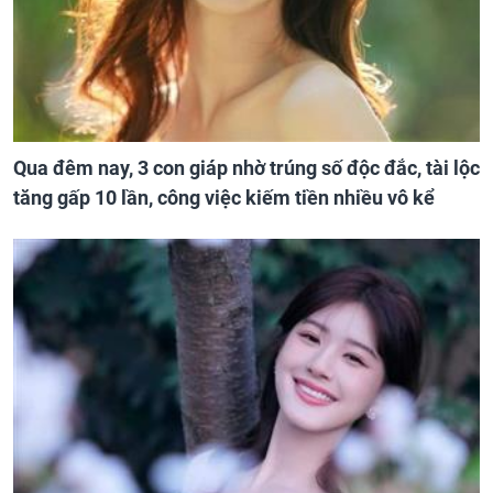
Qua đêm nay, 3 con giáp nhờ trúng số độc đắc, tài lộc
tăng gấp 10 lần, công việc kiếm tiền nhiều vô kể