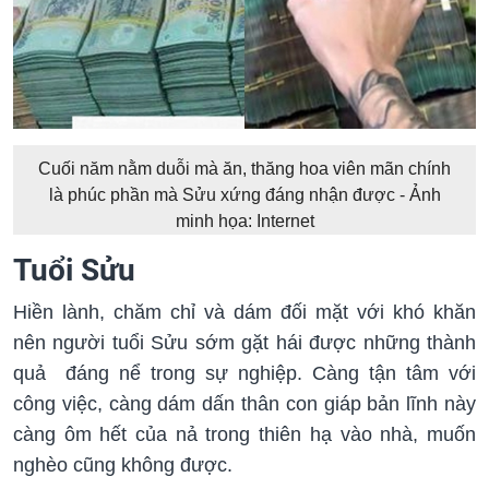
Cuối năm nằm duỗi mà ăn, thăng hoa viên mãn chính
là phúc phần mà Sửu xứng đáng nhận được - Ảnh
minh họa: Internet
Tuổi Sửu
Hiền lành, chăm chỉ và dám đối mặt với khó khăn
nên người tuổi Sửu sớm gặt hái được những thành
quả đáng nể trong sự nghiệp. Càng tận tâm với
công việc, càng dám dấn thân con giáp bản lĩnh này
càng ôm hết của nả trong thiên hạ vào nhà, muốn
nghèo cũng không được.