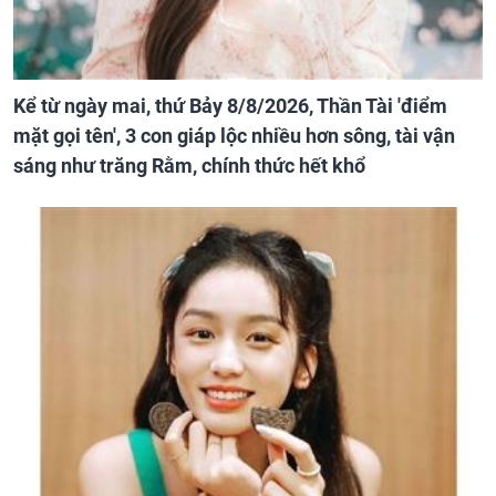
Kể từ ngày mai, thứ Bảy 8/8/2026, Thần Tài 'điểm
mặt gọi tên', 3 con giáp lộc nhiều hơn sông, tài vận
sáng như trăng Rằm, chính thức hết khổ