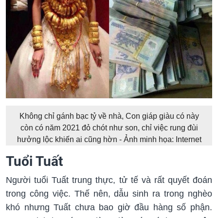
Không chỉ gánh bạc tỷ về nhà, Con giáp giàu có này
còn có năm 2021 đỏ chót như son, chỉ việc rung đùi
hưởng lộc khiến ai cũng hờn - Ảnh minh họa: Internet
Tuổi Tuất
Người tuổi Tuất trung thực, tử tế và rất quyết đoán
trong công việc. Thế nên, dẫu sinh ra trong nghèo
khó nhưng Tuất chưa bao giờ đầu hàng số phận.