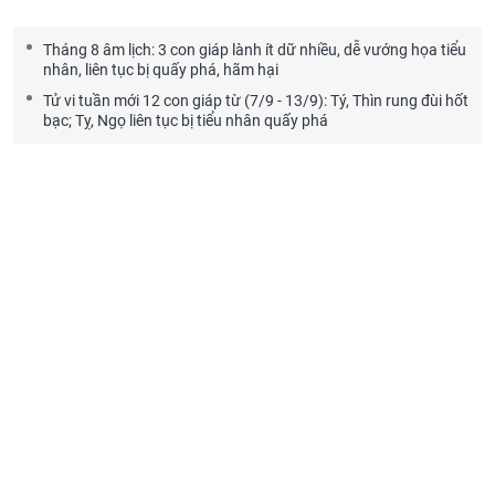
Tháng 8 âm lịch: 3 con giáp lành ít dữ nhiều, dễ vướng họa tiểu
nhân, liên tục bị quấy phá, hãm hại
Tử vi tuần mới 12 con giáp từ (7/9 - 13/9): Tý, Thìn rung đùi hốt
bạc; Tỵ, Ngọ liên tục bị tiểu nhân quấy phá