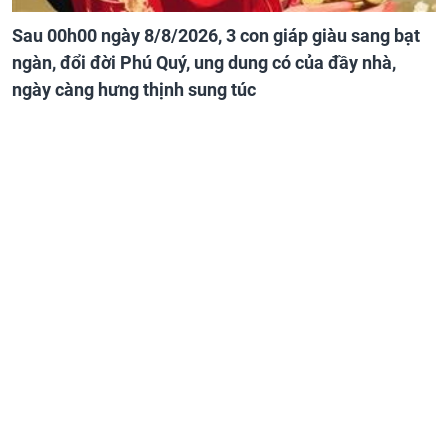
Sau 00h00 ngày 8/8/2026, 3 con giáp giàu sang bạt
ngàn, đổi đời Phú Quý, ung dung có của đầy nhà,
ngày càng hưng thịnh sung túc