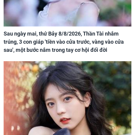
Sau ngày mai, thứ Bảy 8/8/2026, Thần Tài nhắm
trúng, 3 con giáp 'tiền vào cửa trước, vàng vào cửa
sau', một bước nắm trong tay cơ hội đổi đời