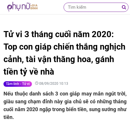
Tử vi 3 tháng cuối năm 2020:
Top con giáp chiến thắng nghịch
cảnh, tài vận thăng hoa, gánh
tiền tỷ về nhà
08/09/2020 10:13
Tâm linh - Tử vi
Nếu thuộc danh sách 3 con giáp may mắn ngút trời,
giàu sang chạm đỉnh này gia chủ sẽ có những tháng
cuối năm 2020 ngập trong biển tiền, sung sướng như
tiên.