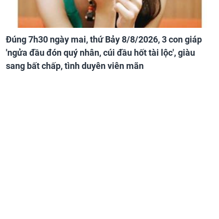
Đúng 7h30 ngày mai, thứ Bảy 8/8/2026, 3 con giáp
'ngửa đầu đón quý nhân, cúi đầu hốt tài lộc', giàu
sang bất chấp, tình duyên viên mãn