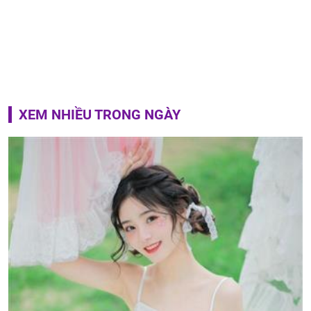
XEM NHIỀU TRONG NGÀY