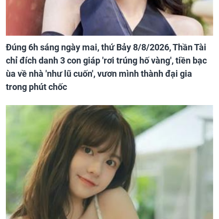
Đúng 6h sáng ngày mai, thứ Bảy 8/8/2026, Thần Tài
chỉ đích danh 3 con giáp 'rơi trúng hố vàng', tiền bạc
ùa về nhà 'như lũ cuốn', vươn mình thành đại gia
trong phút chốc