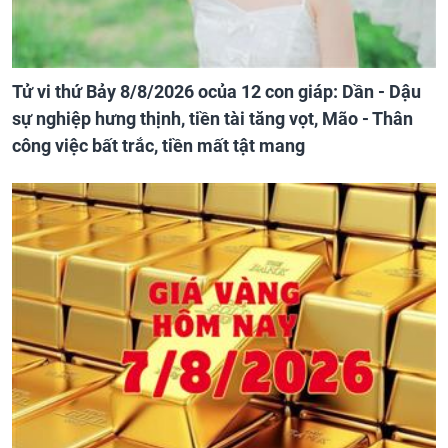
Tử vi thứ Bảy 8/8/2026 ocủa 12 con giáp: Dần - Dậu
sự nghiệp hưng thịnh, tiền tài tăng vọt, Mão - Thân
công việc bất trắc, tiền mất tật mang