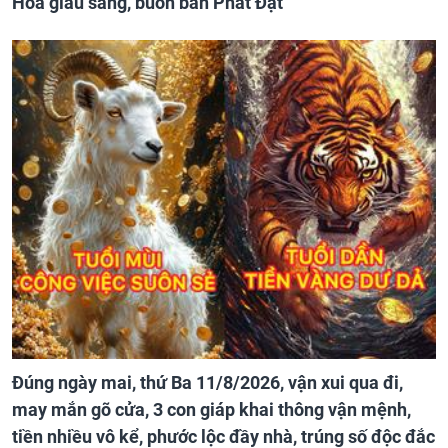
Hoa giàu sang, buôn bán Phát Đạt
Đúng ngày mai, thứ Ba 11/8/2026, vận xui qua đi,
may mắn gõ cửa, 3 con giáp khai thông vận mệnh,
tiền nhiều vô kể, phước lộc đầy nhà, trúng số độc đắc