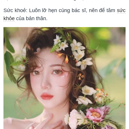
Sức khoẻ: Luôn lỡ hẹn cùng bác sĩ, nên để tâm
sức
khỏe
của bản thân.