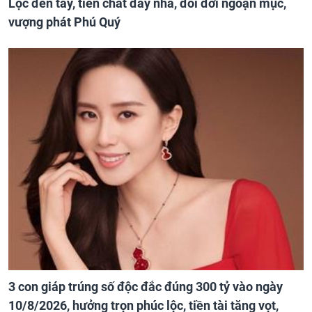
Lộc đến tay, tiền chất đầy nhà, đổi đời ngoạn mục,
vượng phát Phú Quý
3 con giáp trúng số độc đắc đúng 300 tỷ vào ngày
10/8/2026, hưởng trọn phúc lộc, tiền tài tăng vọt,