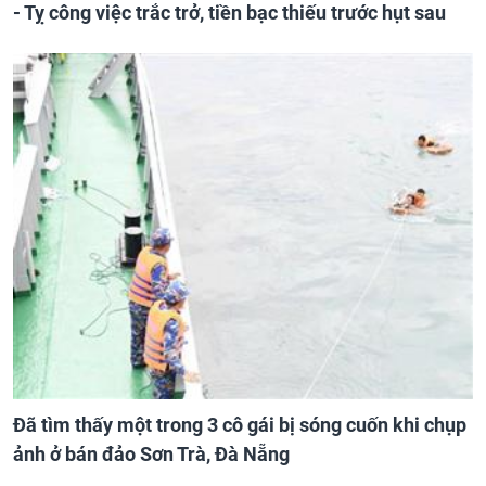
- Tỵ công việc trắc trở, tiền bạc thiếu trước hụt sau
Đã tìm thấy một trong 3 cô gái bị sóng cuốn khi chụp
ảnh ở bán đảo Sơn Trà, Đà Nẵng