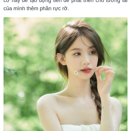
cơ này để tạo dựng tiền đề phát triển cho tương lai
của mình thêm phần rực rỡ.