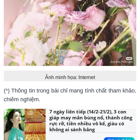
Ảnh minh họa: Internet
(*) Thông tin trong bài chỉ mang tính chất tham khảo,
chiêm nghiệm.
7 ngày liên tiếp (14/2-21/2), 3 con
giáp may mắn bùng nổ, thành công
rực rỡ, tiền nhiều vô kể, giàu có
không ai sánh bằng