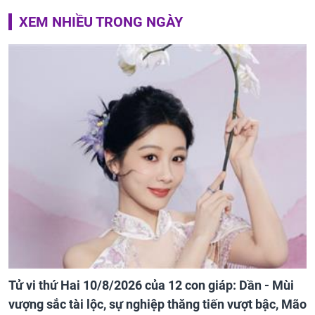
XEM NHIỀU TRONG NGÀY
Tử vi thứ Hai 10/8/2026 của 12 con giáp: Dần - Mùi
vượng sắc tài lộc, sự nghiệp thăng tiến vượt bậc, Mão