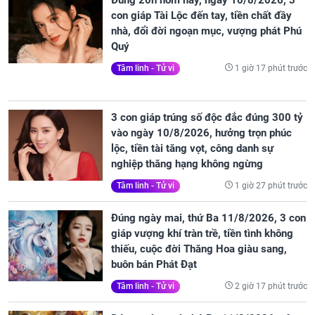
Đúng 20h hôm nay, ngày 10/8/2026, 3
con giáp Tài Lộc đến tay, tiền chất đầy
nhà, đổi đời ngoạn mục, vượng phát Phú
Quý
1 giờ 17 phút trước
Tâm linh - Tử vi
3 con giáp trúng số độc đắc đúng 300 tỷ
vào ngày 10/8/2026, hưởng trọn phúc
lộc, tiền tài tăng vọt, công danh sự
nghiệp thăng hạng không ngừng
1 giờ 27 phút trước
Tâm linh - Tử vi
Đúng ngày mai, thứ Ba 11/8/2026, 3 con
giáp vượng khí tràn trề, tiền tình không
thiếu, cuộc đời Thăng Hoa giàu sang,
buôn bán Phát Đạt
2 giờ 17 phút trước
Tâm linh - Tử vi