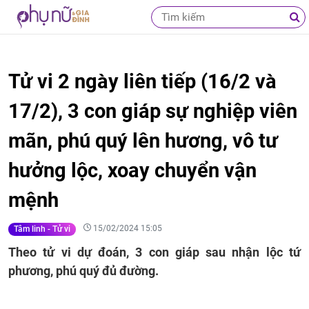
Tử vi 2 ngày liên tiếp (16/2 và
17/2), 3 con giáp sự nghiệp viên
mãn, phú quý lên hương, vô tư
hưởng lộc, xoay chuyển vận
mệnh
15/02/2024 15:05
Tâm linh - Tử vi
Theo tử vi dự đoán, 3 con giáp sau nhận lộc tứ
phương, phú quý đủ đường.