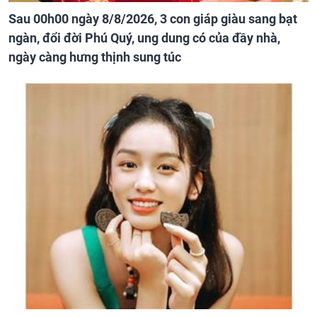
Sau 00h00 ngày 8/8/2026, 3 con giáp giàu sang bạt
ngàn, đổi đời Phú Quý, ung dung có của đầy nhà,
ngày càng hưng thịnh sung túc