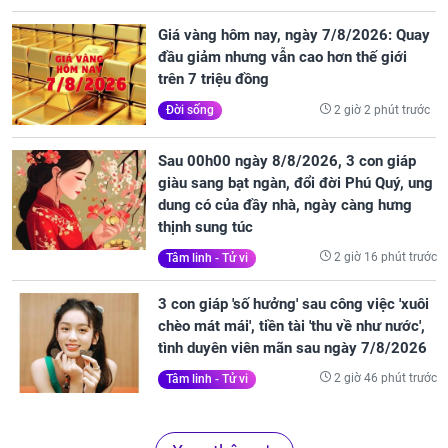
Giá vàng hôm nay, ngày 7/8/2026: Quay
đầu giảm nhưng vẫn cao hơn thế giới
trên 7 triệu đồng
2 giờ 2 phút trước
Đời sống
Sau 00h00 ngày 8/8/2026, 3 con giáp
giàu sang bạt ngàn, đổi đời Phú Quý, ung
dung có của đầy nhà, ngày càng hưng
thịnh sung túc
2 giờ 16 phút trước
Tâm linh - Tử vi
3 con giáp 'số hưởng' sau công việc 'xuôi
chèo mát mái', tiền tài 'thu về như nước',
tình duyên viên mãn sau ngày 7/8/2026
2 giờ 46 phút trước
Tâm linh - Tử vi