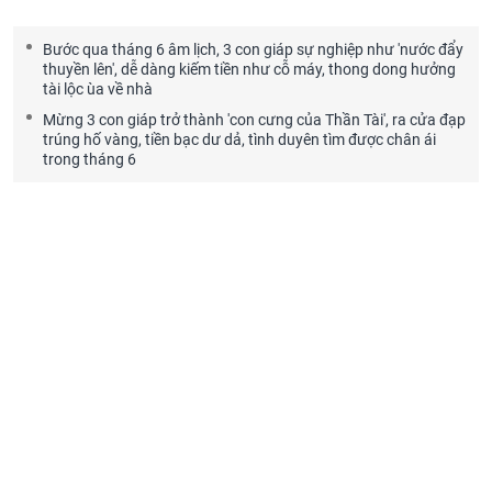
Bước qua tháng 6 âm lịch, 3 con giáp sự nghiệp như 'nước đẩy
thuyền lên', dễ dàng kiếm tiền như cỗ máy, thong dong hưởng
tài lộc ùa về nhà
Mừng 3 con giáp trở thành 'con cưng của Thần Tài', ra cửa đạp
trúng hố vàng, tiền bạc dư dả, tình duyên tìm được chân ái
trong tháng 6