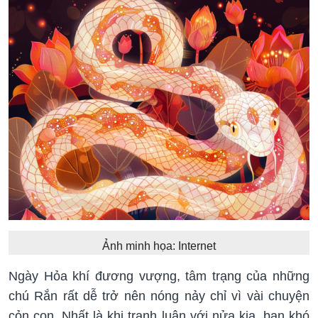
Ảnh minh họa: Internet
Ngày Hỏa khí đương vượng, tâm trạng của những
chú Rắn rất dễ trở nên nóng nảy chỉ vì vài chuyện
cỏn con. Nhất là khi tranh luận với nửa kia, bạn khó