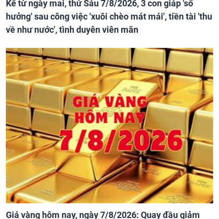
Kể từ ngày mai, thứ Sáu 7/8/2026, 3 con giáp 'số
hưởng' sau công việc 'xuôi chèo mát mái', tiền tài 'thu
về như nước', tình duyên viên mãn
Giá vàng hôm nay, ngày 7/8/2026: Quay đầu giảm