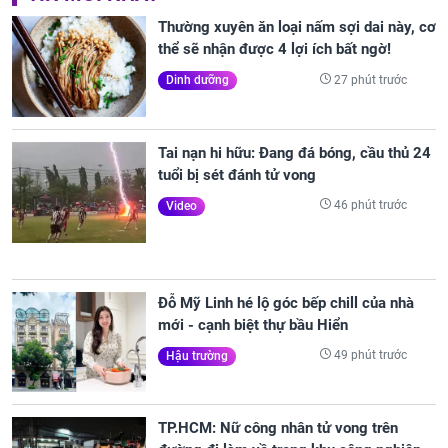
Thường xuyên ăn loại nấm sợi dai này, cơ
thể sẽ nhận được 4 lợi ích bất ngờ!
27 phút trước
Dinh dưỡng
Tai nạn hi hữu: Đang đá bóng, cầu thủ 24
tuổi bị sét đánh tử vong
46 phút trước
Video
Đỗ Mỹ Linh hé lộ góc bếp chill của nhà
mới - cạnh biệt thự bầu Hiển
49 phút trước
Hậu trường
TP.HCM: Nữ công nhân tử vong trên