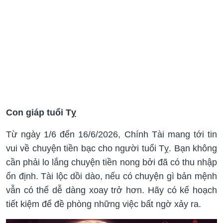
Con giáp tuổi Tỵ
Từ ngày 1/6 đến 16/6/2026, Chính Tài mang tới tin
vui về chuyện tiền bạc cho người tuổi Tỵ. Bạn không
cần phải lo lắng chuyện tiền nong bởi đã có thu nhập
ổn định. Tài lộc dồi dào, nếu có chuyện gì bản mệnh
vẫn có thể dễ dàng xoay trở hơn. Hãy có kế hoạch
tiết kiệm để đề phòng những việc bất ngờ xảy ra.