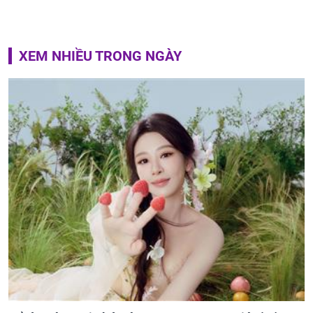
XEM NHIỀU TRONG NGÀY