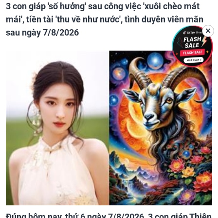
3 con giáp 'số hưởng' sau công việc 'xuôi chèo mát
mái', tiền tài 'thu về như nước', tình duyên viên mãn
✕
sau ngày 7/8/2026
Đúng hôm nay, thứ 6 ngày 7/8/2026, 3 con giáp Thiên