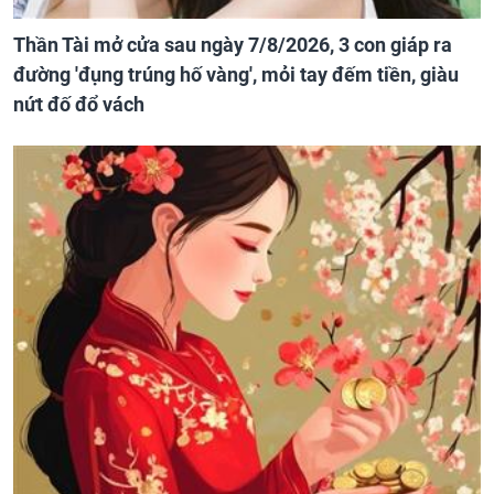
Thần Tài mở cửa sau ngày 7/8/2026, 3 con giáp ra
đường 'đụng trúng hố vàng', mỏi tay đếm tiền, giàu
nứt đố đổ vách