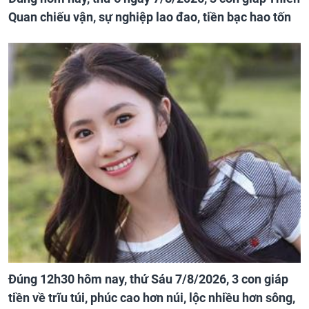
Quan chiếu vận, sự nghiệp lao đao, tiền bạc hao tốn
Đúng 12h30 hôm nay, thứ Sáu 7/8/2026, 3 con giáp
tiền về trĩu túi, phúc cao hơn núi, lộc nhiều hơn sông,