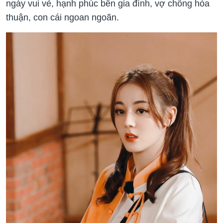
ngày vui vẻ, hạnh phúc bên gia đình, vợ chồng hòa
thuận, con cái ngoan ngoãn.