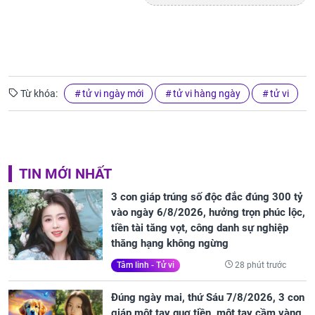
Từ khóa:
tử vi ngày mới
tử vi hàng ngày
tử vi
TIN MỚI NHẤT
3 con giáp trúng số độc đắc đúng 300 tỷ
vào ngày 6/8/2026, hưởng trọn phúc lộc,
tiền tài tăng vọt, công danh sự nghiệp
thăng hạng không ngừng
28 phút trước
Tâm linh - Tử vi
Đúng ngày mai, thứ Sáu 7/8/2026, 3 con
giáp một tay quơ tiền, một tay cầm vàng,