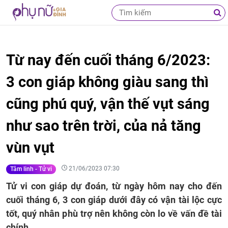
Từ nay đến cuối tháng 6/2023:
3 con giáp không giàu sang thì
cũng phú quý, vận thế vụt sáng
như sao trên trời, của nả tăng
vùn vụt
21/06/2023 07:30
Tâm linh - Tử vi
Tử vi con giáp dự đoán, từ ngày hôm nay cho đến
cuối tháng 6, 3 con giáp dưới đây có vận tài lộc cực
tốt, quý nhân phù trợ nên không còn lo về vấn đề tài
chính.