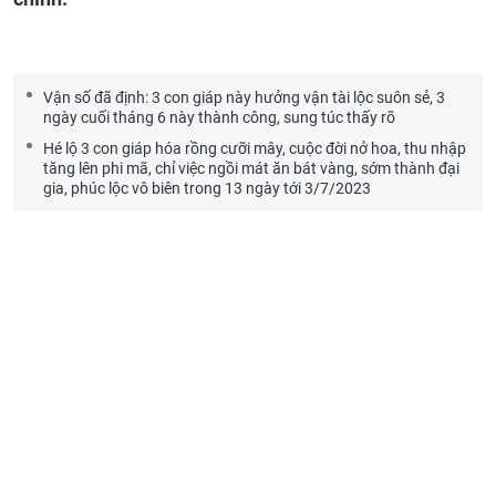
Vận số đã định: 3 con giáp này hưởng vận tài lộc suôn sẻ, 3
ngày cuối tháng 6 này thành công, sung túc thấy rõ
Hé lộ 3 con giáp hóa rồng cưỡi mây, cuộc đời nở hoa, thu nhập
tăng lên phi mã, chỉ việc ngồi mát ăn bát vàng, sớm thành đại
gia, phúc lộc vô biên trong 13 ngày tới 3/7/2023