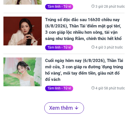
3 giờ 28 phút trước
Tâm linh - Tử vi
Trúng số độc đắc sau 16h30 chiều nay
(6/8/2026), Thần Tài 'điểm mặt gọi tên',
3 con giáp lộc nhiều hơn sông, tài vận
sáng như trăng Rằm, chính thức hết khổ
4 giờ 3 phút trước
Tâm linh - Tử vi
Cuối ngày hôm nay (6/8/2026), Thần Tài
mở cửa, 3 con giáp ra đường 'đụng trúng
hố vàng', mỏi tay đếm tiền, giàu nứt đố
đổ vách
4 giờ 58 phút trước
Tâm linh - Tử vi
Xem thêm