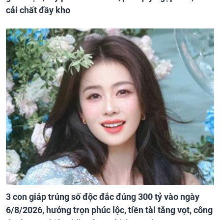
cải chất đầy kho
3 con giáp trúng số độc đắc đúng 300 tỷ vào ngày
6/8/2026, hưởng trọn phúc lộc, tiền tài tăng vọt, công