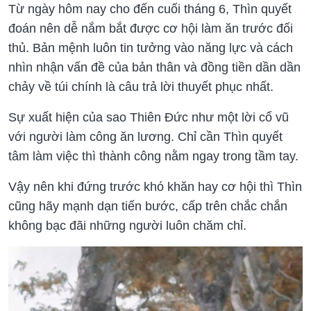
Từ ngày hôm nay cho đến cuối tháng 6, Thìn quyết
đoán nên dễ nắm bắt được cơ hội làm ăn trước đối
thủ. Bản mệnh luôn tin tưởng vào năng lực và cách
nhìn nhận vấn đề của bản thân và đồng tiền dần dần
chảy về túi chính là câu trả lời thuyết phục nhất.
Sự xuất hiện của sao Thiên Đức như một lời cổ vũ
với người làm công ăn lương. Chỉ cần Thìn quyết
tâm làm việc thì thành công nằm ngay trong tầm tay.
Vậy nên khi đứng trước khó khăn hay cơ hội thì Thìn
cũng hãy mạnh dạn tiến bước, cấp trên chắc chắn
không bạc đãi những người luôn chăm chỉ.