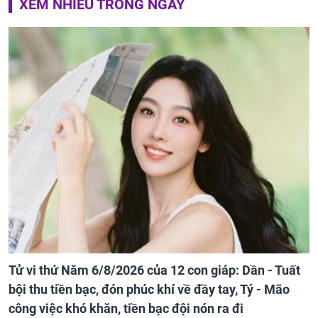
XEM NHIỀU TRONG NGÀY
Tử vi thứ Năm 6/8/2026 của 12 con giáp: Dần - Tuất
bội thu tiền bạc, đón phúc khí về đầy tay, Tý - Mão
công việc khó khăn, tiền bạc đội nón ra đi