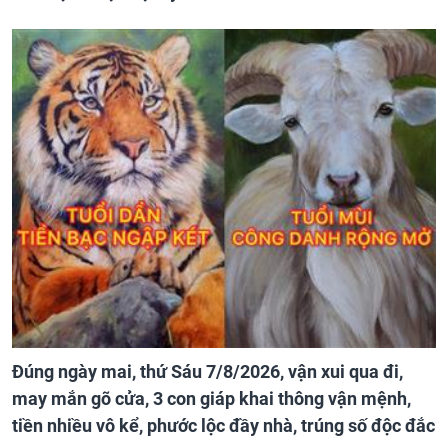
Đúng ngày mai, thứ Sáu 7/8/2026, vận xui qua đi,
may mắn gõ cửa, 3 con giáp khai thông vận mệnh,
tiền nhiều vô kể, phước lộc đầy nhà, trúng số độc đắc