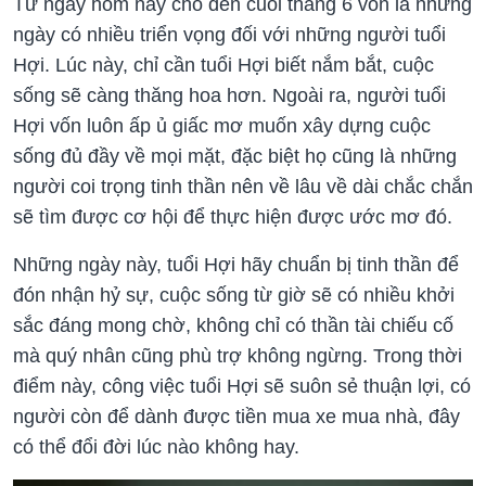
Từ ngày hôm nay cho đến cuối tháng 6 vốn là những
ngày có nhiều triển vọng đối với những người tuổi
Hợi. Lúc này, chỉ cần tuổi Hợi biết nắm bắt, cuộc
sống sẽ càng thăng hoa hơn. Ngoài ra, người tuổi
Hợi vốn luôn ấp ủ giấc mơ muốn xây dựng cuộc
sống đủ đầy về mọi mặt, đặc biệt họ cũng là những
người coi trọng tinh thần nên về lâu về dài chắc chắn
sẽ tìm được cơ hội để thực hiện được ước mơ đó.
Những ngày này, tuổi Hợi hãy chuẩn bị tinh thần để
đón nhận hỷ sự, cuộc sống từ giờ sẽ có nhiều khởi
sắc đáng mong chờ, không chỉ có thần tài chiếu cố
mà quý nhân cũng phù trợ không ngừng. Trong thời
điểm này, công việc tuổi Hợi sẽ suôn sẻ thuận lợi, có
người còn để dành được tiền mua xe mua nhà, đây
có thể đổi đời lúc nào không hay.