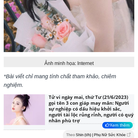
Ảnh minh họa: Internet
​​​​*Bài viết chỉ mang tính chất tham khảo, chiêm
nghiệm.
Tử vi ngày mai, thứ Tư (21/6/2023)
gọi tên 3 con giáp may mắn: Người
sự nghiệp có dấu hiệu khởi sắc,
người tài lộc rủng rỉnh, người có quý
nhân phù trợ
Xem thêm
Theo
Shin (t/h) | Phụ Nữ Sức Khỏe