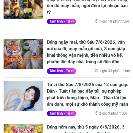
ôm đủ may mắn, ngồi đếm lợi nhuận bạc
tỷ
1 giờ 18 phút trước
Tâm linh - Tử vi
Đúng ngày mai, thứ Sáu 7/8/2026, vận
xui qua đi, may mắn gõ cửa, 3 con giáp
khai thông vận mệnh, tiền nhiều vô kể,
phước lộc đầy nhà, trúng số độc đắc
1 giờ 33 phút trước
Tâm linh - Tử vi
Tử vi thứ Sáu 7/8/2026 của 12 con giáp:
Dần - Tuất tiền bạc đầy túi, sự nghiệp
phát triển hưng thịnh, Mão - Thân tài lộc
ảm đạm, mọi sự khó thành công mỹ mãn
2 giờ 3 phút trước
Tâm linh - Tử vi
Đúng hôm nay, thứ 5 ngày 6/8/2026, 3