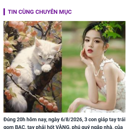
TIN CÙNG CHUYÊN MỤC
Đúng 20h hôm nay, ngày 6/8/2026, 3 con giáp tay trái
gom BẠC, tay phải hốt VÀNG, phú quý ngập nhà, của