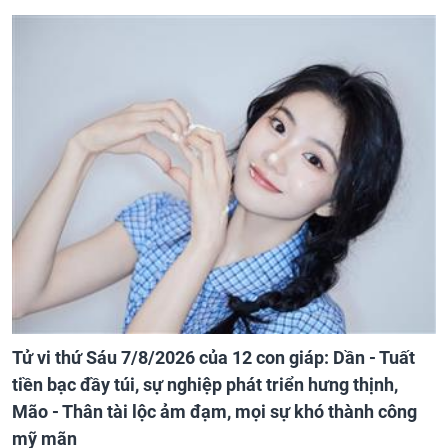
Tử vi thứ Sáu 7/8/2026 của 12 con giáp: Dần - Tuất
tiền bạc đầy túi, sự nghiệp phát triển hưng thịnh,
Mão - Thân tài lộc ảm đạm, mọi sự khó thành công
mỹ mãn