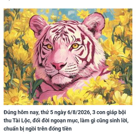
Đúng hôm nay, thứ 5 ngày 6/8/2026, 3 con giáp bội
thu Tài Lộc, đổi đời ngoạn mục, làm gì cũng sinh lời,
chuẩn bị ngồi trên đống tiền