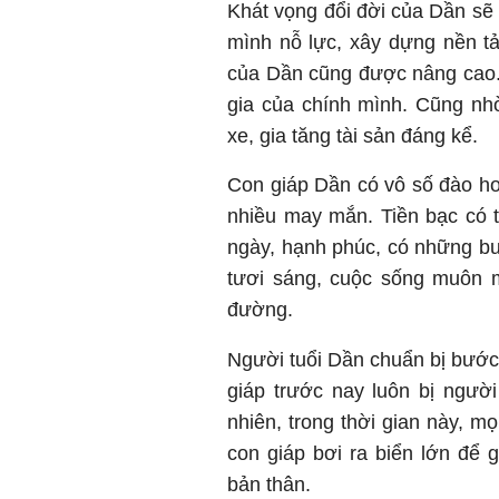
Khát vọng đổi đời của Dần sẽ 
mình nỗ lực, xây dựng nền tả
của Dần cũng được nâng cao. 
gia của chính mình. Cũng nhờ
xe, gia tăng tài sản đáng kể.
Con giáp Dần có vô số đào hoa
nhiều may mắn. Tiền bạc có t
ngày, hạnh phúc, có những bư
tươi sáng, cuộc sống muôn m
đường.
Người tuổi Dần chuẩn bị bước
giáp trước nay luôn bị ngườ
nhiên, trong thời gian này, m
con giáp bơi ra biển lớn để 
bản thân.