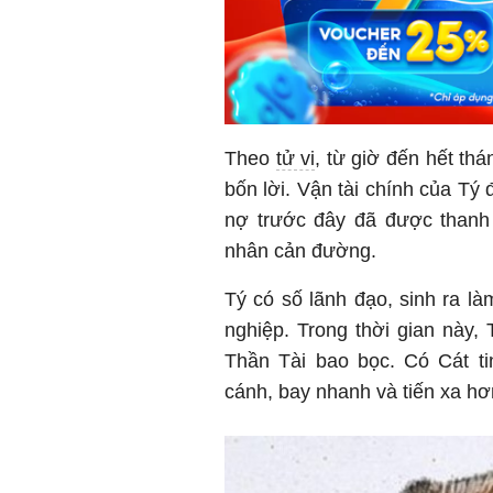
Theo
tử vi
, từ giờ đến hết th
bốn lời. Vận tài chính của Tý
nợ trước đây đã được thanh
nhân cản đường.
Tý có số lãnh đạo, sinh ra l
nghiệp. Trong thời gian này,
Thần Tài bao bọc. Có Cát t
cánh, bay nhanh và tiến xa hơ