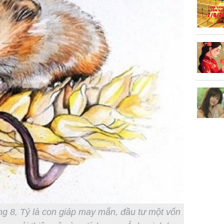
áng 8, Tý là con giáp may mắn, đầu tư một vốn