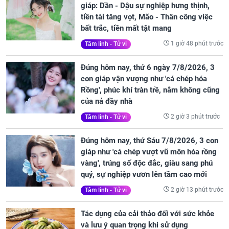
giáp: Dần - Dậu sự nghiệp hưng thịnh,
tiền tài tăng vọt, Mão - Thân công việc
bất trắc, tiền mất tật mang
1 giờ 48 phút trước
Tâm linh - Tử vi
Đúng hôm nay, thứ 6 ngày 7/8/2026, 3
con giáp vận vượng như 'cá chép hóa
Rồng', phúc khí tràn trề, nằm không cũng
của nả đầy nhà
2 giờ 3 phút trước
Tâm linh - Tử vi
Đúng hôm nay, thứ Sáu 7/8/2026, 3 con
giáp như 'cá chép vượt vũ môn hóa rồng
vàng', trúng số độc đắc, giàu sang phú
quý, sự nghiệp vươn lên tầm cao mới
2 giờ 13 phút trước
Tâm linh - Tử vi
Tác dụng của cải thảo đối với sức khỏe
và lưu ý quan trọng khi sử dụng