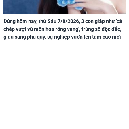
Đúng hôm nay, thứ Sáu 7/8/2026, 3 con giáp như 'cá
chép vượt vũ môn hóa rồng vàng', trúng số độc đắc,
giàu sang phú quý, sự nghiệp vươn lên tầm cao mới