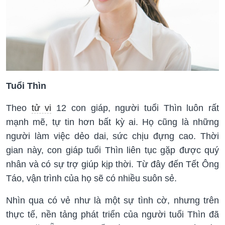
Tuổi Thìn
Theo
tử vi
12 con giáp, người tuổi Thìn luôn rất
mạnh mẽ, tự tin hơn bất kỳ ai. Họ cũng là những
người làm việc dẻo dai, sức chịu đựng cao. Thời
gian này, con giáp tuổi Thìn liên tục gặp được quý
nhân và có sự trợ giúp kịp thời. Từ đây đến Tết Ông
Táo, vận trình của họ sẽ có nhiều suôn sẻ.
Nhìn qua có vẻ như là một sự tình cờ, nhưng trên
thực tế, nền tảng phát triển của người tuổi Thìn đã