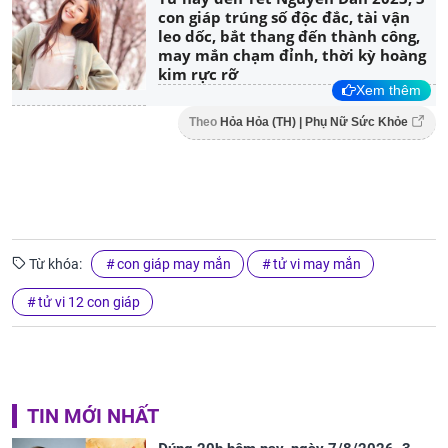
con giáp trúng số độc đắc, tài vận
leo dốc, bắt thang đến thành công,
may mắn chạm đỉnh, thời kỳ hoàng
kim rực rỡ
Xem thêm
Theo
Hỏa Hỏa (TH) | Phụ Nữ Sức Khỏe
Từ khóa:
con giáp may mắn
tử vi may mắn
tử vi 12 con giáp
TIN MỚI NHẤT