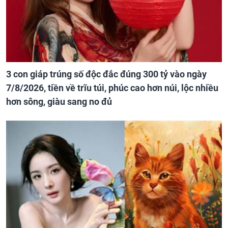
3 con giáp trúng số độc đắc đúng 300 tỷ vào ngày
7/8/2026, tiền về trĩu túi, phúc cao hơn núi, lộc nhiều
hơn sông, giàu sang no đủ