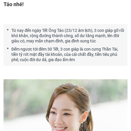
Táo nhé!
Từ nay đến ngày Tết Ông Táo (23/12 âm lịch), 3 con giáp gỡ rối
khó khăn, rộng đường thành công, số dư tăng mạnh, lên đời
giàu có, may mắn chạm đỉnh, gia đình sung túc
Đếm ngược tới đêm 30 Tết, 3 con giáp là con cưng Thần Tài,
tiền tỷ rót mật đầy tài khoản, của cải chất đầy, tiền tiêu phủ
phê, cuộc đời dư dả, gia đạo ấm êm