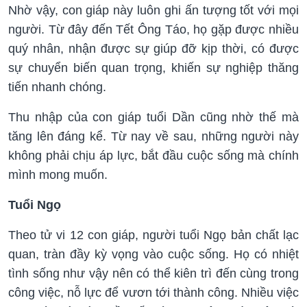
Nhờ vậy, con giáp này luôn ghi ấn tượng tốt với mọi
người. Từ đây đến Tết Ông Táo, họ gặp được nhiều
quý nhân, nhận được sự giúp đỡ kịp thời, có được
sự chuyển biến quan trọng, khiến sự nghiệp thăng
tiến nhanh chóng.
Thu nhập của con giáp tuổi Dần cũng nhờ thế mà
tăng lên đáng kể. Từ nay về sau, những người này
không phải chịu áp lực, bắt đầu cuộc sống mà chính
mình mong muốn.
Tuổi Ngọ
Theo tử vi 12 con giáp, người tuổi Ngọ bản chất lạc
quan, tràn đầy kỳ vọng vào cuộc sống. Họ có nhiệt
tình sống như vậy nên có thể kiên trì đến cùng trong
công việc, nỗ lực để vươn tới thành công. Nhiều việc