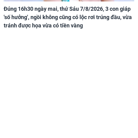
Đúng 16h30 ngày mai, thứ Sáu 7/8/2026, 3 con giáp
'số hưởng', ngồi không cũng có lộc rơi trúng đầu, vừa
tránh được họa vừa có tiền vàng