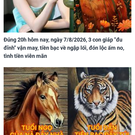
Đúng 20h hôm nay, ngày 7/8/2026, 3 con giáp "đu
đỉnh" vận may, tiền bạc về ngập lối, đón lộc ấm no,
tình tiền viên mãn