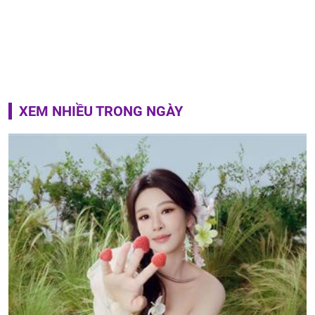
XEM NHIỀU TRONG NGÀY