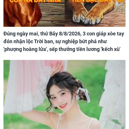
Đúng ngày mai, thứ Bảy 8/8/2026, 3 con giáp xòe tay
đón nhận lộc Trời ban, sự nghiệp bứt phá như
'phượng hoàng lửa', sếp thưởng tiền lương 'kếch xù'