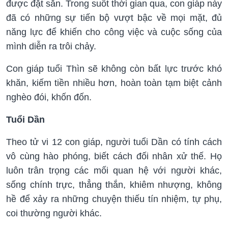
được đặt sẵn. Trong suốt thời gian qua, con giáp này
đã có những sự tiến bộ vượt bậc về mọi mặt, đủ
năng lực để khiến cho công việc và cuộc sống của
mình diễn ra trôi chảy.
Con giáp tuổi Thìn sẽ không còn bất lực trước khó
khăn, kiếm tiền nhiều hơn, hoàn toàn tạm biệt cảnh
nghèo đói, khốn đốn.
Tuổi Dần
Theo tử vi 12 con giáp, người tuổi Dần có tính cách
vô cùng hào phóng, biết cách đối nhân xử thế. Họ
luôn trân trọng các mối quan hệ với người khác,
sống chính trực, thẳng thắn, khiêm nhượng, không
hề để xảy ra những chuyện thiếu tín nhiệm, tự phụ,
coi thường người khác.