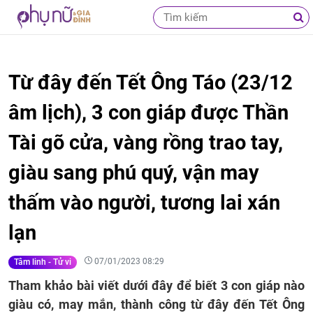
Từ đây đến Tết Ông Táo (23/12
âm lịch), 3 con giáp được Thần
Tài gõ cửa, vàng rồng trao tay,
giàu sang phú quý, vận may
thấm vào người, tương lai xán
lạn
07/01/2023 08:29
Tâm linh - Tử vi
Tham khảo bài viết dưới đây để biết 3 con giáp nào
giàu có, may mắn, thành công từ đây đến Tết Ông