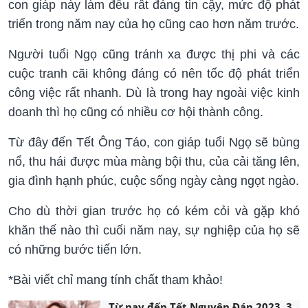
con giáp này làm đều rất đáng tin cậy, mức độ phát
triển trong năm nay của họ cũng cao hơn năm trước.
Người tuổi Ngọ cũng tránh xa được thị phi và các
cuộc tranh cãi không đáng có nên tốc độ phát triển
công việc rất nhanh. Dù là trong hay ngoài việc kinh
doanh thì họ cũng có nhiều cơ hội thành công.
Từ đây đến Tết Ông Táo, con giáp tuổi Ngọ sẽ bùng
nổ, thu hái được mùa màng bội thu, của cải tăng lên,
gia đình hạnh phúc, cuộc sống ngày càng ngọt ngào.
Cho dù thời gian trước họ có kém cỏi và gặp khó
khăn thế nào thì cuối năm nay, sự nghiệp của họ sẽ
có những bước tiến lớn.
*Bài viết chỉ mang tính chất tham khảo!
Từ nay đến Tết Nguyên Đán 2023, 3