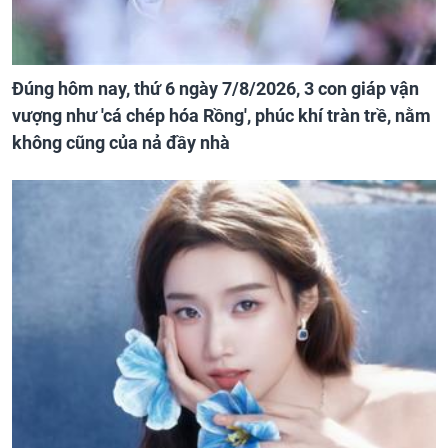
Đúng hôm nay, thứ 6 ngày 7/8/2026, 3 con giáp vận
vượng như 'cá chép hóa Rồng', phúc khí tràn trề, nằm
không cũng của nả đầy nhà