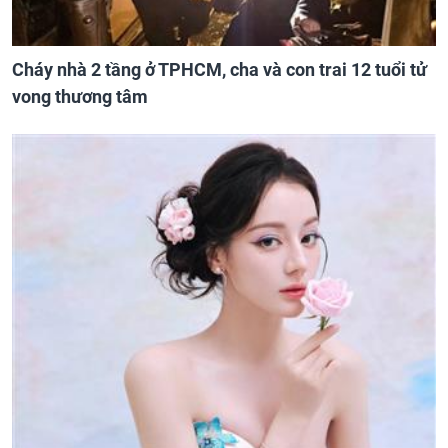
Cháy nhà 2 tầng ở TPHCM, cha và con trai 12 tuổi tử
vong thương tâm