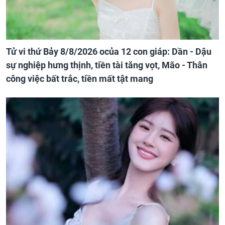
Tử vi thứ Bảy 8/8/2026 ocủa 12 con giáp: Dần - Dậu
sự nghiệp hưng thịnh, tiền tài tăng vọt, Mão - Thân
công việc bất trắc, tiền mất tật mang