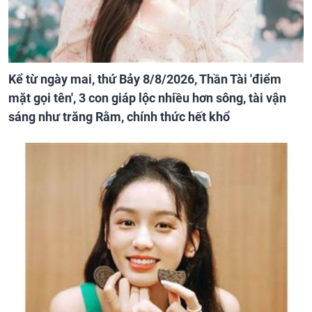
Kể từ ngày mai, thứ Bảy 8/8/2026, Thần Tài 'điểm
mặt gọi tên', 3 con giáp lộc nhiều hơn sông, tài vận
sáng như trăng Rằm, chính thức hết khổ