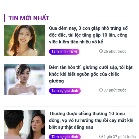
TIN MỚI NHẤT
Qua đêm nay, 3 con giáp nhờ trúng số
độc đắc, tài lộc tăng gấp 10 lần, công
việc kiếm tiền nhiều vô kể
26 phút trước
Tâm linh - Tử vi
Đêm tân hôn thì giường cưới sập, tôi bật
khóc khi biết nguồn gốc của chiếc
giường
37 phút trước
Tâm sự gia đình
Thường được chồng thường 10 triệu
đồng, vợ vô tư hưởng thụ rồi cay mắt khi
biết sự thật đằng sau
1 giờ 37 phút trước
Tâm sự gia đình