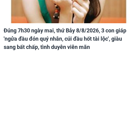
Đúng 7h30 ngày mai, thứ Bảy 8/8/2026, 3 con giáp
'ngửa đầu đón quý nhân, cúi đầu hốt tài lộc', giàu
sang bất chấp, tình duyên viên mãn