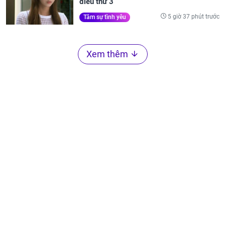
điều thứ 3
5 giờ 37 phút trước
Tâm sự tình yêu
Xem thêm