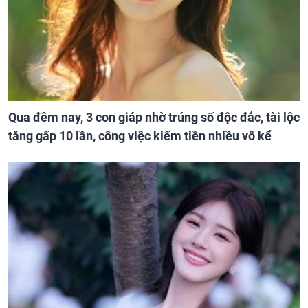
Qua đêm nay, 3 con giáp nhờ trúng số độc đắc, tài lộc
tăng gấp 10 lần, công việc kiếm tiền nhiều vô kể