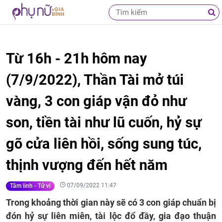
Từ 16h - 21h hôm nay
(7/9/2022), Thần Tài mở túi
vàng, 3 con giáp vận đỏ như
son, tiền tài như lũ cuốn, hỷ sự
gõ cửa liên hồi, sống sung túc,
thịnh vượng đến hết năm
07/09/2022 11:47
Tâm linh - Tử vi
Trong khoảng thời gian này sẽ có 3 con giáp chuẩn bị
đón hỷ sự liên miên, tài lộc đổ đầy, gia đạo thuận