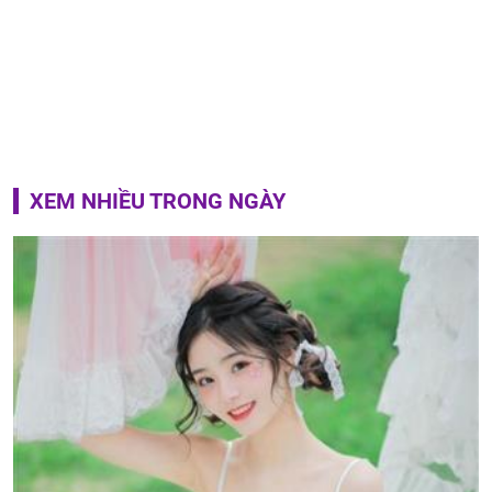
XEM NHIỀU TRONG NGÀY