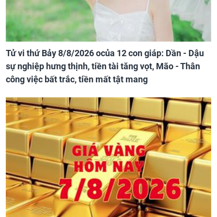
Tử vi thứ Bảy 8/8/2026 ocủa 12 con giáp: Dần - Dậu
sự nghiệp hưng thịnh, tiền tài tăng vọt, Mão - Thân
công việc bất trắc, tiền mất tật mang