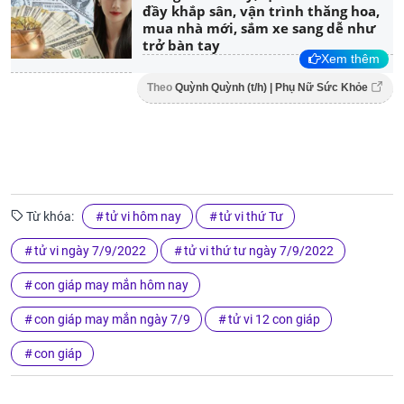
đầy khắp sân, vận trình thăng hoa,
mua nhà mới, sắm xe sang dễ như
trở bàn tay
Xem thêm
Theo
Quỳnh Quỳnh (t/h) | Phụ Nữ Sức Khỏe
Từ khóa:
tử vi hôm nay
tử vi thứ Tư
tử vi ngày 7/9/2022
tử vi thứ tư ngày 7/9/2022
con giáp may mắn hôm nay
con giáp may mắn ngày 7/9
tử vi 12 con giáp
con giáp