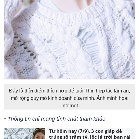
Đây là thời điểm thích hợp để tuổi Thìn hợp tác làm ăn,
mở rộng quy mô kinh doanh của mình. Ảnh minh họa:
Internet
* Thông tin chỉ mang tính chất tham khảo
Từ hôm nay (7/9), 3 con giáp dễ
trúng số trăm tỷ, lộc lá trời ban rải