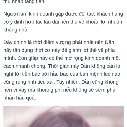
thu nhập tăng tiến.
Người làm kinh doanh gặp được đối tác, khách hàng
có ý định hợp tác lâu dài nên thu về khoản lợi nhuận
không nhỏ.
Đây chính là thời điểm vượng phát nhất nên Dần
hãy tận dụng thời cơ này để giành lợi thế về phía
mình. Con giáp này có thể mở rộng kinh doanh một
cách nhanh chóng. Thời gian này Dần không cần lo
nghĩ tới tiền bạc bởi hầu bao của bản mệnh lúc nào
cũng rủng rỉnh tiêu xài. Tuy nhiên, Dần cũng không
nên vì vậy mà khoang phí nếu không sẽ sớm phải
nhận hậu quả.