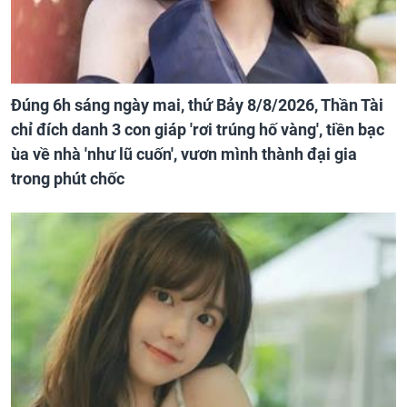
Đúng 6h sáng ngày mai, thứ Bảy 8/8/2026, Thần Tài
chỉ đích danh 3 con giáp 'rơi trúng hố vàng', tiền bạc
ùa về nhà 'như lũ cuốn', vươn mình thành đại gia
trong phút chốc