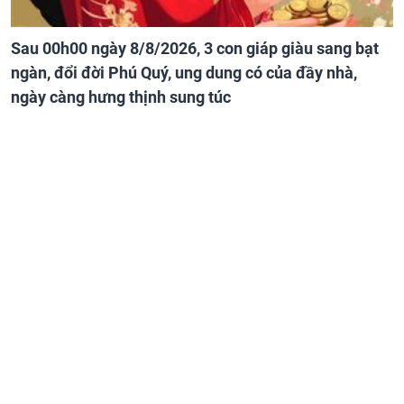
Sau 00h00 ngày 8/8/2026, 3 con giáp giàu sang bạt
ngàn, đổi đời Phú Quý, ung dung có của đầy nhà,
ngày càng hưng thịnh sung túc