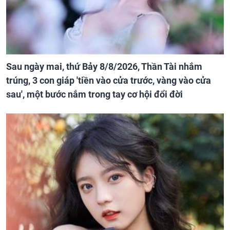
Sau ngày mai, thứ Bảy 8/8/2026, Thần Tài nhắm
trúng, 3 con giáp 'tiền vào cửa trước, vàng vào cửa
sau', một bước nắm trong tay cơ hội đổi đời