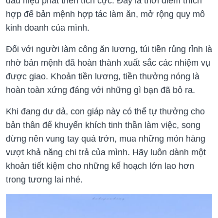
dấu hiệu phát triển tích cực. Đây là thời điểm thích
hợp để bản mệnh hợp tác làm ăn, mở rộng quy mô
kinh doanh của mình.
Đối với người làm công ăn lương, túi tiền rủng rỉnh là
nhờ bản mệnh đã hoàn thành xuất sắc các nhiệm vụ
được giao. Khoản tiền lương, tiền thưởng nóng là
hoàn toàn xứng đáng với những gì bạn đã bỏ ra.
Khi đang dư dả, con giáp này có thể tự thưởng cho
bản thân để khuyến khích tinh thần làm việc, song
đừng nên vung tay quá trớn, mua những món hàng
vượt khả năng chi trả của mình. Hãy luôn dành một
khoản tiết kiệm cho những kế hoạch lớn lao hơn
trong tương lai nhé.