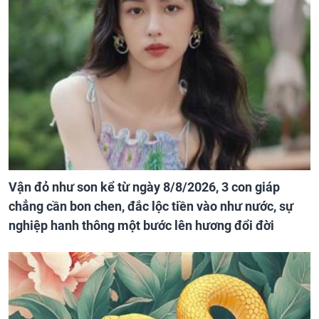
Vận đỏ như son kể từ ngày 8/8/2026, 3 con giáp
chẳng cần bon chen, đắc lộc tiền vào như nước, sự
nghiệp hanh thông một bước lên hương đổi đời