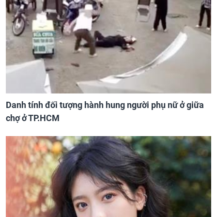
Danh tính đối tượng hành hung người phụ nữ ở giữa
chợ ở TP.HCM