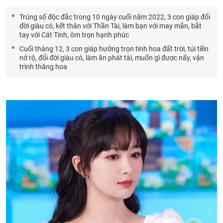
Trúng số độc đắc trong 10 ngày cuối năm 2022, 3 con giáp đổi
đời giàu có, kết thân với Thần Tài, làm bạn với may mắn, bắt
tay với Cát Tinh, ôm trọn hạnh phúc
Cuối tháng 12, 3 con giáp hưởng trọn tinh hoa đất trời, túi tiền
nở rộ, đổi đời giàu có, làm ăn phát tài, muốn gì được nấy, vận
trình thăng hoa