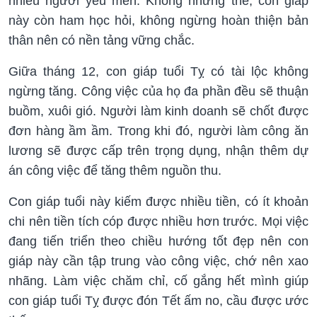
nhiều người yêu mến. Không những thế, con giáp
này còn ham học hỏi, không ngừng hoàn thiện bản
thân nên có nền tảng vững chắc.
Giữa tháng 12, con giáp tuổi Tỵ có tài lộc không
ngừng tăng. Công việc của họ đa phần đều sẽ thuận
buồm, xuôi gió. Người làm kinh doanh sẽ chốt được
đơn hàng ầm ầm. Trong khi đó, người làm công ăn
lương sẽ được cấp trên trọng dụng, nhận thêm dự
án công việc để tăng thêm nguồn thu.
Con giáp tuổi này kiếm được nhiều tiền, có ít khoản
chi nên tiền tích cóp được nhiều hơn trước. Mọi việc
đang tiến triển theo chiều hướng tốt đẹp nên con
giáp này cần tập trung vào công việc, chớ nên xao
nhãng. Làm việc chăm chỉ, cố gắng hết mình giúp
con giáp tuổi Tỵ được đón Tết ấm no, cầu được ước