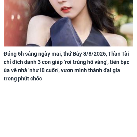
Đúng 6h sáng ngày mai, thứ Bảy 8/8/2026, Thần Tài
chỉ đích danh 3 con giáp 'rơi trúng hố vàng', tiền bạc
ùa về nhà 'như lũ cuốn', vươn mình thành đại gia
trong phút chốc