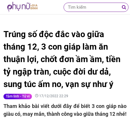
Trúng số độc đắc vào giữa
tháng 12, 3 con giáp làm ăn
thuận lợi, chốt đơn ầm ầm, tiền
tỷ ngập tràn, cuộc đời dư dả,
sung túc ấm no, vạn sự như ý
17/12/2022 22:29
Tâm linh - Tử vi
Tham khảo bài viết dưới đây để biết 3 con giáp nào
giàu có, may mắn, thành công vào giữa tháng 12 nhé!