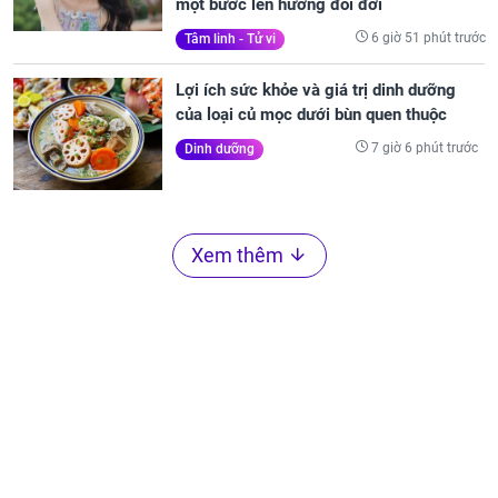
một bước lên hương đổi đời
6 giờ 51 phút trước
Tâm linh - Tử vi
Lợi ích sức khỏe và giá trị dinh dưỡng
của loại củ mọc dưới bùn quen thuộc
7 giờ 6 phút trước
Dinh dưỡng
Xem thêm