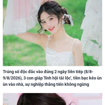
Trúng số độc đắc vào đúng 2 ngày liên tiếp (8/8-
9/8/2026), 3 con giáp 'lĩnh hội tài lộc', tiền bạc kéo ùn
ùn vào nhà, sự nghiệp thăng tiến không ngừng