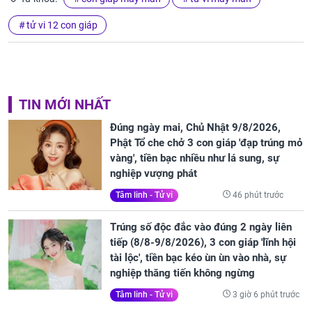
tử vi 12 con giáp
TIN MỚI NHẤT
Đúng ngày mai, Chủ Nhật 9/8/2026,
Phật Tổ che chở 3 con giáp 'đạp trúng mỏ
vàng', tiền bạc nhiều như lá sung, sự
nghiệp vượng phát
46 phút trước
Tâm linh - Tử vi
Trúng số độc đắc vào đúng 2 ngày liên
tiếp (8/8-9/8/2026), 3 con giáp 'lĩnh hội
tài lộc', tiền bạc kéo ùn ùn vào nhà, sự
nghiệp thăng tiến không ngừng
3 giờ 6 phút trước
Tâm linh - Tử vi