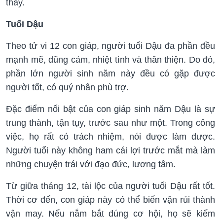
thấy.
Tuổi Dậu
Theo tử vi 12 con giáp, người tuổi Dậu đa phần đều
mạnh mẽ, dũng cảm, nhiệt tình và thân thiện. Do đó,
phần lớn người sinh năm này đều có gặp được
người tốt, có quý nhân phù trợ.
Đặc điểm nổi bật của con giáp sinh năm Dậu là sự
trung thành, tận tụy, trước sau như một. Trong công
việc, họ rất có trách nhiệm, nói được làm được.
Người tuổi này không ham cái lợi trước mắt mà làm
những chuyện trái với đạo đức, lương tâm.
Từ giữa tháng 12, tài lộc của người tuổi Dậu rất tốt.
Thời cơ đến, con giáp này có thể biến vận rủi thành
vận may. Nếu nắm bắt đúng cơ hội, họ sẽ kiếm