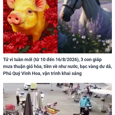
Tử vi tuần mới (từ 10 đến 16/8/2026), 3 con giáp
mưa thuận gió hòa, tiền về như nước, bạc vàng dư dả,
Phú Quý Vinh Hoa, vận trình khai sáng