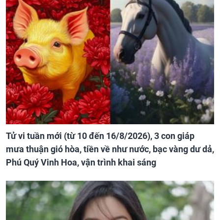
Tử vi tuần mới (từ 10 đến 16/8/2026), 3 con giáp
mưa thuận gió hòa, tiền về như nước, bạc vàng dư dả,
Phú Quý Vinh Hoa, vận trình khai sáng