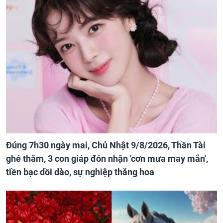
Đúng 7h30 ngày mai, Chủ Nhật 9/8/2026, Thần Tài
ghé thăm, 3 con giáp đón nhận 'cơn mưa may mắn',
tiền bạc dồi dào, sự nghiệp thăng hoa