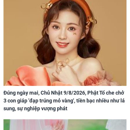
Đúng ngày mai, Chủ Nhật 9/8/2026, Phật Tổ che chở
3 con giáp 'đạp trúng mỏ vàng', tiền bạc nhiều như lá
sung, sự nghiệp vượng phát