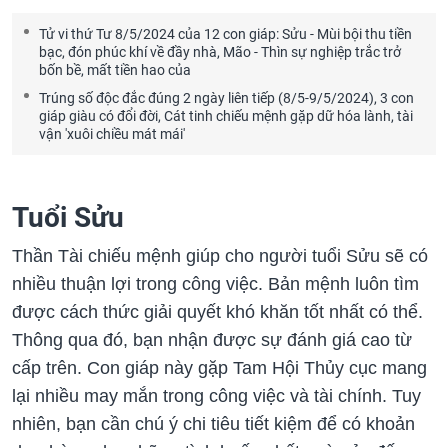
Tử vi thứ Tư 8/5/2024 của 12 con giáp: Sửu - Mùi bội thu tiền
bạc, đón phúc khí về đầy nhà, Mão - Thìn sự nghiệp trắc trở
bốn bề, mất tiền hao của
Trúng số độc đắc đúng 2 ngày liên tiếp (8/5-9/5/2024), 3 con
giáp giàu có đổi đời, Cát tinh chiếu mệnh gặp dữ hóa lành, tài
vận 'xuôi chiều mát mái'
Tuổi Sửu
Thần Tài chiếu mệnh giúp cho người tuổi Sửu sẽ có
nhiều thuận lợi trong công việc. Bản mệnh luôn tìm
được cách thức giải quyết khó khăn tốt nhất có thể.
Thông qua đó, bạn nhận được sự đánh giá cao từ
cấp trên. Con giáp này gặp Tam Hội Thủy cục mang
lại nhiều may mắn trong công việc và tài chính. Tuy
nhiên, bạn cần chú ý chi tiêu tiết kiệm để có khoản