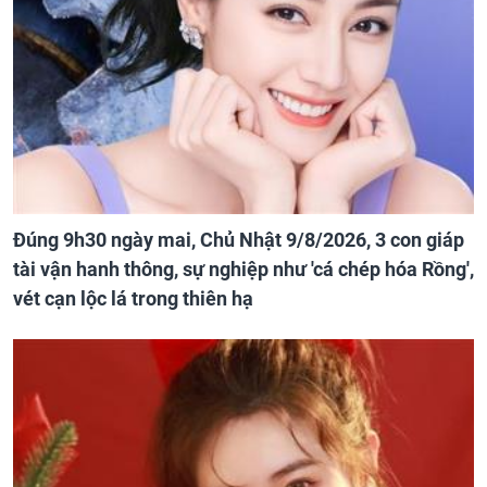
Đúng 9h30 ngày mai, Chủ Nhật 9/8/2026, 3 con giáp
tài vận hanh thông, sự nghiệp như 'cá chép hóa Rồng',
vét cạn lộc lá trong thiên hạ