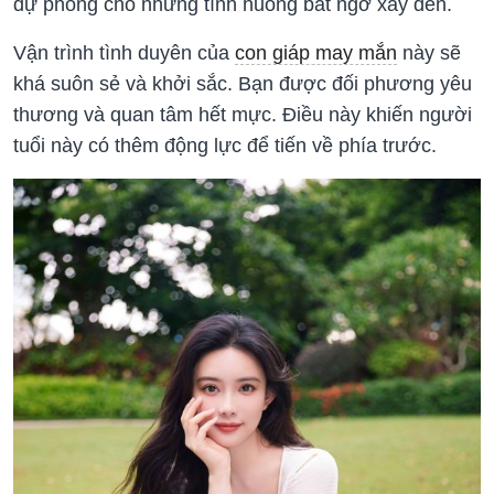
dự phòng cho những tình huống bất ngờ xảy đến.
Vận trình tình duyên của
con giáp may mắn
này sẽ
khá suôn sẻ và khởi sắc. Bạn được đối phương yêu
thương và quan tâm hết mực. Điều này khiến người
tuổi này có thêm động lực để tiến về phía trước.