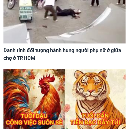
Danh tính đối tượng hành hung người phụ nữ ở giữa
chợ ở TP.HCM