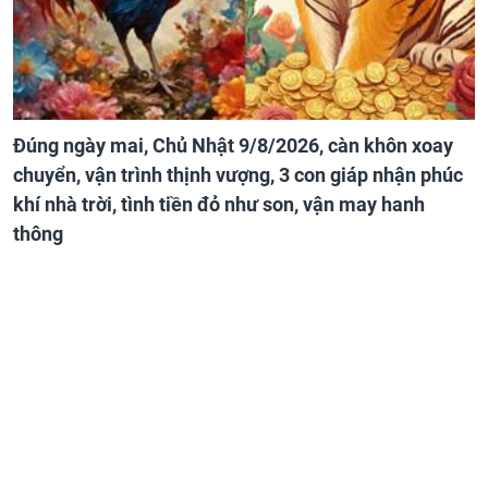
Đúng ngày mai, Chủ Nhật 9/8/2026, càn khôn xoay
chuyển, vận trình thịnh vượng, 3 con giáp nhận phúc
khí nhà trời, tình tiền đỏ như son, vận may hanh
thông