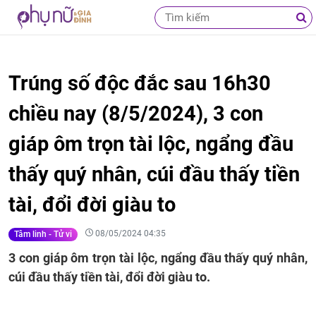
Trúng số độc đắc sau 16h30
chiều nay (8/5/2024), 3 con
giáp ôm trọn tài lộc, ngẩng đầu
thấy quý nhân, cúi đầu thấy tiền
tài, đổi đời giàu to
08/05/2024 04:35
Tâm linh - Tử vi
3 con giáp ôm trọn tài lộc, ngẩng đầu thấy quý nhân,
cúi đầu thấy tiền tài, đổi đời giàu to.