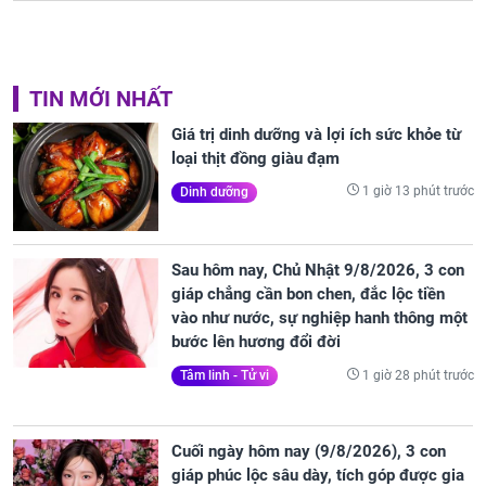
TIN MỚI NHẤT
Giá trị dinh dưỡng và lợi ích sức khỏe từ
loại thịt đồng giàu đạm
1 giờ 13 phút trước
Dinh dưỡng
Sau hôm nay, Chủ Nhật 9/8/2026, 3 con
giáp chẳng cần bon chen, đắc lộc tiền
vào như nước, sự nghiệp hanh thông một
bước lên hương đổi đời
1 giờ 28 phút trước
Tâm linh - Tử vi
Cuối ngày hôm nay (9/8/2026), 3 con
giáp phúc lộc sâu dày, tích góp được gia