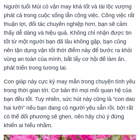
Người tuổi Mùi có vận may khá tốt và tài lộc vượng
phát cả trong cuộc sống lẫn công việc. Công việc rất
thuận lợi, đối tác chuyên nghiệp hơn, bạn sẽ cảm
thấy dễ dàng và hiệu quả. Không chỉ nhận được tin
tốt từ một người bạn đã lâu không gặp, bạn cũng
nên tận dụng vận tốt thời điểm này để bước ra khỏi
vùng an toàn của mình, bắt lấy cơ hội để làm ăn,
phát triển trong tương lai.
Con giáp này cực kỳ may mắn trong chuyện tình yêu
trong thời gian tới. Cơ bản thì mọi mối quan hệ của
bạn đều tốt. Tuy nhiên, sức hút này cũng là "con dao
hai lưỡi" nếu bạn đang có người yêu sẵn rồi, bởi rất
có thể đối phương sẽ ghen, nên hãy chú ý đừng
khiến ai hiểu nhầm.