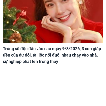
Trúng số độc đắc vào sau ngày 9/8/2026, 3 con giáp
tiền của dư dôi, tài lộc nối đuôi nhau chạy vào nhà,
sự nghiệp phất lên trông thấy