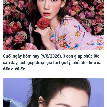
Cuối ngày hôm nay (9/8/2026), 3 con giáp phúc lộc
sâu dày, tích góp được gia tài bạc tỷ, phủ phê tiêu xài
đến cuối đời