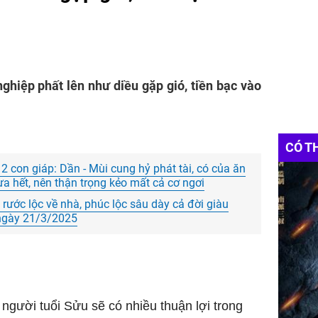
nghiệp phất lên như diều gặp gió, tiền bạc vào
CÓ T
 con giáp: Dần - Mùi cung hỷ phát tài, có của ăn
a hết, nên thận trọng kẻo mất cả cơ ngơi
 rước lộc về nhà, phúc lộc sâu dày cả đời giàu
 ngày 21/3/2025
người tuổi Sửu sẽ có nhiều thuận lợi trong