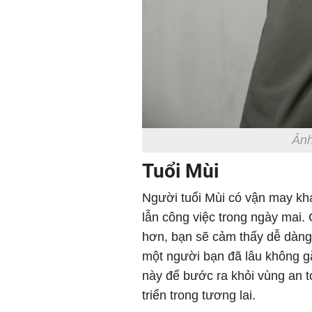
Ảnh
Tuổi Mùi
Người tuổi Mùi có vận may khá
lẫn công việc trong ngày mai. 
hơn, bạn sẽ cảm thấy dễ dàng 
một người bạn đã lâu không gặ
này để bước ra khỏi vùng an t
triển trong tương lai.