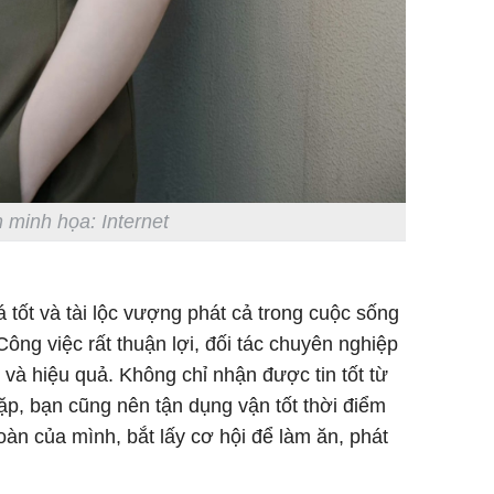
 minh họa: Internet
 tốt và tài lộc vượng phát cả trong cuộc sống
Công việc rất thuận lợi, đối tác chuyên nghiệp
và hiệu quả. Không chỉ nhận được tin tốt từ
p, bạn cũng nên tận dụng vận tốt thời điểm
oàn của mình, bắt lấy cơ hội để làm ăn, phát