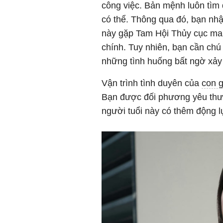
công việc. Bản mệnh luôn tìm 
có thể. Thông qua đó, bạn nhậ
này gặp Tam Hội Thủy cục man
chính. Tuy nhiên, bạn cần chú 
những tình huống bất ngờ xảy
Vận trình tình duyên của
con 
Bạn được đối phương yêu thư
người tuổi này có thêm động lự