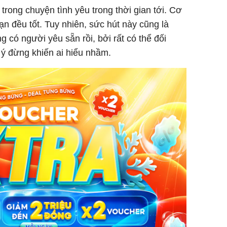
rong chuyện tình yêu trong thời gian tới. Cơ
n đều tốt. Tuy nhiên, sức hút này cũng là
g có người yêu sẵn rồi, bởi rất có thể đối
ý đừng khiến ai hiểu nhầm.