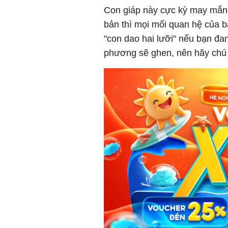
Con giáp này cực kỳ may mắn t
bản thì mọi mối quan hệ của bạ
"con dao hai lưỡi" nếu bạn đan
phương sẽ ghen, nên hãy chú 