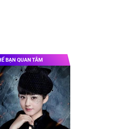
HỂ BẠN QUAN TÂM