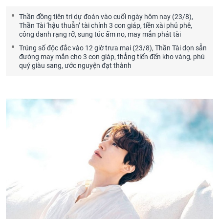
Thần đồng tiên tri dự đoán vào cuối ngày hôm nay (23/8),
Thần Tài ‘hậu thuẫn’ tài chính 3 con giáp, tiền xài phủ phê,
công danh rạng rỡ, sung túc ấm no, may mắn phát tài
Trúng số độc đắc vào 12 giờ trưa mai (23/8), Thần Tài dọn sẵn
đường may mắn cho 3 con giáp, thẳng tiến đến kho vàng, phú
quý giàu sang, ước nguyện đạt thành