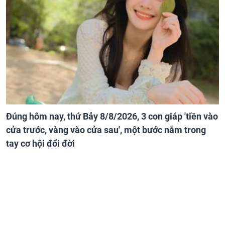
Đúng hôm nay, thứ Bảy 8/8/2026, 3 con giáp 'tiền vào
cửa trước, vàng vào cửa sau', một bước nắm trong
tay cơ hội đổi đời