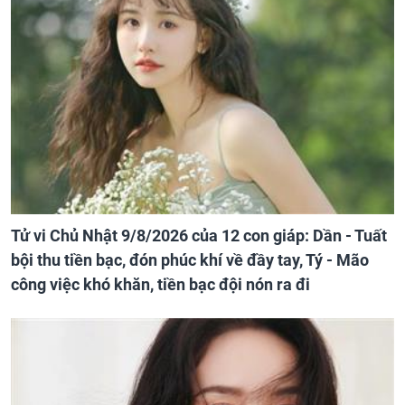
Tử vi Chủ Nhật 9/8/2026 của 12 con giáp: Dần - Tuất
bội thu tiền bạc, đón phúc khí về đầy tay, Tý - Mão
công việc khó khăn, tiền bạc đội nón ra đi