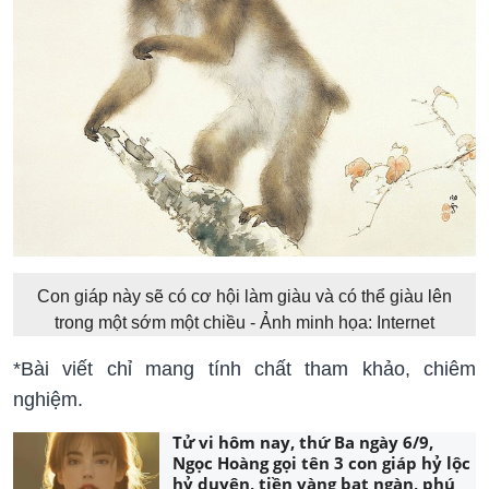
Con giáp này sẽ có cơ hội làm giàu và có thể giàu lên
trong một sớm một chiều - Ảnh minh họa: Internet
*Bài viết chỉ mang tính chất tham khảo, chiêm
nghiệm.
Tử vi hôm nay, thứ Ba ngày 6/9,
Ngọc Hoàng gọi tên 3 con giáp hỷ lộc
hỷ duyên, tiền vàng bạt ngàn, phú