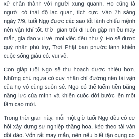
xử chân thành với người xung quanh. Họ cũng là
người có thái độ lạc quan, tích cực. Vào 7h sáng
ngày 7/9, tuổi Ngọ được các sao tốt lành chiếu mệnh
nên vận khí tốt, thời gian trôi đi luôn gặp nhiều may
mắn, gia đạo vui vẻ, mọi việc đều như ý. Họ sẽ được
quý nhân phù trợ, Trời Phật ban phước lành khiến
cuộc sống giàu có, vui vẻ.
Con giáp tuổi Ngọ sẽ thu hoạch được nhiều hơn.
Những chú ngựa có quý nhân chỉ đường nên tài vận
của họ vô cùng suôn sẻ. Ngọ có thể kiếm tiền bằng
năng lực của mình và khiến cuộc đời bước lên một
tầm cao mới.
Trong thời gian này, mỗi một giờ tuổi Ngọ đều có cơ
hội xây dựng sự nghiệp thăng hoa, kéo theo tài vận
dồi dào. Vốn rất may mắn, nên nếu biết tận dụng cơ