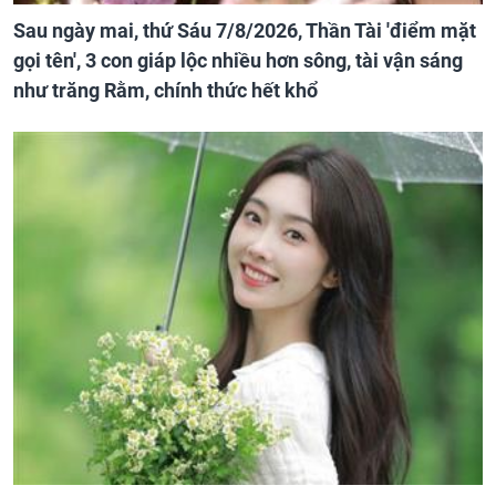
Sau ngày mai, thứ Sáu 7/8/2026, Thần Tài 'điểm mặt
gọi tên', 3 con giáp lộc nhiều hơn sông, tài vận sáng
như trăng Rằm, chính thức hết khổ