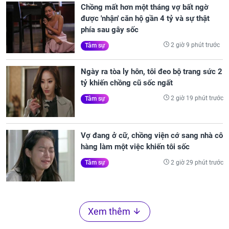
Chồng mất hơn một tháng vợ bất ngờ
được 'nhận' căn hộ gần 4 tỷ và sự thật
phía sau gây sốc
2 giờ 9 phút trước
Tâm sự
Ngày ra tòa ly hôn, tôi đeo bộ trang sức 2
tỷ khiến chồng cũ sốc ngất
2 giờ 19 phút trước
Tâm sự
Vợ đang ở cữ, chồng viện cớ sang nhà cô
hàng làm một việc khiến tôi sốc
2 giờ 29 phút trước
Tâm sự
Xem thêm