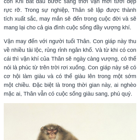
con Khỉ bắt đầu bước sang thời vận mới tươi đẹp
rực rỡ. Trong sự nghiệp, Thân sẽ lập được thành
tích xuất sắc, may mắn sẽ đến trong cuộc đời và sẽ
mang lại cho cả gia đình cuộc sống đầy vượng khí.
Vận may đến với người tuổi Thân. Con giáp này thu
về nhiều tài lộc, rủng rỉnh ngân khố. Và từ khi có con
cái thì vận khí của Thân sẽ ngày càng vượng, có thể
nói là phúc từ trên trời rơi xuống. Con giáp này sẽ có
cơ hội làm giàu và có thể giàu lên trong một sớm
một chiều. Đặc biệt là trong thời gian này, ai nghèo
mặc ai, Thân vẫn có cuộc sống giàu sang, phú quý.