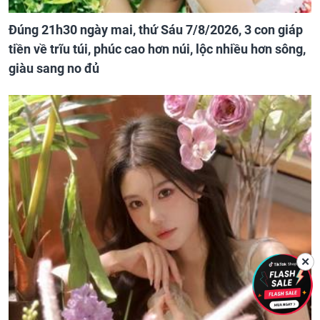
Đúng 21h30 ngày mai, thứ Sáu 7/8/2026, 3 con giáp
tiền về trĩu túi, phúc cao hơn núi, lộc nhiều hơn sông,
giàu sang no đủ
✕