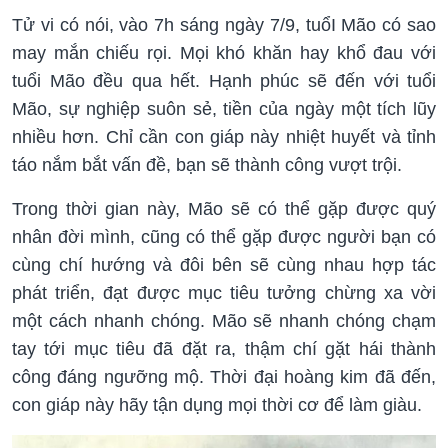
Tử vi có nói, vào 7h sáng ngày 7/9, tuổI Mão có sao
may mắn chiếu rọi. Mọi khó khăn hay khổ đau với
tuổi Mão đều qua hết. Hạnh phúc sẽ đến với tuổi
Mão, sự nghiệp suôn sẻ, tiền của ngày một tích lũy
nhiều hơn. Chỉ cần con giáp này nhiệt huyết và tỉnh
táo nắm bắt vấn đề, bạn sẽ thành công vượt trội.
Trong thời gian này, Mão sẽ có thể gặp được quý
nhân đời mình, cũng có thể gặp được người bạn có
cùng chí hướng và đôi bên sẽ cùng nhau hợp tác
phát triển, đạt được mục tiêu tưởng chừng xa vời
một cách nhanh chóng. Mão sẽ nhanh chóng chạm
tay tới mục tiêu đã đặt ra, thậm chí gặt hái thành
công đáng ngưỡng mộ. Thời đại hoàng kim đã đến,
con giáp này hãy tận dụng mọi thời cơ để làm giàu.