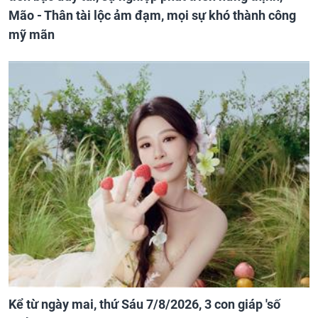
Mão - Thân tài lộc ảm đạm, mọi sự khó thành công
mỹ mãn
Kể từ ngày mai, thứ Sáu 7/8/2026, 3 con giáp 'số