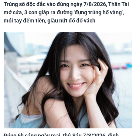
Trúng số độc đắc vào đúng ngày 7/8/2026, Thần Tài
mở cửa, 3 con giáp ra đường 'đụng trúng hố vàng',
mỏi tay đếm tiền, giàu nứt đố đổ vách
Đúng 6h sáng ngày mai, thứ Sáu 7/8/2026, định