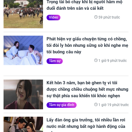
Trọng tài bỏ chạy khi bị người hâm mộ
đuổi đánh trên sân và cái kết
59 phút trước
Video
Phát hiện vợ giấu chuyện từng có chồng,
tôi đòi ly hôn nhưng sững sờ khi nghe mẹ
tôi buông câu này
1 giờ 9 phút trước
Tâm sự
Kết hôn 3 năm, bạn bè ghen tỵ vì tôi
được chồng chiều chuộng hết mực nhưng
sự thật phía sau khiến tôi khóc nghẹn
1 giờ 19 phút trước
Tâm sự gia đình
Lấy đàn ông gia trưởng, tôi nhiều lần rơi
nước mắt nhưng bất ngờ hành động của