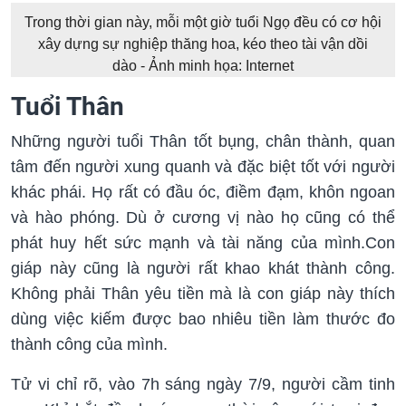
Trong thời gian này, mỗi một giờ tuổi Ngọ đều có cơ hội
xây dựng sự nghiệp thăng hoa, kéo theo tài vận dồi
dào - Ảnh minh họa: Internet
Tuổi Thân
Những người tuổi Thân tốt bụng, chân thành, quan
tâm đến người xung quanh và đặc biệt tốt với người
khác phái. Họ rất có đầu óc, điềm đạm, khôn ngoan
và hào phóng. Dù ở cương vị nào họ cũng có thể
phát huy hết sức mạnh và tài năng của mình.Con
giáp này cũng là người rất khao khát thành công.
Không phải Thân yêu tiền mà là con giáp này thích
dùng việc kiếm được bao nhiêu tiền làm thước đo
thành công của mình.
Tử vi chỉ rõ, vào 7h sáng ngày 7/9, người cầm tinh