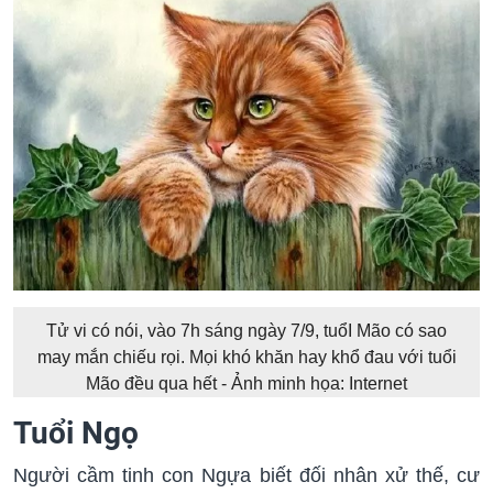
Tử vi có nói, vào 7h sáng ngày 7/9, tuổI Mão có sao
may mắn chiếu rọi. Mọi khó khăn hay khổ đau với tuổi
Mão đều qua hết - Ảnh minh họa: Internet
Tuổi Ngọ
Người cầm tinh con Ngựa biết đối nhân xử thế, cư