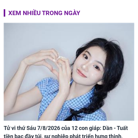
XEM NHIỀU TRONG NGÀY
Tử vi thứ Sáu 7/8/2026 của 12 con giáp: Dần - Tuất
tiền bạc đầy túi, sự nghiệp phát triển hưng thịnh,