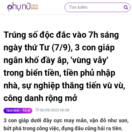
Trúng số độc đắc vào 7h sáng
ngày thứ Tư (7/9), 3 con giáp
ngân khố đầy ắp, 'vùng vẫy'
trong biển tiền, tiền phủ nhập
nhà, sự nghiệp thăng tiến vù vù,
công danh rộng mở
06/09/2022 06:08
Tâm linh - Tử vi
3 con giáp dưới đây cực may mắn, vận đỏ như son,
bứt phá trong công việc, đụng đâu cũng hái ra tiền.