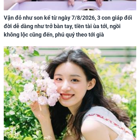
Vận đỏ như son kể từ ngày 7/8/2026, 3 con giáp đổi
đời dễ dàng như trở bàn tay, tiền tài ùa tới, ngồi
không lộc cũng đến, phú quý theo tới già