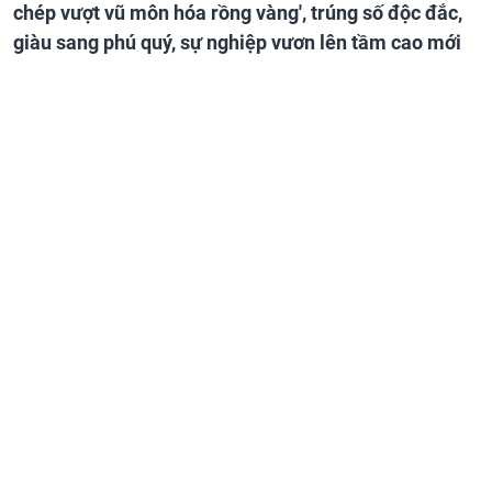
chép vượt vũ môn hóa rồng vàng', trúng số độc đắc,
giàu sang phú quý, sự nghiệp vươn lên tầm cao mới