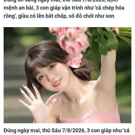
mệnh an bài, 3 con giáp vận trình như 'cá chép hóa
rồng', giàu có lên bất chấp, số đỏ chót như son
Đúng ngày mai, thứ Sáu 7/8/2026, 3 con giáp như 'cá