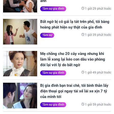
anh
1 giờ 29 phút trước
Tâm sự gia đình
Bất ngờ bị cô gái lạ tát trên phố, tôi bàng
hoàng phát hiện sự thật của gia đình
1 giờ 39 phút trước
Tâm sự
Mẹ chồng cho 20 cây vàng nhưng khi
làm lễ xong lại kéo con dâu vào phòng
đòi lại với lý do bất ngờ
1 giờ 49 phút trước
Tâm sự gia đình
Bị gia đình bạn trai chê, tôi bình thản lấy
điện thoại gọi ngay tài xế lái xe xịn 7 tỷ
của mình tới
1 giờ 59 phút trước
Tâm sự gia đình