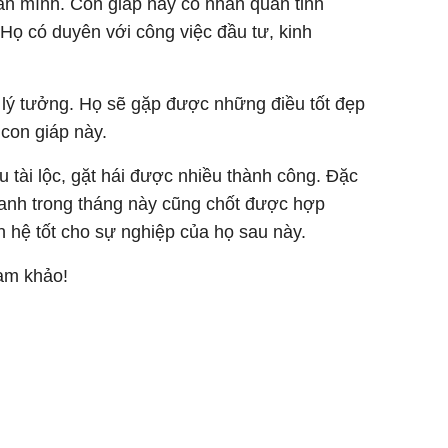
ân mình. Con giáp này có nhãn quan tinh
 Họ có duyên với công việc đầu tư, kinh
 lý tưởng. Họ sẽ gặp được những điều tốt đẹp
 con giáp này.
u tài lộc, gặt hái được nhiều thành công. Đặc
oanh trong tháng này cũng chốt được hợp
 hệ tốt cho sự nghiệp của họ sau này.
ham khảo!