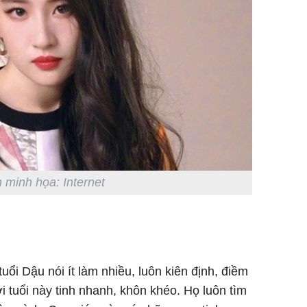
 minh họa: Internet
uổi Dậu nói ít làm nhiều, luôn kiên định, điềm
i tuổi này tinh nhanh, khôn khéo. Họ luôn tìm