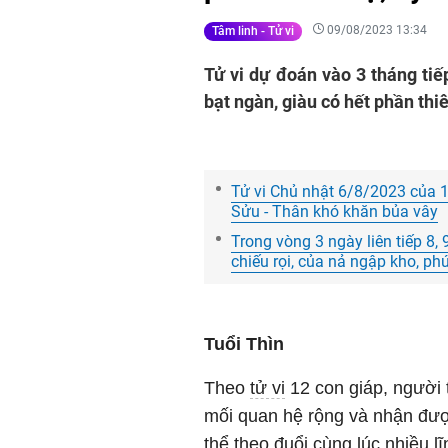
09/08/2023 13:34
Tâm linh - Tử vi
Tử vi dự đoán vào 3 tháng tiế
bạt ngàn, giàu có hết phần thiê
Tử vi Chủ nhật 6/8/2023 của 12
Sửu - Thân khó khăn bủa vây
Trong vòng 3 ngày liên tiếp 8, 
chiếu rọi, của nả ngập kho, ph
Tuổi Thìn
Theo
tử vi
12 con giáp, người t
mối quan hệ rộng và nhận đượ
thể theo đuổi cùng lúc nhiều l