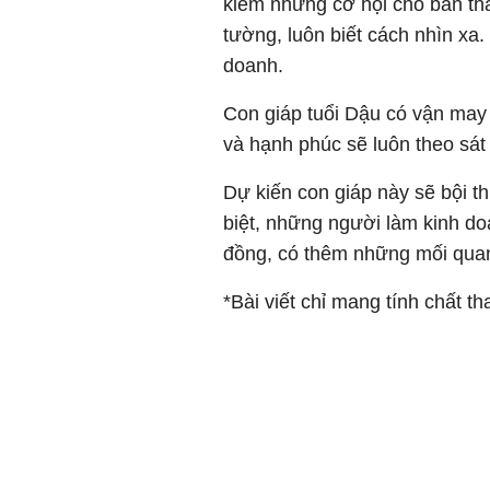
kiếm những cơ hội cho bản th
tường, luôn biết cách nhìn xa.
doanh.
Con giáp tuổi Dậu có vận may
và hạnh phúc sẽ luôn theo sát
Dự kiến con giáp này sẽ bội th
biệt, những người làm kinh d
đồng, có thêm những mối quan
*Bài viết chỉ mang tính chất t