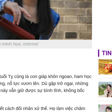
 minh họa: Internet
TIN
 tuổi Tỵ cũng là con giáp khôn ngoan, ham học
ắng, nỗ lực vươn lên. Dù gặp trở ngại, những
 này vẫn giữ được sự bình tĩnh, không bốc
ết cách đối nhân xử thế. Họ làm việc chăm