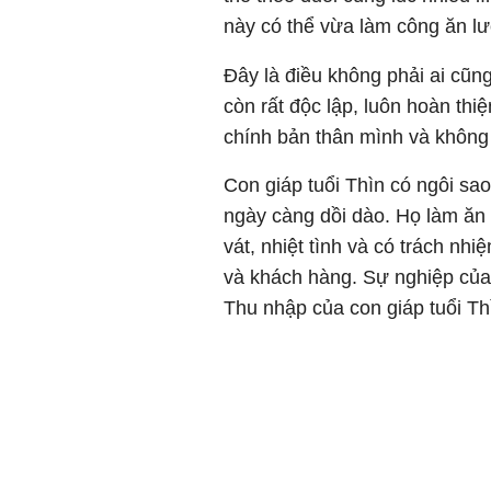
này có thể vừa làm công ăn l
Đây là điều không phải ai cũ
còn rất độc lập, luôn hoàn thiệ
chính bản thân mình và không 
Con giáp tuổi Thìn có ngôi sa
ngày càng dồi dào. Họ làm ăn p
vát, nhiệt tình và có trách nh
và khách hàng. Sự nghiệp của
Thu nhập của con giáp tuổi Th