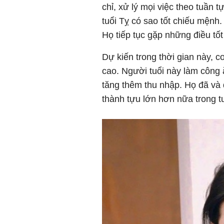
chỉ, xử lý mọi việc theo tuần 
tuổi Tỵ có sao tốt chiếu mệnh
Họ tiếp tục gặp những điều tốt
Dự kiến trong thời gian này, c
cao. Người tuổi này làm công 
tăng thêm thu nhập. Họ đã và
thành tựu lớn hơn nữa trong t