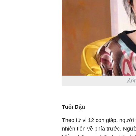
Ảnh
Tuổi Dậu
Theo tử vi 12 con giáp, người t
nhiên tiến về phía trước. Ngườ