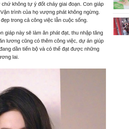
tự chứ không tự ý đốt cháy giai đoạn. Con giáp
. Vận trình của họ vượng phát không ngừng.
 đẹp trong cả công việc lẫn cuộc sống.
on giáp này sẽ làm ăn phát đạt, thu nhập tăng
ăn lương cũng có thêm công việc, dự án giúp
 đang dần tiến bộ và có thể đạt được những
ương lai.