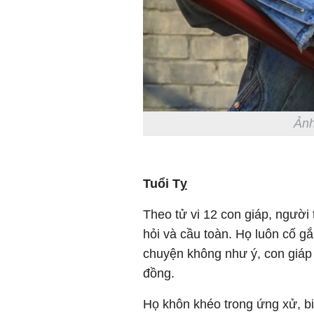
Ảnh
Tuổi Tỵ
Theo tử vi 12 con giáp, người
hỏi và cầu toàn. Họ luôn cố g
chuyện không như ý, con giáp
đồng.
Họ khôn khéo trong ứng xử, bi