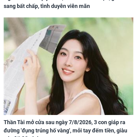
sang bất chấp, tình duyên viên mãn
Thần Tài mở cửa sau ngày 7/8/2026, 3 con giáp ra
đường 'đụng trúng hố vàng', mỏi tay đếm tiền, giàu