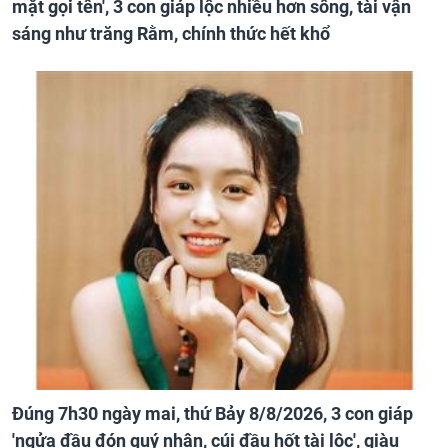
mặt gọi tên', 3 con giáp lộc nhiều hơn sông, tài vận
sáng như trăng Rằm, chính thức hết khổ
Đúng 7h30 ngày mai, thứ Bảy 8/8/2026, 3 con giáp
'ngửa đầu đón quý nhân, cúi đầu hốt tài lộc', giàu