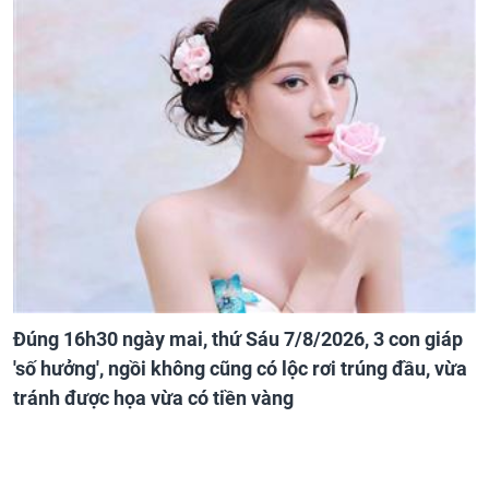
Đúng 16h30 ngày mai, thứ Sáu 7/8/2026, 3 con giáp
'số hưởng', ngồi không cũng có lộc rơi trúng đầu, vừa
tránh được họa vừa có tiền vàng