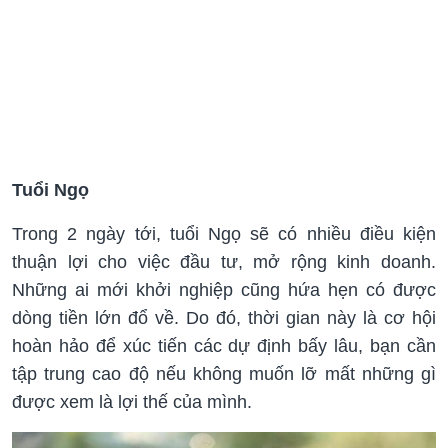
Tuổi Ngọ
Trong 2 ngày tới, tuổi Ngọ sẽ có nhiều điều kiện
thuận lợi cho việc đầu tư, mở rộng kinh doanh.
Những ai mới khởi nghiệp cũng hứa hẹn có được
dòng tiền lớn đổ về. Do đó, thời gian này là cơ hội
hoàn hảo để xúc tiến các dự định bấy lâu, bạn cần
tập trung cao độ nếu không muốn lỡ mất những gì
được xem là lợi thế của mình.