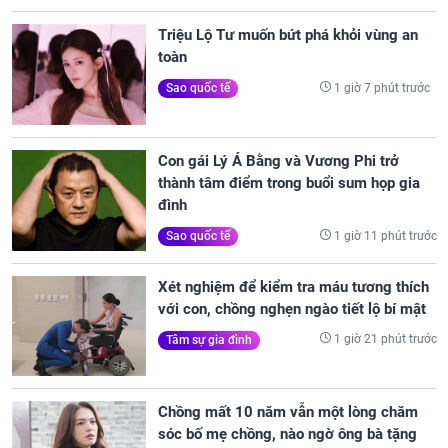
Triệu Lộ Tư muốn bứt phá khỏi vùng an
toàn
1 giờ 7 phút trước
Sao quốc tế
Con gái Lý Á Bằng và Vương Phi trở
thành tâm điểm trong buổi sum họp gia
đình
1 giờ 11 phút trước
Sao quốc tế
Xét nghiệm để kiểm tra máu tương thích
với con, chồng nghẹn ngào tiết lộ bí mật
1 giờ 21 phút trước
Tâm sự gia đình
Chồng mất 10 năm vẫn một lòng chăm
sóc bố mẹ chồng, nào ngờ ông bà tặng