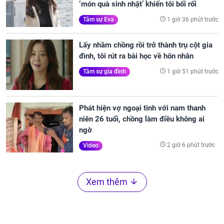
‘món quà sinh nhật’ khiến tôi bối rối
1 giờ 36 phút trước
Tâm sự Eva
Lấy nhầm chồng rồi trở thành trụ cột gia
đình, tôi rút ra bài học về hôn nhân
1 giờ 51 phút trước
Tâm sự gia đình
Phát hiện vợ ngoại tình với nam thanh
niên 26 tuổi, chồng làm điều không ai
ngờ
2 giờ 6 phút trước
Video
Xem thêm