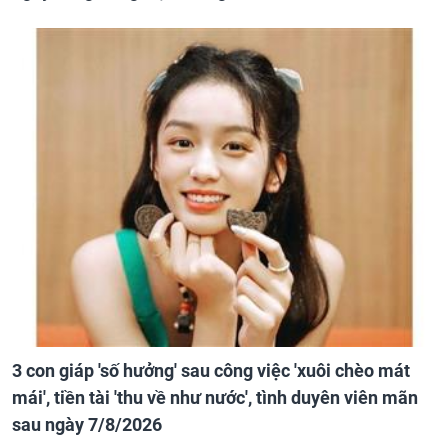
3 con giáp 'số hưởng' sau công việc 'xuôi chèo mát
mái', tiền tài 'thu về như nước', tình duyên viên mãn
sau ngày 7/8/2026