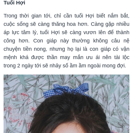
Tuổi Hợi
Trong thời gian tới, chỉ cần tuổi Hợi biết nắm bắt,
cuộc sống sẽ càng thăng hoa hơn. Càng gặp nhiều
áp lực tâm lý, tuổi Hợi sẽ càng vươn lên để thành
công hơn. Con giáp này thường không câu nệ
chuyện tiền nong, nhưng họ lại là con giáp có vận
mệnh khá được thần may mắn ưu ái nên tài lộc
trong 2 ngày tới sẽ nhảy số ầm ầm ngoài mong đợi.