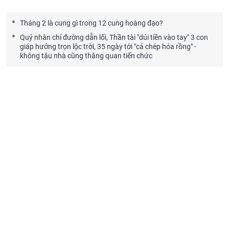
Tháng 2 là cung gì trong 12 cung hoàng đạo?
Quý nhân chỉ đường dẫn lối, Thần tài "dúi tiền vào tay" 3 con
giáp hưởng trọn lộc trời, 35 ngày tới "cá chép hóa rồng" -
không tậu nhà cũng thăng quan tiến chức