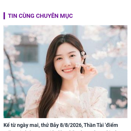
TIN CÙNG CHUYÊN MỤC
Kể từ ngày mai, thứ Bảy 8/8/2026, Thần Tài 'điểm