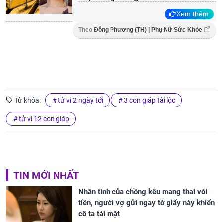
Xem thêm
Theo
Đông Phương (TH) | Phụ Nữ Sức Khỏe
Từ khóa:
tử vi 2 ngày tới
3 con giáp tài lộc
tử vi 12 con giáp
TIN MỚI NHẤT
Nhân tình của chồng kêu mang thai vòi
tiền, người vợ gửi ngay tờ giấy này khiến
cô ta tái mặt