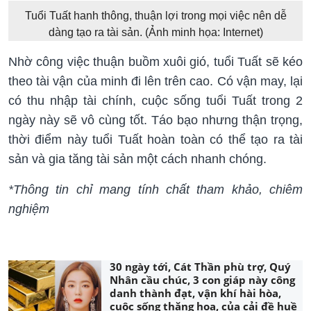
Tuổi Tuất hanh thông, thuận lợi trong mọi việc nên dễ
dàng tạo ra tài sản. (Ảnh minh họa: Internet)
Nhờ công việc thuận buồm xuôi gió, tuổi Tuất sẽ kéo
theo tài vận của minh đi lên trên cao. Có vận may, lại
có thu nhập tài chính, cuộc sống tuổi Tuất trong 2
ngày này sẽ vô cùng tốt. Táo bạo nhưng thận trọng,
thời điểm này tuổi Tuất hoàn toàn có thể tạo ra tài
sản và gia tăng tài sản một cách nhanh chóng.
*Thông tin chỉ mang tính chất tham khảo, chiêm
nghiệm
30 ngày tới, Cát Thần phù trợ, Quý
Nhân cầu chúc, 3 con giáp này công
danh thành đạt, vận khí hài hòa,
cuộc sống thăng hoa, của cải đề huề