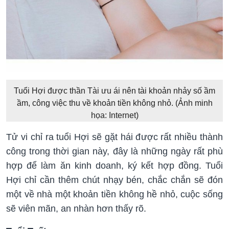
Tuổi Hợi được thần Tài ưu ái nên tài khoản nhảy số ầm
ầm, công việc thu về khoản tiền không nhỏ. (Ảnh minh
họa: Internet)
Tử vi chỉ ra tuổi Hợi sẽ gặt hái được rất nhiều thành
công trong thời gian này, đây là những ngày rất phù
hợp để làm ăn kinh doanh, ký kết hợp đồng. Tuổi
Hợi chỉ cần thêm chút nhạy bén, chắc chắn sẽ đón
một về nhà một khoản tiền không hề nhỏ, cuộc sống
sẽ viên mãn, an nhàn hơn thấy rõ.