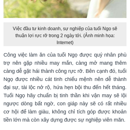
Việc đầu tư kinh doanh, sự nghiệp của tuổi Ngọ sẽ
thuận lợi rực rỡ trong 2 ngày tới. (Ảnh minh họa:
Internet)
Công việc làm ăn của tuổi Ngọ được quý nhân phù
trợ nên gặp nhiều may mắn, càng mở mang thêm
càng dễ gặt hái thành công rực rỡ. Bên cạnh đó, tuổi
Ngọ được nhiều cát tinh chiếu mệnh nên dễ thành
đại sự, tài lộc nở rộ, hứa hẹn bội thu đến hết tháng.
Tuổi Ngọ hãy chuẩn bị tinh thần khi vận may sẽ lội
ngược dòng bất ngờ, con giáp này sẽ có rất nhiều
cơ hội để làm giàu, không chỉ tích góp được khoản
tiền lớn mà còn xây dựng được sự nghiệp viên mãn.