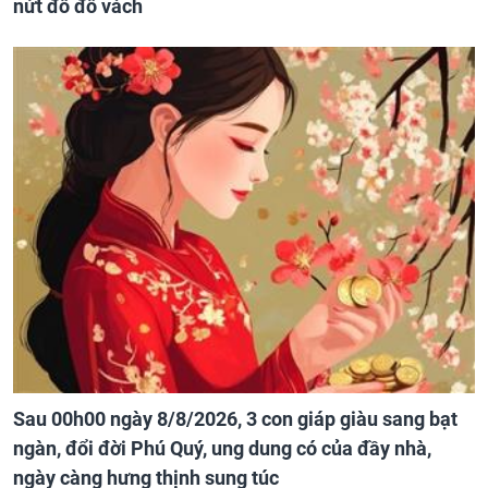
nứt đố đổ vách
Sau 00h00 ngày 8/8/2026, 3 con giáp giàu sang bạt
ngàn, đổi đời Phú Quý, ung dung có của đầy nhà,
ngày càng hưng thịnh sung túc