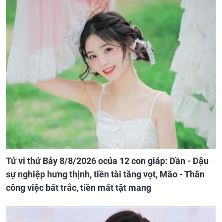
Tử vi thứ Bảy 8/8/2026 ocủa 12 con giáp: Dần - Dậu
sự nghiệp hưng thịnh, tiền tài tăng vọt, Mão - Thân
công việc bất trắc, tiền mất tật mang