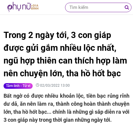
Trong 2 ngày tới, 3 con giáp
được gửi gắm nhiều lộc nhất,
ngũ hợp thiên can thích hợp làm
nên chuyện lớn, tha hồ hốt bạc
02/03/2022 13:00
Tâm linh - Tử vi
Bất ngờ có được nhiều khoản lộc, tiền bạc rủng rỉnh
dư dả, ăn nên làm ra, thành công hoàn thành chuyện
lớn, tha hồ hốt bạc... chính là những gì sắp diễn ra với
3 con giáp này trong thời gian những ngày tới.