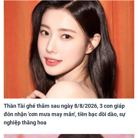
Thần Tài ghé thăm sau ngày 8/8/2026, 3 con giáp
đón nhận 'cơn mưa may mắn', tiền bạc dồi dào, sự
nghiệp thăng hoa