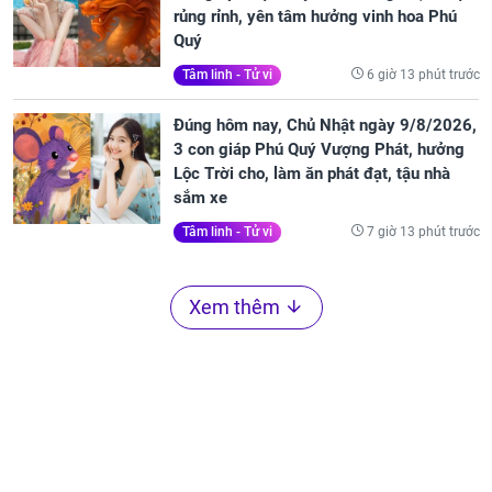
rủng rỉnh, yên tâm hưởng vinh hoa Phú
Quý
6 giờ 13 phút trước
Tâm linh - Tử vi
Đúng hôm nay, Chủ Nhật ngày 9/8/2026,
3 con giáp Phú Quý Vượng Phát, hưởng
Lộc Trời cho, làm ăn phát đạt, tậu nhà
sắm xe
7 giờ 13 phút trước
Tâm linh - Tử vi
Xem thêm