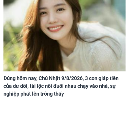
Đúng hôm nay, Chủ Nhật 9/8/2026, 3 con giáp tiền
của dư dôi, tài lộc nối đuôi nhau chạy vào nhà, sự
nghiệp phất lên trông thấy