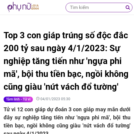
Top 3 con giáp trúng số độc đắc
200 tỷ sau ngày 4/1/2023: Sự
nghiệp tăng tiến như 'ngựa phi
mã', bội thu tiền bạc, ngồi không
cũng giàu 'nứt vách đổ tường'
04/01/2023 05:30
Tâm linh - Tử vi
Tử vi 12 con giáp dự đoán 3 con giáp may mắn dưới
đây sự nghiệp tăng tiến như 'ngựa phi mã', bội thu
tiền bạc, ngồi không cũng giàu 'nứt vách đổ tường'
sau ngày 4/1/2023.