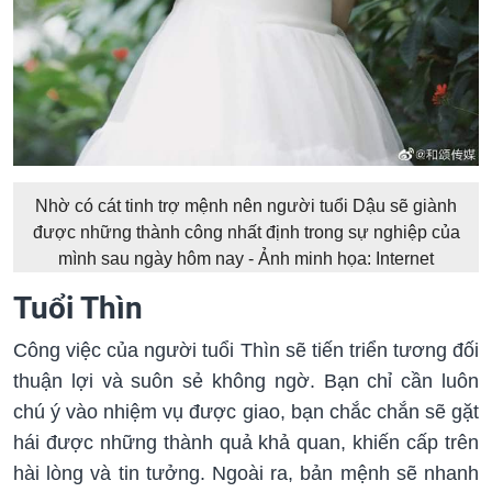
Nhờ có cát tinh trợ mệnh nên người tuổi Dậu sẽ giành
được những thành công nhất định trong sự nghiệp của
mình sau ngày hôm nay - Ảnh minh họa: Internet
Tuổi Thìn
Công việc của người tuổi Thìn sẽ tiến triển tương đối
thuận lợi và suôn sẻ không ngờ. Bạn chỉ cần luôn
chú ý vào nhiệm vụ được giao, bạn chắc chắn sẽ gặt
hái được những thành quả khả quan, khiến cấp trên
hài lòng và tin tưởng. Ngoài ra, bản mệnh sẽ nhanh