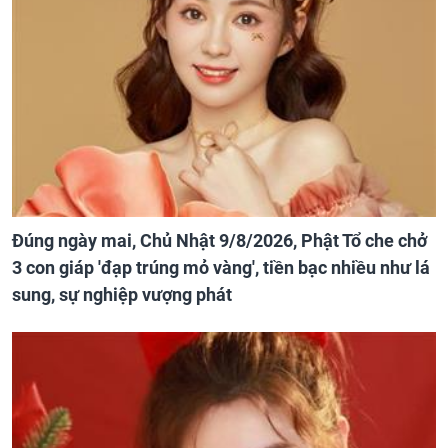
Đúng ngày mai, Chủ Nhật 9/8/2026, Phật Tổ che chở
3 con giáp 'đạp trúng mỏ vàng', tiền bạc nhiều như lá
sung, sự nghiệp vượng phát