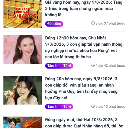
Giá vàng hôm nay, ngày 9/8/2026: Tăng
3 triệu trong tuần nhưng người mua
không lãi
3 giờ 37 phút trước
Đời sống
Đúng 12h30 hôm nay, Chủ Nhật
9/8/2026, 3 con giáp tài vận hanh thông,
sự nghiệp như 'cá chép hóa Rồng', vét
cạn lộc lá trong thiên hạ
4 giờ 43 phút trước
Tâm linh - Tử vi
Đúng 20h hôm nay, ngày 9/8/2026, 3
con giáp đổi vận giàu sang, an nhàn
hưởng Phú Quý, tiền tài đầy nhà, vàng
bạc đầy két
5 giờ 13 phút trước
Tâm linh - Tử vi
Đúng ngày mai, thứ Hai 10/8/2026, 3
con giáp được Quý Nhân nâng đỡ, tài lộc