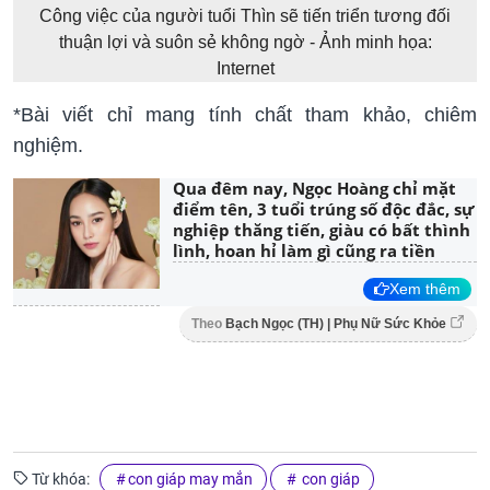
Công việc của người tuổi Thìn sẽ tiến triển tương đối
thuận lợi và suôn sẻ không ngờ - Ảnh minh họa:
Internet
*Bài viết chỉ mang tính chất tham khảo, chiêm
nghiệm.
Qua đêm nay, Ngọc Hoàng chỉ mặt
điểm tên, 3 tuổi trúng số độc đắc, sự
nghiệp thăng tiến, giàu có bất thình
lình, hoan hỉ làm gì cũng ra tiền
Xem thêm
Theo
Bạch Ngọc (TH) | Phụ Nữ Sức Khỏe
Từ khóa:
con giáp may mắn
con giáp