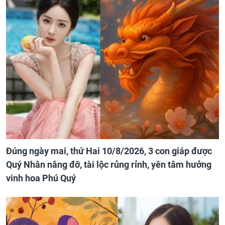
Đúng ngày mai, thứ Hai 10/8/2026, 3 con giáp được
Quý Nhân nâng đỡ, tài lộc rủng rỉnh, yên tâm hưởng
vinh hoa Phú Quý