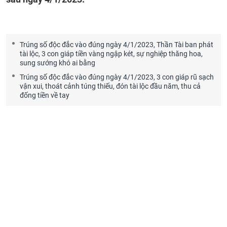
Trúng số độc đắc vào đúng ngày 4/1/2023, Thần Tài ban phát
tài lộc, 3 con giáp tiền vàng ngập két, sự nghiệp thăng hoa,
sung sướng khó ai bằng
Trúng số độc đắc vào đúng ngày 4/1/2023, 3 con giáp rũ sạch
vận xui, thoát cảnh túng thiếu, đón tài lộc đầu năm, thu cả
đống tiền về tay