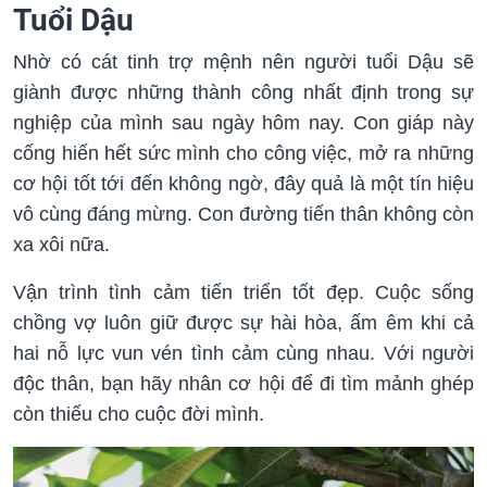
Tuổi Dậu
Nhờ có cát tinh trợ mệnh nên người tuổi Dậu sẽ
giành được những thành công nhất định trong sự
nghiệp của mình sau ngày hôm nay. Con giáp này
cống hiến hết sức mình cho công việc, mở ra những
cơ hội tốt tới đến không ngờ, đây quả là một tín hiệu
vô cùng đáng mừng. Con đường tiến thân không còn
xa xôi nữa.
Vận trình tình cảm tiến triển tốt đẹp. Cuộc sống
chồng vợ luôn giữ được sự hài hòa, ấm êm khi cả
hai nỗ lực vun vén tình cảm cùng nhau. Với người
độc thân, bạn hãy nhân cơ hội để đi tìm mảnh ghép
còn thiếu cho cuộc đời mình.