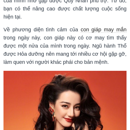
của mình nhờ gặp được Quý Nhân phù trợ. Từ đó,
bạn có thể nâng cao được chất lượng cuộc sống
hiện tại.
Về phương diện tình cảm của
con giáp may mắn
trong ngày này, con giáp này có cơ may tìm thấy
được một nửa của mình trong ngày. Ngũ hành Thổ
được Hỏa dưỡng nên mang tới nhiều cơ hội gặp gỡ,
làm quen với người khác phái cho bản mệnh.