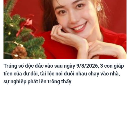
Trúng số độc đắc vào sau ngày 9/8/2026, 3 con giáp
tiền của dư dôi, tài lộc nối đuôi nhau chạy vào nhà,
sự nghiệp phất lên trông thấy