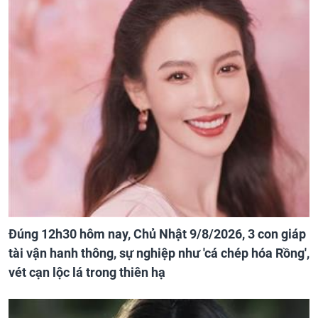
Đúng 12h30 hôm nay, Chủ Nhật 9/8/2026, 3 con giáp
tài vận hanh thông, sự nghiệp như 'cá chép hóa Rồng',
vét cạn lộc lá trong thiên hạ