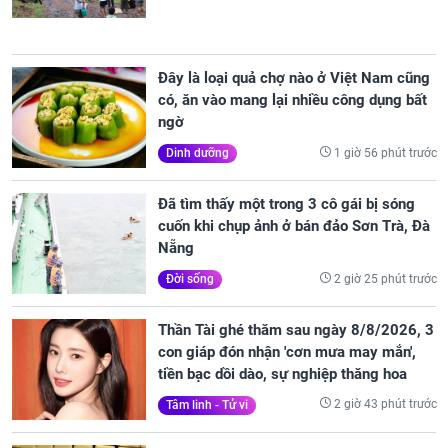
Đây là loại quả chợ nào ở Việt Nam cũng
có, ăn vào mang lại nhiều công dụng bất
ngờ
1 giờ 56 phút trước
Dinh dưỡng
Đã tìm thấy một trong 3 cô gái bị sóng
cuốn khi chụp ảnh ở bán đảo Sơn Trà, Đà
Nẵng
2 giờ 25 phút trước
Đời sống
Thần Tài ghé thăm sau ngày 8/8/2026, 3
con giáp đón nhận 'cơn mưa may mắn',
tiền bạc dồi dào, sự nghiệp thăng hoa
2 giờ 43 phút trước
Tâm linh - Tử vi