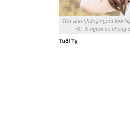
Trời sinh những người tuổi N
rãi, là người có phong 
Tuổi Tỵ