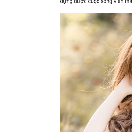
dựng được cuộc sống viên mãn