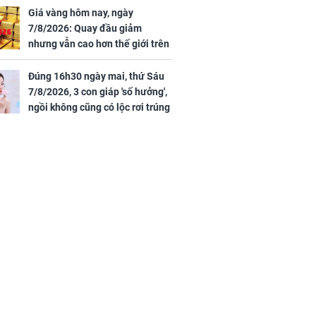
Giá vàng hôm nay, ngày
7/8/2026: Quay đầu giảm
nhưng vẫn cao hơn thế giới trên
7 triệu đồng
Đúng 16h30 ngày mai, thứ Sáu
7/8/2026, 3 con giáp 'số hưởng',
ngồi không cũng có lộc rơi trúng
đầu, vừa tránh được họa vừa có
tiền vàng