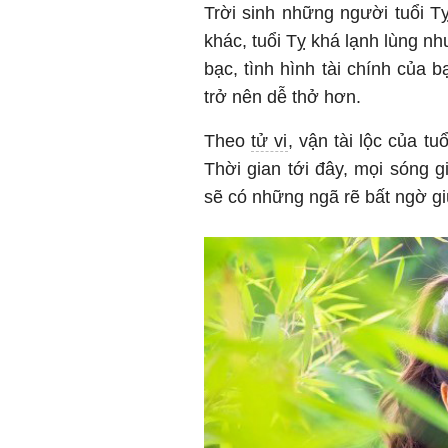
Trời sinh những người tuổi Tỵ
khác, tuổi Tỵ khá lạnh lùng nh
bạc, tình hình tài chính của
trở nên dễ thở hơn.
Theo
tử vi
, vận tài lộc của tu
Thời gian tới đây, mọi sóng 
sẽ có những ngã rẽ bất ngờ g