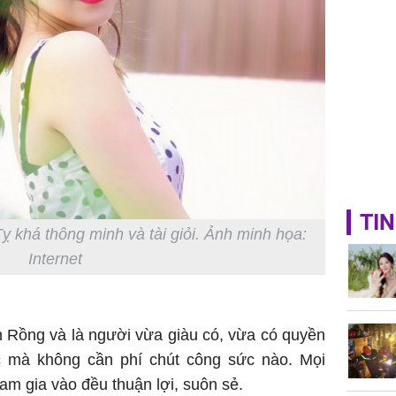
TIN
Tỵ khá thông minh và tài giỏi. Ảnh minh họa:
Internet
h Rồng và là người vừa giàu có, vừa có quyền
ạc mà không cần phí chút công sức nào. Mọi
ham gia vào đều thuận lợi, suôn sẻ.