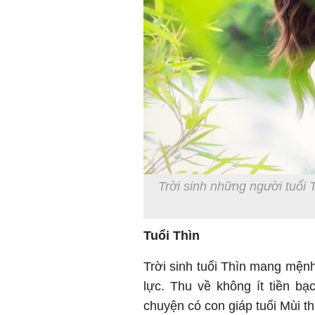
Trời sinh những người tuổi 
Tuổi Thìn
Trời sinh tuổi Thìn mang mện
lực. Thu về không ít tiền b
chuyện có con giáp tuổi Mùi t