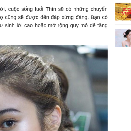
 tới, cuộc sống tuổi Thìn sẽ có những chuyển
họ cũng sẽ được đền đáp xứng đáng. Bạn có
 tư sinh lời cao hoặc mở rộng quy mô để tăng