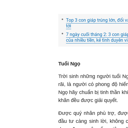
Top 3 con giáp trúng lớn, đổi v
tới
7 ngày cuối tháng 2: 3 con giá
của nhiều tiền, kẻ tình duyên 
Tuổi Ngọ
Trời sinh những người tuổi Ng
rãi, là người có phong độ hiếm 
Ngọ hãy chuẩn bị tinh thần kh
khăn đều được giải quyết.
Được quý nhân phù trợ, được
đầu tư càng sinh lời, không 