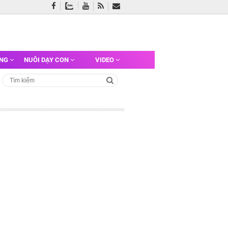
ỠNG
NUÔI DẠY CON
VIDEO