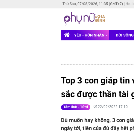
Thứ Sáu, 07/08/2026, 11:35 (GMT+7)
Hotl
YÊU - HÔN NHÂN
ĐỜI SỐN
Top 3 con giáp tin v
sắc được thần tài 
22/02/2022 17:10
Tâm linh - Tử vi
Dù muốn hay không, 3 con giáp
ngày tới, tiền của đủ đầy hết 