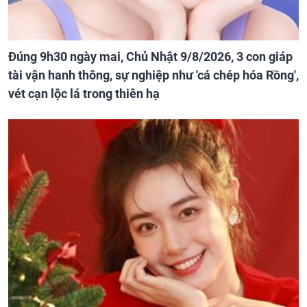
Đúng 9h30 ngày mai, Chủ Nhật 9/8/2026, 3 con giáp
tài vận hanh thông, sự nghiệp như 'cá chép hóa Rồng',
vét cạn lộc lá trong thiên hạ