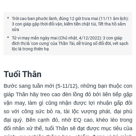
Trời cao ban phước lành, đúng 12 giờ trưa mai (11/11 âm lịch):
3 con giáp gặp thời đổi vận, kiếm tiền chặt túi, Tết tha hồ sắm
sửa
Tử vi may mắn ngày mai (Chủ nhật, 4/12/2022): 3 con giáp
đích thị là 'con cưng' của Thần Tài, dễ trúng số đổi đời, vét sạch
lộc lá trong thiên hạ
Tuổi Thân
Bước sang tuần mới (5-11/12), những bạn thuộc con
giáp Thân hãy treo cao đèn lồng đỏ bởi liên tiếp gặp
vận may, làm gì cũng nhận được lợi nhuận gấp đôi
so với công sức bỏ ra, tài lộc vượng phát, đại phú
đại quý. Bên cạnh đó, nhờ EQ cao, khéo léo trong
đối nhân xử thế, tuổi Thân sẽ đạt được mục tiêu của