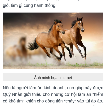
gió, làm gì cũng hanh thông.
Ảnh minh họa: Internet
Nếu là người làm ăn kinh doanh, con giáp này được
Quý Nhân giới thiệu cho những cơ hội làm ăn “hiếm
có khó tìm” khiến cho đồng tiền “chảy” vào túi ào ào.