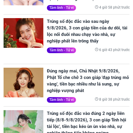
4 giờ 58 phút trước
Tâm linh - Tử vi
Trúng số độc đắc vào sau ngày
9/8/2026, 3 con giáp tiền của dư dôi, tài
lộc nối đuôi nhau chạy vào nhà, sự
nghiệp phất lên trông thấy
6 giờ 43 phút trước
Tâm linh - Tử vi
Đúng ngày mai, Chủ Nhật 9/8/2026,
Phật Tổ che chở 3 con giáp 'đạp trúng mỏ
vàng', tiền bạc nhiều như lá sung, sự
nghiệp vượng phát
8 giờ 38 phút trước
Tâm linh - Tử vi
Trúng số độc đắc vào đúng 2 ngày liên
tiếp (8/8-9/8/2026), 3 con giáp 'lĩnh hội
tài lộc', tiền bạc kéo ùn ùn vào nhà, sự
nghiệp thăng tiến không ngừng