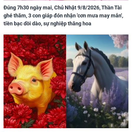
Đúng 7h30 ngày mai, Chủ Nhật 9/8/2026, Thần Tài
ghé thăm, 3 con giáp đón nhận 'cơn mưa may mắn',
tiền bạc dồi dào, sự nghiệp thăng hoa