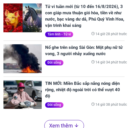
Tử vi tuần mới (từ 10 đến 16/8/2026), 3
con giáp mưa thuận gió hòa, tiền về như
nước, bạc vàng dư dả, Phú Quý Vinh Hoa,
vận trình khai sáng
14 giờ 28 phút trước
Tâm linh - Tử vi
Nổ ghe trên sông Sài Gòn: Một phụ nữ tử
vong, 3 người nhảy xuống nước
14 giờ 34 phút trước
Đời sống
TIN MỚI: Miền Bắc sắp nắng nóng diện
rộng, nhiệt độ ngoài trời có thể vượt 40
độ
14 giờ 38 phút trước
Đời sống
Xem thêm