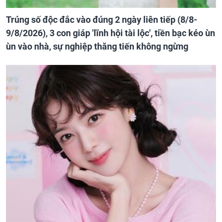
Trúng số độc đắc vào đúng 2 ngày liên tiếp (8/8-
9/8/2026), 3 con giáp 'lĩnh hội tài lộc', tiền bạc kéo ùn
ùn vào nhà, sự nghiệp thăng tiến không ngừng