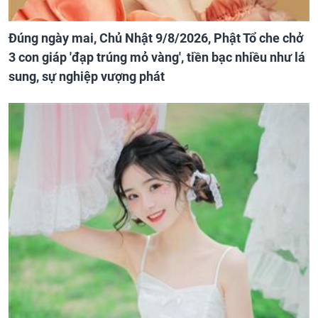
Đúng ngày mai, Chủ Nhật 9/8/2026, Phật Tổ che chở
3 con giáp 'đạp trúng mỏ vàng', tiền bạc nhiều như lá
sung, sự nghiệp vượng phát