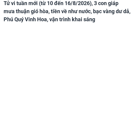
Tử vi tuần mới (từ 10 đến 16/8/2026), 3 con giáp
mưa thuận gió hòa, tiền về như nước, bạc vàng dư dả,
Phú Quý Vinh Hoa, vận trình khai sáng