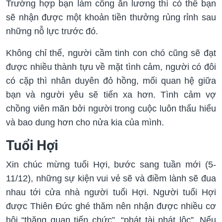
Trường hợp bạn làm công ăn lương thì có thể bạn
sẽ nhận được một khoản tiền thưởng rủng rỉnh sau
những nỗ lực trước đó.
Không chỉ thế, người cầm tinh con chó cũng sẽ đạt
được nhiều thành tựu về mặt tình cảm, người có đôi
có cặp thì nhân duyên đỏ hồng, mối quan hệ giữa
bạn và người yêu sẽ tiến xa hơn. Tình cảm vợ
chồng viên mãn bởi người trong cuộc luôn thấu hiểu
và bao dung hơn cho nửa kia của mình.
Tuổi Hợi
Xin chúc mừng tuổi Hợi, bước sang tuần mới (5-
11/12), những sự kiện vui vẻ sẽ và điềm lành sẽ đua
nhau tới cửa nhà người tuổi Hợi. Người tuổi Hợi
được Thiên Đức ghé thăm nên nhận được nhiều cơ
hội “thăng quan tiến chức”, “phát tài phát lộc”. Nếu