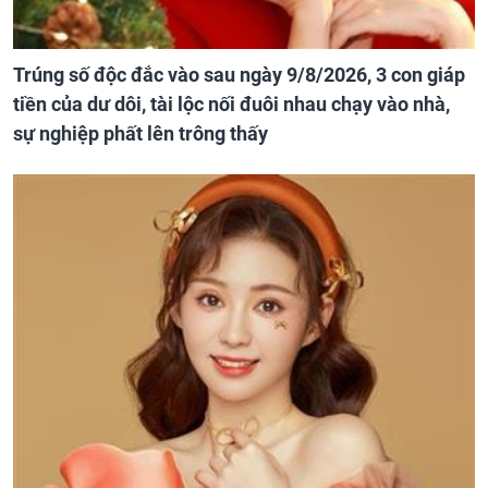
Trúng số độc đắc vào sau ngày 9/8/2026, 3 con giáp
tiền của dư dôi, tài lộc nối đuôi nhau chạy vào nhà,
sự nghiệp phất lên trông thấy