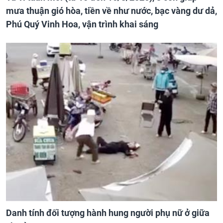
mưa thuận gió hòa, tiền về như nước, bạc vàng dư dả,
Phú Quý Vinh Hoa, vận trình khai sáng
Danh tính đối tượng hành hung người phụ nữ ở giữa