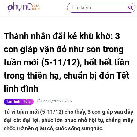
Thánh nhân đãi kẻ khù khờ: 3
con giáp vận đỏ như son trong
tuần mới (5-11/12), hốt hết tiền
trong thiên hạ, chuẩn bị đón Tết
linh đình
04/12/2022 07:06
Tâm linh - Tử vi
Tử vi tuần mới (5-11/12) cho thấy, 3 con giáp sau đây
đại cát đại lợi, phúc lớn phúc nhỏ hội tụ, chẳng mấy
chốc trở nên giàu có, cuộc sống sung túc.