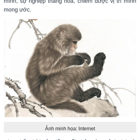
mình, sự nghiệp thăng hoa, chiếm được vị trí mình
mong ước.
Ảnh minh họa: Internet