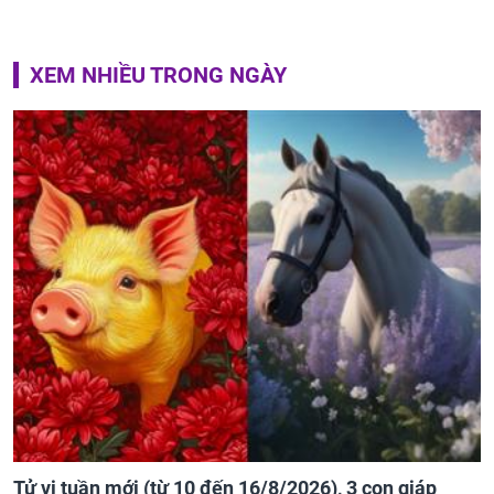
XEM NHIỀU TRONG NGÀY
Tử vi tuần mới (từ 10 đến 16/8/2026), 3 con giáp