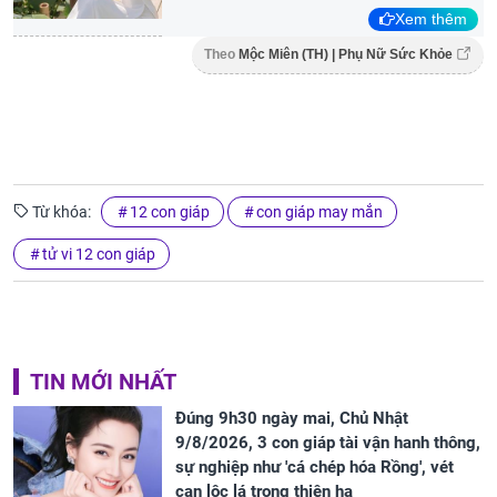
Xem thêm
Theo
Mộc Miên (TH) | Phụ Nữ Sức Khỏe
Từ khóa:
12 con giáp
con giáp may mắn
tử vi 12 con giáp
TIN MỚI NHẤT
Đúng 9h30 ngày mai, Chủ Nhật
9/8/2026, 3 con giáp tài vận hanh thông,
sự nghiệp như 'cá chép hóa Rồng', vét
cạn lộc lá trong thiên hạ