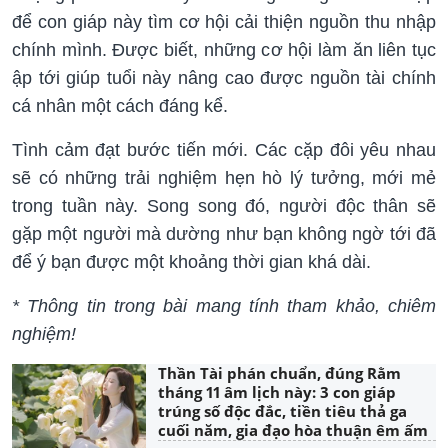
để con giáp này tìm cơ hội cải thiện nguồn thu nhập
chính mình. Được biết, những cơ hội làm ăn liên tục
ập tới giúp tuổi này nâng cao được nguồn tài chính
cá nhân một cách đáng kể.
Tình cảm đạt bước tiến mới. Các cặp đôi yêu nhau
sẽ có những trải nghiệm hẹn hò lý tưởng, mới mẻ
trong tuần này. Song song đó, người độc thân sẽ
gặp một người mà dường như bạn không ngờ tới đã
để ý bạn được một khoảng thời gian khá dài.
* Thông tin trong bài mang tính tham khảo, chiêm
nghiệm!
Thần Tài phán chuẩn, đúng Rằm
tháng 11 âm lịch này: 3 con giáp
trúng số độc đắc, tiền tiêu thả ga
cuối năm, gia đạo hòa thuận êm ấm