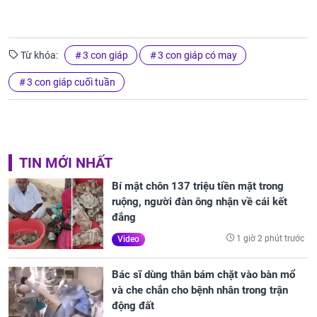
Từ khóa:
3 con giáp
3 con giáp có may
3 con giáp cuối tuần
TIN MỚI NHẤT
Bí mật chôn 137 triệu tiền mặt trong
ruộng, người đàn ông nhận về cái kết
đắng
1 giờ 2 phút trước
Video
Bác sĩ dùng thân bám chặt vào bàn mổ
và che chắn cho bệnh nhân trong trận
động đất