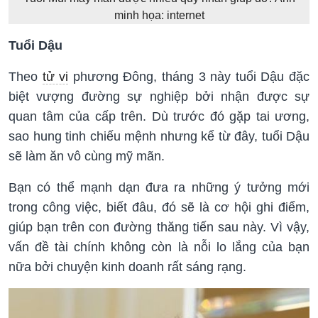
minh họa: internet
Tuổi Dậu
Theo
tử vi
phương Đông, tháng 3 này tuổi Dậu đặc
biệt vượng đường sự nghiệp bởi nhận được sự
quan tâm của cấp trên. Dù trước đó gặp tai ương,
sao hung tinh chiếu mệnh nhưng kể từ đây, tuổi Dậu
sẽ làm ăn vô cùng mỹ mãn.
Bạn có thể mạnh dạn đưa ra những ý tưởng mới
trong công việc, biết đâu, đó sẽ là cơ hội ghi điểm,
giúp bạn trên con đường thăng tiến sau này. Vì vậy,
vấn đề tài chính không còn là nỗi lo lắng của bạn
nữa bởi chuyện kinh doanh rất sáng rạng.