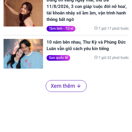
Đúng 6h sáng ngày mai, thứ Ba
11/8/2026, 3 con giáp 'cuộc đời nở hoa',
tài khoản nhảy số ầm ầm, vận trình hanh
thông bất ngờ
7 giờ 17 phút trước
Tâm linh - Tử vi
10 năm bên nhau, Thư Kỳ và Phùng Đức
Luân vẫn giữ cách yêu kín tiếng
7 giờ 32 phút trước
Sao quốc tế
Xem thêm