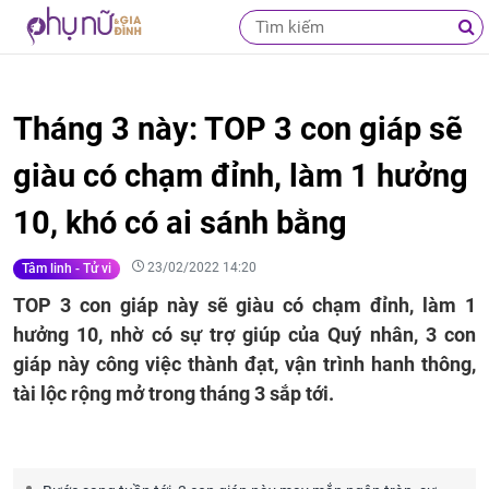
Tháng 3 này: TOP 3 con giáp sẽ
giàu có chạm đỉnh, làm 1 hưởng
10, khó có ai sánh bằng
23/02/2022 14:20
Tâm linh - Tử vi
TOP 3 con giáp này sẽ giàu có chạm đỉnh, làm 1
hưởng 10, nhờ có sự trợ giúp của Quý nhân, 3 con
giáp này công việc thành đạt, vận trình hanh thông,
tài lộc rộng mở trong tháng 3 sắp tới.