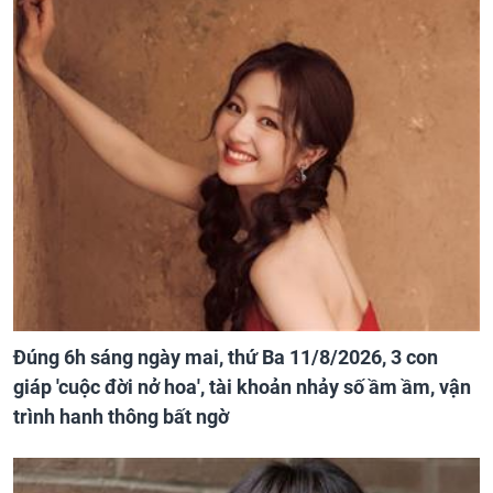
Đúng 6h sáng ngày mai, thứ Ba 11/8/2026, 3 con
giáp 'cuộc đời nở hoa', tài khoản nhảy số ầm ầm, vận
trình hanh thông bất ngờ