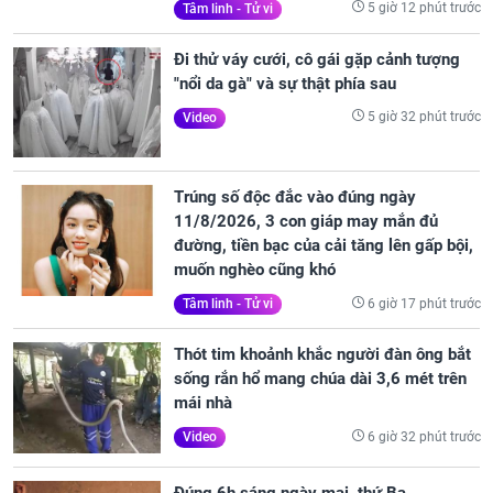
5 giờ 12 phút trước
Tâm linh - Tử vi
Đi thử váy cưới, cô gái gặp cảnh tượng
"nổi da gà" và sự thật phía sau
5 giờ 32 phút trước
Video
Trúng số độc đắc vào đúng ngày
11/8/2026, 3 con giáp may mắn đủ
đường, tiền bạc của cải tăng lên gấp bội,
muốn nghèo cũng khó
6 giờ 17 phút trước
Tâm linh - Tử vi
Thót tim khoảnh khắc người đàn ông bắt
sống rắn hổ mang chúa dài 3,6 mét trên
mái nhà
6 giờ 32 phút trước
Video