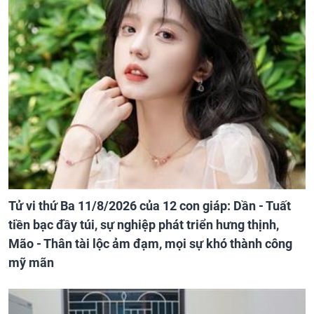
Tử vi thứ Ba 11/8/2026 của 12 con giáp: Dần - Tuất
tiền bạc đầy túi, sự nghiệp phát triển hưng thịnh,
Mão - Thân tài lộc ảm đạm, mọi sự khó thành công
mỹ mãn