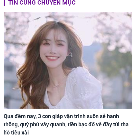
TIN CÙNG CHUYÊN MỤC
Qua đêm nay, 3 con giáp vận trình suôn sẻ hanh
thông, quý phú vây quanh, tiền bạc đổ về đầy túi tha
hồ tiêu xài