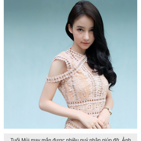
Tuổi Mùi may mắn được nhiều quý nhân giúp đỡ. Ảnh