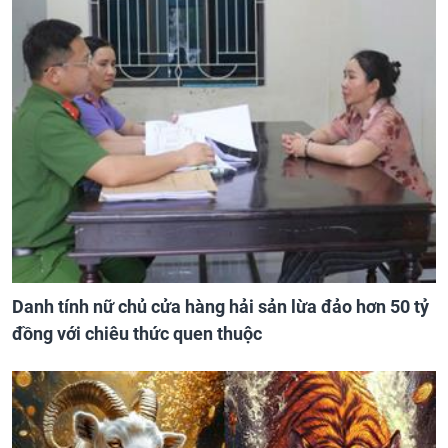
Danh tính nữ chủ cửa hàng hải sản lừa đảo hơn 50 tỷ
đồng với chiêu thức quen thuộc