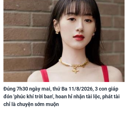
Đúng 7h30 ngày mai, thứ Ba 11/8/2026, 3 con giáp
đón 'phúc khí trời ban', hoan hỉ nhận tài lộc, phát tài
chỉ là chuyện sớm muộn