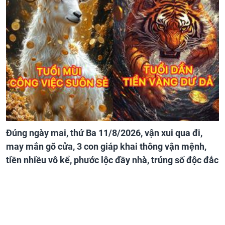
Đúng ngày mai, thứ Ba 11/8/2026, vận xui qua đi,
may mắn gõ cửa, 3 con giáp khai thông vận mệnh,
tiền nhiều vô kể, phước lộc đầy nhà, trúng số độc đắc