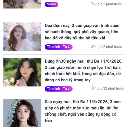
2 giờ 2 phút trước
Video
Qua đêm nay, 3 con giáp vận trình suôn
sẻ hanh thông, quý phú vây quanh, tiền
bạc đổ về đầy túi tha hồ tiêu xài
4 giờ 2 phút trước
Tâm linh - Tử vi
Đúng 9h30 ngày mai, thứ Ba 11/8/2026,
3 con giáp vươn mình nhận lộc Trời ban,
chính thức hết khổ, trúng số độc đắc, dễ
dàng có bạc tỷ trong tay
4 giờ 32 phút trước
Tâm linh - Tử vi
Sau ngày mai, thứ Ba 11/8/2026, 3 con
giáp có phước mặc sức màu ăn, tài lộc
chồng chất, ngồi yên cũng tự động có
tiền