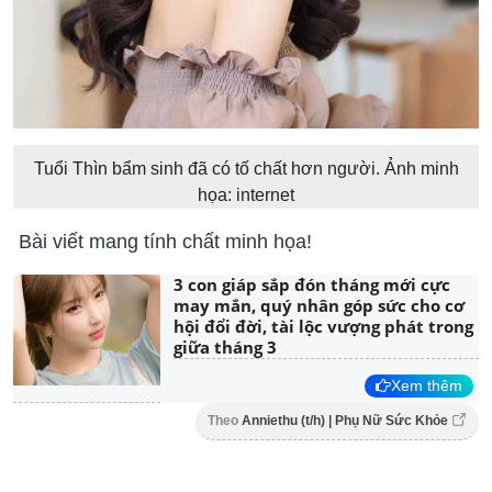
Tuổi Thìn bẩm sinh đã có tố chất hơn người. Ảnh minh
họa: internet
Bài viết mang tính chất minh họa!
3 con giáp sắp đón tháng mới cực
may mắn, quý nhân góp sức cho cơ
hội đổi đời, tài lộc vượng phát trong
giữa tháng 3
Xem thêm
Theo
Anniethu (t/h) | Phụ Nữ Sức Khỏe