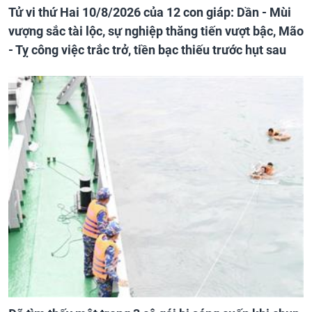
Tử vi thứ Hai 10/8/2026 của 12 con giáp: Dần - Mùi
vượng sắc tài lộc, sự nghiệp thăng tiến vượt bậc, Mão
- Tỵ công việc trắc trở, tiền bạc thiếu trước hụt sau