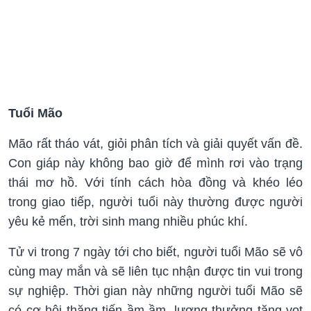
Tuổi Mão
Mão rất tháo vát, giỏi phân tích và giải quyết vấn đề.
Con giáp này không bao giờ để mình rơi vào trạng
thái mơ hồ. Với tính cách hòa đồng và khéo léo
trong giao tiếp, người tuổi này thường được người
yêu kẻ mến, trời sinh mang nhiều phúc khí.
Tử vi trong 7 ngày tới cho biết, người tuổi Mão sẽ vô
cùng may mắn và sẽ liên tục nhận được tin vui trong
sự nghiệp. Thời gian này những người tuổi Mão sẽ
có cơ hội thăng tiến ầm ầm, lương thưởng tăng vọt