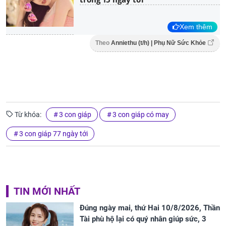
Xem thêm
Theo
Anniethu (t/h) | Phụ Nữ Sức Khỏe
Từ khóa:
3 con giáp
3 con giáp có may
3 con giáp 77 ngày tới
TIN MỚI NHẤT
Đúng ngày mai, thứ Hai 10/8/2026, Thần
Tài phù hộ lại có quý nhân giúp sức, 3