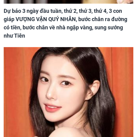
Dự báo 3 ngày đầu tuần, thứ 2, thứ 3, thứ 4, 3 con
giáp VƯỢNG VẬN QUÝ NHÂN, bước chân ra đường
có tiền, bước chân về nhà ngập vàng, sung sướng
như Tiên