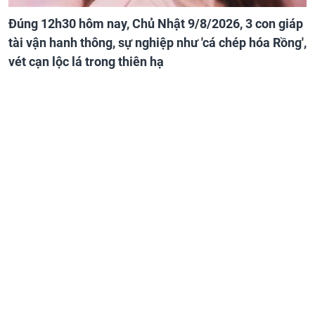
Đúng 12h30 hôm nay, Chủ Nhật 9/8/2026, 3 con giáp
tài vận hanh thông, sự nghiệp như 'cá chép hóa Rồng',
vét cạn lộc lá trong thiên hạ