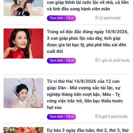
con giáp thỉnh tài rước lộc về nhà, cả tiền
và tình đều song hành viên mãn
25 phút trước
Tâm linh - Tử vi
Trúng số độc đắc đúng ngày 10/8/2026,
3 con giáp phúc lộc sâu dày, tích góp
được gia tài bạc tỷ, phủ phê tiêu xài đến
cuối đời
1 giờ 32 phút trước
Tâm linh - Tử vi
Tử vi thứ Hai 10/8/2026 của 12 con
giáp: Dần - Mùi vượng sắc tài lộc, sự
nghiệp thăng tiến vượt bậc, Mão - Tỵ
công việc trắc trở, tiền bạc thiếu trước
hụt sau
4 giờ 5 phút trước
Tâm linh - Tử vi
Dự báo 3 ngày đầu tuần, thứ 2, thứ 3, thứ