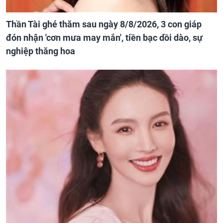
Thần Tài ghé thăm sau ngày 8/8/2026, 3 con giáp
đón nhận 'cơn mưa may mắn', tiền bạc dồi dào, sự
nghiệp thăng hoa