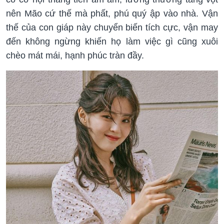
nên Mão cứ thế mà phất, phú quý ập vào nhà. Vận
thế của con giáp này chuyển biến tích cực, vận may
đến không ngừng khiến họ làm việc gì cũng xuôi
chèo mát mái, hạnh phúc tràn đầy.