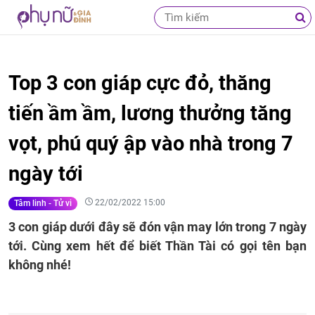
Top 3 con giáp cực đỏ, thăng
tiến ầm ầm, lương thưởng tăng
vọt, phú quý ập vào nhà trong 7
ngày tới
22/02/2022 15:00
Tâm linh - Tử vi
3 con giáp dưới đây sẽ đón vận may lớn trong 7 ngày
tới. Cùng xem hết để biết Thần Tài có gọi tên bạn
không nhé!