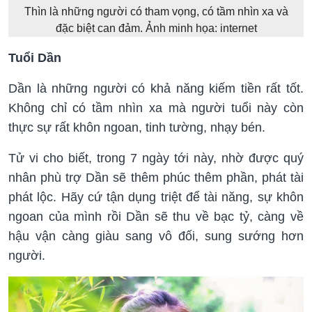
Thìn là những người có tham vọng, có tầm nhìn xa và
đặc biệt can đảm. Ảnh minh họa: internet
Tuổi Dần
Dần là những người có khả năng kiếm tiền rất tốt.
Không chỉ có tầm nhìn xa mà người tuổi này còn
thực sự rất khôn ngoan, tinh tường, nhạy bén.
Tử vi cho biết, trong 7 ngày tới này, nhờ được quý
nhân phù trợ Dần sẽ thêm phúc thêm phần, phát tài
phát lộc. Hãy cứ tận dụng triệt để tài năng, sự khôn
ngoan của mình rồi Dần sẽ thu về bạc tỷ, càng về
hậu vận càng giàu sang vô đối, sung sướng hơn
người.