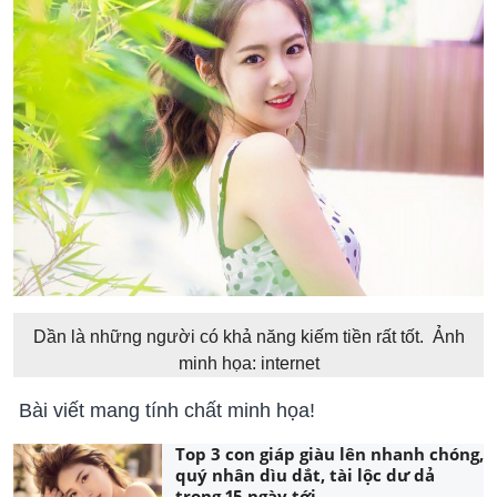
Dần là những người có khả năng kiếm tiền rất tốt. Ảnh
minh họa: internet
Bài viết mang tính chất minh họa!
Top 3 con giáp giàu lên nhanh chóng,
quý nhân dìu dắt, tài lộc dư dả
trong 15 ngày tới