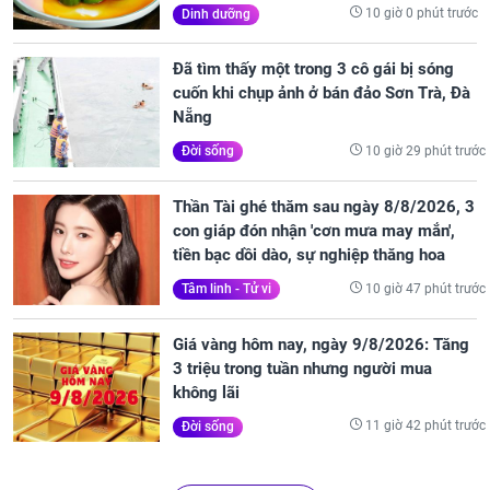
10 giờ 0 phút trước
Dinh dưỡng
Đã tìm thấy một trong 3 cô gái bị sóng
cuốn khi chụp ảnh ở bán đảo Sơn Trà, Đà
Nẵng
10 giờ 29 phút trước
Đời sống
Thần Tài ghé thăm sau ngày 8/8/2026, 3
con giáp đón nhận 'cơn mưa may mắn',
tiền bạc dồi dào, sự nghiệp thăng hoa
10 giờ 47 phút trước
Tâm linh - Tử vi
Giá vàng hôm nay, ngày 9/8/2026: Tăng
3 triệu trong tuần nhưng người mua
không lãi
11 giờ 42 phút trước
Đời sống