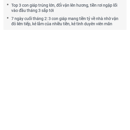
Top 3 con giáp trúng lớn, đổi vận lên hương, tiền rơi ngập lối
vào đầu tháng 3 sắp tới
7 ngày cuối tháng 2: 3 con giáp mang tiền tỷ về nhà nhờ vận
đỏ liên tiếp, kẻ lắm của nhiều tiền, kẻ tình duyên viên mãn