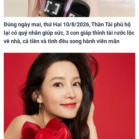
Đúng ngày mai, thứ Hai 10/8/2026, Thần Tài phù hộ
lại có quý nhân giúp sức, 3 con giáp thỉnh tài rước lộc
về nhà, cả tiền và tình đều song hành viên mãn