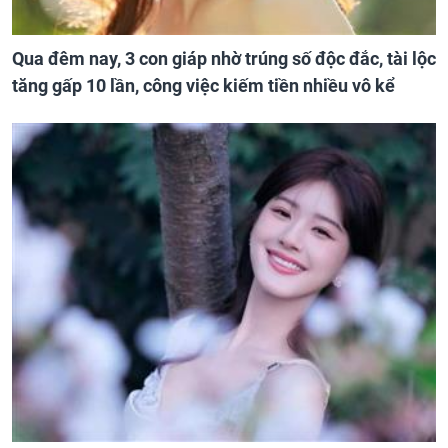
Qua đêm nay, 3 con giáp nhờ trúng số độc đắc, tài lộc
tăng gấp 10 lần, công việc kiếm tiền nhiều vô kể