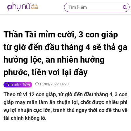
Thần Tài mỉm cười, 3 con giáp
từ giờ đến đầu tháng 4 sẽ thả ga
hưởng lộc, an nhiên hưởng
phước, tiền vơi lại đầy
15/03/2022 14:20
Tâm linh - Tử vi
Theo tử vi 12 con giáp, từ giờ đến đầu tháng 4, 3 con
giáp may mắn làm ăn thuận lợi, chốt được nhiều phi
vụ lợi nhuận cực lớn, tranh thủ ngay thời cơ để thu về
tài chính khổng lồ.