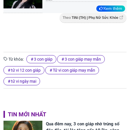
Xem thêm
Theo
TiNi (TH) | Phụ Nữ Sức Khỏe
Từ khóa:
3 con giáp
3 con giáp may mắn
tử vi 12 con giáp
Tử vi con giáp may mắn
tử vi ngày mai
TIN MỚI NHẤT
Qua đêm nay, 3 con giáp nhờ trúng số