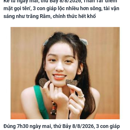
Kể từ ngày mai, thứ Bảy 8/8/2026, Thần Tài 'điểm
mặt gọi tên', 3 con giáp lộc nhiều hơn sông, tài vận
sáng như trăng Rằm, chính thức hết khổ
Đúng 7h30 ngày mai, thứ Bảy 8/8/2026, 3 con giáp