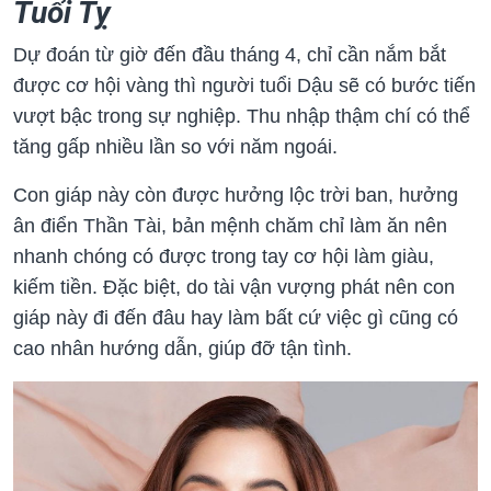
Tuổi Tỵ
Dự đoán từ giờ đến đầu tháng 4, chỉ cần nắm bắt
được cơ hội vàng thì người tuổi Dậu sẽ có bước tiến
vượt bậc trong sự nghiệp. Thu nhập thậm chí có thể
tăng gấp nhiều lần so với năm ngoái.
Con giáp này còn được hưởng lộc trời ban, hưởng
ân điển Thần Tài, bản mệnh chăm chỉ làm ăn nên
nhanh chóng có được trong tay cơ hội làm giàu,
kiếm tiền. Đặc biệt, do tài vận vượng phát nên con
giáp này đi đến đâu hay làm bất cứ việc gì cũng có
cao nhân hướng dẫn, giúp đỡ tận tình.