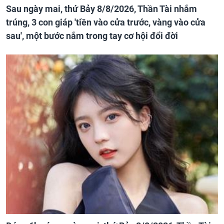
Sau ngày mai, thứ Bảy 8/8/2026, Thần Tài nhắm
trúng, 3 con giáp 'tiền vào cửa trước, vàng vào cửa
sau', một bước nắm trong tay cơ hội đổi đời