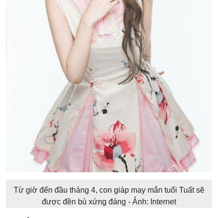
Từ giờ đến đầu tháng 4, con giáp may mắn tuổi Tuất sẽ
được đền bù xứng đáng - Ảnh: Internet