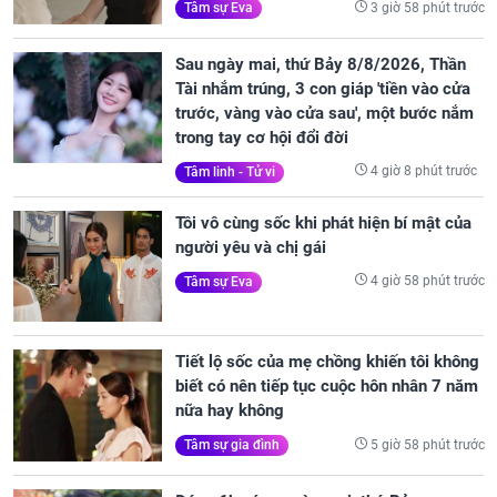
3 giờ 58 phút trước
Tâm sự Eva
Sau ngày mai, thứ Bảy 8/8/2026, Thần
Tài nhắm trúng, 3 con giáp 'tiền vào cửa
trước, vàng vào cửa sau', một bước nắm
trong tay cơ hội đổi đời
4 giờ 8 phút trước
Tâm linh - Tử vi
Tôi vô cùng sốc khi phát hiện bí mật của
người yêu và chị gái
4 giờ 58 phút trước
Tâm sự Eva
Tiết lộ sốc của mẹ chồng khiến tôi không
biết có nên tiếp tục cuộc hôn nhân 7 năm
nữa hay không
5 giờ 58 phút trước
Tâm sự gia đình