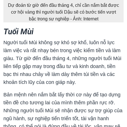
Dự đoán từ giờ đến đầu tháng 4, chỉ cần nắm bắt được
cơ hội vàng thì người tuổi Dậu sẽ có bước tiến vượt
bậc trong sự nghiệp - Ảnh: Internet
Tuổi Mùi
Người tuổi Mùi không sợ khó sợ khổ, luôn nỗ lực
làm việc và rất nhạy bén trong việc kiếm tiền và làm
giàu. Từ giờ đến đầu tháng 4, những người tuổi Mùi
liên tiếp gặp may trong đầu tư và kinh doanh, tiền
bạc thi nhau chảy về làm dày thêm túi tiền và các
khoản tích lũy của con giáp này.
Bản mệnh nên nắm bắt lấy thời cơ này để tạo dựng
tiền đề cho tương lai của mình thêm phần rực rỡ.
Những người tuổi Mùi sẽ nhận được sự trợ giúp của
ngũ hành, sự nghiệp tiến triển tốt, tài vận hanh
thông, có thể nói là đứng đầu về tài lộc, vận may sẽ