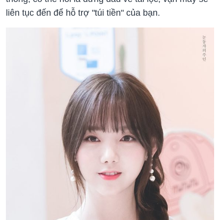
liên tục đến để hỗ trợ "túi tiền" của bạn.