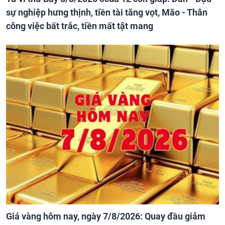
sự nghiệp hưng thịnh, tiền tài tăng vọt, Mão - Thân
công việc bất trắc, tiền mất tật mang
Giá vàng hôm nay, ngày 7/8/2026: Quay đầu giảm