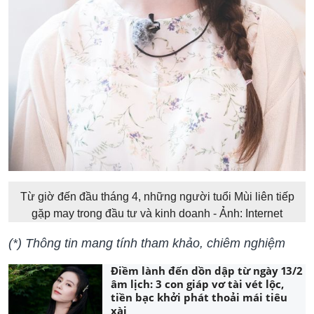
Từ giờ đến đầu tháng 4, những người tuổi Mùi liên tiếp
gặp may trong đầu tư và kinh doanh - Ảnh: Internet
(*) Thông tin mang tính tham khảo, chiêm nghiệm
Điềm lành đến dồn dập từ ngày 13/2
âm lịch: 3 con giáp vơ tài vét lộc,
tiền bạc khởi phát thoải mái tiêu
xài