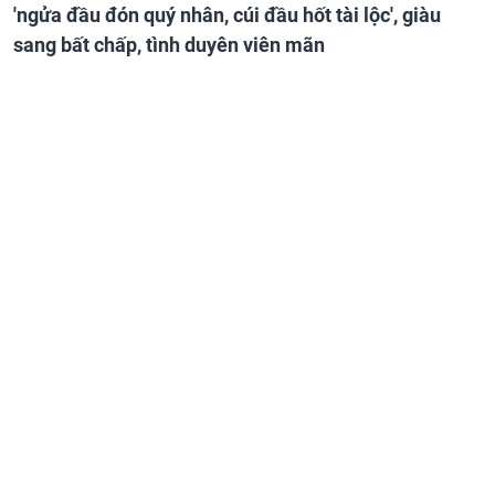
'ngửa đầu đón quý nhân, cúi đầu hốt tài lộc', giàu
sang bất chấp, tình duyên viên mãn