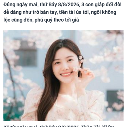
Đúng ngày mai, thứ Bảy 8/8/2026, 3 con giáp đổi đời
dễ dàng như trở bàn tay, tiền tài ùa tới, ngồi không
lộc cũng đến, phú quý theo tới già