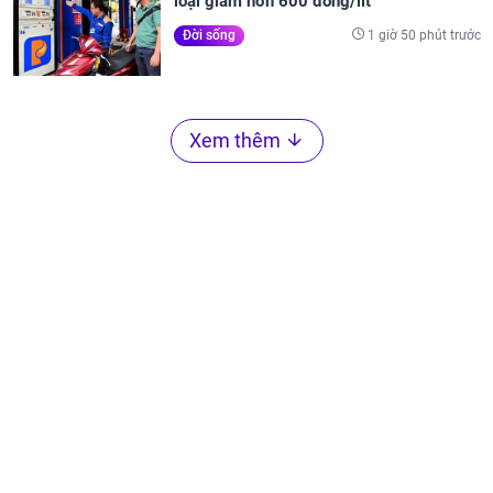
loại giảm hơn 600 đồng/lít
1 giờ 50 phút trước
Đời sống
Xem thêm