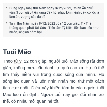
Đúng ngày mai, thứ Năm ngày 8/12/2022, Chính Ấn chiếu
vận, 3 con giáp tiền vàng đầy hũ, phúc lớn mệnh dày, có lộc lá
làm ăn, vượng sắc đủ bề
Tử vi thứ Năm ngày 8/12/2022 của 12 con giáp: Tị - Thân
thăng quan phát tài; Sửu - Thìn lâm Tỷ Kiên, tiền bạc tiêu như
nước, kẻ gian hãm hại
Tuổi Mão
Theo
tử vi
12 con giáp, người tuổi Mão sống rất đơn
giản, không mưu cầu danh lợi quá cao xa. Họ có thể
tìm thấy niềm vui trong cuộc sống của mình. Họ
sống lạc quan và luôn nhìn nhận mọi thứ một cách
tích cực nhất. Điều này khiến tâm lý của người tuổi
Mão luôn ổn định. Người tuổi này giỏi đối nhân xử
thế, có nhiều mối quan hệ tốt.