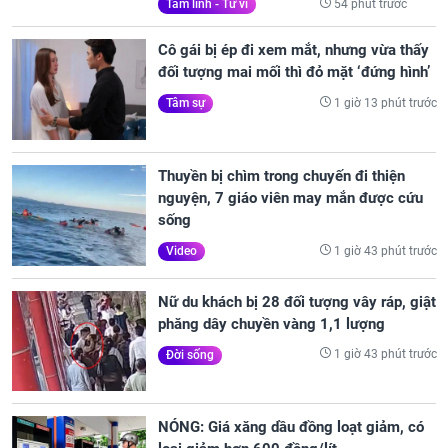
54 phút trước
Tâm linh - Tử vi
Cô gái bị ép đi xem mắt, nhưng vừa thấy
đối tượng mai mối thì đỏ mặt ‘đứng hình’
1 giờ 13 phút trước
Tâm sự
Thuyền bị chìm trong chuyến đi thiện
nguyện, 7 giáo viên may mắn được cứu
sống
1 giờ 43 phút trước
Video
Nữ du khách bị 28 đối tượng vây ráp, giật
phăng dây chuyền vàng 1,1 lượng
1 giờ 43 phút trước
Đời sống
NÓNG: Giá xăng dầu đồng loạt giảm, có