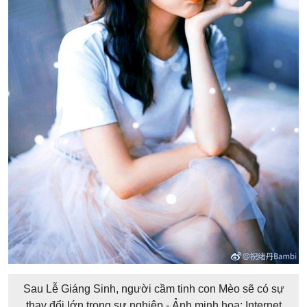
Sau Lễ Giáng Sinh, người cầm tinh con Mèo sẽ có sự
thay đổi lớn trong sự nghiệp - Ảnh minh họa: Internet