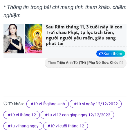
* Thông tin trong bài chỉ mang tính tham khảo, chiêm
nghiệm
Sau Rằm tháng 11, 3 tuổi này là con
Trời cháu Phật, tụ lộc tích tiền,
người người yêu mến, giàu sang
phát tài
Xem thêm
Theo
Triệu Anh Tử (TH) | Phụ Nữ Sức Khỏe
Từ khóa:
tử vi lễ giáng sinh
tử vi ngày 12/12/2022
tử vi tháng 12
tu vi 12 con giap ngay 12/12/2022
tu vi hang ngay
tử vi cuối tháng 12