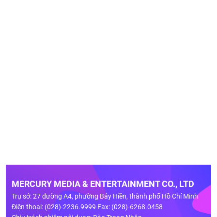
MERCURY MEDIA & ENTERTAINMENT CO., LTD
Trụ sở: 27 đường A4, phường Bảy Hiền, thành phố Hồ Chí Minh
Điện thoại: (028)-2236.9999 Fax: (028)-6268.0458