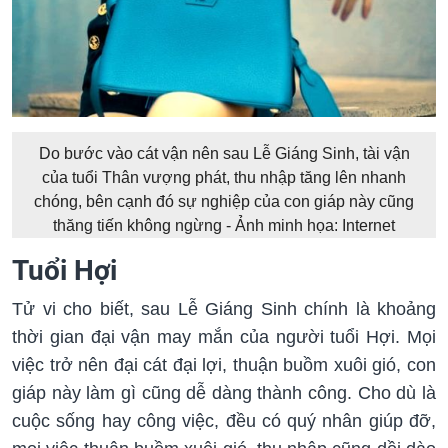
Do bước vào cát vận nên sau Lễ Giáng Sinh, tài vận
của tuổi Thân vượng phát, thu nhập tăng lên nhanh
chóng, bên cạnh đó sự nghiệp của con giáp này cũng
thăng tiến không ngừng - Ảnh minh họa: Internet
Tuổi Hợi
Tử vi cho biết, sau Lễ Giáng Sinh chính là khoảng
thời gian đại vận may mắn của người tuổi Hợi. Mọi
việc trở nên đại cát đại lợi, thuận buồm xuôi gió, con
giáp này làm gì cũng dễ dàng thành công. Cho dù là
cuộc sống hay công việc, đều có quý nhân giúp đỡ,