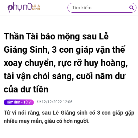
Thần Tài báo mộng sau Lễ
Giáng Sinh, 3 con giáp vận thế
xoay chuyển, rực rỡ huy hoàng,
tài vận chói sáng, cuối năm dư
của dư tiền
12/12/2022 12:06
Tâm linh - Tử vi
Tử vi nói rằng, sau Lễ Giáng sinh có 3 con giáp gặp
nhiều may mắn, giàu có hơn người.