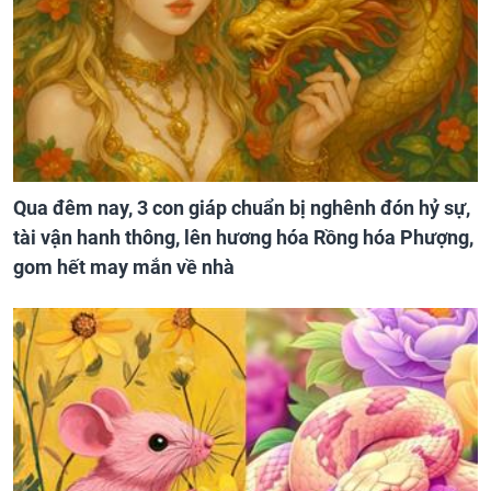
Qua đêm nay, 3 con giáp chuẩn bị nghênh đón hỷ sự,
tài vận hanh thông, lên hương hóa Rồng hóa Phượng,
gom hết may mắn về nhà