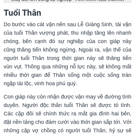
Tuổi Thân
Do bước vào cát vận nên sau Lễ Giáng Sinh, tài vận
của tuổi Thân vượng phát, thu nhập tăng lên nhanh
chóng, bên cạnh đó sự nghiệp của con giáp này
cũng thăng tiến không ngừng. Ngoài ra, vận thế của
người tuổi Thân trong thời gian này sẽ thăng tiến
vùn vụt. Thông qua những nỗ lực này, sẽ không mất
nhiều thời gian để Thân sống một cuộc sống tràn
ngập tài lộc, vinh hoa phú quý.
Con giáp này còn nhận được vận may về đường tình
duyên. Người độc thân tuổi Thân sẽ được tỏ tình.
Các cặp đôi sẽ chính thức ra mắt gia đình hai bên,
đặt nền tảng cho đám cưới vào thời gian sắp tới. Với
những cặp vợ chồng có người tuổi Thân, hỷ sự sẽ