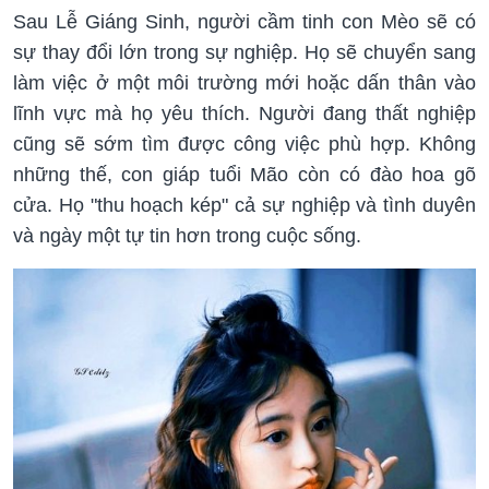
Sau Lễ Giáng Sinh, người cầm tinh con Mèo sẽ có
sự thay đổi lớn trong sự nghiệp. Họ sẽ chuyển sang
làm việc ở một môi trường mới hoặc dấn thân vào
lĩnh vực mà họ yêu thích. Người đang thất nghiệp
cũng sẽ sớm tìm được công việc phù hợp. Không
những thế, con giáp tuổi Mão còn có đào hoa gõ
cửa. Họ "thu hoạch kép" cả sự nghiệp và tình duyên
và ngày một tự tin hơn trong cuộc sống.