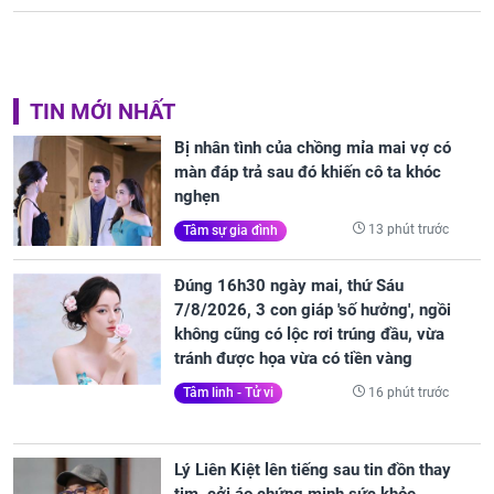
TIN MỚI NHẤT
Bị nhân tình của chồng mỉa mai vợ có
màn đáp trả sau đó khiến cô ta khóc
nghẹn
13 phút trước
Tâm sự gia đình
Đúng 16h30 ngày mai, thứ Sáu
7/8/2026, 3 con giáp 'số hưởng', ngồi
không cũng có lộc rơi trúng đầu, vừa
tránh được họa vừa có tiền vàng
16 phút trước
Tâm linh - Tử vi
Lý Liên Kiệt lên tiếng sau tin đồn thay