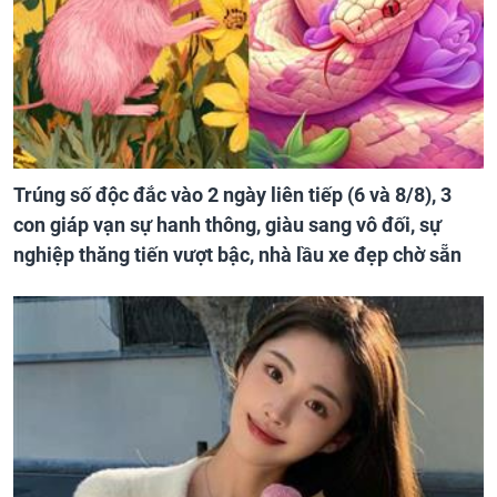
Trúng số độc đắc vào 2 ngày liên tiếp (6 và 8/8), 3
con giáp vạn sự hanh thông, giàu sang vô đối, sự
nghiệp thăng tiến vượt bậc, nhà lầu xe đẹp chờ sẵn