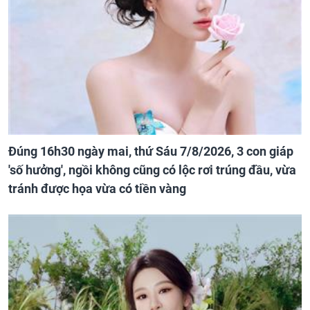
Đúng 16h30 ngày mai, thứ Sáu 7/8/2026, 3 con giáp
'số hưởng', ngồi không cũng có lộc rơi trúng đầu, vừa
tránh được họa vừa có tiền vàng