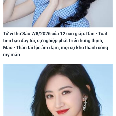
Tử vi thứ Sáu 7/8/2026 của 12 con giáp: Dần - Tuất
tiền bạc đầy túi, sự nghiệp phát triển hưng thịnh,
Mão - Thân tài lộc ảm đạm, mọi sự khó thành công
mỹ mãn