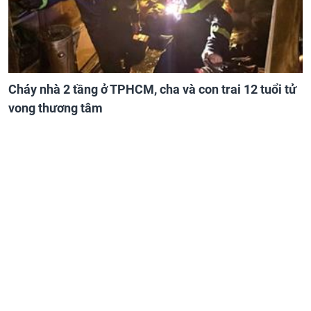
Cháy nhà 2 tầng ở TPHCM, cha và con trai 12 tuổi tử
vong thương tâm