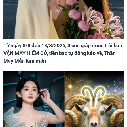
Từ ngày 8/8 đến 18/8/2026, 3 con giáp được trời ban
VẬN MAY HIẾM CÓ, tiền bạc tự động kéo về, Thần
May Mắn lâm môn