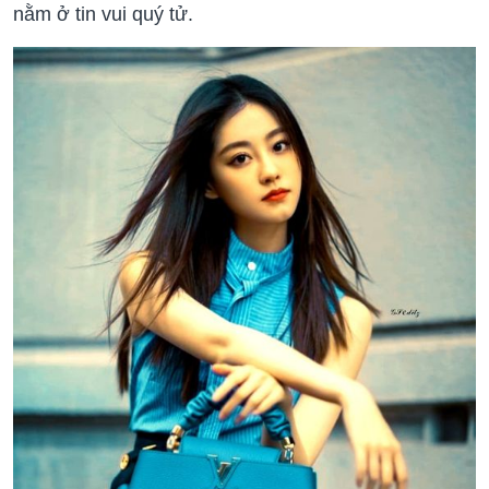
nằm ở tin vui quý tử.