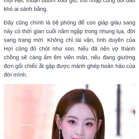
mọi việc thuận buồm xuôi gió, thu nhập cũng dồi dào
khó ai sánh bằng.
Đây cũng chính là bệ phóng để con giáp giàu sang
này có thời gian cuối năm ngập trong nhung lụa, đời
sang trang mới. Không chỉ tài vận, tình duyên của
Hợi cũng đỏ chót như son. Nếu đã nên vợ thành
chồng sẽ càng ấm êm viên mãn, nếu đang giường
đơn gối chiếc ắt gặp được mảnh ghép hoàn hảo của
đời mình.