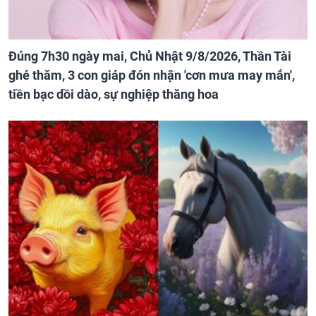
Đúng 7h30 ngày mai, Chủ Nhật 9/8/2026, Thần Tài
ghé thăm, 3 con giáp đón nhận 'cơn mưa may mắn',
tiền bạc dồi dào, sự nghiệp thăng hoa