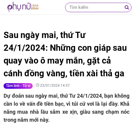
Sau ngày mai, thứ Tư
24/1/2024: Những con giáp sau
quay vào ô may mắn, gặt cả
cánh đồng vàng, tiền xài thả ga
23/01/2024 14:37
Tâm linh - Tử vi
Dự đoán sau ngày mai, thứ Tư 24/1/2024, bạn không
cần lo về vấn đề tiền bạc, vì túi cứ vơi là lại đầy. Khả
năng mua nhà lầu sắm xe xịn, giàu sang chạm nóc
trong năm mới này.