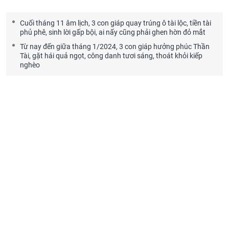
Cuối tháng 11 âm lịch, 3 con giáp quay trúng ô tài lộc, tiền tài
phủ phê, sinh lời gấp bội, ai nấy cũng phải ghen hờn đỏ mắt
Từ nay đến giữa tháng 1/2024, 3 con giáp hưởng phúc Thần
Tài, gặt hái quả ngọt, công danh tươi sáng, thoát khỏi kiếp
nghèo