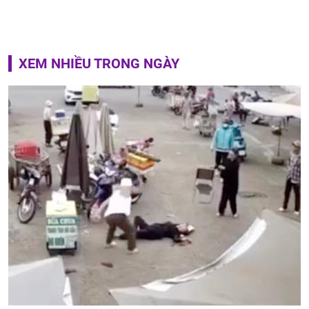
XEM NHIỀU TRONG NGÀY