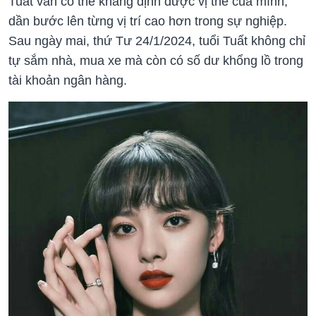
Tuất vẫn có thể khẳng định được vị thế của mình,
dần bước lên từng vị trí cao hơn trong sự nghiệp.
Sau ngày mai, thứ Tư 24/1/2024, tuổi Tuất không chỉ
tự sắm nhà, mua xe mà còn có số dư khổng lồ trong
tài khoản ngân hàng.