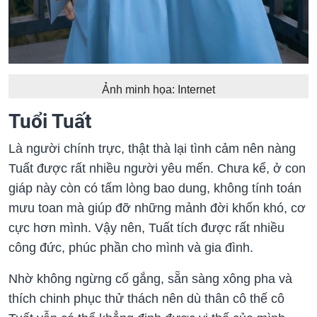
Ảnh minh họa: Internet
Tuổi Tuất
Là người chính trực, thật thà lại tình cảm nên nàng
Tuất được rất nhiều người yêu mến. Chưa kể, ở con
giáp này còn có tấm lòng bao dung, không tính toán
mưu toan mà giúp đỡ những mảnh đời khốn khó, cơ
cực hơn mình. Vậy nên, Tuất tích được rất nhiều
công đức, phúc phần cho mình và gia đình.
Nhờ không ngừng cố gắng, sẵn sàng xông pha và
thích chinh phục thử thách nên dù thân cô thế cô