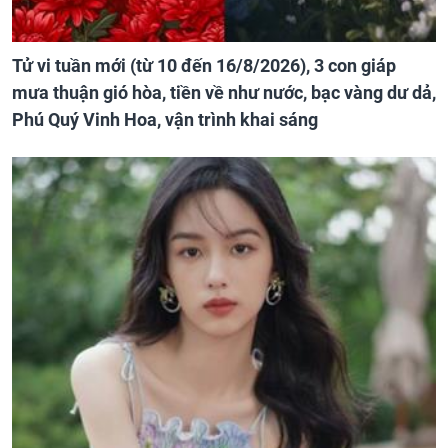
Tử vi tuần mới (từ 10 đến 16/8/2026), 3 con giáp
mưa thuận gió hòa, tiền về như nước, bạc vàng dư dả,
Phú Quý Vinh Hoa, vận trình khai sáng