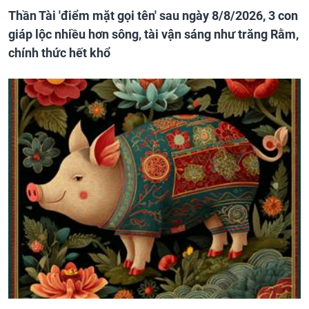
Thần Tài 'điểm mặt gọi tên' sau ngày 8/8/2026, 3 con
giáp lộc nhiều hơn sông, tài vận sáng như trăng Rằm,
chính thức hết khổ