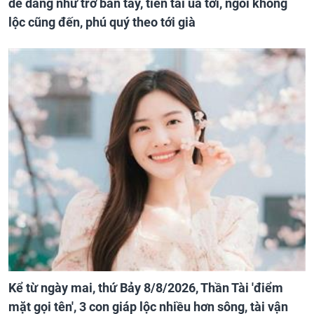
dễ dàng như trở bàn tay, tiền tài ùa tới, ngồi không
lộc cũng đến, phú quý theo tới già
Kể từ ngày mai, thứ Bảy 8/8/2026, Thần Tài 'điểm
mặt gọi tên', 3 con giáp lộc nhiều hơn sông, tài vận