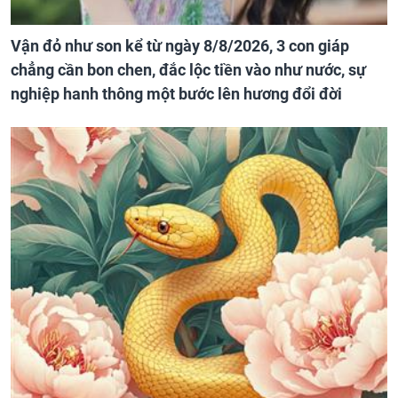
Vận đỏ như son kể từ ngày 8/8/2026, 3 con giáp
chẳng cần bon chen, đắc lộc tiền vào như nước, sự
nghiệp hanh thông một bước lên hương đổi đời