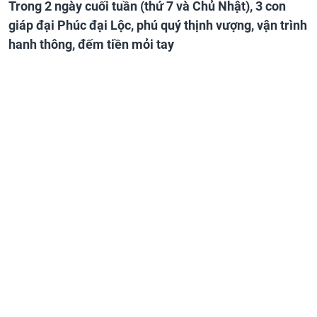
Trong 2 ngày cuối tuần (thứ 7 và Chủ Nhật), 3 con
giáp đại Phúc đại Lộc, phú quý thịnh vượng, vận trình
hanh thông, đếm tiền mỏi tay