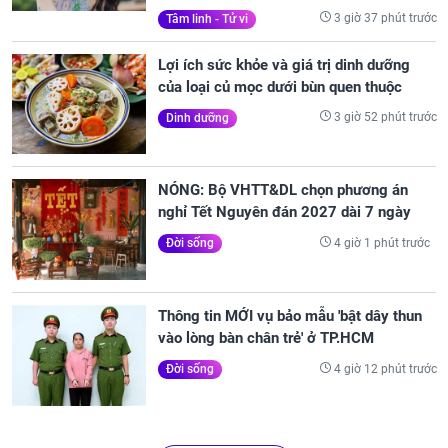
3 giờ 37 phút trước
Tâm linh - Tử vi
Lợi ích sức khỏe và giá trị dinh dưỡng
của loại củ mọc dưới bùn quen thuộc
3 giờ 52 phút trước
Dinh dưỡng
NÓNG: Bộ VHTT&DL chọn phương án
nghỉ Tết Nguyên đán 2027 dài 7 ngày
4 giờ 1 phút trước
Đời sống
Thông tin MỚI vụ bảo mẫu 'bật dây thun
vào lòng bàn chân trẻ' ở TP.HCM
4 giờ 12 phút trước
Đời sống