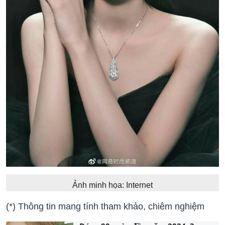
Ảnh minh họa: Internet
(*) Thông tin mang tính tham khảo, chiêm nghiệm