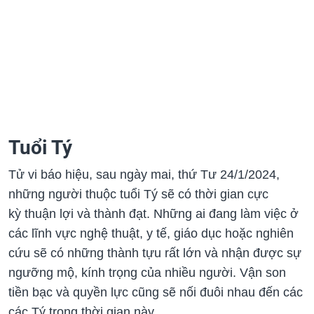
Tuổi Tý
Tử vi báo hiệu, sau ngày mai, thứ Tư 24/1/2024,
những người thuộc tuổi Tý sẽ có thời gian cực
kỳ thuận lợi và thành đạt. Những ai đang làm việc ở
các lĩnh vực nghệ thuật, y tế, giáo dục hoặc nghiên
cứu sẽ có những thành tựu rất lớn và nhận được sự
ngưỡng mộ, kính trọng của nhiều người. Vận son
tiền bạc và quyền lực cũng sẽ nối đuôi nhau đến các
các Tý trong thời gian này.