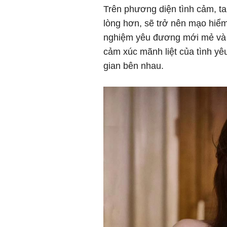
Trên phương diện tình cảm, t
lòng hơn, sẽ trở nên mạo hiểm
nghiệm yêu đương mới mẻ và 
cảm xúc mãnh liệt của tình yê
gian bên nhau.