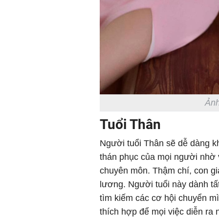
Ảnh
Tuổi Thân
Người tuổi Thân sẽ dễ dàng 
thán phục của mọi người nhờ 
chuyên môn. Thậm chí, con gi
lương. Người tuổi này dành tấ
tìm kiếm các cơ hội chuyển mì
thích hợp để mọi việc diễn r