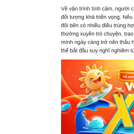
Về vận trình tình cảm, người 
đối tượng khá triển vọng. Nếu
đôi bên có nhiều điều trùng hợ
thường xuyên trò chuyện, trao
mình ngày càng trở nên thấu h
thể bắt đầu suy nghĩ nghiêm t