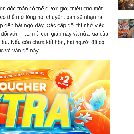
còn độc thân có thể được giới thiệu cho một
 có thể mở lòng nói chuyện, bạn sẽ nhận ra
p đến bất ngờ đấy. Các cặp đôi thì nhờ việc
 đổi với nhau mà con giáp này và nửa kia của
iểu. Nếu còn chưa kết hôn, hai người đã có
úc về vấn đề này.