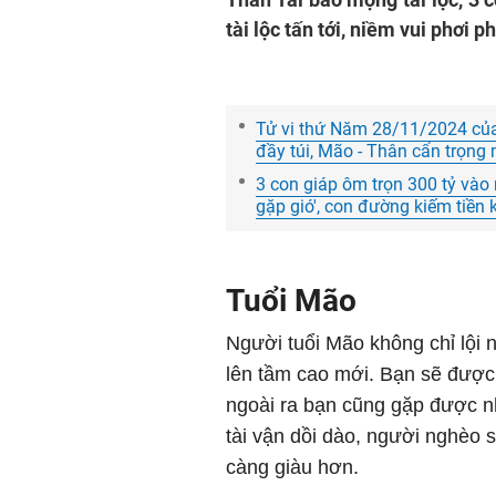
tài lộc tấn tới, niềm vui phơi ph
Tử vi thứ Năm 28/11/2024 của 1
đầy túi, Mão - Thân cẩn trọng 
3 con giáp ôm trọn 300 tỷ vào
gặp gió', con đường kiếm tiền 
Tuổi Mão
Người tuổi Mão không chỉ lộ
lên tầm cao mới. Bạn sẽ được 
ngoài ra bạn cũng gặp được n
tài vận dồi dào, người nghèo s
càng giàu hơn.