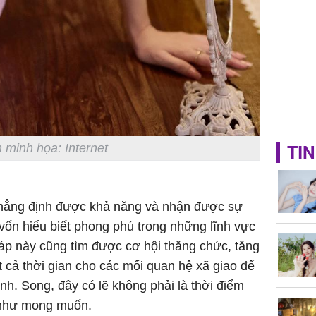
 minh họa: Internet
TIN
khẳng định được khả năng và nhận được sự
vốn hiểu biết phong phú trong những lĩnh vực
áp này cũng tìm được cơ hội thăng chức, tăng
t cả thời gian cho các mối quan hệ xã giao để
nh. Song, đây có lẽ không phải là thời điểm
a như mong muốn.