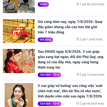
1 giờ 46 phút trước
Video
Giá vàng hôm nay, ngày 7/8/2026: Quay
đầu giảm nhưng vẫn cao hơn thế giới
trên 7 triệu đồng
2 giờ 1 phút trước
Đời sống
Sau 00h00 ngày 8/8/2026, 3 con giáp
giàu sang bạt ngàn, đổi đời Phú Quý, ung
dung có của đầy nhà, ngày càng hưng
thịnh sung túc
2 giờ 16 phút trước
Tâm linh - Tử vi
3 con giáp 'số hưởng' sau công việc 'xuôi
chèo mát mái', tiền tài 'thu về như nước',
tình duyên viên mãn sau ngày 7/8/2026
2 giờ 46 phút trước
Tâm linh - Tử vi