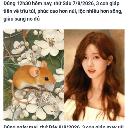
Đúng 12h30 hôm nay, thứ Sáu 7/8/2026, 3 con giáp
tiền về trĩu túi, phúc cao hơn núi, lộc nhiều hơn sông,
giàu sang no đủ
Đúng ngày mai, thứ Bảy 8/8/2026, 3 con giáp may túi