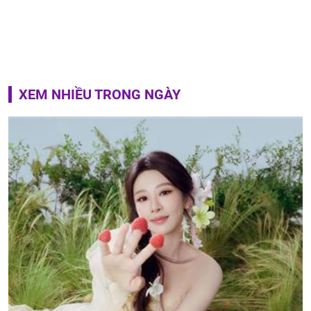
XEM NHIỀU TRONG NGÀY