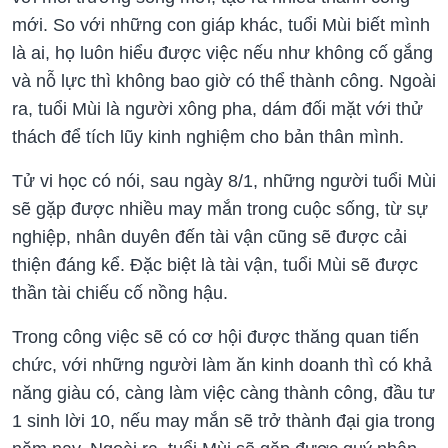
mới. So với những con giáp khác, tuổi Mùi biết mình
là ai, họ luôn hiểu được việc nếu như không cố gắng
và nỗ lực thì không bao giờ có thể thành công. Ngoài
ra, tuổi Mùi là người xông pha, dám đối mặt với thử
thách để tích lũy kinh nghiệm cho bản thân mình.
Tử vi học có nói, sau ngày 8/1, những người tuổi Mùi
sẽ gặp được nhiều may mắn trong cuộc sống, từ sự
nghiệp, nhân duyên đến tài vận cũng sẽ được cải
thiện đáng kể. Đặc biệt là tài vận, tuổi Mùi sẽ được
thần tài chiếu cố nồng hậu.
Trong công việc sẽ có cơ hội được thăng quan tiến
chức, với những người làm ăn kinh doanh thì có khả
năng giàu có, càng làm việc càng thành công, đầu tư
1 sinh lời 10, nếu may mắn sẽ trở thành đại gia trong