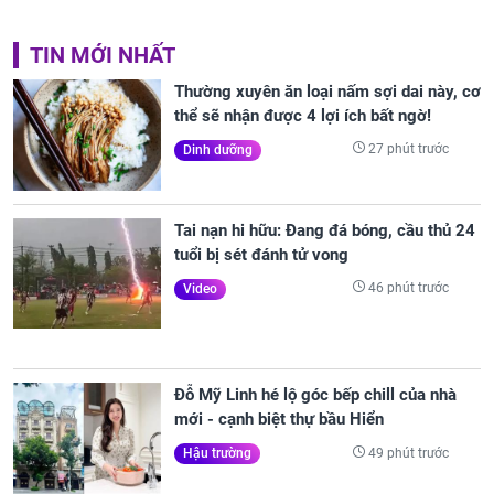
TIN MỚI NHẤT
Thường xuyên ăn loại nấm sợi dai này, cơ
thể sẽ nhận được 4 lợi ích bất ngờ!
27 phút trước
Dinh dưỡng
Tai nạn hi hữu: Đang đá bóng, cầu thủ 24
tuổi bị sét đánh tử vong
46 phút trước
Video
Đỗ Mỹ Linh hé lộ góc bếp chill của nhà
mới - cạnh biệt thự bầu Hiển
49 phút trước
Hậu trường