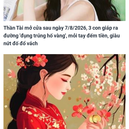
Thần Tài mở cửa sau ngày 7/8/2026, 3 con giáp ra
đường 'đụng trúng hố vàng', mỏi tay đếm tiền, giàu
nứt đố đổ vách