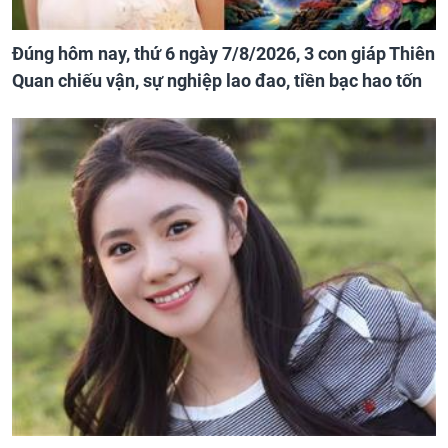
Đúng hôm nay, thứ 6 ngày 7/8/2026, 3 con giáp Thiên
Quan chiếu vận, sự nghiệp lao đao, tiền bạc hao tốn