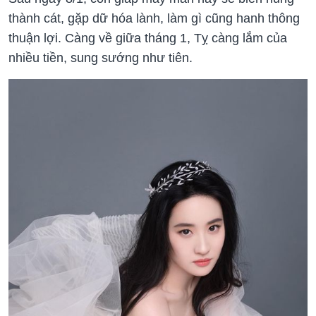
thành cát, gặp dữ hóa lành, làm gì cũng hanh thông
thuận lợi. Càng về giữa tháng 1, Tỵ càng lắm của
nhiều tiền, sung sướng như tiên.