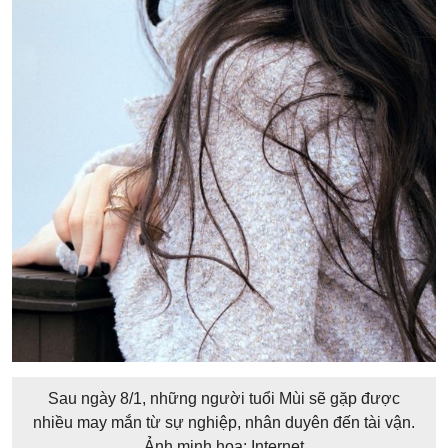
Sau ngày 8/1, những người tuổi Mùi sẽ gặp được
nhiều may mắn từ sự nghiệp, nhân duyên đến tài vận.
Ảnh minh họa: Internet