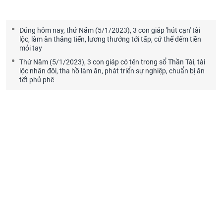
Đúng hôm nay, thứ Năm (5/1/2023), 3 con giáp 'hút cạn' tài
lộc, làm ăn thăng tiến, lương thưởng tới tấp, cứ thế đếm tiền
mỏi tay
Thứ Năm (5/1/2023), 3 con giáp có tên trong sổ Thần Tài, tài
lộc nhân đôi, tha hồ làm ăn, phát triển sự nghiệp, chuẩn bị ăn
tết phủ phê