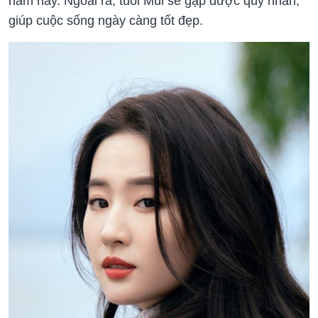
năm nay. Ngoài ra, tuổi Mùi sẽ gặp được quý nhân,
giúp cuộc sống ngày càng tốt đẹp.