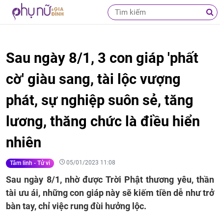
Sau ngày 8/1, 3 con giáp 'phất
cờ' giàu sang, tài lộc vượng
phát, sự nghiệp suôn sẻ, tăng
lương, thăng chức là điều hiển
nhiên
05/01/2023 11:08
Tâm linh - Tử vi
Sau ngày 8/1, nhờ được Trời Phật thương yêu, thần
tài ưu ái, những con giáp này sẽ kiếm tiền dễ như trở
bàn tay, chỉ việc rung đùi hưởng lộc.