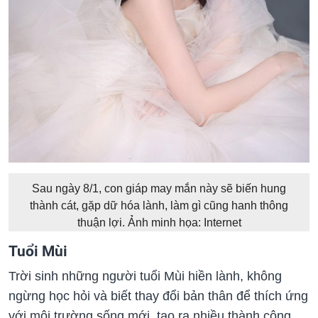
Sau ngày 8/1, con giáp may mắn này sẽ biến hung
thành cát, gặp dữ hóa lành, làm gì cũng hanh thông
thuận lợi. Ảnh minh họa: Internet
Tuổi Mùi
Trời sinh những người tuổi Mùi hiền lành, không
ngừng học hỏi và biết thay đổi bản thân để thích ứng
với môi trường sống mới, tạo ra nhiều thành công