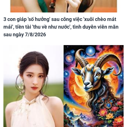
3 con giáp 'số hưởng' sau công việc 'xuôi chèo mát
mái', tiền tài 'thu về như nước', tình duyên viên mãn
sau ngày 7/8/2026