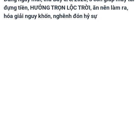
đựng tiền, HƯỞNG TRỌN LỘC TRỜI, ăn nên làm ra,
hóa giải nguy khốn, nghênh đón hỷ sự