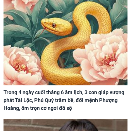
Trong 4 ngày cuối tháng 6 âm lịch, 3 con giáp vượng
phát Tài Lộc, Phú Quý trăm bề, đổi mệnh Phượng
Hoàng, ôm trọn cơ ngơi đồ sộ