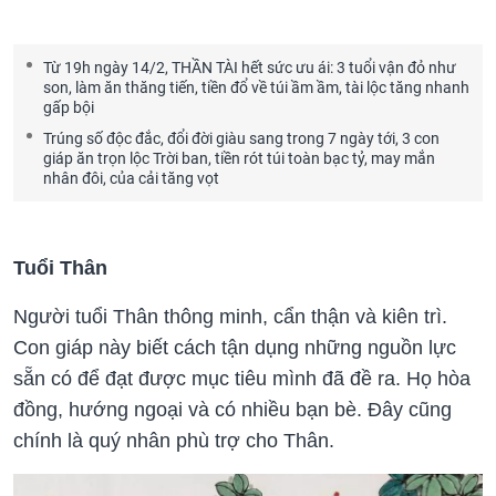
Từ 19h ngày 14/2, THẦN TÀI hết sức ưu ái: 3 tuổi vận đỏ như
son, làm ăn thăng tiến, tiền đổ về túi ầm ầm, tài lộc tăng nhanh
gấp bội
Trúng số độc đắc, đổi đời giàu sang trong 7 ngày tới, 3 con
giáp ăn trọn lộc Trời ban, tiền rót túi toàn bạc tỷ, may mắn
nhân đôi, của cải tăng vọt
Tuổi Thân
Người tuổi Thân thông minh, cẩn thận và kiên trì.
Con giáp này biết cách tận dụng những nguồn lực
sẵn có để đạt được mục tiêu mình đã đề ra. Họ hòa
đồng, hướng ngoại và có nhiều bạn bè. Đây cũng
chính là quý nhân phù trợ cho Thân.