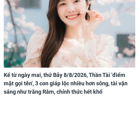
Kể từ ngày mai, thứ Bảy 8/8/2026, Thần Tài 'điểm
mặt gọi tên', 3 con giáp lộc nhiều hơn sông, tài vận
sáng như trăng Rằm, chính thức hết khổ