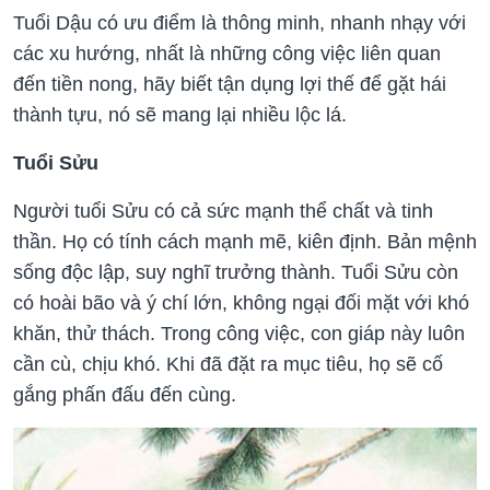
Tuổi Dậu có ưu điểm là thông minh, nhanh nhạy với
các xu hướng, nhất là những công việc liên quan
đến tiền nong, hãy biết tận dụng lợi thế để gặt hái
thành tựu, nó sẽ mang lại nhiều lộc lá.
Tuổi Sửu
Người tuổi Sửu có cả sức mạnh thể chất và tinh
thần. Họ có tính cách mạnh mẽ, kiên định. Bản mệnh
sống độc lập, suy nghĩ trưởng thành. Tuổi Sửu còn
có hoài bão và ý chí lớn, không ngại đối mặt với khó
khăn, thử thách. Trong công việc, con giáp này luôn
cần cù, chịu khó. Khi đã đặt ra mục tiêu, họ sẽ cố
gắng phấn đấu đến cùng.