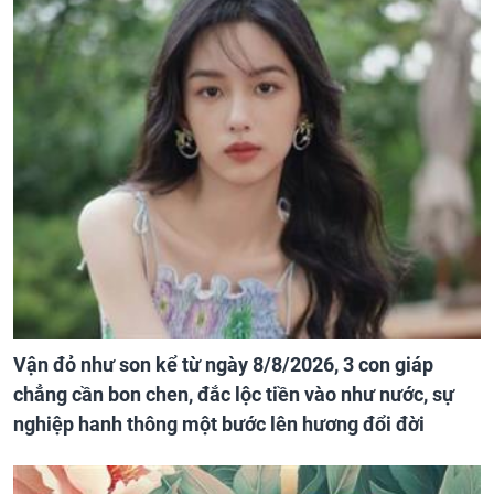
Vận đỏ như son kể từ ngày 8/8/2026, 3 con giáp
chẳng cần bon chen, đắc lộc tiền vào như nước, sự
nghiệp hanh thông một bước lên hương đổi đời