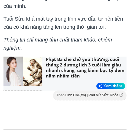
của mình.
Tuổi Sửu khá mát tay trong lĩnh vực đầu tư nên tiền
của có khả năng tăng lên trong thời gian tới.
Thông tin chỉ mang tính chất tham khảo, chiêm
nghiệm.
Phật Bà che chở yêu thương, cuối
tháng 2 dương lịch 3 tuổi làm giàu
nhanh chóng, sáng kiếm bạc tỷ đêm
nằm nhẩm tiền
Xem thêm
Theo
Linh Chi (t/h) | Phụ Nữ Sức Khỏe