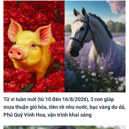
Tử vi tuần mới (từ 10 đến 16/8/2026), 3 con giáp
mưa thuận gió hòa, tiền về như nước, bạc vàng dư dả,
Phú Quý Vinh Hoa, vận trình khai sáng