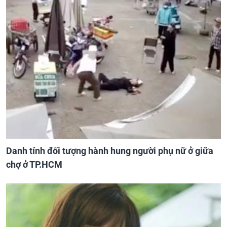
Danh tính đối tượng hành hung người phụ nữ ở giữa
chợ ở TP.HCM