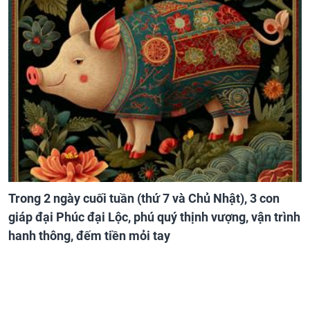
Trong 2 ngày cuối tuần (thứ 7 và Chủ Nhật), 3 con
giáp đại Phúc đại Lộc, phú quý thịnh vượng, vận trình
hanh thông, đếm tiền mỏi tay