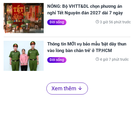
NÓNG: Bộ VHTT&DL chọn phương án
nghỉ Tết Nguyên đán 2027 dài 7 ngày
3 giờ 56 phút trước
Đời sống
Thông tin MỚI vụ bảo mẫu 'bật dây thun
vào lòng bàn chân trẻ' ở TP.HCM
4 giờ 7 phút trước
Đời sống
Xem thêm