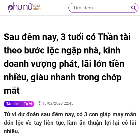
Sau đêm nay, 3 tuổi có Thần tài
theo bước lộc ngập nhà, kinh
doanh vượng phát, lãi lớn tiền
nhiều, giàu nhanh trong chớp
mắt
16/02/2023 22:45
Tâm linh - Tử vi
Tử vi dự đoán sau đêm nay, có 3 con giáp may mắn
đón lộc về tay liên tục, làm ăn thuận lợi lại có lãi
nhiều.