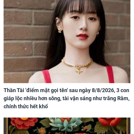
Thần Tài 'điểm mặt gọi tên' sau ngày 8/8/2026, 3 con
giáp lộc nhiều hơn sông, tài vận sáng như trăng Rằm,
chính thức hết khổ