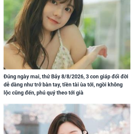
Đúng ngày mai, thứ Bảy 8/8/2026, 3 con giáp đổi đời
dễ dàng như trở bàn tay, tiền tài ùa tới, ngồi không
lộc cũng đến, phú quý theo tới già