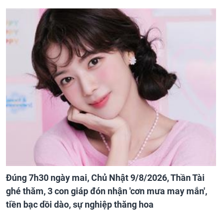
Đúng 7h30 ngày mai, Chủ Nhật 9/8/2026, Thần Tài
ghé thăm, 3 con giáp đón nhận 'cơn mưa may mắn',
tiền bạc dồi dào, sự nghiệp thăng hoa