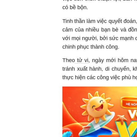
có bề bộn.
Tinh thần làm việc quyết đoán
cảm của nhiều bạn bè và đồn
với mọi người, bởi sức mạnh 
chinh phục thành công.
Theo
tử vi
, ngày mới hôm na
tránh xuất hành, di chuyển, 
thực hiện các công việc phù 