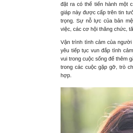
đặt ra có thể tiến hành một 
giáp này được cấp trên tin t
trọng. Sự nỗ lực của bản mệ
việc, các cơ hội thăng chức, 
Vận trình tình cảm của người
yêu tiếp tục vun đắp tình cả
vui trong cuộc sống để thêm 
trong các cuộc gặp gỡ, trò 
hợp.