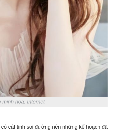
 minh họa: Internet
Tỵ có cát tinh soi đường nên những kế hoạch đã