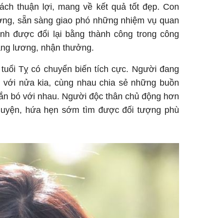
cách thuận lợi, mang về kết quả tốt đẹp. Con
ưởng, sẵn sàng giao phó những nhiệm vụ quan
nh được đổi lại bằng thành công trong công
tăng lương, nhận thưởng.
 tuổi Tỵ có chuyển biến tích cực. Người đang
m với nửa kia, cùng nhau chia sẻ những buồn
gắn bó với nhau. Người độc thân chủ động hơn
chuyện, hứa hẹn sớm tìm được đối tượng phù