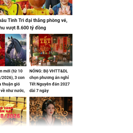
âu Tinh Trì đại thắng phòng vé,
hu vượt 8.600 tỷ đồng
ần mới (từ 10
NÓNG: Bộ VHTT&DL
/2026), 3 con
chọn phương án nghỉ
 thuận gió
Tết Nguyên đán 2027
n về như nước,
dài 7 ngày
 dư dả, Phú
 Hoa, vận
ai sáng