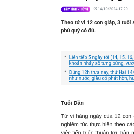
14/10/2024 17:29
Tâm linh - Tử vi
Theo tử vi 12 con giáp, 3 tuổi
phú quý có đủ.
Liên tiếp 5 ngày tới (14, 15, 16
khoản nhảy số tưng bừng, vươ
Đúng 12h trưa nay, thứ Hai 14/
như nước, giàu có phát hờn, 
Tuổi Dần
Tử vi hàng ngày của 12
con 
nghiêm túc thực hiện theo cá
việc tiến triển thuận lợi, bản