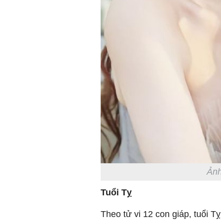
Ảnh
Tuổi Tỵ
Theo tử vi 12 con giáp, tuổi 