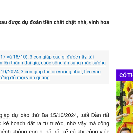
 sau được dự đoán tiền chất chật nhà, vinh hoa
, 17 và 18/10), 3 con giáp cầu gì được nấy, tài
n lên thành đại gia, cuộc sống ăn sung mặc sướng
10/2024, 3 con giáp tài lộc vượng phát, tiền vào
CÓ T
hưởng đủ mọi vinh quang
giáp
dự báo thứ Ba 15/10/2024, tuổi Dần rất
c kế hoạch đặt ra từ trước, nhờ vậy mà công
 mệnh không còn bị bối rối kể cả khi công việc