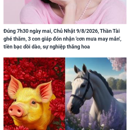
Đúng 7h30 ngày mai, Chủ Nhật 9/8/2026, Thần Tài
ghé thăm, 3 con giáp đón nhận 'cơn mưa may mắn',
tiền bạc dồi dào, sự nghiệp thăng hoa