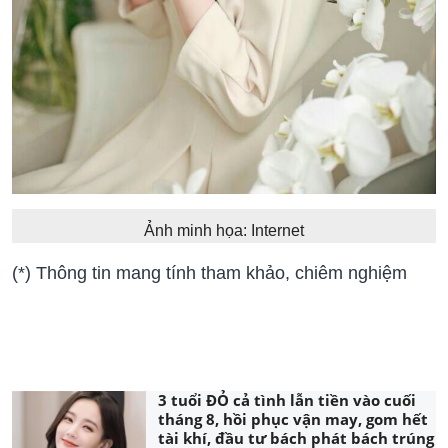
Ảnh minh họa: Internet
(*) Thông tin mang tính tham khảo, chiêm nghiệm
3 tuổi ĐỎ cả tình lẫn tiền vào cuối
tháng 8, hồi phục vận may, gom hết
tài khí, đầu tư bách phát bách trúng