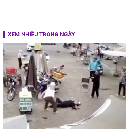
XEM NHIỀU TRONG NGÀY