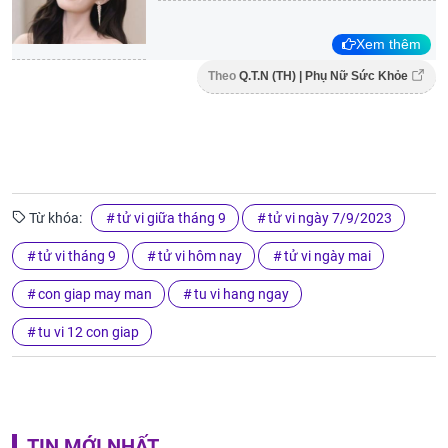
Xem thêm
Theo
Q.T.N (TH) | Phụ Nữ Sức Khỏe
Từ khóa:
tử vi giữa tháng 9
tử vi ngày 7/9/2023
tử vi tháng 9
tử vi hôm nay
tử vi ngày mai
con giap may man
tu vi hang ngay
tu vi 12 con giap
TIN MỚI NHẤT