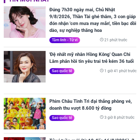
Đúng 7h30 ngày mai, Chủ Nhật
9/8/2026, Thần Tài ghé thăm, 3 con giáp
đón nhận 'cơn mưa may mắn', tiền bạc dồi
dào, sự nghiệp thăng hoa
21 phút trước
Tâm linh - Tử vi
'Đệ nhất mỹ nhân Hồng Kông' Quan Chi
Lâm phản hồi tin yêu trai trẻ kém 36 tuổi
1 giờ 41 phút trước
Sao quốc tế
Phim Châu Tinh Trì đại thắng phòng vé,
doanh thu vượt 8.600 tỷ đồng
3 giờ 8 phút trước
Sao quốc tế