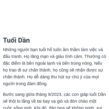
Tuổi Dần
Những người bạn tuổi hổ luôn âm thầm làm việc và
đấu tranh. Họ lãng mạn và giàu tình cảm. Thường có
đặc điểm là bên ngoài lạnh và bên trong nóng. Nếu
họ trao đi sự chân thành, họ cũng sẽ nhận được sự
chân thành. Họ dễ dàng thu hút sự chú ý của mọi
người trong đám đông.
Bước sang giữa tháng 9/2023, các con giáp tuổi Dần
sẽ thôi lo lắng về tai bay vạ gió và đón chào một
cuộc sống mới. Khi đó, đào hoa sẽ không ngớt, xui