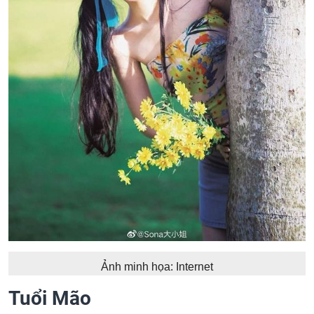
Ảnh minh họa: Internet
Tuổi Mão