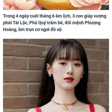
Trong 4 ngày cuối tháng 6 âm lịch, 3 con giáp vượng
phát Tài Lộc, Phú Quý trăm bề, đổi mệnh Phượng
Hoàng, ôm trọn cơ ngơi đồ sộ