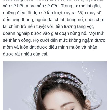
xẻo sẽ hết, may mắn sẽ đến. Trong tương lai gần,
những điều tốt đẹp sẽ lần lượt xảy ra. Vận may sẽ
đến từng tháng, nguồn tài chính bùng nổ, cuộc chơi
tài chính trở nên tuyệt vời, tiền lương tăng vọt,
doanh nghiệp bước vào giai đoạn bùng nổ. Mọi thứ
sẽ thành công. Họ cười đến mức không ngậm được
mồm và luôn đạt được điều mình muốn và nhận
được rất nhiều của cải.