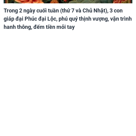
Trong 2 ngày cuối tuần (thứ 7 và Chủ Nhật), 3 con
giáp đại Phúc đại Lộc, phú quý thịnh vượng, vận trình
hanh thông, đếm tiền mỏi tay