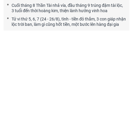
Cuối tháng 8 Thần Tài nhả vía, đầu tháng 9 trúng đậm tài lộc,
3 tuổi đến thời hoàng kim, thiện lành hưởng vinh hoa
Tử vi thứ 5, 6, 7 (24 - 26/8), tình - tiền đỏ thắm, 3 con giáp nhận
lộc trời ban, làm gì cũng hốt tiền, một bước lên hàng đại gia