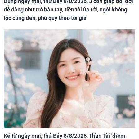
Đúng ngày mai, thứ Bảy 8/8/2026, 3 con giáp đổi đời
dễ dàng như trở bàn tay, tiền tài ùa tới, ngồi không
lộc cũng đến, phú quý theo tới già
Kể từ ngày mai, thứ Bảy 8/8/2026, Thần Tài 'điểm