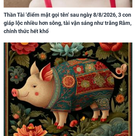
Thần Tài 'điểm mặt gọi tên' sau ngày 8/8/2026, 3 con
giáp lộc nhiều hơn sông, tài vận sáng như trăng Rằm,
chính thức hết khổ