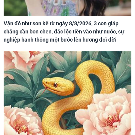
Vận đỏ như son kể từ ngày 8/8/2026, 3 con giáp
chẳng cần bon chen, đắc lộc tiền vào như nước, sự
nghiệp hanh thông một bước lên hương đổi đời