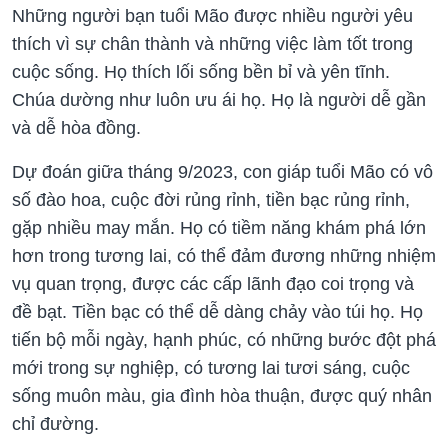
Những người bạn tuổi Mão được nhiều người yêu
thích vì sự chân thành và những việc làm tốt trong
cuộc sống. Họ thích lối sống bền bỉ và yên tĩnh.
Chúa dường như luôn ưu ái họ. Họ là người dễ gần
và dễ hòa đồng.
Dự đoán giữa tháng 9/2023, con giáp tuổi Mão có vô
số đào hoa, cuộc đời rủng rỉnh, tiền bạc rủng rỉnh,
gặp nhiều may mắn. Họ có tiềm năng khám phá lớn
hơn trong tương lai, có thể đảm đương những nhiệm
vụ quan trọng, được các cấp lãnh đạo coi trọng và
đề bạt. Tiền bạc có thể dễ dàng chảy vào túi họ. Họ
tiến bộ mỗi ngày, hạnh phúc, có những bước đột phá
mới trong sự nghiệp, có tương lai tươi sáng, cuộc
sống muôn màu, gia đình hòa thuận, được quý nhân
chỉ đường.