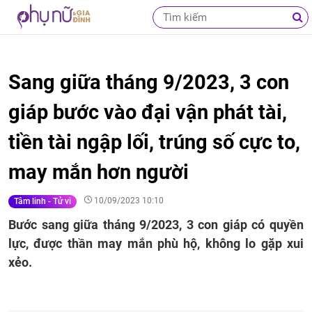
Sang giữa tháng 9/2023, 3 con
giáp bước vào đại vận phát tài,
tiền tài ngập lối, trúng số cực to,
may mắn hơn người
10/09/2023 10:10
Tâm linh - Tử vi
Bước sang giữa tháng 9/2023, 3 con giáp có quyền
lực, được thần may mắn phù hộ, không lo gặp xui
xẻo.