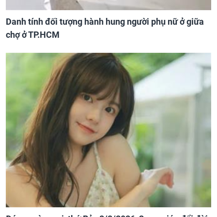
Danh tính đối tượng hành hung người phụ nữ ở giữa
chợ ở TP.HCM