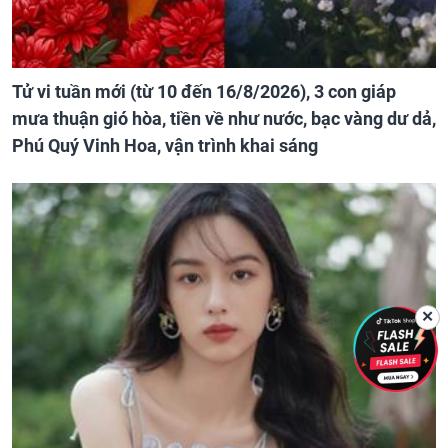
Tử vi tuần mới (từ 10 đến 16/8/2026), 3 con giáp
mưa thuận gió hòa, tiền về như nước, bạc vàng dư dả,
Phú Quý Vinh Hoa, vận trình khai sáng
✕