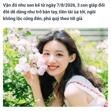
Vận đỏ như son kể từ ngày 7/8/2026, 3 con giáp đổi
đời dễ dàng như trở bàn tay, tiền tài ùa tới, ngồi
không lộc cũng đến, phú quý theo tới già