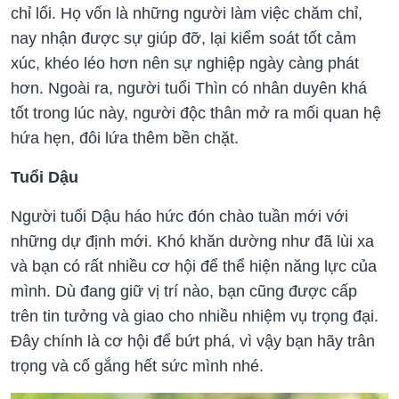
chỉ lối. Họ vốn là những người làm việc chăm chỉ,
nay nhận được sự giúp đỡ, lại kiểm soát tốt cảm
xúc, khéo léo hơn nên sự nghiệp ngày càng phát
hơn. Ngoài ra, người tuổi Thìn có nhân duyên khá
tốt trong lúc này, người độc thân mở ra mối quan hệ
hứa hẹn, đôi lứa thêm bền chặt.
Tuổi Dậu
Người tuổi Dậu háo hức đón chào tuần mới với
những dự định mới. Khó khăn dường như đã lùi xa
và bạn có rất nhiều cơ hội để thể hiện năng lực của
mình. Dù đang giữ vị trí nào, bạn cũng được cấp
trên tin tưởng và giao cho nhiều nhiệm vụ trọng đại.
Đây chính là cơ hội để bứt phá, vì vậy bạn hãy trân
trọng và cố gắng hết sức mình nhé.