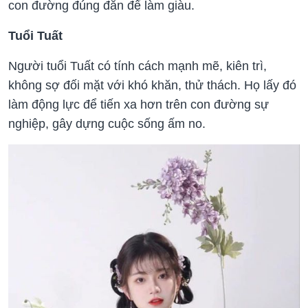
con đường đúng đắn để làm giàu.
Tuổi Tuất
Người tuổi Tuất có tính cách mạnh mẽ, kiên trì,
không sợ đối mặt với khó khăn, thử thách. Họ lấy đó
làm động lực để tiến xa hơn trên con đường sự
nghiệp, gây dựng cuộc sống ấm no.