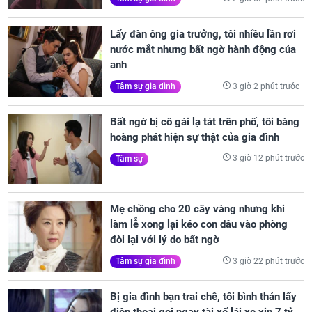
Lấy đàn ông gia trưởng, tôi nhiều lần rơi
nước mắt nhưng bất ngờ hành động của
anh
3 giờ 2 phút trước
Tâm sự gia đình
Bất ngờ bị cô gái lạ tát trên phố, tôi bàng
hoàng phát hiện sự thật của gia đình
3 giờ 12 phút trước
Tâm sự
Mẹ chồng cho 20 cây vàng nhưng khi
làm lễ xong lại kéo con dâu vào phòng
đòi lại với lý do bất ngờ
3 giờ 22 phút trước
Tâm sự gia đình
Bị gia đình bạn trai chê, tôi bình thản lấy