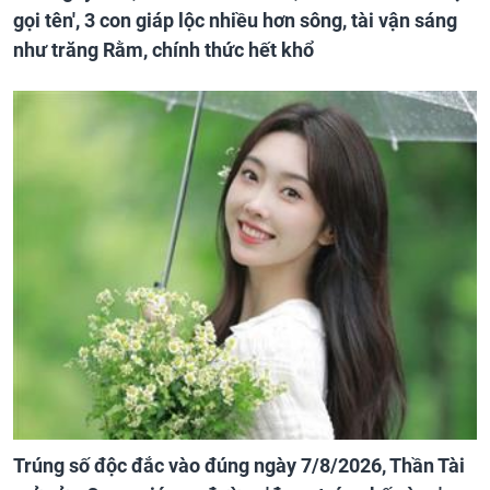
gọi tên', 3 con giáp lộc nhiều hơn sông, tài vận sáng
như trăng Rằm, chính thức hết khổ
Trúng số độc đắc vào đúng ngày 7/8/2026, Thần Tài