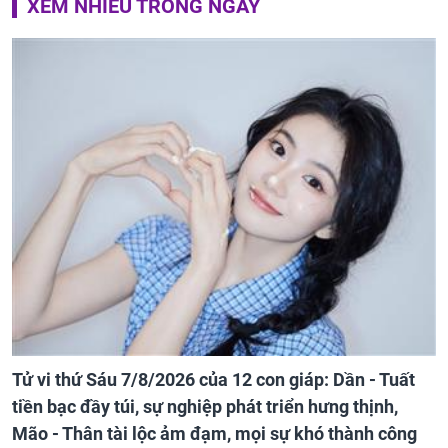
XEM NHIỀU TRONG NGÀY
Tử vi thứ Sáu 7/8/2026 của 12 con giáp: Dần - Tuất
tiền bạc đầy túi, sự nghiệp phát triển hưng thịnh,
Mão - Thân tài lộc ảm đạm, mọi sự khó thành công