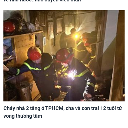
Cháy nhà 2 tầng ở TPHCM, cha và con trai 12 tuổi tử
vong thương tâm