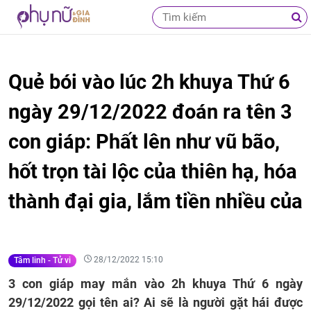
Quẻ bói vào lúc 2h khuya Thứ 6
ngày 29/12/2022 đoán ra tên 3
con giáp: Phất lên như vũ bão,
hốt trọn tài lộc của thiên hạ, hóa
thành đại gia, lắm tiền nhiều của
28/12/2022 15:10
Tâm linh - Tử vi
3 con giáp may mắn vào 2h khuya Thứ 6 ngày
29/12/2022 gọi tên ai? Ai sẽ là người gặt hái được