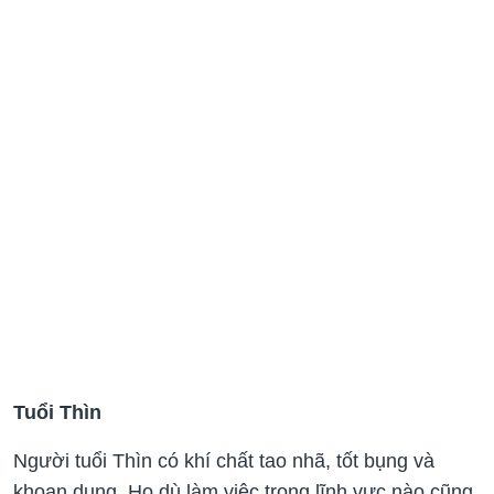
Tuổi Thìn
Người tuổi Thìn có khí chất tao nhã, tốt bụng và
khoan dung. Họ dù làm việc trong lĩnh vực nào cũng