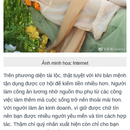
Ảnh minh họa: Internet
Trên phương diện tài lộc, thật tuyệt vời khi bản mệnh
tận dụng được cơ hội để kiếm tiền nhiều hơn. Người
làm công ăn lương nhờ nguồn thu phụ từ các công
việc làm thêm mà cuộc sống trở nên thoải mái hon.
Với người làm ăn kinh doanh, vì giữ được chữ tín
nên bạn được nhiều người yêu mến và tìm cách hợp
tác. Thậm chí quý nhân xuất hiện còn chỉ cho bạn