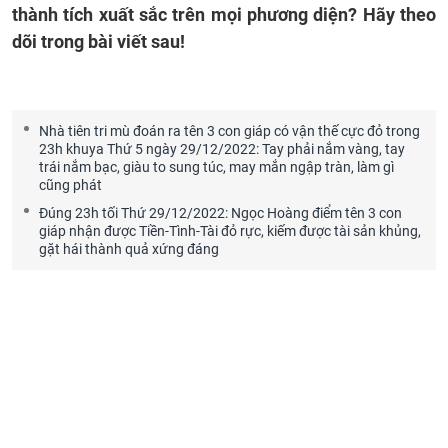
thành tích xuất sắc trên mọi phương diện? Hãy theo
dõi trong bài viết sau!
Nhà tiên tri mù đoán ra tên 3 con giáp có vận thế cực đỏ trong
23h khuya Thứ 5 ngày 29/12/2022: Tay phải nắm vàng, tay
trái nắm bạc, giàu to sung túc, may mắn ngập tràn, làm gì
cũng phát
Đúng 23h tối Thứ 29/12/2022: Ngọc Hoàng điểm tên 3 con
giáp nhận được Tiền-Tình-Tài đỏ rực, kiếm được tài sản khủng,
gặt hái thành quả xứng đáng